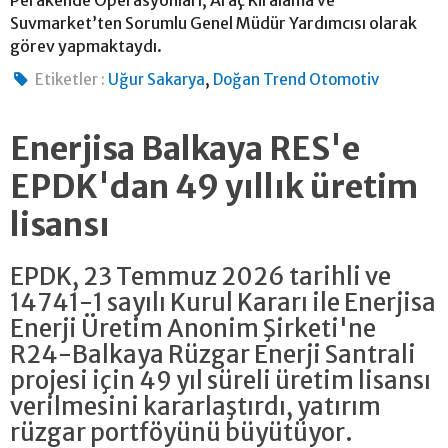
Suvmarket’ten Sorumlu Genel Müdür Yardımcısı olarak
görev yapmaktaydı.
,
Etiketler :
Uğur Sakarya
Doğan Trend Otomotiv
Enerjisa Balkaya RES'e
EPDK'dan 49 yıllık üretim
lisansı
EPDK, 23 Temmuz 2026 tarihli ve
14741-1 sayılı Kurul Kararı ile Enerjisa
Enerji Üretim Anonim Şirketi'ne
R24-Balkaya Rüzgar Enerji Santrali
projesi için 49 yıl süreli üretim lisansı
verilmesini kararlaştırdı, yatırım
rüzgar portföyünü büyütüyor.