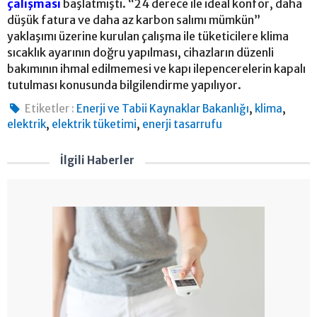
çalışması
başlatmıştı. “24 derece ile ideal konfor, daha
düşük fatura ve daha az karbon salımı mümkün”
yaklaşımı üzerine kurulan çalışma ile tüketicilere klima
sıcaklık ayarının doğru yapılması, cihazların düzenli
bakımının ihmal edilmemesi ve kapı ilepencerelerin kapalı
tutulması konusunda bilgilendirme yapılıyor.
,
,
Etiketler :
Enerji ve Tabii Kaynaklar Bakanlığı
klima
,
,
elektrik
elektrik tüketimi
enerji tasarrufu
İlgili Haberler