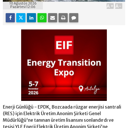
10 Ağustos 2026
A+
A-
Pazartesi 12:06
Enerji Günlüğü - EPDK, Bozcaada rüzgar enerjisi santrali
(RES) için Elektrik Üretim Anonim Şirketi Genel
Müdürlüğü'ne tanınan üretim lisansını sonlandırdı ve
tesisi YLE Enerji Elektrik Üretim Anonim Şirketi'ne