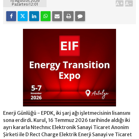
10 Ağustos 2026
A+
A-
Pazartesi 12:01
Enerji Günlüğü - EPDK, iki şarj ağı işletmecisinin lisansını
sona erdirdi. Kurul, 16 Temmuz 2026 tarihinde aldığı iki
ayrı kararla Ntechnıc Elektronik Sanayi Ticaret Anonim
Şirketi ile D Rect Charge Elektrik Enerji Sanayi ve Ticaret