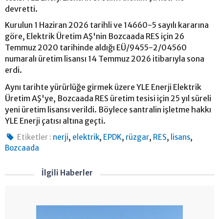
devretti.
Kurulun 1 Haziran 2026 tarihli ve 14660-5 sayılı kararına
göre, Elektrik Üretim AŞ'nin Bozcaada RES için 26
Temmuz 2020 tarihinde aldığı EÜ/9455-2/04560
numaralı üretim lisansı 14 Temmuz 2026 itibarıyla sona
erdi.
Aynı tarihte yürürlüğe girmek üzere YLE Enerji Elektrik
Üretim AŞ'ye, Bozcaada RES üretim tesisi için 25 yıl süreli
yeni üretim lisansı verildi. Böylece santralin işletme hakkı
YLE Enerji çatısı altına geçti.
,
,
,
,
,
,
Etiketler :
nerji
elektrik
EPDK
rüzgar
RES
lisans
Bozcaada
İlgili Haberler