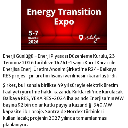
Enerji Günlüğü - Enerji Piyasası Düzenleme Kurulu, 23
Temmuz 2026 tarihli ve 14741-1 sayılı Kurul Kararı ile
Enerjisa Enerji Üretim Anonim Şirketi'ne R24-Balkaya
RES projesi için üretim lisansı verilmesini kararlaştırdı.
Şirket, bu lisansla birlikte 49 yıl süreyle elektrik üretim
faaliyeti yürütme hakkı kazandı. Kırklareli'nde kurulacak
Balkaya RES, YEKA RES-2024 ihalesinde Enerjisa'nın MW
başına 92 bin dolar katkı payıyla kazandığı 340 MW
kapasiteli bir proje. Santralde Nordex türbinleri
kullanılacak; projenin 2027 yılında tamamlanması
planlanıyor.