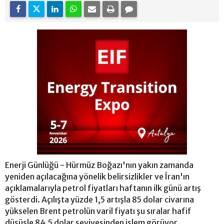
Enerji Günlüğü - Hürmüz Boğazı'nın yakın zamanda
yeniden açılacağına yönelik belirsizlikler ve İran'ın
açıklamalarıyla petrol fiyatları haftanın ilk günü artış
gösterdi. Açılışta yüzde 1,5 artışla 85 dolar civarına
yükselen Brent petrolün varil fiyatı şu sıralar hafif
düşüşle 84,5 dolar seviyesinden işlem görüyor.