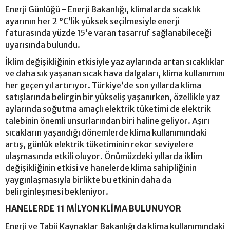
Enerji Günlüğü - Enerji Bakanlığı, klimalarda sıcaklık
ayarının her 2 °C’lik yüksek seçilmesiyle enerji
faturasında yüzde 15’e varan tasarruf sağlanabileceği
uyarısında bulundu.
İklim değişikliğinin etkisiyle yaz aylarında artan sıcaklıklar
ve daha sık yaşanan sıcak hava dalgaları, klima kullanımını
her geçen yıl artırıyor. Türkiye’de son yıllarda klima
satışlarında belirgin bir yükseliş yaşanırken, özellikle yaz
aylarında soğutma amaçlı elektrik tüketimi de elektrik
talebinin önemli unsurlarından biri haline geliyor. Aşırı
sıcakların yaşandığı dönemlerde klima kullanımındaki
artış, günlük elektrik tüketiminin rekor seviyelere
ulaşmasında etkili oluyor. Önümüzdeki yıllarda iklim
değişikliğinin etkisi ve hanelerde klima sahipliğinin
yaygınlaşmasıyla birlikte bu etkinin daha da
belirginleşmesi bekleniyor.
HANELERDE 11 MİLYON KLİMA BULUNUYOR
Enerji ve Tabii Kaynaklar Bakanlığı da klima kullanımındaki