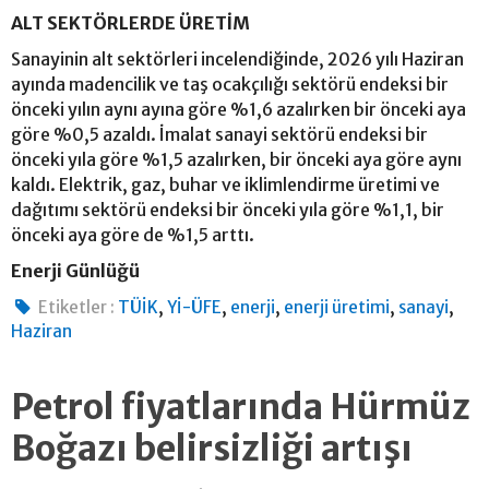
ALT SEKTÖRLERDE ÜRETİM
Sanayinin alt sektörleri incelendiğinde, 2026 yılı Haziran
ayında madencilik ve taş ocakçılığı sektörü endeksi bir
önceki yılın aynı ayına göre %1,6 azalırken bir önceki aya
göre %0,5 azaldı. İmalat sanayi sektörü endeksi bir
önceki yıla göre %1,5 azalırken, bir önceki aya göre aynı
kaldı. Elektrik, gaz, buhar ve iklimlendirme üretimi ve
dağıtımı sektörü endeksi bir önceki yıla göre %1,1, bir
önceki aya göre de %1,5 arttı.
Enerji Günlüğü
,
,
,
,
,
Etiketler :
TÜİK
Yİ-ÜFE
enerji
enerji üretimi
sanayi
Haziran
Petrol fiyatlarında Hürmüz
Boğazı belirsizliği artışı