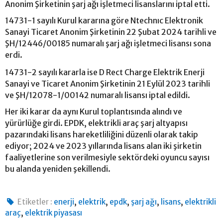
Anonim Şirketinin şarj ağı işletmeci lisanslarını iptal etti.
14731-1 sayılı Kurul kararına göre Ntechnıc Elektronik
Sanayi Ticaret Anonim Şirketinin 22 Şubat 2024 tarihli ve
ŞH/12446/00185 numaralı şarj ağı işletmeci lisansı sona
erdi.
14731-2 sayılı kararla ise D Rect Charge Elektrik Enerji
Sanayi ve Ticaret Anonim Şirketinin 21 Eylül 2023 tarihli
ve ŞH/12078-1/00142 numaralı lisansı iptal edildi.
Her iki karar da aynı Kurul toplantısında alındı ve
yürürlüğe girdi. EPDK, elektrikli araç şarj altyapısı
pazarındaki lisans hareketliliğini düzenli olarak takip
ediyor; 2024 ve 2023 yıllarında lisans alan iki şirketin
faaliyetlerine son verilmesiyle sektördeki oyuncu sayısı
bu alanda yeniden şekillendi.
,
,
,
,
,
Etiketler :
enerji
elektrik
epdk
şarj ağı
lisans
elektrikli
,
araç
elektrik piyasası