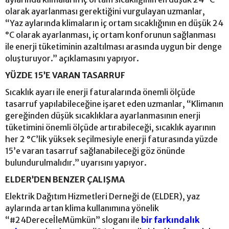
olarak ayarlanması gerektiğini vurgulayan uzmanlar,
“Yaz aylarında klimaların iç ortam sıcaklığının en düşük 24
°C olarak ayarlanması, iç ortam konforunun sağlanması
ile enerji tüketiminin azaltılması arasında uygun bir denge
oluşturuyor.” açıklamasını yapıyor.
YÜZDE 15’E VARAN TASARRUF
Sıcaklık ayarı ile enerji faturalarında önemli ölçüde
tasarruf yapılabileceğine işaret eden uzmanlar, “Klimanın
gereğinden düşük sıcaklıklara ayarlanmasının enerji
tüketimini önemli ölçüde artırabileceği, sıcaklık ayarının
her 2 °C’lik yüksek seçilmesiyle enerji faturasında yüzde
15’e varan tasarruf sağlanabileceği göz önünde
bulundurulmalıdır.” uyarısını yapıyor.
ELDER’DEN BENZER ÇALIŞMA
Elektrik Dağıtım Hizmetleri Derneği de (ELDER), yaz
aylarında artan klima kullanımına yönelik
“#24DereceİleMümkün” sloganı ile
bir farkındalık