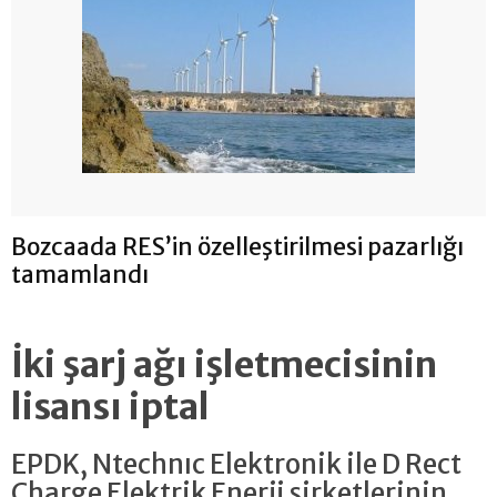
Bozcaada RES’in özelleştirilmesi pazarlığı
tamamlandı
İki şarj ağı işletmecisinin
lisansı iptal
EPDK, Ntechnıc Elektronik ile D Rect
Charge Elektrik Enerji şirketlerinin