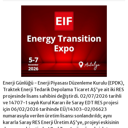
Enerji Günlüğü - Enerji Piyasası Düzenleme Kurulu (EPDK),
Traktek Enerji Tedarik Depolama Ticaret AŞ'ye ait iki RES
projesinde lisans sahibini değiştirdi. 02/07/2026 tarihli
ve 14707-1 sayılı Kurul Kararı ile Saray EDT RES projesi
için 06/02/2026 tarihinde EÜ/14303-02/06623
numarasıyla verilen üretim lisansı sonlandırıldı; aynı
kararla Saray RES Enerji Üretim AŞ'ye, projeyi eskisinin