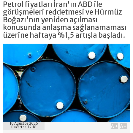
Petrol fiyatları İran'ın ABD ile
görüşmeleri reddetmesi ve Hürmüz
Boğazı'nın yeniden açılması
konusunda anlaşma sağlanamaması
üzerine haftaya %1,5 artışla başladı.
10 Ağustos 2026
A+
A-
Pazartesi 12:18