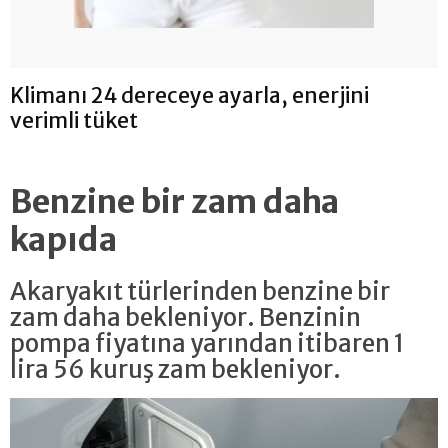
Klimanı 24 dereceye ayarla, enerjini
verimli tüket
Benzine bir zam daha
kapıda
Akaryakıt türlerinden benzine bir
zam daha bekleniyor. Benzinin
pompa fiyatına yarından itibaren 1
lira 56 kuruş zam bekleniyor.