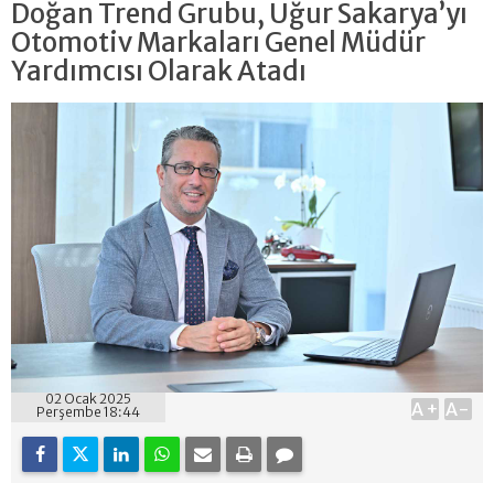
Doğan Trend Grubu, Uğur Sakarya’yı
Otomotiv Markaları Genel Müdür
Yardımcısı Olarak Atadı
02 Ocak 2025
A+
A-
Perşembe 18:44