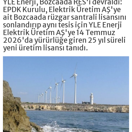
YLE Enerji, Bozcaada RES'i devraldı:
EPDK Kurulu, Elektrik Üretim AŞ'ye
ait Bozcaada rüzgar santrali lisansını
sonlandırıp aynı tesis için YLE Enerji
Elektrik Üretim AŞ'ye 14 Temmuz
2026'da yürürlüğe giren 25 yıl süreli
yeni üretim lisansı tanıdı.