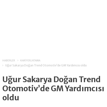
HABERLER
KARİYER/ATAMA
Uğur Sakarya Doğan Trend Otomotiv’de GM Yardımcısı oldu
Uğur Sakarya Doğan Trend
Otomotiv’de GM Yardımcısı
oldu