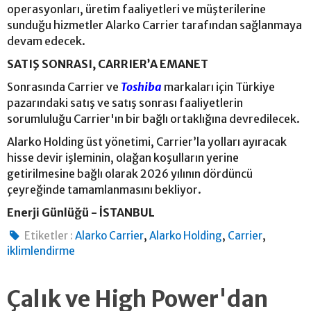
operasyonları, üretim faaliyetleri ve müşterilerine
sunduğu hizmetler Alarko Carrier tarafından sağlanmaya
devam edecek.
SATIŞ SONRASI, CARRIER’A EMANET
Sonrasında Carrier ve
Toshiba
markaları için Türkiye
pazarındaki satış ve satış sonrası faaliyetlerin
sorumluluğu Carrier'ın bir bağlı ortaklığına devredilecek.
Alarko Holding üst yönetimi, Carrier’la yolları ayıracak
hisse devir işleminin, olağan koşulların yerine
getirilmesine bağlı olarak 2026 yılının dördüncü
çeyreğinde tamamlanmasını bekliyor.
Enerji Günlüğü - İSTANBUL
,
,
,
Etiketler :
Alarko Carrier
Alarko Holding
Carrier
iklimlendirme
Çalık ve High Power'dan