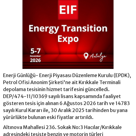
Enerji Günlüğü- Enerji Piyasası Düzenleme Kurulu (EPDK),
Petrol Ofisi Anonim Şirketi'ne ait Kırıkkale Terminali
depolama tesisinin hizmet tarifesini güncelledi.
DEP/474-11/10369 sayılı lisans kapsamında faaliyet
gösteren tesis için alınan 6 Ağustos 2026 tarih ve 14783
sayılı Kurul Kararı ile, 30 Aralık 2025 tarihinden bu yana
yürürlükte bulunan eski fiyatlar artırıldı.
Altınova Mahallesi 236. Sokak No:3 Hacılar/Kırıkkale
adresindeki tesiste benzin ve motorin türleri