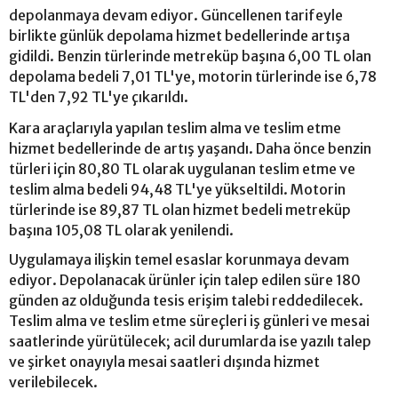
depolanmaya devam ediyor. Güncellenen tarifeyle
birlikte günlük depolama hizmet bedellerinde artışa
gidildi. Benzin türlerinde metreküp başına 6,00 TL olan
depolama bedeli 7,01 TL'ye, motorin türlerinde ise 6,78
TL'den 7,92 TL'ye çıkarıldı.
Kara araçlarıyla yapılan teslim alma ve teslim etme
hizmet bedellerinde de artış yaşandı. Daha önce benzin
türleri için 80,80 TL olarak uygulanan teslim etme ve
teslim alma bedeli 94,48 TL'ye yükseltildi. Motorin
türlerinde ise 89,87 TL olan hizmet bedeli metreküp
başına 105,08 TL olarak yenilendi.
Uygulamaya ilişkin temel esaslar korunmaya devam
ediyor. Depolanacak ürünler için talep edilen süre 180
günden az olduğunda tesis erişim talebi reddedilecek.
Teslim alma ve teslim etme süreçleri iş günleri ve mesai
saatlerinde yürütülecek; acil durumlarda ise yazılı talep
ve şirket onayıyla mesai saatleri dışında hizmet
verilebilecek.