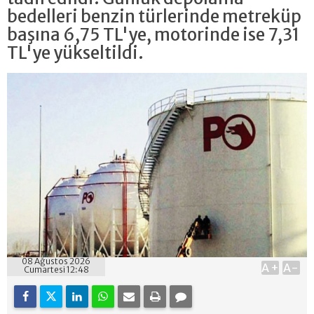
bedelleri benzin türlerinde metreküp
başına 6,75 TL'ye, motorinde ise 7,31
TL'ye yükseltildi.
08 Ağustos 2026
A+
A-
Cumartesi 12:48