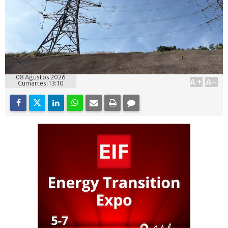
08 Ağustos 2026
A+
A-
Cumartesi 13:10