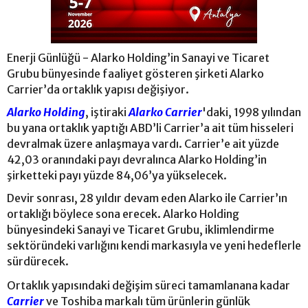
Enerji Günlüğü - Alarko Holding’in Sanayi ve Ticaret
Grubu bünyesinde faaliyet gösteren şirketi Alarko
Carrier’da ortaklık yapısı değişiyor.
Alarko Holding
, iştiraki
Alarko Carrier
'daki, 1998 yılından
bu yana ortaklık yaptığı ABD’li Carrier’a ait tüm hisseleri
devralmak üzere anlaşmaya vardı. Carrier’e ait yüzde
42,03 oranındaki payı devralınca Alarko Holding’in
şirketteki payı yüzde 84,06’ya yükselecek.
Devir sonrası, 28 yıldır devam eden Alarko ile Carrier’ın
ortaklığı böylece sona erecek. Alarko Holding
bünyesindeki Sanayi ve Ticaret Grubu, iklimlendirme
sektöründeki varlığını kendi markasıyla ve yeni hedeflerle
sürdürecek.
Ortaklık yapısındaki değişim süreci tamamlanana kadar
Carrier
ve Toshiba markalı tüm ürünlerin günlük