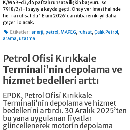
K/M49-d3,d4 paftalı ruhsata ilişkin başvuru ise
7918/3/1-1 sayıyla kayda geçti. Onay verilmesi halinde
her iki ruhsat da 1 Ekim 2026'dan itibaren iki yıl daha
geçerli olacak.
,
,
,
,
,
Etiketler :
enerji
petrol
MAPEG
ruhsat
Çalık Petrol
,
arama
uzatma
Petrol Ofisi Kırıkkale
Terminali’nin depolama ve
hizmet bedelleri arttı
EPDK, Petrol Ofisi Kırıkkale
Terminali’nin depolama ve hizmet
bedellerini artırdı. 30 Aralık 2025’ten
bu yana uygulanan fiyatlar
güncellenerek motorin depolama