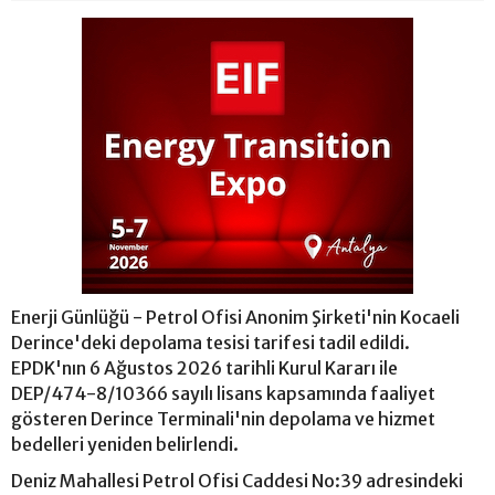
Enerji Günlüğü - Petrol Ofisi Anonim Şirketi'nin Kocaeli
Derince'deki depolama tesisi tarifesi tadil edildi.
EPDK'nın 6 Ağustos 2026 tarihli Kurul Kararı ile
DEP/474-8/10366 sayılı lisans kapsamında faaliyet
gösteren Derince Terminali'nin depolama ve hizmet
bedelleri yeniden belirlendi.
Deniz Mahallesi Petrol Ofisi Caddesi No:39 adresindeki