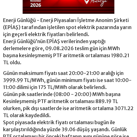
Enerji Günlüğü - Enerji Piyasaları İşletme Anonim Şirketi
(EPİAŞ) tarafından işletilen spot elektrik pazarında yarın
için geçerli elektrik fiyatları belirlendi.
Enerji Günlüğü’nün EPİAŞ verilerinden yaptığı
derlemelere göre, 09.08.2026 teslim gün için MWh
başına kesinleşmemiş PTF aritmetik ortalaması 1980.21
TL oldu.
Günün maksimum fiyatı saat 20:00-21:00 aralığı için
3999.99 TL/MWh, günün minimum fiyatı ise saat 10:00-
11:00 dilimi için 175 TL/MWh olarak belirlendi.
Günün pik saatlerinde (08:00 - 20:00) MWh başına
Kesinleşmemiş PTF aritmetik ortalaması 889.19 TL
olurken, pik dışı saatlerde ise aritmetik ortalama 3071.22
TL olarak kaydedildi.
Spot piyasada elektrik fiyatı ortalaması bugün ile
karşılaştırıldığında yüzde 39.06 düşüş yaşandı. Günlük
PTF ortalaması bir önceki haftanın aynı gününe göre ise