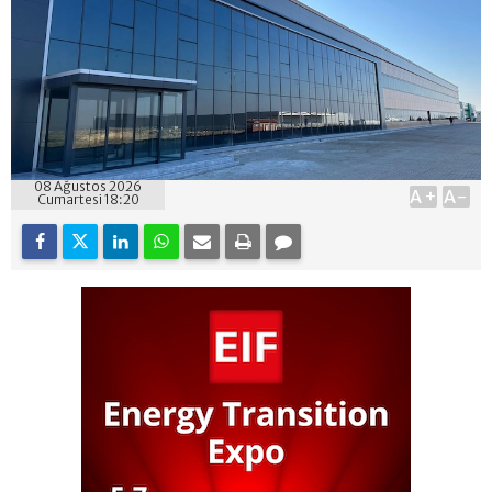
08 Ağustos 2026
A+
A-
Cumartesi 18:20