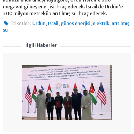
megavat güneş enerjisi ihraç edecek. İsrail de Ürdün'e
200 milyon metreküp arıtılmış su ihraç edecek.
,
,
,
,
Etiketler :
Ürdün
İsrail
güneş enerjisi
elektrik
arıtılmış
su
İlgili Haberler