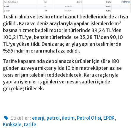
Teslim alma ve teslim etme hizmet bedellerinde de artışa
gidildi. Kara ve deniz araçlarıyla yapılan işlemlerde m³
başına hizmet bedeli motorin türlerinde 39,24 TL'den
100,21 TL'ye, benzin türlerinde ise 35,28 TL'den 90,10
TL'ye yükseltildi. Deniz araçlarıyla yapılan teslimlerde
%55 indirim oranı muhafaza edildi.
Tarife kapsamında depolanacak ürünler için süre 180
günden az veya miktar yılda 10 bin metreküpten az ise
tesis erişim talebini reddedebilecek. Kara araçlarıyla
yapılan işlemler iş günleri ve mesai saatleri içinde
gerçekleştirilecek.
,
,
,
,
,
Etiketler :
enerji
petrol
iletim
Petrol Ofisi
EPDK
,
Kırıkkale
tarife