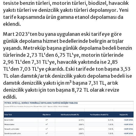
tesiste benzin türleri, motorin türleri, biodizel, havacılık
yakıtı türleri ve denizcilik yakıtı türleri depolanıyor. Yeni
tarife kapsamında ürün gamına etanol depolaması da
eklendi.
Mart 2023'ten bu yana uygulanan eski tarifeye göre
günlük depolama hizmet bedellerinde belirgin artışlar
yaşandı. Metreküp başına günlük depolama bedeli benzin
türlerinde 2,73 TL'den 6,75 TL'ye, motorin türlerinde
2,96 TL'den 7,31 TL'ye, havacılık yakıtında ise 2,85
TL'den 7,03 TL'ye çıkarıldı. Eski tarifede ton başına 3,53
TL olan damıtık/artık denizcilik yakıtı depolama bedeli ise
damıtık denizcilik yakıtı için m³ başına 7,31 TL, artık
denizcilik yakıtı için ton başına 8,72 TL olarak revize
edildi.