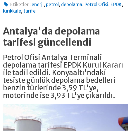
,
,
,
,
,
Etiketler :
enerji
petrol
depolama
Petrol Ofisi
EPDK
,
Kırıkkale
tarife
Antalya'da depolama
tarifesi güncellendi
Petrol Ofisi Antalya Terminali
depolama tarifesi EPDK Kurul Kararı
ile tadil edildi. Konyaaltı'ndaki
tesiste günlük depolama bedelleri
benzin türlerinde 3,59 TL'ye,
motorinde ise 3,93 TL'ye çıkarıldı.