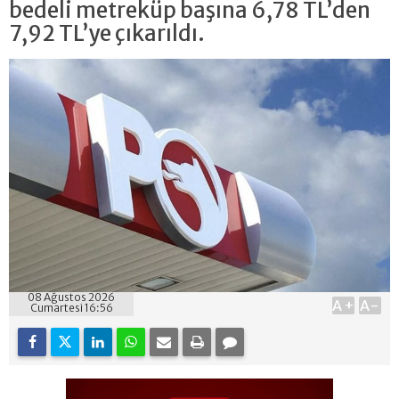
bedeli metreküp başına 6,78 TL’den
7,92 TL’ye çıkarıldı.
08 Ağustos 2026
A+
A-
Cumartesi 16:56