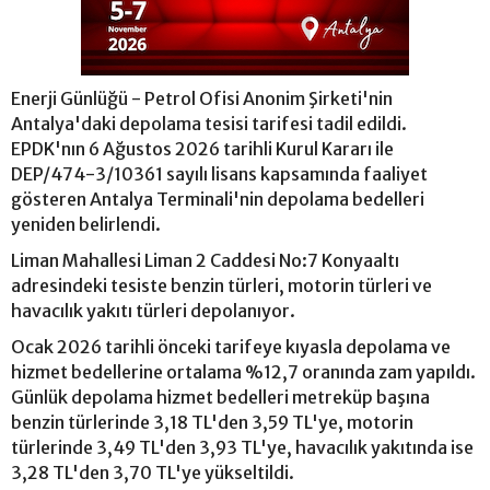
Enerji Günlüğü - Petrol Ofisi Anonim Şirketi'nin
Antalya'daki depolama tesisi tarifesi tadil edildi.
EPDK'nın 6 Ağustos 2026 tarihli Kurul Kararı ile
DEP/474-3/10361 sayılı lisans kapsamında faaliyet
gösteren Antalya Terminali'nin depolama bedelleri
yeniden belirlendi.
Liman Mahallesi Liman 2 Caddesi No:7 Konyaaltı
adresindeki tesiste benzin türleri, motorin türleri ve
havacılık yakıtı türleri depolanıyor.
Ocak 2026 tarihli önceki tarifeye kıyasla depolama ve
hizmet bedellerine ortalama %12,7 oranında zam yapıldı.
Günlük depolama hizmet bedelleri metreküp başına
benzin türlerinde 3,18 TL'den 3,59 TL'ye, motorin
türlerinde 3,49 TL'den 3,93 TL'ye, havacılık yakıtında ise
3,28 TL'den 3,70 TL'ye yükseltildi.