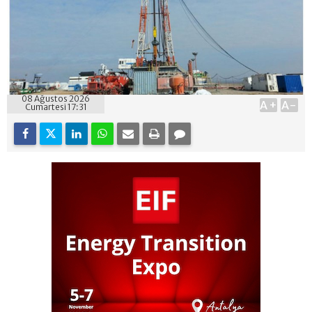
08 Ağustos 2026
A+
A-
Cumartesi 17:31