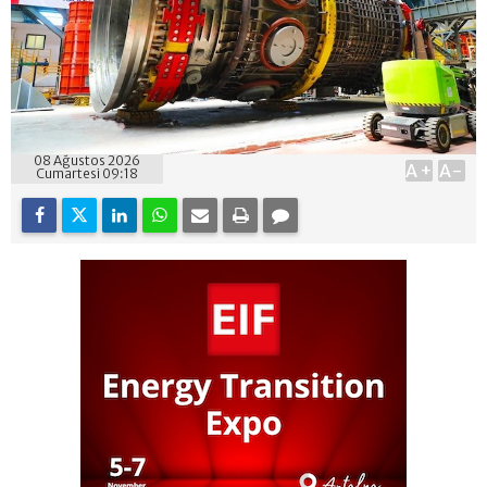
08 Ağustos 2026
A+
A-
Cumartesi 09:18