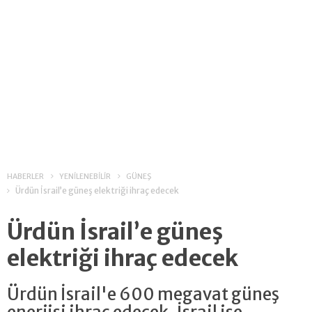
HABERLER
YENİLENEBİLİR
GÜNEŞ
Ürdün İsrail’e güneş elektriği ihraç edecek
Ürdün İsrail’e güneş
elektriği ihraç edecek
Ürdün İsrail'e 600 megavat güneş