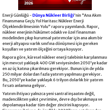
Enerji Günlüğü -
Dünya Nükleer Birliği
'nin "Ana Akım
Finansmana Geçiş Yol Haritası: Nükleer Enerji
Ölçeklendirilmesinin Yolu" raporu yayımlandı. Rapor,
nükleer enerjinin hükümet odaklı ve özel finansman
modelinden çıkıp kurumsal yatırımcılar için ana akım bir
enerji altyapısı varlık sınıfına dönüşmesi için gereken
koşulları ve yatırım ölçeğini ortaya koyuyor.
Rapora göre, küresel nükleer enerji talebinin karşılanması
için mevcut yaklaşık 400 GW seviyesinden 2050’ye kadar
en az üç katına çıkarılması gerekiyor. Bunun için de yılda
250 milyar dolardan fazla yatırım yapılması gerekiyor.
Bu, 2050’ye kadar yaklaşık 6 trilyon dolarlık bir yatırım
fırsatı anlamına geliyor.
Yatırım ihtiyacı yalnızca yeni santral inşaatını değil,
madencilikten yakıt çevrimine, devre dışı bırakmaya ve
depolamaya kadar tüm değer zincirini kapsıyor.