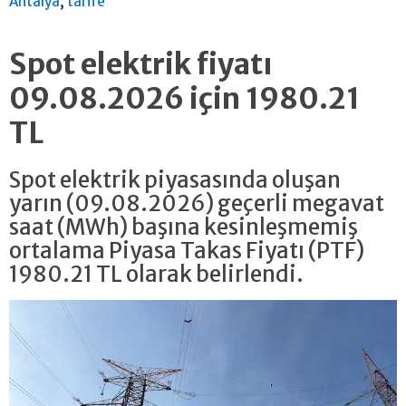
,
Antalya
tarife
Spot elektrik fiyatı
09.08.2026 için 1980.21
TL
Spot elektrik piyasasında oluşan
yarın (09.08.2026) geçerli megavat
saat (MWh) başına kesinleşmemiş
ortalama Piyasa Takas Fiyatı (PTF)
1980.21 TL olarak belirlendi.