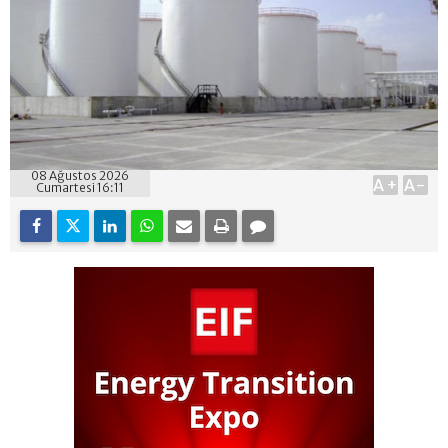
08 Ağustos 2026
A+
A-
Cumartesi 16:11