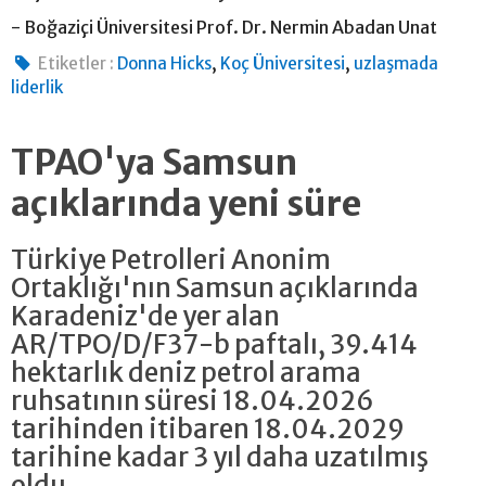
- Boğaziçi Üniversitesi Prof. Dr. Nermin Abadan Unat
,
,
Etiketler :
Donna Hicks
Koç Üniversitesi
uzlaşmada
liderlik
TPAO'ya Samsun
açıklarında yeni süre
Türkiye Petrolleri Anonim
Ortaklığı'nın Samsun açıklarında
Karadeniz'de yer alan
AR/TPO/D/F37-b paftalı, 39.414
hektarlık deniz petrol arama
ruhsatının süresi 18.04.2026
tarihinden itibaren 18.04.2029
tarihine kadar 3 yıl daha uzatılmış
oldu.