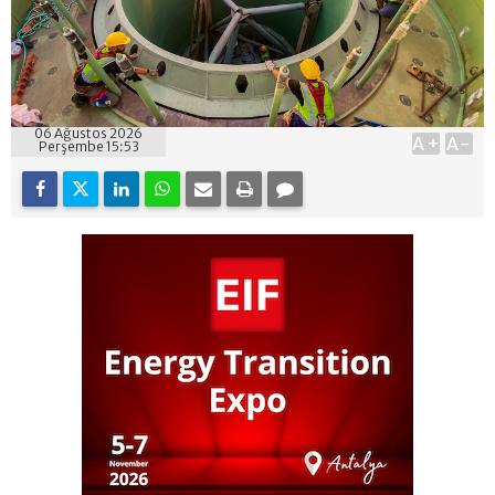
06 Ağustos 2026
A+
A-
Perşembe 15:53