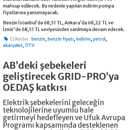
mahsup edilecek. Bu nedenle yapılan indirim pompa
fiyatlarına yansımayacak.
Benzin İstanbul’da 68,51 TL, Ankara’da 68,22 TL ve
İzmir’de 68,51 TL seviyesinden satılmaya devam edecek.
,
,
,
,
Etiketler :
benzin
benzin fiyatı
indirim
petrol
,
akaryakıt
ÖTV
AB’deki şebekeleri
geliştirecek GRID-PRO’ya
OEDAŞ katkısı
Elektrik şebekelerini geleceğin
teknolojilerine uyumlu hale
getirmeyi hedefleyen ve Ufuk Avrupa
Programı kapsamında desteklenen