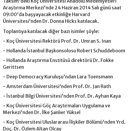
Taksim'deki Koç Üniversitesi Anadolu Medeniyetleri
Araştırma Merkezi'nde 24 Haziran 2014 Salı günü saat
09:00'da başyayacak etkinliğe Harvard
Üniversitesi'nden Dr. Donna Hicks katılacak.
Toplantıya katılacak diğer bazı isimler şöyle:
- Koç Üniversitesi Rektörü Prof. Dr. Umran S. Inan
- Hollanda İstanbul Başkonsolosu Robert Schuddeboom
- Hollanda Araştırma Enstitüsü direktörü Dr. Fokke
Gerittsen
- Deep Democracy Kuruluşu'ndan Lara Toensmann
- Amsterdam Üniversitesi'nden Prof. Dr. Jan Rath
- İstanbul Bilgi Üniversitesi'nden Prof. Dr. Ayhan Kaya
- Koç Üniversitesi Göç Araştırmaları Uygulama ve
Merkezi'nden Dr. İlke Şanlıer Yüksel
- Koç Üniversitesi Uluslararası İlişkiler Bölümü'nden Yrd.
Doç. Dr. Özlem Altan Olcay