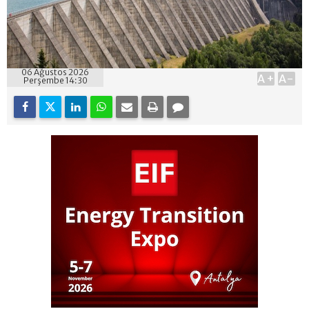
06 Ağustos 2026
A+
A-
Perşembe 14:30