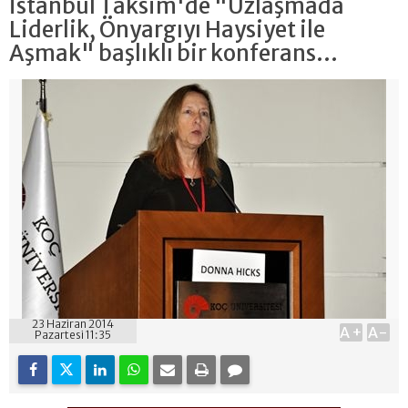
İstanbul Taksim'de "Uzlaşmada
Liderlik, Önyargıyı Haysiyet ile
Aşmak" başlıklı bir konferans...
23 Haziran 2014
A+
A-
Pazartesi 11:35