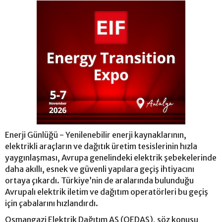
Enerji Günlüğü - Yenilenebilir enerji kaynaklarının,
elektrikli araçların ve dağıtık üretim tesislerinin hızla
yaygınlaşması, Avrupa genelindeki elektrik şebekelerinde
daha akıllı, esnek ve güvenli yapılara geçiş ihtiyacını
ortaya çıkardı. Türkiye’nin de aralarında bulunduğu
Avrupalı elektrik iletim ve dağıtım operatörleri bu geçiş
için çabalarını hızlandırdı.
Osmangazi Elektrik Dağıtım AŞ (OEDAŞ), söz konusu