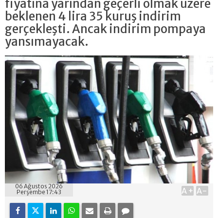
fiyatına yarından geçerli olmak üzere
beklenen 4 lira 35 kuruş indirim
gerçekleşti. Ancak indirim pompaya
yansımayacak.
06 Ağustos 2026
A+
A-
Perşembe 17:43