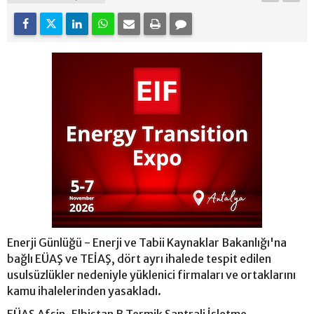
Enerji Günlüğü - Enerji ve Tabii Kaynaklar Bakanlığı'na
bağlı EÜAŞ ve TEİAŞ, dört ayrı ihalede tespit edilen
usulsüzlükler nedeniyle yüklenici firmaları ve ortaklarını
kamu ihalelerinden yasakladı.
EÜAŞ Afşin-Elbistan B Termik Santrali İşletme