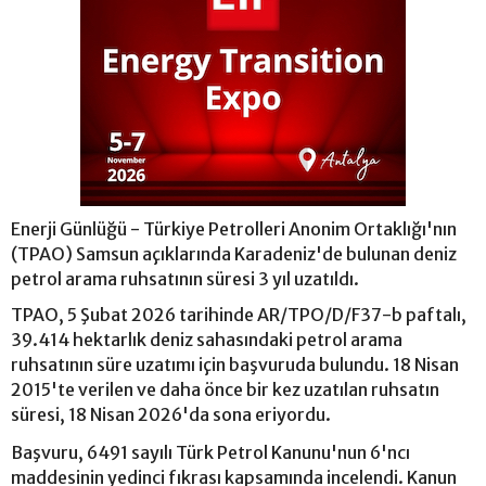
Enerji Günlüğü - Türkiye Petrolleri Anonim Ortaklığı'nın
(TPAO) Samsun açıklarında Karadeniz'de bulunan deniz
petrol arama ruhsatının süresi 3 yıl uzatıldı.
TPAO, 5 Şubat 2026 tarihinde AR/TPO/D/F37-b paftalı,
39.414 hektarlık deniz sahasındaki petrol arama
ruhsatının süre uzatımı için başvuruda bulundu. 18 Nisan
2015'te verilen ve daha önce bir kez uzatılan ruhsatın
süresi, 18 Nisan 2026'da sona eriyordu.
Başvuru, 6491 sayılı Türk Petrol Kanunu'nun 6'ncı
maddesinin yedinci fıkrası kapsamında incelendi. Kanun