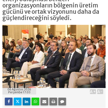
organizasyonların bölgenin üretim
gücünü ve ortak vizyonunu daha da
güçlendireceğini söyledi.
06 Ağustos 2026
A+
A-
Perşembe 17:03