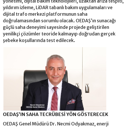
yönetimi, dijital bakım teknolojileri, uzaktan arıza tespiti,
yıldırım izleme, LiDAR tabanlı bakım uygulamaları ve
dijital trafo merkezi platformunun saha
doğrulamasından sorumlu olacak. OEDAŞ’ın sunacağı
güçlü saha deneyimi sayesinde projede geliştirilen
yenilikçi çözümler teoride kalmayıp doğrudan gerçek
şebeke koşullarında test edilecek.
OEDAŞ’IN SAHA TECRÜBESİ YÖN GÖSTERECEK
OEDAŞ Genel Müdürü Dr. Necmi Odyakmaz, enerji