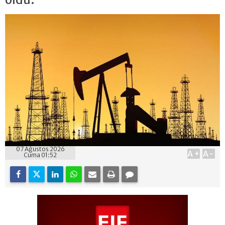
07 Ağustos 2026
A+
A-
Cuma 01:52