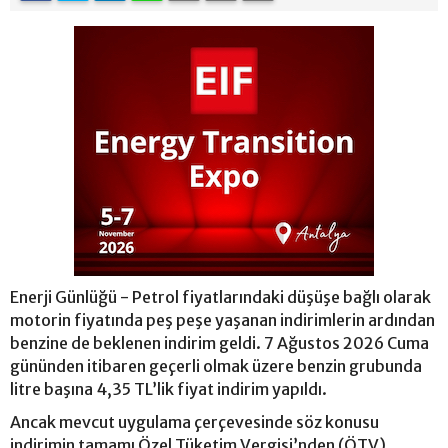
Enerji Günlüğü - Petrol fiyatlarındaki düşüşe bağlı olarak
motorin fiyatında peş peşe yaşanan indirimlerin ardından
benzine de beklenen indirim geldi. 7 Ağustos 2026 Cuma
gününden itibaren geçerli olmak üzere benzin grubunda
litre başına 4,35 TL’lik fiyat indirim yapıldı.
Ancak mevcut uygulama çerçevesinde söz konusu
indirimin tamamı Özel Tüketim Vergisi’nden (ÖTV)