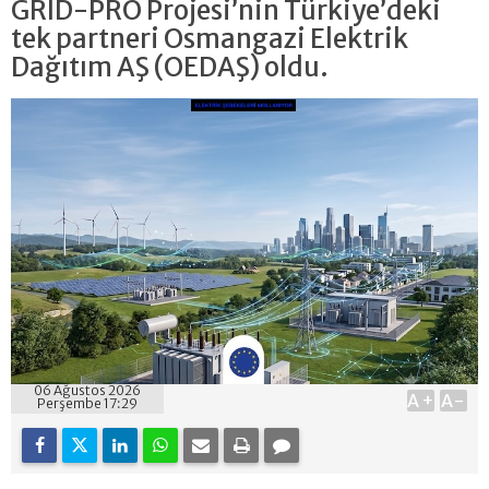
GRID-PRO Projesi’nin Türkiye’deki
tek partneri Osmangazi Elektrik
Dağıtım AŞ (OEDAŞ) oldu.
06 Ağustos 2026
A+
A-
Perşembe 17:29