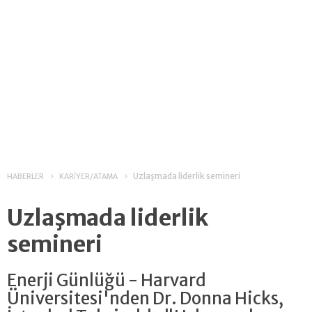
Uzlaşmada liderlik semineri
HABERLER
KARİYER/ATAMA
Uzlaşmada liderlik
semineri
Enerji Günlüğü - Harvard
Üniversitesi'nden Dr. Donna Hicks,