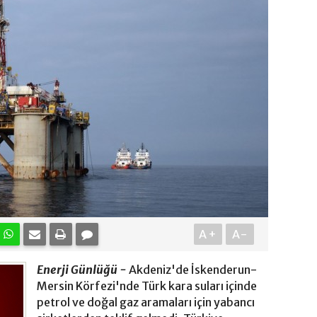
A+
A-
Enerji Günlüğü -
Akdeniz'de İskenderun-
Mersin Körfezi'nde Türk kara suları içinde
petrol ve doğal gaz aramaları için yabancı