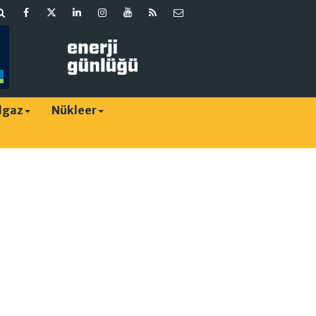
lgaz
Nükleer