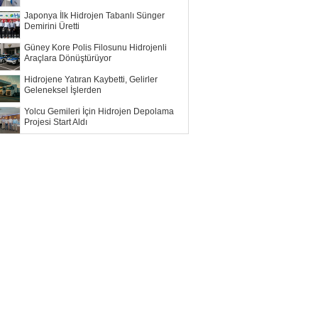
Japonya İlk Hidrojen Tabanlı Sünger
Demirini Üretti
Güney Kore Polis Filosunu Hidrojenli
Araçlara Dönüştürüyor
Hidrojene Yatıran Kaybetti, Gelirler
Geleneksel İşlerden
Yolcu Gemileri İçin Hidrojen Depolama
Projesi Start Aldı