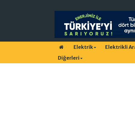
Elektrik
Elektrikli A
Diğerleri