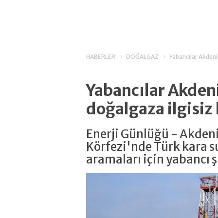
HABERLER
DOĞALGAZ
Yabancılar Akdeni
Yabancılar Akdeni
doğalgaza ilgisiz 
Enerji Günlüğü - Akden
Körfezi'nde Türk kara su
aramaları için yabancı ş