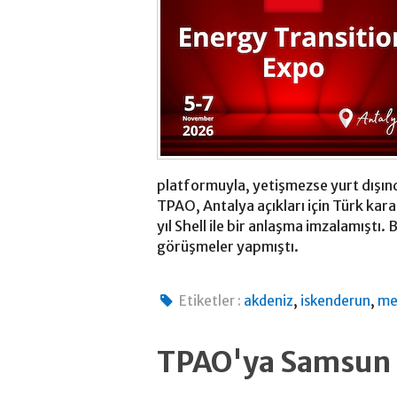
platformuyla, yetişmezse yurt dışınd
TPAO, Antalya açıkları için Türk kara
yıl Shell ile bir anlaşma imzalamıştı.
görüşmeler yapmıştı.
,
,
Etiketler :
akdeniz
iskenderun
me
TPAO'ya Samsun a