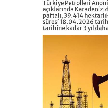
Türkiye Petrolleri Anon
açıklarında Karadeniz'
paftalı, 39.414 hektarlı
süresi 18.04.2026 tari
tarihine kadar 3 yıl dah