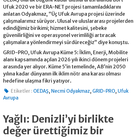
Ufuk 2020 ve bir ERA-NET projesi tamamladıklarını
anlatan Odyakmaz, “Üç Ufuk Avrupa projesi üzerinde
çalışmalarımız sürüyor. Ulusal ve uluslararası projelerden
edindiğimiz birikimi; hizmet kalitesini, şebeke
güvenilirliğini ve operasyonel verimliliği artıracak
çalışmalara yönlendirmeyi sürdüreceğiz” diye konuştu.
GRID-PRO, Ufuk Avrupa Küme 5: İklim, Enerji, Mobilite
alanı kapsamında açılan 2026 yılı ikinci dönem projeleri
arasında yer alıyor. Küme 5’in temelinde, AB’nin 2050
yılına kadar dünyanın ilk iklim nötr ana karası olması
hedefine ulaşma fikri yatıyor.
,
,
,
Etiketler :
OEDAŞ
Necmi Odyakmaz
GRID-PRO
Ufuk
Avrupa
Yağlı: Denizli’yi birlikte
değer ürettiğimiz bir