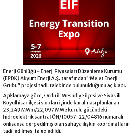
Enerji Günlüğü - Enerji Piyasaları Düzenleme Kurumu
(EPDK) Akyurt Enerji A.Ş. tarafından “Melet Enerji
Grubu” projesi tadil talebinde bulunulduğunu açıkladı.
Açıklamaya göre, Ordu ili Mesudiye ilçesi ve Sivas ili
Koyulhisar ilçesi sınırları içinde kurulması planlanan
23,249 MWm/22,097 MWe kurulu gücündeki
hidroelektrik santral ÖN/10057-22/04816 numaralı
önlisansa derç edilmiş olan sahaya ilişkin koordinatların
tadil edilmesi talep edildi.