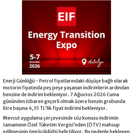
Enerji Günlüğü - Petrol fiyatlarındaki düşüşe bağlı olarak
motorin fiyatında peş peşe yaşanan indirimlerin ardından
benzine de indirim bekleniyor. 7 Ağustos 2026 Cuma
gününden itibaren geçerli olmak üzere benzin grubunda
litre başına 4,35 TL’lik fiyat indirimi bekleniyor.
Mevcut uygulama çerçevesinde söz konusu indirimin
tamamının Özel Tüketim Vergisi’nden (ÖTV) mahsup
edilmesinin öngörüldüğü belirtiliyor. Bu nedenle beklenen