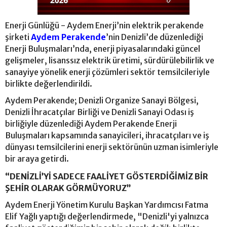
Enerji Günlüğü - Aydem Enerji’nin elektrik perakende
şirketi
Aydem Perakende
’nin Denizli’de düzenlediği
Enerji Buluşmaları’nda, enerji piyasalarındaki güncel
gelişmeler, lisanssız elektrik üretimi, sürdürülebilirlik ve
sanayiye yönelik enerji çözümleri sektör temsilcileriyle
birlikte değerlendirildi.
Aydem Perakende; Denizli Organize Sanayi Bölgesi,
Denizli İhracatçılar Birliği ve Denizli Sanayi Odası iş
birliğiyle düzenlediği Aydem Perakende Enerji
Buluşmaları kapsamında sanayicileri, ihracatçıları ve iş
dünyası temsilcilerini enerji sektörünün uzman isimleriyle
bir araya getirdi.
“DENİZLİ’Yİ SADECE FAALİYET GÖSTERDİĞİMİZ BİR
ŞEHİR OLARAK GÖRMÜYORUZ”
Aydem Enerji Yönetim Kurulu Başkan Yardımcısı Fatma
Elif Yağlı yaptığı değerlendirmede, "Denizli'yi yalnızca