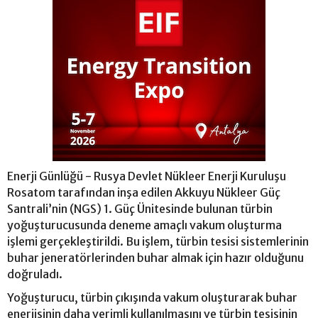
Enerji Günlüğü - Rusya Devlet Nükleer Enerji Kuruluşu
Rosatom tarafından inşa edilen Akkuyu Nükleer Güç
Santrali’nin (NGS) 1. Güç Ünitesinde bulunan türbin
yoğuşturucusunda deneme amaçlı vakum oluşturma
işlemi gerçekleştirildi. Bu işlem, türbin tesisi sistemlerinin
buhar jeneratörlerinden buhar almak için hazır olduğunu
doğruladı.
Yoğuşturucu, türbin çıkışında vakum oluşturarak buhar
enerjisinin daha verimli kullanılmasını ve türbin tesisinin