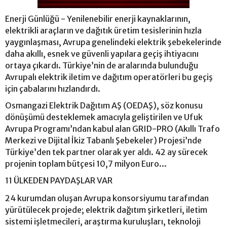
Enerji Günlüğü - Yenilenebilir enerji kaynaklarının,
elektrikli araçların ve dağıtık üretim tesislerinin hızla
yaygınlaşması, Avrupa genelindeki elektrik şebekelerinde
daha akıllı, esnek ve güvenli yapılara geçiş ihtiyacını
ortaya çıkardı. Türkiye’nin de aralarında bulunduğu
Avrupalı elektrik iletim ve dağıtım operatörleri bu geçiş
için çabalarını hızlandırdı.
Osmangazi Elektrik Dağıtım AŞ (OEDAŞ), söz konusu
dönüşümü desteklemek amacıyla geliştirilen ve Ufuk
Avrupa Programı’ndan kabul alan GRID-PRO (Akıllı Trafo
Merkezi ve Dijital İkiz Tabanlı Şebekeler) Projesi’nde
Türkiye’den tek partner olarak yer aldı. 42 ay sürecek
projenin toplam bütçesi 10,7 milyon Euro...
11 ÜLKEDEN PAYDAŞLAR VAR
24 kurumdan oluşan Avrupa konsorsiyumu tarafından
yürütülecek projede; elektrik dağıtım şirketleri, iletim
sistemi işletmecileri, araştırma kuruluşları, teknoloji