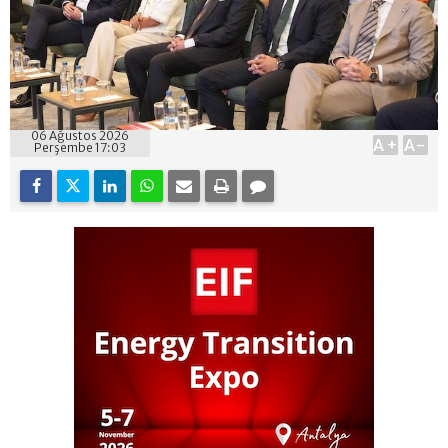
06 Ağustos 2026
A+
A-
Perşembe 17:03