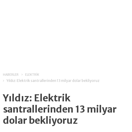
HABERLER
ELEKTRİK
Yıldız: Elektrik santrallerinden 13 milyar dolar bekliyoruz
Yıldız: Elektrik
santrallerinden 13 milyar
dolar bekliyoruz