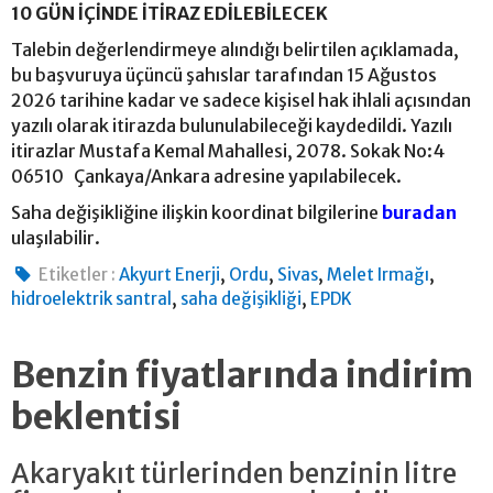
10 GÜN İÇİNDE İTİRAZ EDİLEBİLECEK
Talebin değerlendirmeye alındığı belirtilen açıklamada,
bu başvuruya üçüncü şahıslar tarafından 15 Ağustos
2026 tarihine kadar ve sadece kişisel hak ihlali açısından
yazılı olarak itirazda bulunulabileceği kaydedildi. Yazılı
itirazlar Mustafa Kemal Mahallesi, 2078. Sokak No:4
06510 Çankaya/Ankara adresine yapılabilecek.
Saha değişikliğine ilişkin koordinat bilgilerine
buradan
ulaşılabilir.
,
,
,
,
Etiketler :
Akyurt Enerji
Ordu
Sivas
Melet Irmağı
,
,
hidroelektrik santral
saha değişikliği
EPDK
Benzin fiyatlarında indirim
beklentisi
Akaryakıt türlerinden benzinin litre