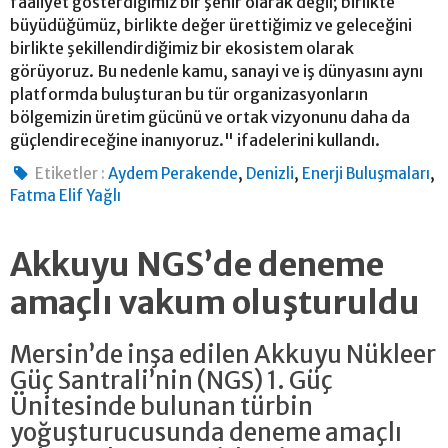
faaliyet gösterdiğimiz bir şehir olarak değil; birlikte
büyüdüğümüz, birlikte değer ürettiğimiz ve geleceğini
birlikte şekillendirdiğimiz bir ekosistem olarak
görüyoruz. Bu nedenle kamu, sanayi ve iş dünyasını aynı
platformda buluşturan bu tür organizasyonların
bölgemizin üretim gücünü ve ortak vizyonunu daha da
güçlendireceğine inanıyoruz." ifadelerini kullandı.
,
,
,
Etiketler :
Aydem Perakende
Denizli
Enerji Buluşmaları
Fatma Elif Yağlı
Akkuyu NGS’de deneme
amaçlı vakum oluşturuldu
Mersin’de inşa edilen Akkuyu Nükleer
Güç Santrali’nin (NGS) 1. Güç
Ünitesinde bulunan türbin
yoğuşturucusunda deneme amaçlı