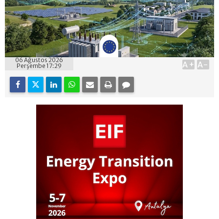
06 Ağustos 2026
A+
A-
Perşembe 17:29