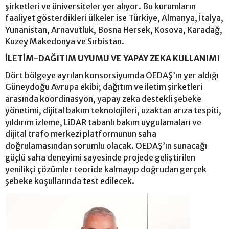
şirketleri ve üniversiteler yer alıyor. Bu kurumların
faaliyet gösterdikleri ülkeler ise Türkiye, Almanya, İtalya,
Yunanistan, Arnavutluk, Bosna Hersek, Kosova, Karadağ,
Kuzey Makedonya ve Sırbistan.
İLETİM-DAĞITIM UYUMU VE YAPAY ZEKA KULLANIMI
Dört bölgeye ayrılan konsorsiyumda OEDAŞ’ın yer aldığı
Güneydoğu Avrupa ekibi; dağıtım ve iletim şirketleri
arasında koordinasyon, yapay zeka destekli şebeke
yönetimi, dijital bakım teknolojileri, uzaktan arıza tespiti,
yıldırım izleme, LiDAR tabanlı bakım uygulamaları ve
dijital trafo merkezi platformunun saha
doğrulamasından sorumlu olacak. OEDAŞ’ın sunacağı
güçlü saha deneyimi sayesinde projede geliştirilen
yenilikçi çözümler teoride kalmayıp doğrudan gerçek
şebeke koşullarında test edilecek.