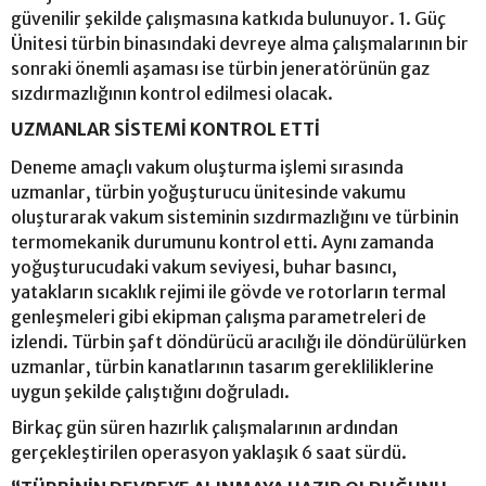
güvenilir şekilde çalışmasına katkıda bulunuyor. 1. Güç
Ünitesi türbin binasındaki devreye alma çalışmalarının bir
sonraki önemli aşaması ise türbin jeneratörünün gaz
sızdırmazlığının kontrol edilmesi olacak.
UZMANLAR SİSTEMİ KONTROL ETTİ
Deneme amaçlı vakum oluşturma işlemi sırasında
uzmanlar, türbin yoğuşturucu ünitesinde vakumu
oluşturarak vakum sisteminin sızdırmazlığını ve türbinin
termomekanik durumunu kontrol etti. Aynı zamanda
yoğuşturucudaki vakum seviyesi, buhar basıncı,
yatakların sıcaklık rejimi ile gövde ve rotorların termal
genleşmeleri gibi ekipman çalışma parametreleri de
izlendi. Türbin şaft döndürücü aracılığı ile döndürülürken
uzmanlar, türbin kanatlarının tasarım gerekliliklerine
uygun şekilde çalıştığını doğruladı.
Birkaç gün süren hazırlık çalışmalarının ardından
gerçekleştirilen operasyon yaklaşık 6 saat sürdü.