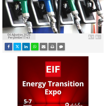
06 Ağustos 2026
A+
A-
Perşembe 17:43