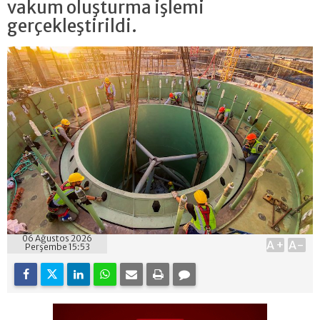
vakum oluşturma işlemi
gerçekleştirildi.
06 Ağustos 2026
A+
A-
Perşembe 15:53