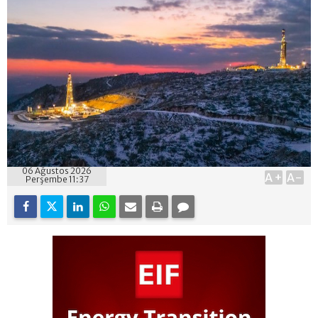
06 Ağustos 2026
A+
A-
Perşembe 11:37