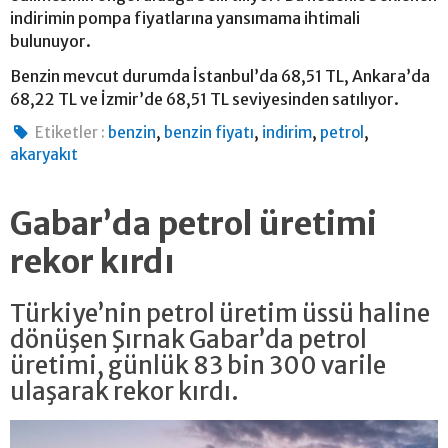
indirimin pompa fiyatlarına yansımama ihtimali
bulunuyor.
Benzin mevcut durumda İstanbul’da 68,51 TL, Ankara’da
68,22 TL ve İzmir’de 68,51 TL seviyesinden satılıyor.
,
,
,
,
Etiketler :
benzin
benzin fiyatı
indirim
petrol
akaryakıt
Gabar’da petrol üretimi
rekor kırdı
Türkiye’nin petrol üretim üssü haline
dönüşen Şırnak Gabar’da petrol
üretimi, günlük 83 bin 300 varile
ulaşarak rekor kırdı.