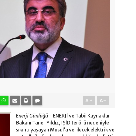
A+
A-
Enerji Günlüğü -
ENERJİ ve Tabii Kaynaklar
Bakanı Taner Yıldız, IŞİD terörü nedeniyle
sıkıntı yaşayan Musul’a verilecek elektrik ve