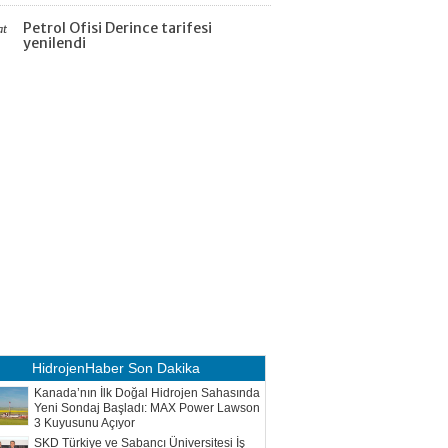
Petrol Ofisi Derince tarifesi
at
yenilendi
HidrojenHaber
Son Dakika
Kanada’nın İlk Doğal Hidrojen Sahasında
Yeni Sondaj Başladı: MAX Power Lawson
3 Kuyusunu Açıyor
SKD Türkiye ve Sabancı Üniversitesi İş