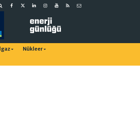
lgaz
Nükleer