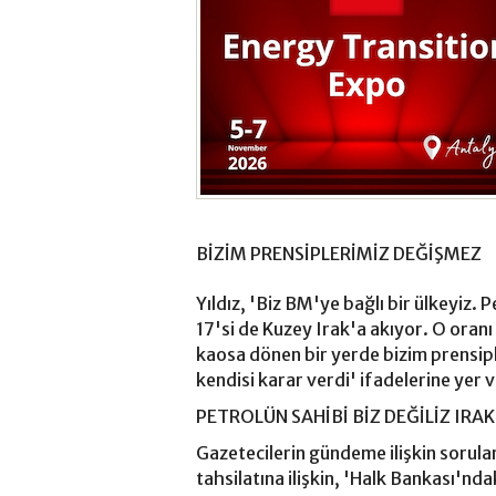
BİZİM PRENSİPLERİMİZ DEĞİŞMEZ
Yıldız, 'Biz BM'ye bağlı bir ülkeyiz
17'si de Kuzey Irak'a akıyor. O oranı 
kaosa dönen bir yerde bizim prensip
kendisi karar verdi' ifadelerine yer v
PETROLÜN SAHİBİ BİZ DEĞİLİZ IRAK
Gazetecilerin gündeme ilişkin sorular
tahsilatına ilişkin, 'Halk Bankası'ndaki