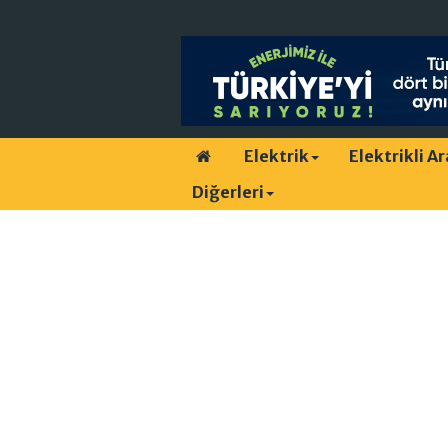
Elektrik
Elektrikli A
Diğerleri