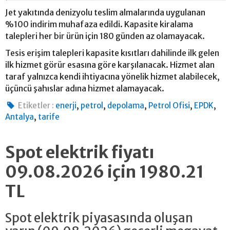
Jet yakıtında denizyolu teslim almalarında uygulanan
%100 indirim muhafaza edildi. Kapasite kiralama
talepleri her bir ürün için 180 günden az olamayacak.
Tesis erişim talepleri kapasite kısıtları dahilinde ilk gelen
ilk hizmet görür esasına göre karşılanacak. Hizmet alan
taraf yalnızca kendi ihtiyacına yönelik hizmet alabilecek,
üçüncü şahıslar adına hizmet alamayacak.
,
,
,
,
,
Etiketler :
enerji
petrol
depolama
Petrol Ofisi
EPDK
,
Antalya
tarife
Spot elektrik fiyatı
09.08.2026 için 1980.21
TL
Spot elektrik piyasasında oluşan