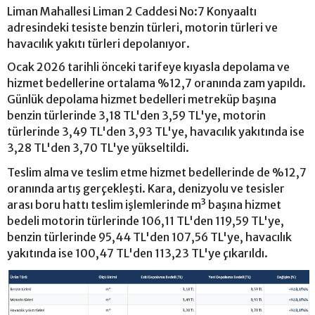
Liman Mahallesi Liman 2 Caddesi No:7 Konyaaltı
adresindeki tesiste benzin türleri, motorin türleri ve
havacılık yakıtı türleri depolanıyor.
Ocak 2026 tarihli önceki tarifeye kıyasla depolama ve
hizmet bedellerine ortalama %12,7 oranında zam yapıldı.
Günlük depolama hizmet bedelleri metreküp başına
benzin türlerinde 3,18 TL'den 3,59 TL'ye, motorin
türlerinde 3,49 TL'den 3,93 TL'ye, havacılık yakıtında ise
3,28 TL'den 3,70 TL'ye yükseltildi.
Teslim alma ve teslim etme hizmet bedellerinde de %12,7
oranında artış gerçekleşti. Kara, denizyolu ve tesisler
arası boru hattı teslim işlemlerinde m³ başına hizmet
bedeli motorin türlerinde 106,11 TL'den 119,59 TL'ye,
benzin türlerinde 95,44 TL'den 107,56 TL'ye, havacılık
yakıtında ise 100,47 TL'den 113,23 TL'ye çıkarıldı.