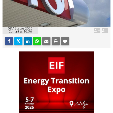
08 Ağustos 2026
A+
A-
Cumartesi 16:56