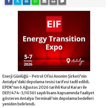
Enerji Günlüğü - Petrol Ofisi Anonim Şirketi'nin
Antalya'daki depolama tesisi tarifesi tadil edildi.
EPDK'nın 6 Ağustos 2026 tarihli Kurul Kararı ile
DEP/474-3/10361 sayılı lisans kapsamında faaliyet
gösteren Antalya Terminali'nin depolama bedelleri
yeniden belirlendi.