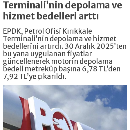
Terminali’nin depolama ve
hizmet bedelleri arttı
EPDK, Petrol Ofisi Kırıkkale
Terminali’nin depolama ve hizmet
bedellerini artırdı. 30 Aralık 2025’ten
bu yana uygulanan fiyatlar
güncellenerek motorin depolama
bedeli metreküp başına 6,78 TL’den
7,92 TL’ye çıkarıldı.