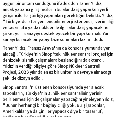
uygun bir ortam sunduğunu ifade eden Taner Yıldız,
ancak yabancı girişimcilerin bu alanda iş yaparken yerli
girişimcilerle işbirliği yapmaları gerektiğini belirtti. Yıldız,
"Türkiye'de ister yenilenebilir enerji ister enerji verimliliği
ve tasarrufu ya da nükleer ile ilgili alanda iş yapacak her
şirket yerli sanayiyi destekleyecek bir yapı kurmalı. Yan
sanayi kuracak bir yapıyı bize sunmaları lazım" dedi.
Taner Yıldız, Fransız Areva'nın da konsorsiyumunda yer
alacağı, Türkiye'nin Sinop'taki nükleer santral projesi için
denizdeki sismik çalışmalara başlandığını da aktardı.
Yıldız'ın verdiği bilgiye göre Sinop Nükleer Santrali
Projesi, 2023 yılında en az bir ünitenin devreye alınacağı
şekilde dizayn edildi.
Sinop Santrali'ni üstlenen konsorsiyumda yer alacak
Japonların, Türkiye'nin 3. nükleer santralinin yerinin
belirlenmesi için de çalışmalar yapacağını yineleyen Yıldız,
"Bunun herhangi bir bağlayıcılığı yok. Bu işi Japonlar,
Amerikalılar ya da Çinliler yapacak diye bir tasarruf,