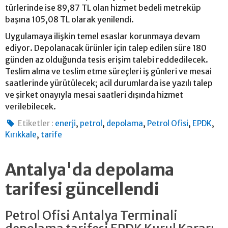
türlerinde ise 89,87 TL olan hizmet bedeli metreküp
başına 105,08 TL olarak yenilendi.
Uygulamaya ilişkin temel esaslar korunmaya devam
ediyor. Depolanacak ürünler için talep edilen süre 180
günden az olduğunda tesis erişim talebi reddedilecek.
Teslim alma ve teslim etme süreçleri iş günleri ve mesai
saatlerinde yürütülecek; acil durumlarda ise yazılı talep
ve şirket onayıyla mesai saatleri dışında hizmet
verilebilecek.
,
,
,
,
,
Etiketler :
enerji
petrol
depolama
Petrol Ofisi
EPDK
,
Kırıkkale
tarife
Antalya'da depolama
tarifesi güncellendi
Petrol Ofisi Antalya Terminali