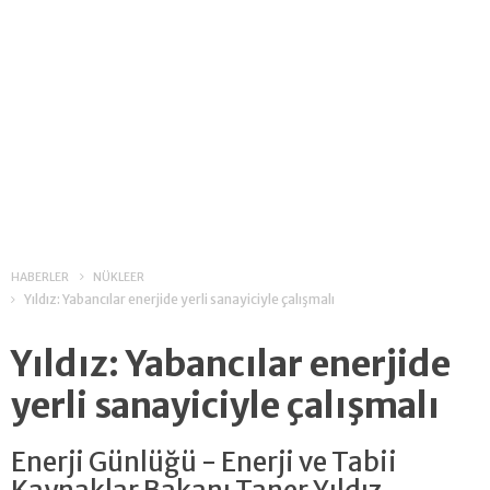
HABERLER
NÜKLEER
Yıldız: Yabancılar enerjide yerli sanayiciyle çalışmalı
Yıldız: Yabancılar enerjide
yerli sanayiciyle çalışmalı
Enerji Günlüğü - Enerji ve Tabii