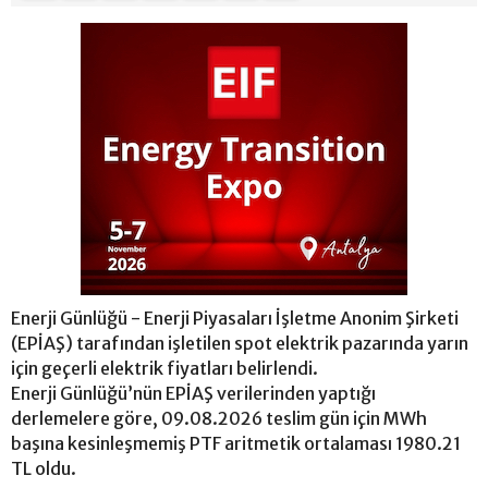
Enerji Günlüğü - Enerji Piyasaları İşletme Anonim Şirketi
(EPİAŞ) tarafından işletilen spot elektrik pazarında yarın
için geçerli elektrik fiyatları belirlendi.
Enerji Günlüğü’nün EPİAŞ verilerinden yaptığı
derlemelere göre, 09.08.2026 teslim gün için MWh
başına kesinleşmemiş PTF aritmetik ortalaması 1980.21
TL oldu.