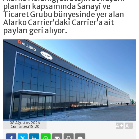
planları kapsamında Sanayi ve
Ticaret Grubu bünyesinde yer alan
Alarko Carrier’daki Carrier’a ait
payları geri alıyor.
08 Ağustos 2026
A+
A-
Cumartesi 18:20