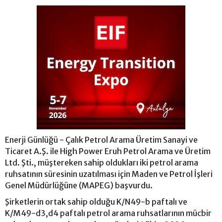
Enerji Günlüğü - Çalık Petrol Arama Üretim Sanayi ve
Ticaret A.Ş. ile High Power Eruh Petrol Arama ve Üretim
Ltd. Şti., müştereken sahip oldukları iki petrol arama
ruhsatının süresinin uzatılması için Maden ve Petrol İşleri
Genel Müdürlüğüne (MAPEG) başvurdu.
Şirketlerin ortak sahip olduğu K/N49-b paftalı ve
K/M49-d3,d4 paftalı petrol arama ruhsatlarının mücbir