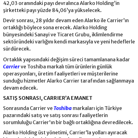
42,03 oranındaki payı devralınca Alarko Holding’in
şirketteki payı yüzde 84,06’ya yükselecek.
Devir sonrası, 28 yıldır devam eden Alarko ile Carrier’ın
ortaklığı böylece sona erecek. Alarko Holding
bünyesindeki Sanayi ve Ticaret Grubu, iklimlendirme
sektöründeki varlığını kendi markasıyla ve yeni hedeflerle
sürdürecek.
Ortaklık yapısındaki değişim süreci tamamlanana kadar
Carrier
ve Toshiba markalı tüm ürünlerin günlük
operasyonları, üretim faaliyetleri ve müşterilerine
sunduğu hizmetler Alarko Carrier tarafından sağlanmaya
devam edecek.
SATIŞ SONRASI, CARRIER’A EMANET
Sonrasında Carrier ve
Toshiba
markaları için Türkiye
pazarındaki satış ve satış sonrası faaliyetlerin
sorumluluğu Carrier'ın bir bağlı ortaklığına devredilecek.
Alarko Holding üst yönetimi, Carrier’la yolları ayıracak