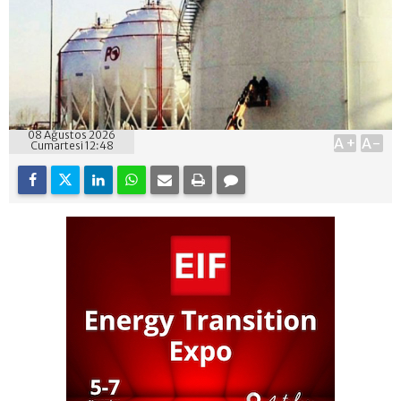
08 Ağustos 2026
A+
A-
Cumartesi 12:48