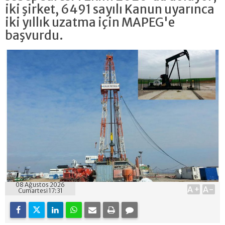
iki şirket, 6491 sayılı Kanun uyarınca
iki yıllık uzatma için MAPEG'e
başvurdu.
08 Ağustos 2026
A+
A-
Cumartesi 17:31