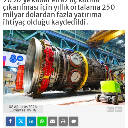
çıkarılması için yıllık ortalama 250
milyar dolardan fazla yatırıma
ihtiyaç olduğu kaydedildi.
08 Ağustos 2026
A+
A-
Cumartesi 09:18