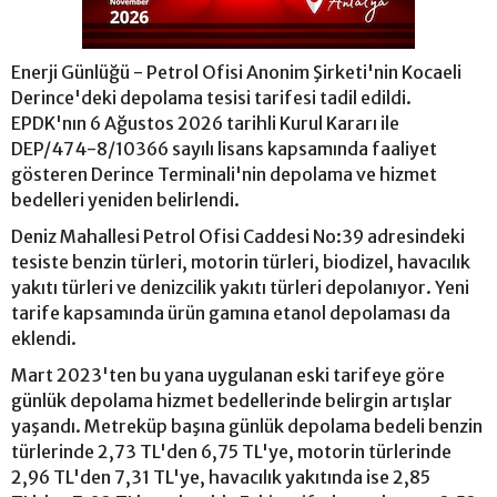
Enerji Günlüğü - Petrol Ofisi Anonim Şirketi'nin Kocaeli
Derince'deki depolama tesisi tarifesi tadil edildi.
EPDK'nın 6 Ağustos 2026 tarihli Kurul Kararı ile
DEP/474-8/10366 sayılı lisans kapsamında faaliyet
gösteren Derince Terminali'nin depolama ve hizmet
bedelleri yeniden belirlendi.
Deniz Mahallesi Petrol Ofisi Caddesi No:39 adresindeki
tesiste benzin türleri, motorin türleri, biodizel, havacılık
yakıtı türleri ve denizcilik yakıtı türleri depolanıyor. Yeni
tarife kapsamında ürün gamına etanol depolaması da
eklendi.
Mart 2023'ten bu yana uygulanan eski tarifeye göre
günlük depolama hizmet bedellerinde belirgin artışlar
yaşandı. Metreküp başına günlük depolama bedeli benzin
türlerinde 2,73 TL'den 6,75 TL'ye, motorin türlerinde
2,96 TL'den 7,31 TL'ye, havacılık yakıtında ise 2,85