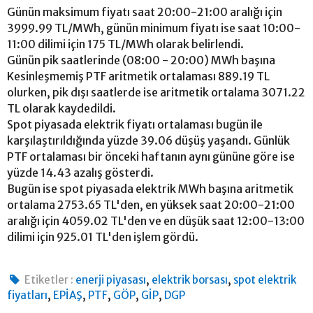
Günün maksimum fiyatı saat 20:00-21:00 aralığı için
3999.99 TL/MWh, günün minimum fiyatı ise saat 10:00-
11:00 dilimi için 175 TL/MWh olarak belirlendi.
Günün pik saatlerinde (08:00 - 20:00) MWh başına
Kesinleşmemiş PTF aritmetik ortalaması 889.19 TL
olurken, pik dışı saatlerde ise aritmetik ortalama 3071.22
TL olarak kaydedildi.
Spot piyasada elektrik fiyatı ortalaması bugün ile
karşılaştırıldığında yüzde 39.06 düşüş yaşandı. Günlük
PTF ortalaması bir önceki haftanın aynı gününe göre ise
yüzde 14.43 azalış gösterdi.
Bugün ise spot piyasada elektrik MWh başına aritmetik
ortalama 2753.65 TL'den, en yüksek saat 20:00-21:00
aralığı için 4059.02 TL'den ve en düşük saat 12:00-13:00
dilimi için 925.01 TL'den işlem gördü.
,
,
Etiketler :
enerji piyasası
elektrik borsası
spot elektrik
,
,
,
,
,
fiyatları
EPİAŞ
PTF
GÖP
GİP
DGP