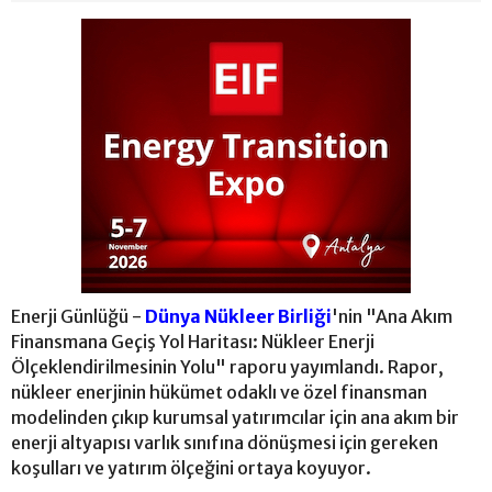
Enerji Günlüğü -
Dünya Nükleer Birliği
'nin "Ana Akım
Finansmana Geçiş Yol Haritası: Nükleer Enerji
Ölçeklendirilmesinin Yolu" raporu yayımlandı. Rapor,
nükleer enerjinin hükümet odaklı ve özel finansman
modelinden çıkıp kurumsal yatırımcılar için ana akım bir
enerji altyapısı varlık sınıfına dönüşmesi için gereken
koşulları ve yatırım ölçeğini ortaya koyuyor.