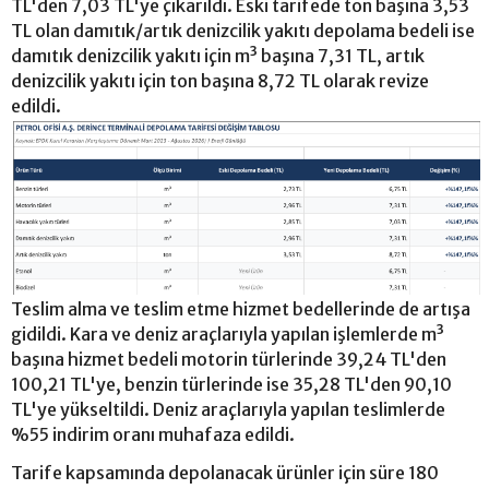
TL'den 7,03 TL'ye çıkarıldı. Eski tarifede ton başına 3,53
TL olan damıtık/artık denizcilik yakıtı depolama bedeli ise
damıtık denizcilik yakıtı için m³ başına 7,31 TL, artık
denizcilik yakıtı için ton başına 8,72 TL olarak revize
edildi.
Teslim alma ve teslim etme hizmet bedellerinde de artışa
gidildi. Kara ve deniz araçlarıyla yapılan işlemlerde m³
başına hizmet bedeli motorin türlerinde 39,24 TL'den
100,21 TL'ye, benzin türlerinde ise 35,28 TL'den 90,10
TL'ye yükseltildi. Deniz araçlarıyla yapılan teslimlerde
%55 indirim oranı muhafaza edildi.
Tarife kapsamında depolanacak ürünler için süre 180