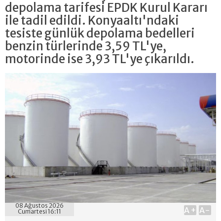
depolama tarifesi EPDK Kurul Kararı
ile tadil edildi. Konyaaltı'ndaki
tesiste günlük depolama bedelleri
benzin türlerinde 3,59 TL'ye,
motorinde ise 3,93 TL'ye çıkarıldı.
08 Ağustos 2026
A+
A-
Cumartesi 16:11