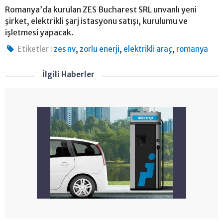
Romanya’da kurulan ZES Bucharest SRL unvanlı yeni
şirket, elektrikli şarj istasyonu satışı, kurulumu ve
işletmesi yapacak.
,
,
,
Etiketler :
zes nv
zorlu enerji
elektrikli araç
romanya
İlgili Haberler