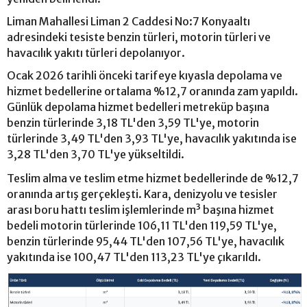
Liman Mahallesi Liman 2 Caddesi No:7 Konyaaltı
adresindeki tesiste benzin türleri, motorin türleri ve
havacılık yakıtı türleri depolanıyor.
Ocak 2026 tarihli önceki tarifeye kıyasla depolama ve
hizmet bedellerine ortalama %12,7 oranında zam yapıldı.
Günlük depolama hizmet bedelleri metreküp başına
benzin türlerinde 3,18 TL'den 3,59 TL'ye, motorin
türlerinde 3,49 TL'den 3,93 TL'ye, havacılık yakıtında ise
3,28 TL'den 3,70 TL'ye yükseltildi.
Teslim alma ve teslim etme hizmet bedellerinde de %12,7
oranında artış gerçekleşti. Kara, denizyolu ve tesisler
arası boru hattı teslim işlemlerinde m³ başına hizmet
bedeli motorin türlerinde 106,11 TL'den 119,59 TL'ye,
benzin türlerinde 95,44 TL'den 107,56 TL'ye, havacılık
yakıtında ise 100,47 TL'den 113,23 TL'ye çıkarıldı.