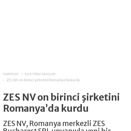
HABERLER
ELEKTRİKLİ ARAÇLAR
ZES NV on birinci şirketini Romanya’da kurdu
ZES NV on birinci şirketini
Romanya’da kurdu
ZES NV, Romanya merkezli ZES