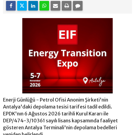
Enerji Günlüğü - Petrol Ofisi Anonim Şirketi'nin
Antalya'daki depolama tesisi tarifesi tadil edildi.
EPDK'nın 6 Ağustos 2026 tarihli Kurul Kararı ile
DEP/474-3/10361 sayılı lisans kapsamında faaliyet
gösteren Antalya Terminali'nin depolama bedelleri
yeniden belirlendi.