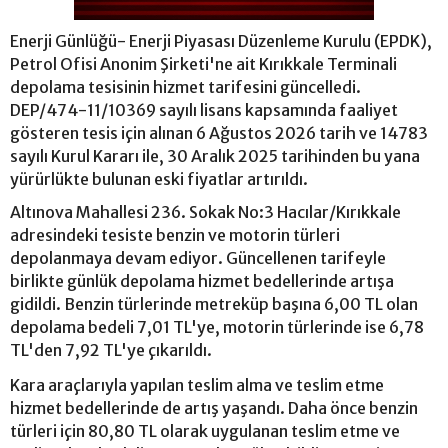
Enerji Günlüğü- Enerji Piyasası Düzenleme Kurulu (EPDK),
Petrol Ofisi Anonim Şirketi'ne ait Kırıkkale Terminali
depolama tesisinin hizmet tarifesini güncelledi.
DEP/474-11/10369 sayılı lisans kapsamında faaliyet
gösteren tesis için alınan 6 Ağustos 2026 tarih ve 14783
sayılı Kurul Kararı ile, 30 Aralık 2025 tarihinden bu yana
yürürlükte bulunan eski fiyatlar artırıldı.
Altınova Mahallesi 236. Sokak No:3 Hacılar/Kırıkkale
adresindeki tesiste benzin ve motorin türleri
depolanmaya devam ediyor. Güncellenen tarifeyle
birlikte günlük depolama hizmet bedellerinde artışa
gidildi. Benzin türlerinde metreküp başına 6,00 TL olan
depolama bedeli 7,01 TL'ye, motorin türlerinde ise 6,78
TL'den 7,92 TL'ye çıkarıldı.
Kara araçlarıyla yapılan teslim alma ve teslim etme
hizmet bedellerinde de artış yaşandı. Daha önce benzin
türleri için 80,80 TL olarak uygulanan teslim etme ve