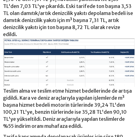
TL'den 7,03 TL'ye çıkarıldı. Eski tarifede ton başına 3,53
TL olan damıtık/artık denizcilik yakıtı depolama bedeli ise
damıtık denizcilik yakıtı için m³ başına 7,31 TL, artık
denizcilik yakıtı için ton başına 8,72 TL olarak revize
edildi.
Teslim alma ve teslim etme hizmet bedellerinde de artışa
gidildi. Kara ve deniz araçlarıyla yapılan işlemlerde m³
başına hizmet bedeli motorin türlerinde 39,24 TL'den
100,21 TL'ye, benzin türlerinde ise 35,28 TL'den 90,10
TL'ye yükseltildi. Deniz araçlarıyla yapılan teslimlerde
%55 indirim oranı muhafaza edildi.
Tarife kapsamında depolanacak ürünler için süre 180