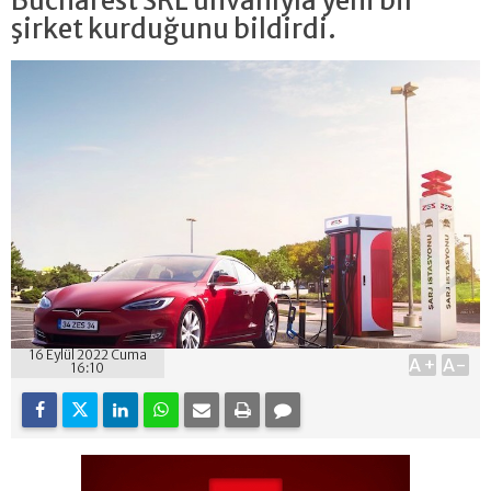
Bucharest SRL unvanıyla yeni bir
şirket kurduğunu bildirdi.
16 Eylül 2022 Cuma
A+
A-
16:10