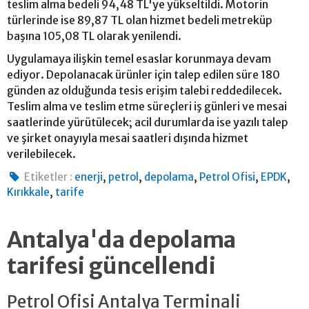
teslim alma bedeli 94,48 TL'ye yükseltildi. Motorin
türlerinde ise 89,87 TL olan hizmet bedeli metreküp
başına 105,08 TL olarak yenilendi.
Uygulamaya ilişkin temel esaslar korunmaya devam
ediyor. Depolanacak ürünler için talep edilen süre 180
günden az olduğunda tesis erişim talebi reddedilecek.
Teslim alma ve teslim etme süreçleri iş günleri ve mesai
saatlerinde yürütülecek; acil durumlarda ise yazılı talep
ve şirket onayıyla mesai saatleri dışında hizmet
verilebilecek.
,
,
,
,
,
Etiketler :
enerji
petrol
depolama
Petrol Ofisi
EPDK
,
Kırıkkale
tarife
Antalya'da depolama
tarifesi güncellendi
Petrol Ofisi Antalya Terminali