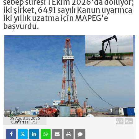
sebep süresi 1 Ekim 2026'da doluyor;
iki şirket, 6491 sayılı Kanun uyarınca
iki yıllık uzatma için MAPEG'e
başvurdu.
08 Ağustos 2026
A+
A-
Cumartesi 17:31