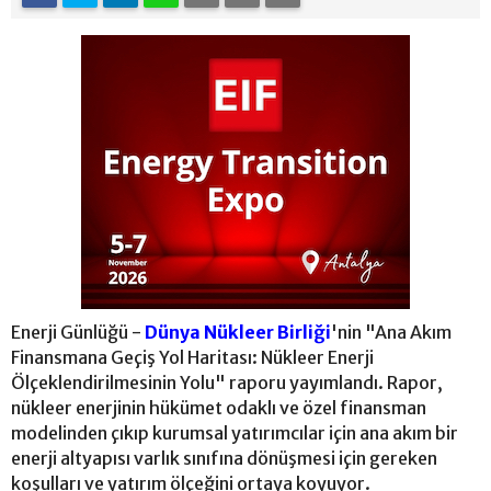
Enerji Günlüğü -
Dünya Nükleer Birliği
'nin "Ana Akım
Finansmana Geçiş Yol Haritası: Nükleer Enerji
Ölçeklendirilmesinin Yolu" raporu yayımlandı. Rapor,
nükleer enerjinin hükümet odaklı ve özel finansman
modelinden çıkıp kurumsal yatırımcılar için ana akım bir
enerji altyapısı varlık sınıfına dönüşmesi için gereken
koşulları ve yatırım ölçeğini ortaya koyuyor.