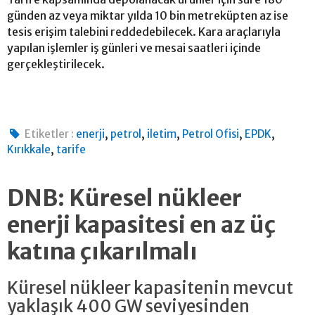
günden az veya miktar yılda 10 bin metreküpten az ise
tesis erişim talebini reddedebilecek. Kara araçlarıyla
yapılan işlemler iş günleri ve mesai saatleri içinde
gerçekleştirilecek.
,
,
,
,
,
Etiketler :
enerji
petrol
iletim
Petrol Ofisi
EPDK
,
Kırıkkale
tarife
DNB: Küresel nükleer
enerji kapasitesi en az üç
katına çıkarılmalı
Küresel nükleer kapasitenin mevcut
yaklaşık 400 GW seviyesinden