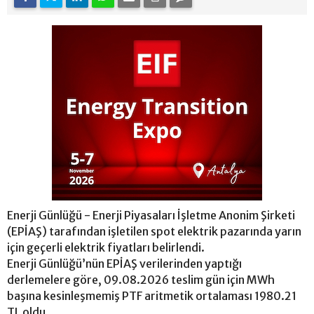
Enerji Günlüğü - Enerji Piyasaları İşletme Anonim Şirketi
(EPİAŞ) tarafından işletilen spot elektrik pazarında yarın
için geçerli elektrik fiyatları belirlendi.
Enerji Günlüğü’nün EPİAŞ verilerinden yaptığı
derlemelere göre, 09.08.2026 teslim gün için MWh
başına kesinleşmemiş PTF aritmetik ortalaması 1980.21
TL oldu.