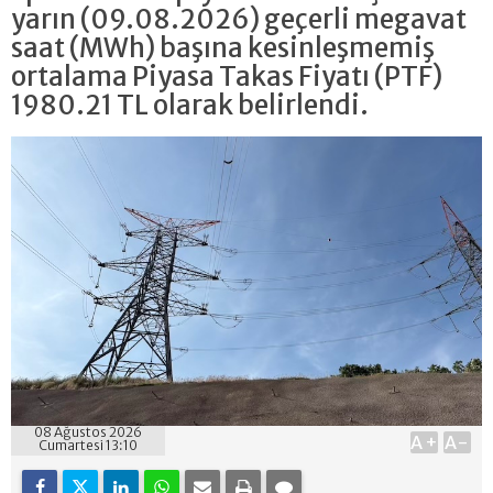
yarın (09.08.2026) geçerli megavat
saat (MWh) başına kesinleşmemiş
ortalama Piyasa Takas Fiyatı (PTF)
1980.21 TL olarak belirlendi.
08 Ağustos 2026
A+
A-
Cumartesi 13:10