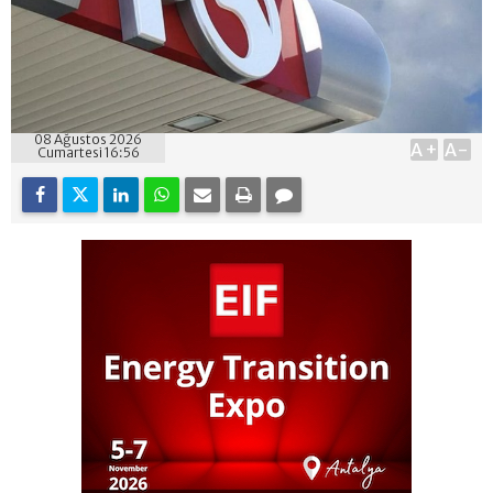
08 Ağustos 2026
A+
A-
Cumartesi 16:56