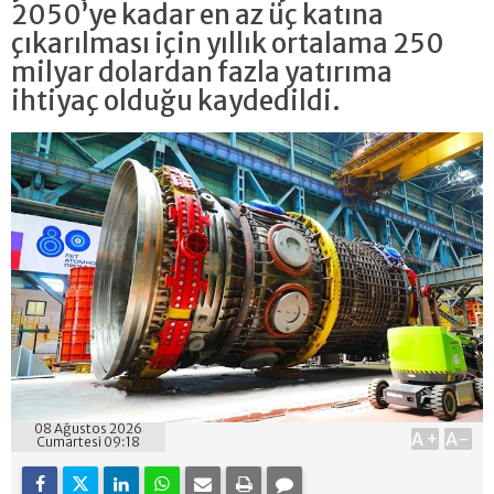
2050’ye kadar en az üç katına
çıkarılması için yıllık ortalama 250
milyar dolardan fazla yatırıma
ihtiyaç olduğu kaydedildi.
08 Ağustos 2026
A+
A-
Cumartesi 09:18