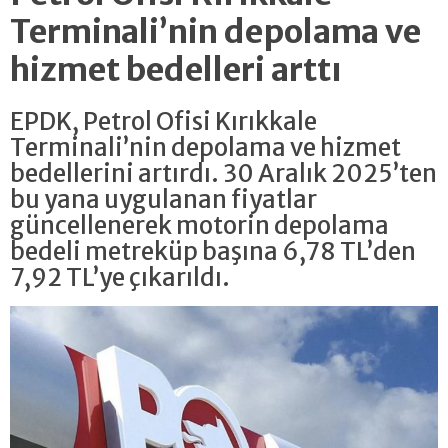
Terminali’nin depolama ve
hizmet bedelleri arttı
EPDK, Petrol Ofisi Kırıkkale
Terminali’nin depolama ve hizmet
bedellerini artırdı. 30 Aralık 2025’ten
bu yana uygulanan fiyatlar
güncellenerek motorin depolama
bedeli metreküp başına 6,78 TL’den
7,92 TL’ye çıkarıldı.