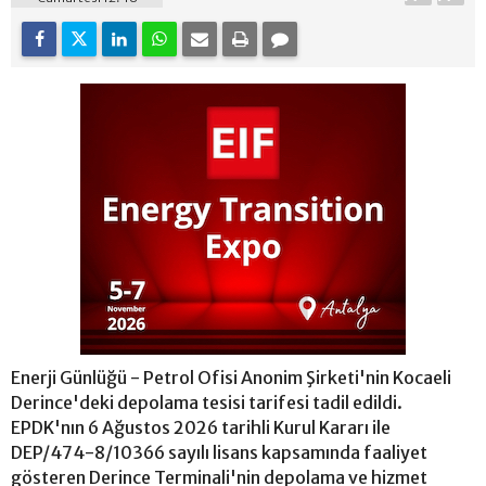
Enerji Günlüğü - Petrol Ofisi Anonim Şirketi'nin Kocaeli
Derince'deki depolama tesisi tarifesi tadil edildi.
EPDK'nın 6 Ağustos 2026 tarihli Kurul Kararı ile
DEP/474-8/10366 sayılı lisans kapsamında faaliyet
gösteren Derince Terminali'nin depolama ve hizmet