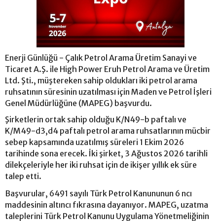
Enerji Günlüğü - Çalık Petrol Arama Üretim Sanayi ve
Ticaret A.Ş. ile High Power Eruh Petrol Arama ve Üretim
Ltd. Şti., müştereken sahip oldukları iki petrol arama
ruhsatının süresinin uzatılması için Maden ve Petrol İşleri
Genel Müdürlüğüne (MAPEG) başvurdu.
Şirketlerin ortak sahip olduğu K/N49-b paftalı ve
K/M49-d3,d4 paftalı petrol arama ruhsatlarının mücbir
sebep kapsamında uzatılmış süreleri 1 Ekim 2026
tarihinde sona erecek. İki şirket, 3 Ağustos 2026 tarihli
dilekçeleriyle her iki ruhsat için de ikişer yıllık ek süre
talep etti.
Başvurular, 6491 sayılı Türk Petrol Kanununun 6 ncı
maddesinin altıncı fıkrasına dayanıyor. MAPEG, uzatma
taleplerini Türk Petrol Kanunu Uygulama Yönetmeliğinin