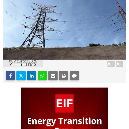
08 Ağustos 2026
A+
A-
Cumartesi 13:10