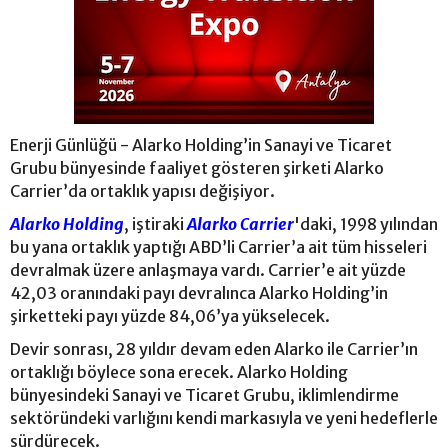
Enerji Günlüğü - Alarko Holding’in Sanayi ve Ticaret
Grubu bünyesinde faaliyet gösteren şirketi Alarko
Carrier’da ortaklık yapısı değişiyor.
Alarko Holding
, iştiraki
Alarko Carrier
'daki, 1998 yılından
bu yana ortaklık yaptığı ABD’li Carrier’a ait tüm hisseleri
devralmak üzere anlaşmaya vardı. Carrier’e ait yüzde
42,03 oranındaki payı devralınca Alarko Holding’in
şirketteki payı yüzde 84,06’ya yükselecek.
Devir sonrası, 28 yıldır devam eden Alarko ile Carrier’ın
ortaklığı böylece sona erecek. Alarko Holding
bünyesindeki Sanayi ve Ticaret Grubu, iklimlendirme
sektöründeki varlığını kendi markasıyla ve yeni hedeflerle
sürdürecek.