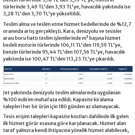
türlerinde 3,49 TL'den 3,93 TL'ye, havacılık yakıtında ise
3,28 TL'den 3,70 TL'ye yükseltildi.
Teslim alma ve teslim etme hizmet bedellerinde de %12,7
oranında artış gerçekleşti. Kara, denizyolu ve tesisler
arası boru hattı teslim işlemlerinde m³ başına hizmet
bedeli motorin türlerinde 106,11 TL'den 119,59 TL'ye,
benzin türlerinde 95,44 TL'den 107,56 TL'ye, havacılık
yakıtında ise 100,47 TL'den 113,23 TL'ye çıkarıldı.
Jet yakıtında denizyolu teslim almalarında uygulanan
%100 indirim muhafaza edildi. Kapasite kiralama
talepleri her bir ürün için 180 günden az olamayacak.
Tesis erişim talepleri kapasite kısıtları dahilinde ilk gelen
ilk hizmet görür esasına göre karşılanacak. Hizmet alan
taraf yalnızca kendi ihtiyacına yönelik hizmet alabilecek,