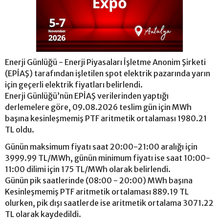
Enerji Günlüğü - Enerji Piyasaları İşletme Anonim Şirketi
(EPİAŞ) tarafından işletilen spot elektrik pazarında yarın
için geçerli elektrik fiyatları belirlendi.
Enerji Günlüğü’nün EPİAŞ verilerinden yaptığı
derlemelere göre, 09.08.2026 teslim gün için MWh
başına kesinleşmemiş PTF aritmetik ortalaması 1980.21
TL oldu.
Günün maksimum fiyatı saat 20:00-21:00 aralığı için
3999.99 TL/MWh, günün minimum fiyatı ise saat 10:00-
11:00 dilimi için 175 TL/MWh olarak belirlendi.
Günün pik saatlerinde (08:00 - 20:00) MWh başına
Kesinleşmemiş PTF aritmetik ortalaması 889.19 TL
olurken, pik dışı saatlerde ise aritmetik ortalama 3071.22
TL olarak kaydedildi.