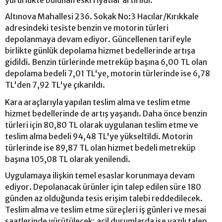
Altınova Mahallesi 236. Sokak No:3 Hacılar/Kırıkkale
adresindeki tesiste benzin ve motorin türleri
depolanmaya devam ediyor. Güncellenen tarifeyle
birlikte günlük depolama hizmet bedellerinde artışa
gidildi. Benzin türlerinde metreküp başına 6,00 TL olan
depolama bedeli 7,01 TL'ye, motorin türlerinde ise 6,78
TL'den 7,92 TL'ye çıkarıldı.
Kara araçlarıyla yapılan teslim alma ve teslim etme
hizmet bedellerinde de artış yaşandı. Daha önce benzin
türleri için 80,80 TL olarak uygulanan teslim etme ve
teslim alma bedeli 94,48 TL'ye yükseltildi. Motorin
türlerinde ise 89,87 TL olan hizmet bedeli metreküp
başına 105,08 TL olarak yenilendi.
Uygulamaya ilişkin temel esaslar korunmaya devam
ediyor. Depolanacak ürünler için talep edilen süre 180
günden az olduğunda tesis erişim talebi reddedilecek.
Teslim alma ve teslim etme süreçleri iş günleri ve mesai
saatlerinde yürütülecek; acil durumlarda ise yazılı talep