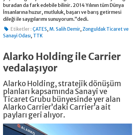
buradan da fark edebile bilinir. 2014 Yılının tüm Dünya
İnsanlarına huzur, mutluluk, başarı ve barış getirmesi
dileği ile saygılarımı sunuyorum.”dedi.
,
,
Etiketler :
ÇATES
M. Salih Demir
Zonguldak Ticaret ve
,
Sanayi Odası
TTK
Alarko Holding ile Carrier
vedalaşıyor
Alarko Holding, stratejik dönüşüm
planları kapsamında Sanayi ve
Ticaret Grubu bünyesinde yer alan
Alarko Carrier’daki Carrier’a ait
payları geri alıyor.