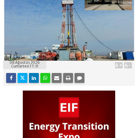
08 Ağustos 2026
A+
A-
Cumartesi 17:31