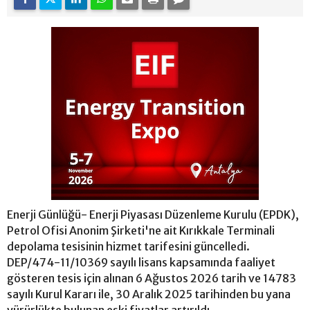
Enerji Günlüğü- Enerji Piyasası Düzenleme Kurulu (EPDK),
Petrol Ofisi Anonim Şirketi'ne ait Kırıkkale Terminali
depolama tesisinin hizmet tarifesini güncelledi.
DEP/474-11/10369 sayılı lisans kapsamında faaliyet
gösteren tesis için alınan 6 Ağustos 2026 tarih ve 14783
sayılı Kurul Kararı ile, 30 Aralık 2025 tarihinden bu yana
yürürlükte bulunan eski fiyatlar artırıldı.