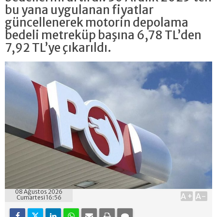
bu yana uygulanan fiyatlar
güncellenerek motorin depolama
bedeli metreküp başına 6,78 TL’den
7,92 TL’ye çıkarıldı.
08 Ağustos 2026
A+
A-
Cumartesi 16:56