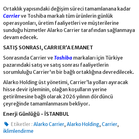
Ortaklık yapısındaki değişim süreci tamamlanana kadar
Carrier
ve Toshiba markalı tüm ürünlerin günlük
operasyonları, üretim faaliyetleri ve müşterilerine
sunduğu hizmetler Alarko Carrier tarafından sağlanmaya
devam edecek.
SATIŞ SONRASI, CARRIER’A EMANET
Sonrasında Carrier ve
Toshiba
markaları için Türkiye
pazarındaki satış ve satış sonrası faaliyetlerin
sorumluluğu Carrier'ın bir bağlı ortaklığına devredilecek.
Alarko Holding üst yönetimi, Carrier’la yolları ayıracak
hisse devir işleminin, olağan koşulların yerine
getirilmesine bağlı olarak 2026 yılının dördüncü
çeyreğinde tamamlanmasını bekliyor.
Enerji Günlüğü - İSTANBUL
,
,
,
Etiketler :
Alarko Carrier
Alarko Holding
Carrier
iklimlendirme