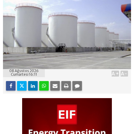
08 Ağustos 2026
A+
A-
Cumartesi 16:11