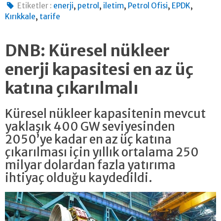
,
,
,
,
,
Etiketler :
enerji
petrol
iletim
Petrol Ofisi
EPDK
,
Kırıkkale
tarife
DNB: Küresel nükleer
enerji kapasitesi en az üç
katına çıkarılmalı
Küresel nükleer kapasitenin mevcut
yaklaşık 400 GW seviyesinden
2050’ye kadar en az üç katına
çıkarılması için yıllık ortalama 250
milyar dolardan fazla yatırıma
ihtiyaç olduğu kaydedildi.