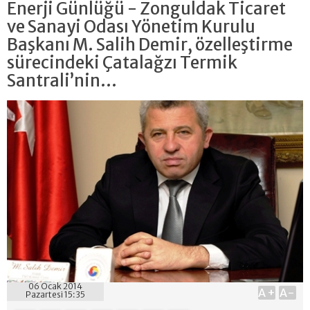
Enerji Günlüğü - Zonguldak Ticaret
ve Sanayi Odası Yönetim Kurulu
Başkanı M. Salih Demir, özelleştirme
sürecindeki Çatalağzı Termik
Santrali’nin...
06 Ocak 2014
A+
A-
Pazartesi 15:35