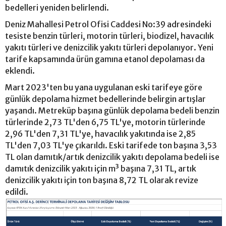
bedelleri yeniden belirlendi.
Deniz Mahallesi Petrol Ofisi Caddesi No:39 adresindeki
tesiste benzin türleri, motorin türleri, biodizel, havacılık
yakıtı türleri ve denizcilik yakıtı türleri depolanıyor. Yeni
tarife kapsamında ürün gamına etanol depolaması da
eklendi.
Mart 2023'ten bu yana uygulanan eski tarifeye göre
günlük depolama hizmet bedellerinde belirgin artışlar
yaşandı. Metreküp başına günlük depolama bedeli benzin
türlerinde 2,73 TL'den 6,75 TL'ye, motorin türlerinde
2,96 TL'den 7,31 TL'ye, havacılık yakıtında ise 2,85
TL'den 7,03 TL'ye çıkarıldı. Eski tarifede ton başına 3,53
TL olan damıtık/artık denizcilik yakıtı depolama bedeli ise
damıtık denizcilik yakıtı için m³ başına 7,31 TL, artık
denizcilik yakıtı için ton başına 8,72 TL olarak revize
edildi.