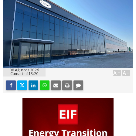
08 Ağustos 2026
A+
A-
Cumartesi 18:20