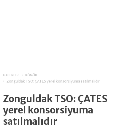
HABERLER
KÖMÜR
Zonguldak TSO: ÇATES yerel konsorsiyuma satılmalıdır
Zonguldak TSO: ÇATES
yerel konsorsiyuma
satılmalıdır