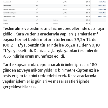
Teslim alma ve teslim etme hizmet bedellerinde de artışa
gidildi. Kara ve deniz araçlarıyla yapılan işlemlerde m³
başına hizmet bedeli motorin türlerinde 39,24 TL'den
100,21 TL'ye, benzin türlerinde ise 35,28 TL'den 90,10
TL'ye yükseltildi. Deniz araçlarıyla yapılan teslimlerde
%55 indirim oranı muhafaza edildi.
Tarife kapsamında depolanacak ürünler için süre 180
günden az veya miktar yılda 10 bin metreküpten az ise
tesis erişim talebini reddedebilecek. Kara araçlarıyla
yapılan işlemler iş günleri ve mesai saatleri içinde
gerçekleştirilecek.