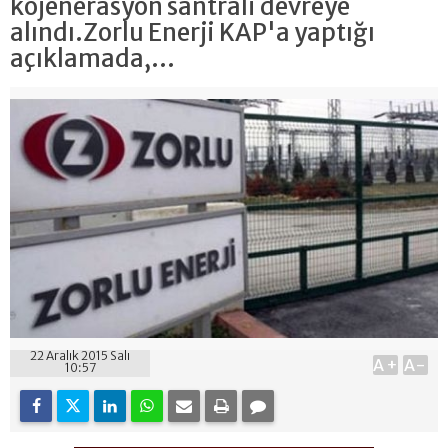
kojenerasyon santrali devreye
alındı.Zorlu Enerji KAP'a yaptığı
açıklamada,...
22 Aralık 2015 Salı
A+
A-
10:57