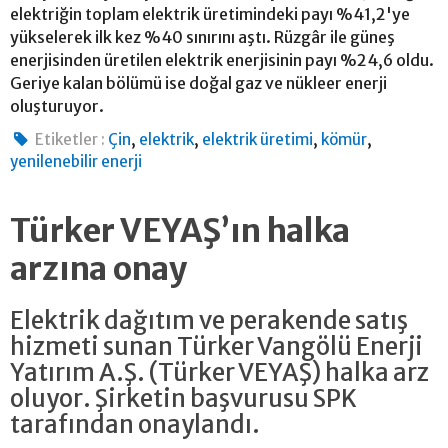
elektriğin toplam elektrik üretimindeki payı %41,2'ye
yükselerek ilk kez %40 sınırını aştı. Rüzgâr ile güneş
enerjisinden üretilen elektrik enerjisinin payı %24,6 oldu.
Geriye kalan bölümü ise doğal gaz ve nükleer enerji
oluşturuyor.
,
,
,
,
Etiketler :
Çin
elektrik
elektrik üretimi
kömür
yenilenebilir enerji
Türker VEYAŞ’ın halka
arzına onay
Elektrik dağıtım ve perakende satış
hizmeti sunan Türker Vangölü Enerji
Yatırım A.Ş. (Türker VEYAŞ) halka arz
oluyor. Şirketin başvurusu SPK
tarafından onaylandı.