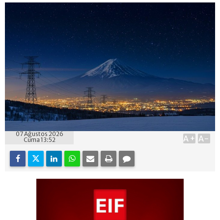
07 Ağustos 2026
A+
A-
Cuma 13:52