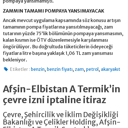
pompaya yansımamıştı.
ZAMMIN TAMAMI POMPAYA YANSIMAYACAK
Ancak mevcut uygulama kapsamında söz konusu artışın
tamamının pompa fiyatlarına yansıtılmayacağı, zam
tutarının yüzde 75'lik bölümünün pompaya yansımasının,
kalan kısmın ise ÖTV düzenlemesiyle karşılanması
öngörülüyor. Bu doğrultuda tüketicilerin ödeyeceği
fiyatlara litre başına yaklaşık 1,06 TL zam yansıması
bekleniyor.
,
,
,
,
Etiketler :
benzin
benzin fiyatı
zam
petrol
akaryakıt
Afşin-Elbistan A Termik’in
çevre izni iptaline itiraz
Çevre, Şehircilik ve İklim Değişikliği
Bakanlığı ve Çelikler Holding, Afşin-