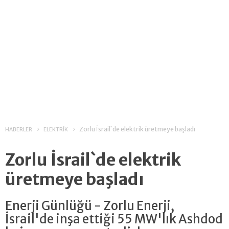
Zorlu İsrail`de elektrik üretmeye başladı
HABERLER
ELEKTRİK
Zorlu İsrail`de elektrik
üretmeye başladı
Enerji Günlüğü - Zorlu Enerji,
İsrail'de inşa ettiği 55 MW'lık Ashdod