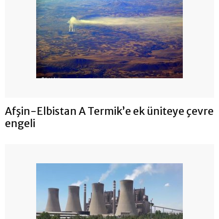
Afşin-Elbistan A Termik’e ek üniteye çevre
engeli