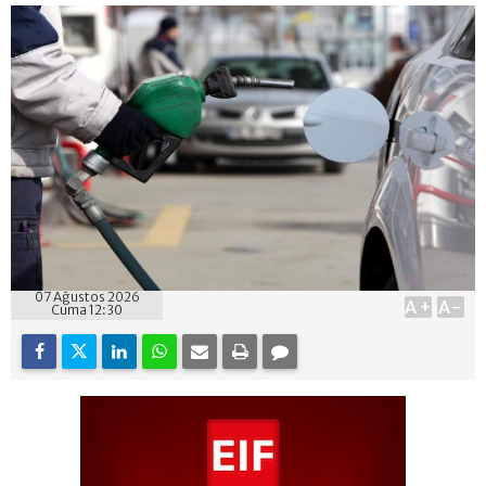
07 Ağustos 2026
A+
A-
Cuma 12:30