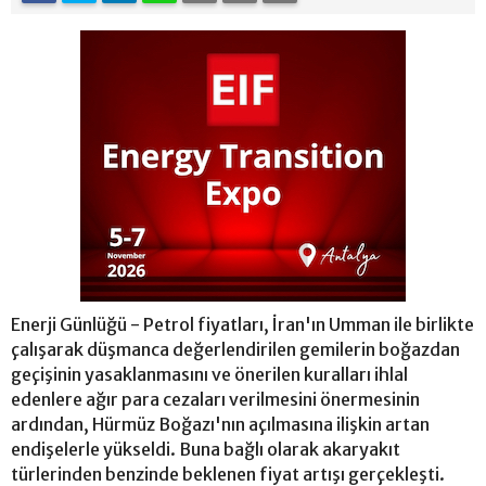
Enerji Günlüğü - Petrol fiyatları, İran'ın Umman ile birlikte
çalışarak düşmanca değerlendirilen gemilerin boğazdan
geçişinin yasaklanmasını ve önerilen kuralları ihlal
edenlere ağır para cezaları verilmesini önermesinin
ardından, Hürmüz Boğazı'nın açılmasına ilişkin artan
endişelerle yükseldi. Buna bağlı olarak akaryakıt
türlerinden benzinde beklenen fiyat artışı gerçekleşti.