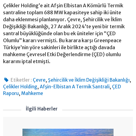
Çelikler Holding’e ait Afşin Elbistan A Kömürlü Termik
santraline toplam 688 MW kapasiteye sahip iki ünite
daha eklenmesi planlanıyor. Çevre, Şehircilik ve İklim
Değişikliği Bakanlığı, 27 Aralık 2024’te yeni bir termik
santral büyüklüğünde olan bu ek üniteler için “ÇED
Olumlu” kararı vermişti. Bu karara karşı Greenpeace
Türkiye’nin yöre sakinleri ile birlikte açtığı davada
mahkeme Çevresel Etki Değerlendirme (ÇED) olumlu
kararını iptal etmişti.
,
,
Etiketler :
Çevre
Şehircilik ve İklim Değişikliği Bakanlığı
,
,
Çelikler Holding
Afşin-Elbistan A Termik Santrali
ÇED
,
Raporu
Mahkeme
İlgili Haberler