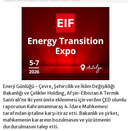
Enerji Günlüğü - Çevre, Şehircilik ve İklim Değişikliği
Bakanlığı ve Çelikler Holding, Afşin-Elbistan A Termik
Santrali’ne iki yeni ünite eklenmesi için verilen ÇED olumlu
raporunun Kahramanmaraş 4. İdare Mahkemesi
tarafından iptaline karşı itiraz etti. Bakanlık ve şirket,
mahkemenin kararının bozulmasını ve yürütmenin
durdurulmasını talep etti.