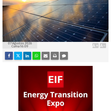
07 Ağustos 2026
A+
A-
Cuma 16:09