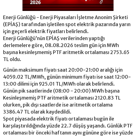
Enerji Günlüğü - Enerji Piyasaları İşletme Anonim Şirketi
(EPİAŞ) tarafından işletilen spot elektrik pazarında yarın
için geçerli elektrik fiyatları belirlendi.
Enerji Günlüğü’nün EPİAŞ verilerinden yaptığı
derlemelere göre, 08.08.2026 teslim gün için MWh
başına kesinleşmemiş PTF aritmetik ortalaması 2753.65
TL oldu.
Günün maksimum fiyatı saat 20:00-21:00 aralığı için
4059.02 TL/MWh, günün minimum fiyatı ise saat 12:00-
13:00 dilimi için 925.01 TL/MWh olarak belirlendi.
Günün pik saatlerinde (08:00 - 20:00) MWh başına
Kesinleşmemiş PTF aritmetik ortalaması 2120.83 TL
olurken, pik dışı saatlerde ise aritmetik ortalama
3386.47 TL olarak kaydedildi.
Spot piyasada elektrik fiyatı ortalaması bugün ile
karşılaştırıldığında yüzde 22.7 düşüş yaşandı. Günlük PTF
ortalaması bir önceki haftanın aynı gününe göre ise yüzde