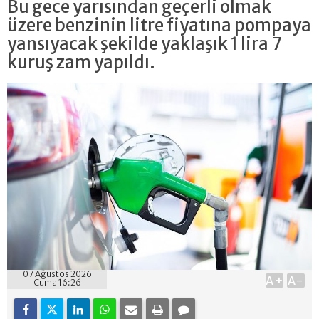
Bu gece yarısından geçerli olmak
üzere benzinin litre fiyatına pompaya
yansıyacak şekilde yaklaşık 1 lira 7
kuruş zam yapıldı.
07 Ağustos 2026
A+
A-
Cuma 16:26