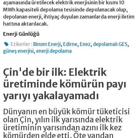
aşamasında üretilecek elektrik enerjisinin bir kısmı 10
MWh kapasiteli depolama tesisinde depolanacak olup,
depolanan enerji, ihtiyaç duyulan zamanlarda enerji iletim
hattına aktarılacak.
Enerji Günlüğü
,
,
,
,
Etiketler :
Binom Enerji
Edirne
Enez
depolamalı GES
,
güneş enerjisi
enerji depolama
Çin'de bir ilk: Elektrik
üretiminde kömürün payı
yarıyı yakalayamadı
Dünyanın en büyük kömür tüketicisi
olan Çin, yılın ilk yarısında elektrik
üretiminin yarısından azını ilk kez
kömürden elde etti. Öte yandan