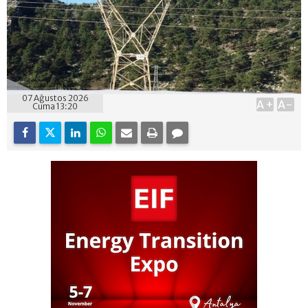
07 Ağustos 2026
A+
A-
Cuma 13:20