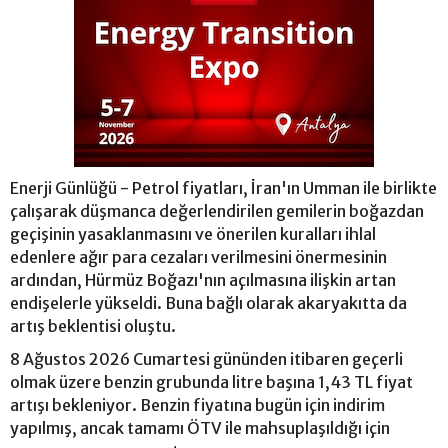
Enerji Günlüğü - Petrol fiyatları, İran'ın Umman ile birlikte
çalışarak düşmanca değerlendirilen gemilerin boğazdan
geçişinin yasaklanmasını ve önerilen kuralları ihlal
edenlere ağır para cezaları verilmesini önermesinin
ardından, Hürmüz Boğazı'nın açılmasına ilişkin artan
endişelerle yükseldi. Buna bağlı olarak akaryakıtta da
artış beklentisi oluştu.
8 Ağustos 2026 Cumartesi gününden itibaren geçerli
olmak üzere benzin grubunda litre başına 1,43 TL fiyat
artışı bekleniyor. Benzin fiyatına bugün için indirim
yapılmış, ancak tamamı ÖTV ile mahsuplaşıldığı için