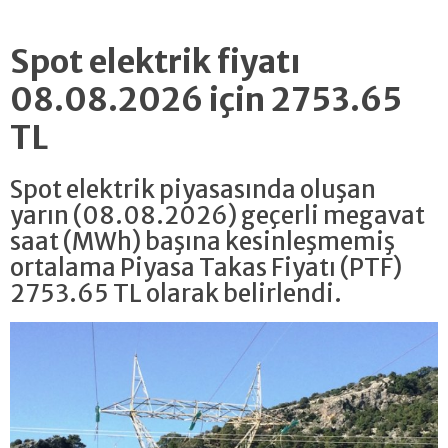
Spot elektrik fiyatı
08.08.2026 için 2753.65
TL
Spot elektrik piyasasında oluşan
yarın (08.08.2026) geçerli megavat
saat (MWh) başına kesinleşmemiş
ortalama Piyasa Takas Fiyatı (PTF)
2753.65 TL olarak belirlendi.