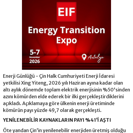
Enerji Günlüğü - Çin Halk Cumhuriyeti Enerji İdaresi
yetkilisi Xing Yiteng, 2026 yılı Haziran ayına kadar olan
altı aylık dönemde toplam elektrik enerjisinin %50'sinden
azını kömürden elde ederek bir ilki gerçekleştirdiklerini
açıkladı. Açıklamaya göre ülkenin enerji üretiminde
kömürün payı yüzde 49,7 olarak gerçekleşti.
YENİLENEBİLİR KAYNAKLARIN PAYI %41’İ AŞTI
Öte yandan Çin’in yenilenebilir enerjiden üretmiş olduğu