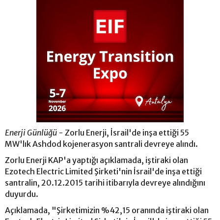
Enerji Günlüğü -
Zorlu Enerji, İsrail'de inşa ettiği 55
MW'lık Ashdod kojenerasyon santrali devreye alındı.
Zorlu Enerji KAP'a yaptığı açıklamada, iştiraki olan
Ezotech Electric Limited Şirketi'nin İsrail'de inşa ettiği
santralin, 20.12.2015 tarihi itibarıyla devreye alındığını
duyurdu.
Açıklamada, "Şirketimizin %42,15 oranında iştiraki olan