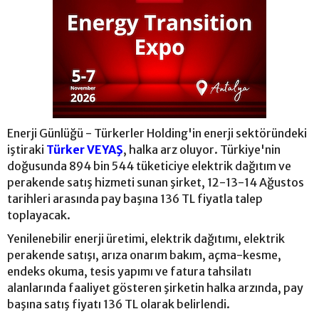
Enerji Günlüğü - Türkerler Holding'in enerji sektöründeki
iştiraki
Türker VEYAŞ
, halka arz oluyor. Türkiye'nin
doğusunda 894 bin 544 tüketiciye elektrik dağıtım ve
perakende satış hizmeti sunan şirket, 12-13-14 Ağustos
tarihleri arasında pay başına 136 TL fiyatla talep
toplayacak.
Yenilenebilir enerji üretimi, elektrik dağıtımı, elektrik
perakende satışı, arıza onarım bakım, açma-kesme,
endeks okuma, tesis yapımı ve fatura tahsilatı
alanlarında faaliyet gösteren şirketin halka arzında, pay
başına satış fiyatı 136 TL olarak belirlendi.