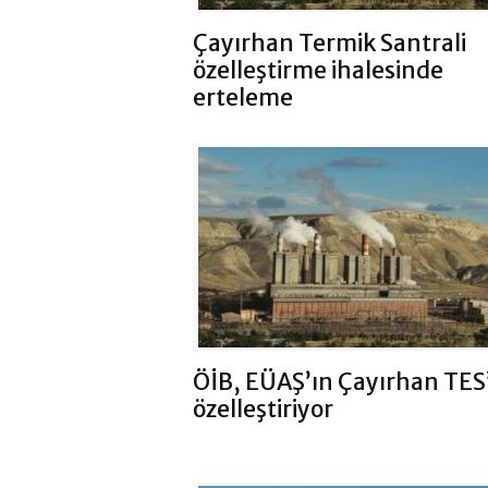
Çayırhan Termik Santrali
özelleştirme ihalesinde
erteleme
ÖİB, EÜAŞ’ın Çayırhan TES’
özelleştiriyor