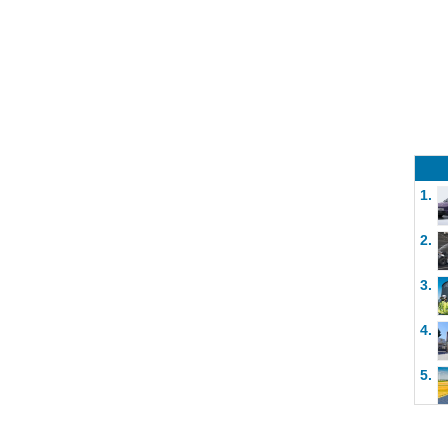
1.
2.
3.
4.
5.