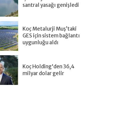
santral yasağı genişledi
Koç Metalurji Muş’taki
GES için sistem bağlantı
uygunluğu aldı
Koç Holding'den 36,4
milyar dolar gelir