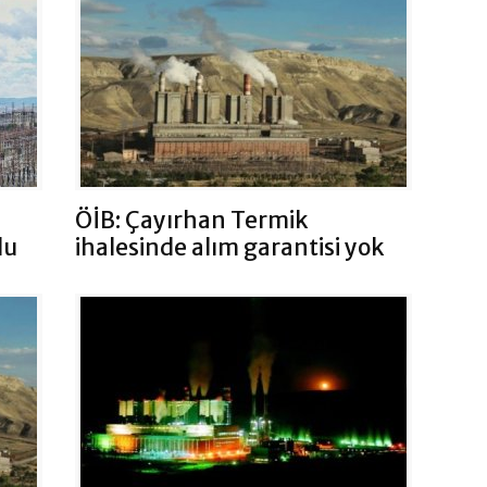
ÖİB: Çayırhan Termik
du
ihalesinde alım garantisi yok