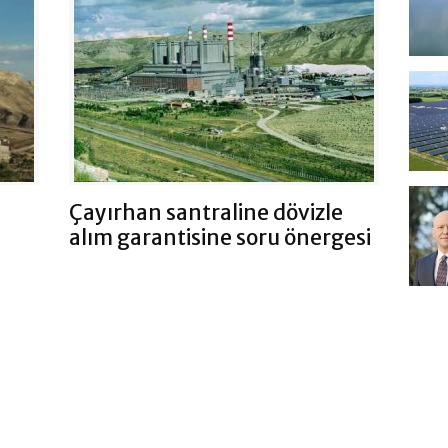
Çayırhan santraline dövizle
alım garantisine soru önergesi