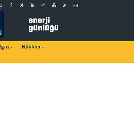
lgaz
Nükleer