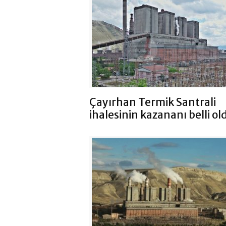
Çayırhan Termik Santrali
ihalesinin kazananı belli ol