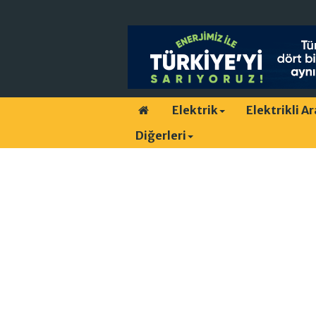
Elektrik
Elektrikli A
Diğerleri