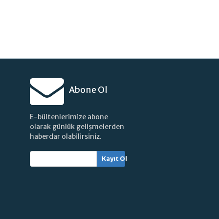
Abone Ol
E-bültenlerimize abone
olarak günlük gelişmelerden
haberdar olabilirsiniz.
Kayıt Ol