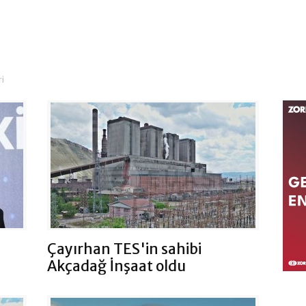
ri
Çayırhan TES'in sahibi
Akçadağ İnşaat oldu