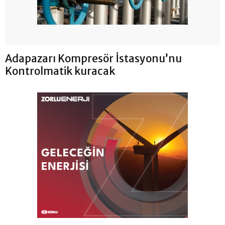
Adapazarı Kompresör İstasyonu’nu
Kontrolmatik kuracak