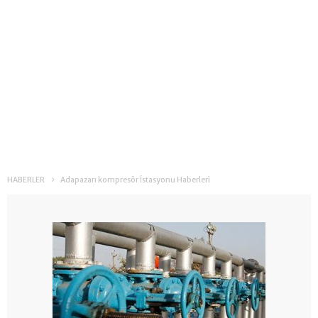
HABERLER
Adapazarı kompresör İstasyonu Haberleri