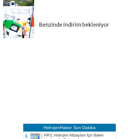
Benzinde indirim bekleniyor
HidrojenHaber
Son Dakika
HRS, Hidrojen Altyapıları İçin Baker
1.