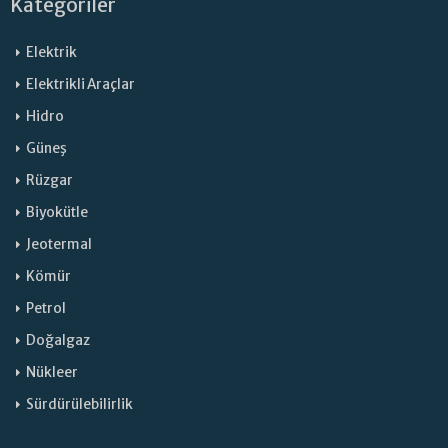
Kategoriler
Elektrik
Elektrikli Araçlar
Hidro
Güneş
Rüzgar
Biyokütle
Jeotermal
Kömür
Petrol
Doğalgaz
Nükleer
Sürdürülebilirlik