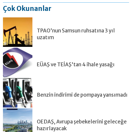
Çok Okunanlar
TPAO'nun Samsun ruhsatına 3 yıl
uzatım
EÜAŞ ve TEİAŞ'tan 4 ihale yasağı
Benzin indirimi de pompaya yansımadı
OEDAŞ, Avrupa şebekelerini geleceğe
hazırlayacak