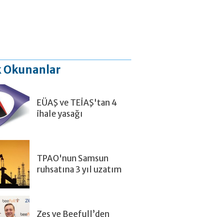
 Okunanlar
EÜAŞ ve TEİAŞ'tan 4
ihale yasağı
TPAO'nun Samsun
ruhsatına 3 yıl uzatım
Zes ve Beefull’den