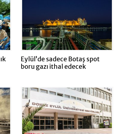
tık
Eylül’de sadece Botaş spot
boru gazı ithal edecek