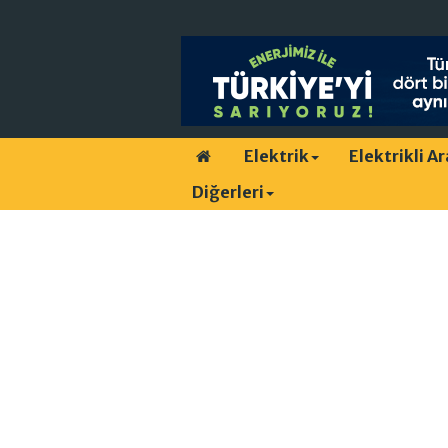
Elektrik
Elektrikli A
Diğerleri