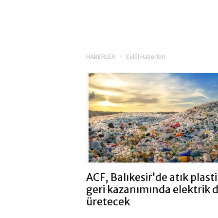
HABERLER
Eylül Haberleri
ACF, Balıkesir’de atık plast
geri kazanımında elektrik 
üretecek