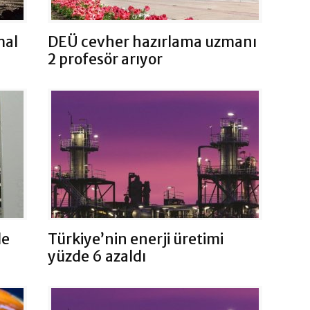
mal
DEÜ cevher hazırlama uzmanı
2 profesör arıyor
de
Türkiye’nin enerji üretimi
yüzde 6 azaldı