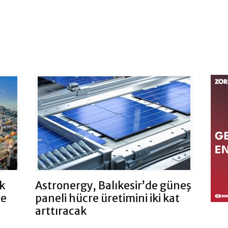
ik
Astronergy, Balıkesir’de güneş
de
paneli hücre üretimini iki kat
arttıracak