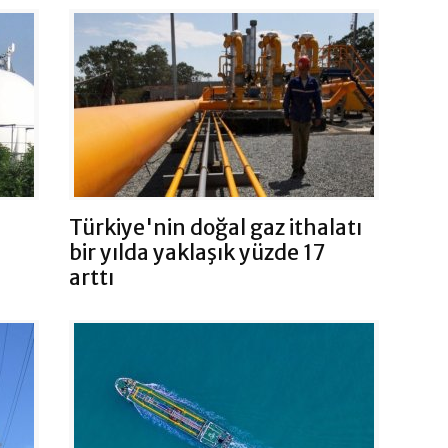
Türkiye'nin doğal gaz ithalatı
bir yılda yaklaşık yüzde 17
arttı