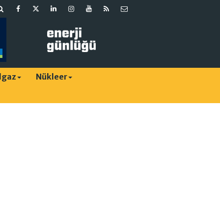
lgaz
Nükleer