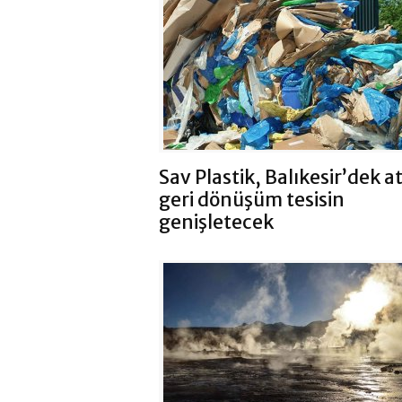
Sav Plastik, Balıkesir’dek a
geri dönüşüm tesisin
genişletecek