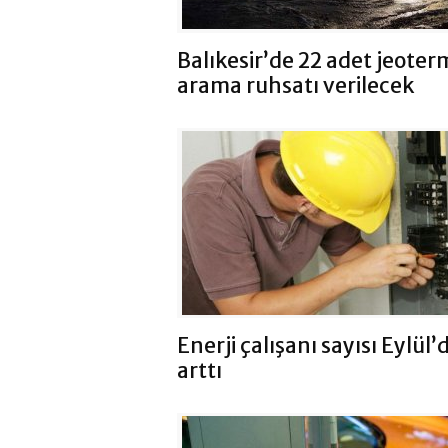
Balıkesir’de 22 adet jeoter
arama ruhsatı verilecek
Enerji çalışanı sayısı Eylül’
arttı