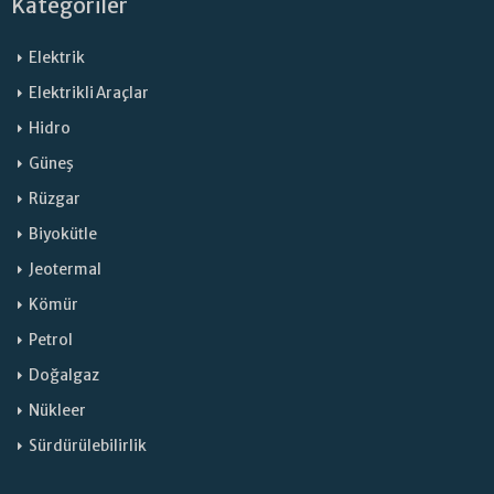
Kategoriler
Elektrik
Elektrikli Araçlar
Hidro
Güneş
Rüzgar
Biyokütle
Jeotermal
Kömür
Petrol
Doğalgaz
Nükleer
Sürdürülebilirlik