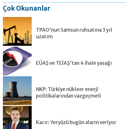
Çok Okunanlar
TPAO'nun Samsun ruhsatına 3 yıl
uzatım
EÜAŞ ve TEİAŞ'tan 4 ihale yasağı
NKP: Türkiye nükleer enerji
politikalarından vazgeçmeli
Kacır: Yeryüzü bugün alarm veriyor