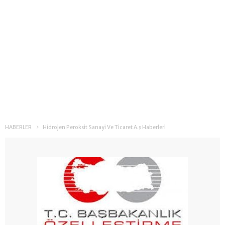
HABERLER
Hidrojen Peroksit Sanayi Ve Ticaret A.ş Haberleri