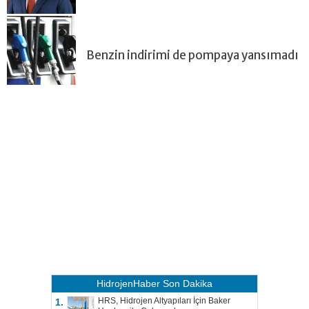
Benzin indirimi de pompaya yansımadı
HidrojenHaber
Son Dakika
HRS, Hidrojen Altyapıları İçin Baker
1.