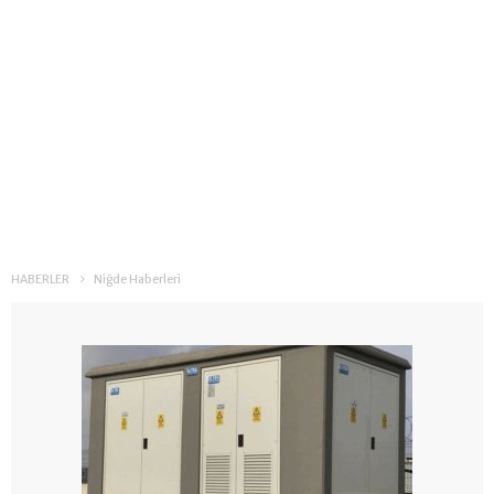
HABERLER
Niğde Haberleri