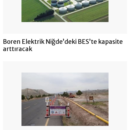
Boren Elektrik Niğde’deki BES’te kapasite
arttıracak