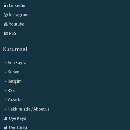
Linkedin
İnstagram
Youtube
RSS
Kurumsal
Ana Sayfa
Künye
İletişim
RSS
Yazarlar
Hakkımızda / About us
Üye Kaydı
Üye Girişi