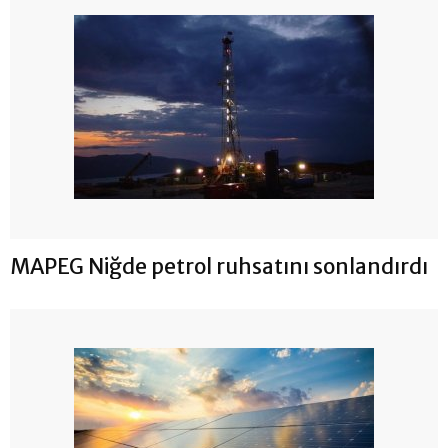
MAPEG Niğde petrol ruhsatını sonlandırdı