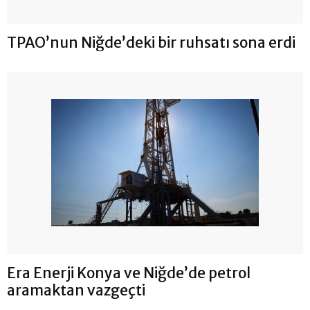
TPAO’nun Niğde’deki bir ruhsatı sona erdi
Era Enerji Konya ve Niğde’de petrol
aramaktan vazgeçti