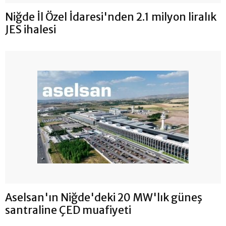
Niğde İl Özel İdaresi'nden 2.1 milyon liralık
JES ihalesi
Aselsan'ın Niğde'deki 20 MW'lık güneş
santraline ÇED muafiyeti