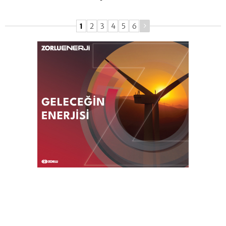
1
2
3
4
5
6