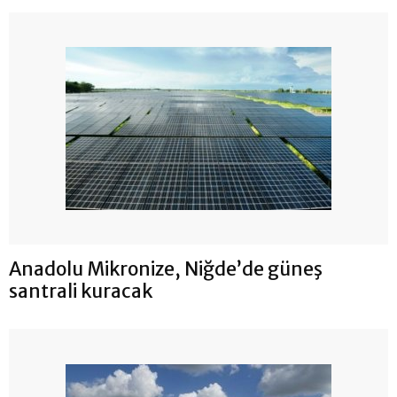
Anadolu Mikronize, Niğde’de güneş
santrali kuracak