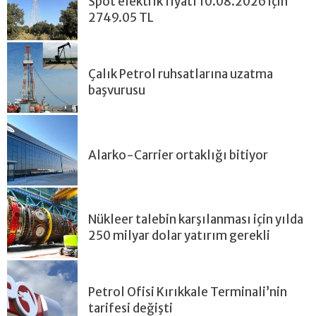
Spot elektrik fiyatı 10.08.2026 için
2749.05 TL
Çalık Petrol ruhsatlarına uzatma
başvurusu
Alarko-Carrier ortaklığı bitiyor
Nükleer talebin karşılanması için yılda
250 milyar dolar yatırım gerekli
Petrol Ofisi Kırıkkale Terminali’nin
tarifesi değişti