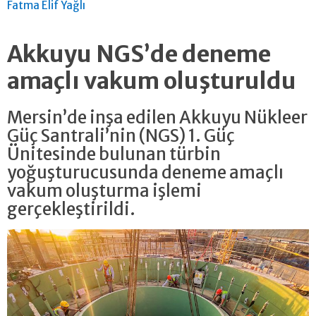
Fatma Elif Yağlı
Akkuyu NGS’de deneme
amaçlı vakum oluşturuldu
Mersin’de inşa edilen Akkuyu Nükleer
Güç Santrali’nin (NGS) 1. Güç
Ünitesinde bulunan türbin
yoğuşturucusunda deneme amaçlı
vakum oluşturma işlemi
gerçekleştirildi.