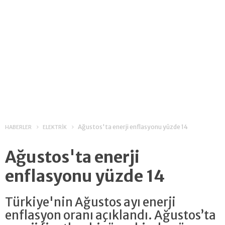
Ağustos'ta enerji enflasyonu yüzde 14
HABERLER
ELEKTRİK
Ağustos'ta enerji
enflasyonu yüzde 14
Türkiye'nin Ağustos ayı enerji
enflasyon oranı açıklandı. Ağustos’ta