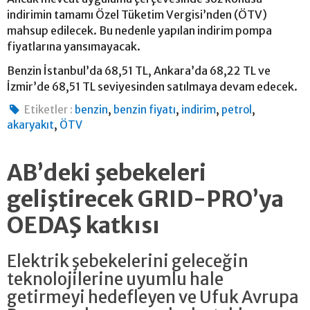
indirimin tamamı Özel Tüketim Vergisi’nden (ÖTV)
mahsup edilecek. Bu nedenle yapılan indirim pompa
fiyatlarına yansımayacak.
Benzin İstanbul’da 68,51 TL, Ankara’da 68,22 TL ve
İzmir’de 68,51 TL seviyesinden satılmaya devam edecek.
,
,
,
,
Etiketler :
benzin
benzin fiyatı
indirim
petrol
,
akaryakıt
ÖTV
AB’deki şebekeleri
geliştirecek GRID-PRO’ya
OEDAŞ katkısı
Elektrik şebekelerini geleceğin
teknolojilerine uyumlu hale
getirmeyi hedefleyen ve Ufuk Avrupa