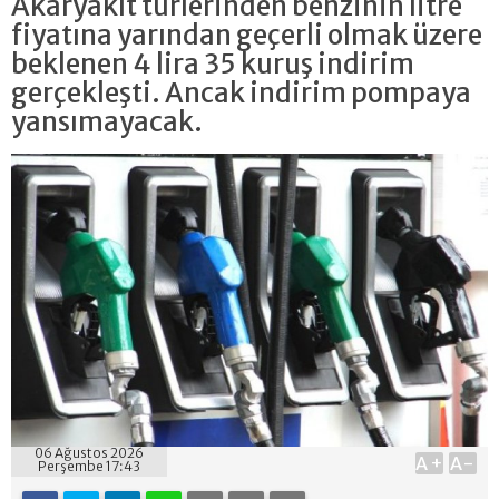
Akaryakıt türlerinden benzinin litre
fiyatına yarından geçerli olmak üzere
beklenen 4 lira 35 kuruş indirim
gerçekleşti. Ancak indirim pompaya
yansımayacak.
06 Ağustos 2026
A+
A-
Perşembe 17:43