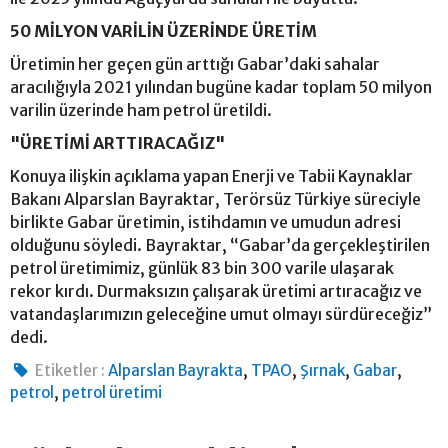
50 MİLYON VARİLİN ÜZERİNDE ÜRETİM
Üretimin her geçen gün arttığı Gabar’daki sahalar
aracılığıyla 2021 yılından bugüne kadar toplam 50 milyon
varilin üzerinde ham petrol üretildi.
"ÜRETİMİ ARTTIRACAĞIZ"
Konuya ilişkin açıklama yapan Enerji ve Tabii Kaynaklar
Bakanı Alparslan Bayraktar, Terörsüz Türkiye süreciyle
birlikte Gabar üretimin, istihdamın ve umudun adresi
olduğunu söyledi. Bayraktar, “Gabar’da gerçekleştirilen
petrol üretimimiz, günlük 83 bin 300 varile ulaşarak
rekor kırdı. Durmaksızın çalışarak üretimi artıracağız ve
vatandaşlarımızın geleceğine umut olmayı sürdüreceğiz”
dedi.
,
,
,
,
Etiketler :
Alparslan Bayrakta
TPAO
Şırnak
Gabar
,
petrol
petrol üretimi