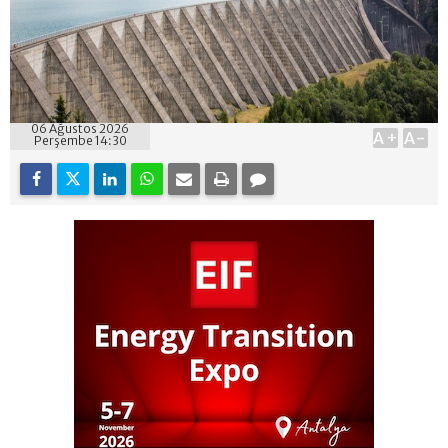
06 Ağustos 2026
A+
A-
Perşembe 14:30