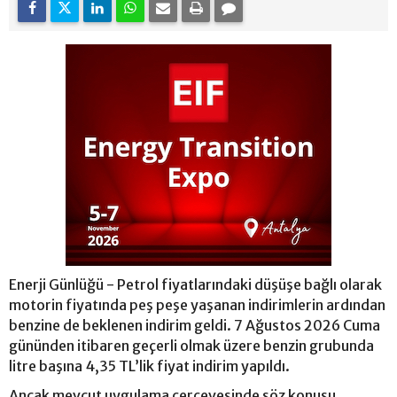
Enerji Günlüğü - Petrol fiyatlarındaki düşüşe bağlı olarak
motorin fiyatında peş peşe yaşanan indirimlerin ardından
benzine de beklenen indirim geldi. 7 Ağustos 2026 Cuma
gününden itibaren geçerli olmak üzere benzin grubunda
litre başına 4,35 TL’lik fiyat indirim yapıldı.
Ancak mevcut uygulama çerçevesinde söz konusu