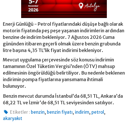
Enerji Günlüğü - Petrol fiyatlarındaki düşüşe bağlı olarak
motorin fiyatında peş peşe yaşanan indirimlerin ardından
benzine de indirim bekleniyor. 7 Ağustos 2026 Cuma
gününden itibaren geçerli olmak üzere benzin grubunda
litre başına 4,35 TL’lik fiyat indirimi bekleniyor.
Mevcut uygulama çerçevesinde söz konusu indirimin
tamamının Özel Tüketim Vergisi’nden (ÖTV) mahsup
edilmesinin öngörüldüğü belirtiliyor. Bu nedenle beklenen
indirimin pompa fiyatlarına yansımama ihtimali
bulunuyor.
Benzin mevcut durumda İstanbul’da 68,51 TL, Ankara’da
68,22 TL ve İzmir’de 68,51 TL seviyesinden satılıyor.
,
,
,
,
Etiketler :
benzin
benzin fiyatı
indirim
petrol
akaryakıt