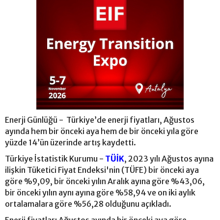
Enerji Günlüğü - Türkiye’de enerji fiyatları, Ağustos
ayında hem bir önceki aya hem de bir önceki yıla göre
yüzde 14’ün üzerinde artış kaydetti.
Türkiye İstatistik Kurumu -
TÜİK
, 2023 yılı Ağustos ayına
ilişkin Tüketici Fiyat Endeksi'nin (TÜFE) bir önceki aya
göre %9,09, bir önceki yılın Aralık ayına göre %43,06,
bir önceki yılın aynı ayına göre %58,94 ve on iki aylık
ortalamalara göre %56,28 olduğunu açıkladı.
Enerji fiyatları Ağustos ayında bir önceki aya göre