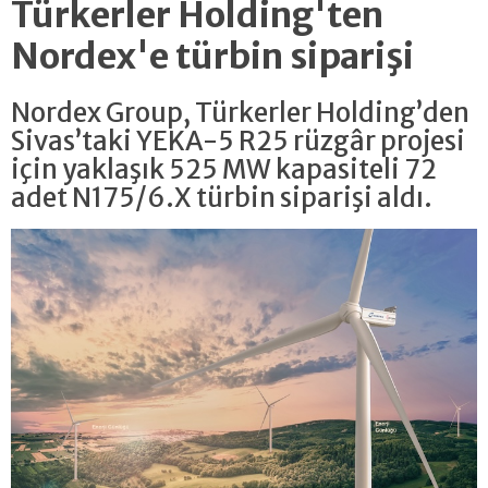
Türkerler Holding'ten
Nordex'e türbin siparişi
Nordex Group, Türkerler Holding’den
Sivas’taki YEKA-5 R25 rüzgâr projesi
için yaklaşık 525 MW kapasiteli 72
adet N175/6.X türbin siparişi aldı.