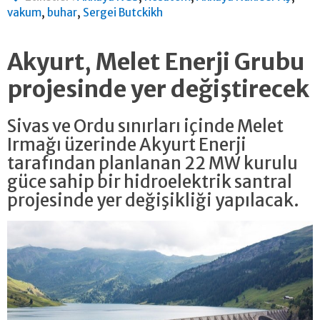
,
,
vakum
buhar
Sergei Butckikh
Akyurt, Melet Enerji Grubu
projesinde yer değiştirecek
Sivas ve Ordu sınırları içinde Melet
Irmağı üzerinde Akyurt Enerji
tarafından planlanan 22 MW kurulu
güce sahip bir hidroelektrik santral
projesinde yer değişikliği yapılacak.