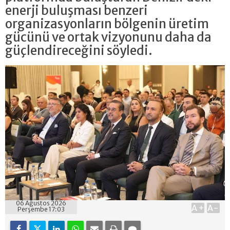
enerji buluşması benzeri
organizasyonların bölgenin üretim
gücünü ve ortak vizyonunu daha da
güçlendireceğini söyledi.
06 Ağustos 2026
A+
A-
Perşembe 17:03