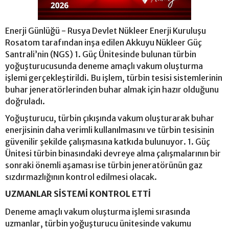
Enerji Günlüğü - Rusya Devlet Nükleer Enerji Kuruluşu
Rosatom tarafından inşa edilen Akkuyu Nükleer Güç
Santrali’nin (NGS) 1. Güç Ünitesinde bulunan türbin
yoğuşturucusunda deneme amaçlı vakum oluşturma
işlemi gerçekleştirildi. Bu işlem, türbin tesisi sistemlerinin
buhar jeneratörlerinden buhar almak için hazır olduğunu
doğruladı.
Yoğuşturucu, türbin çıkışında vakum oluşturarak buhar
enerjisinin daha verimli kullanılmasını ve türbin tesisinin
güvenilir şekilde çalışmasına katkıda bulunuyor. 1. Güç
Ünitesi türbin binasındaki devreye alma çalışmalarının bir
sonraki önemli aşaması ise türbin jeneratörünün gaz
sızdırmazlığının kontrol edilmesi olacak.
UZMANLAR SİSTEMİ KONTROL ETTİ
Deneme amaçlı vakum oluşturma işlemi sırasında
uzmanlar, türbin yoğuşturucu ünitesinde vakumu