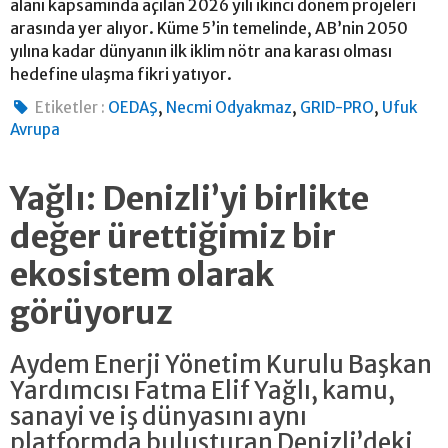
alanı kapsamında açılan 2026 yılı ikinci dönem projeleri
arasında yer alıyor. Küme 5’in temelinde, AB’nin 2050
yılına kadar dünyanın ilk iklim nötr ana karası olması
hedefine ulaşma fikri yatıyor.
,
,
,
Etiketler :
OEDAŞ
Necmi Odyakmaz
GRID-PRO
Ufuk
Avrupa
Yağlı: Denizli’yi birlikte
değer ürettiğimiz bir
ekosistem olarak
görüyoruz
Aydem Enerji Yönetim Kurulu Başkan
Yardımcısı Fatma Elif Yağlı, kamu,
sanayi ve iş dünyasını aynı
platformda buluşturan Denizli’deki