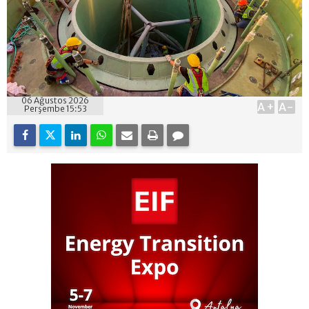
06 Ağustos 2026
A+
A-
Perşembe 15:53