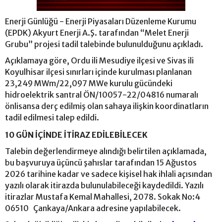
Enerji Günlüğü - Enerji Piyasaları Düzenleme Kurumu
(EPDK) Akyurt Enerji A.Ş. tarafından “Melet Enerji
Grubu” projesi tadil talebinde bulunulduğunu açıkladı.
Açıklamaya göre, Ordu ili Mesudiye ilçesi ve Sivas ili
Koyulhisar ilçesi sınırları içinde kurulması planlanan
23,249 MWm/22,097 MWe kurulu gücündeki
hidroelektrik santral ÖN/10057-22/04816 numaralı
önlisansa derç edilmiş olan sahaya ilişkin koordinatların
tadil edilmesi talep edildi.
10 GÜN İÇİNDE İTİRAZ EDİLEBİLECEK
Talebin değerlendirmeye alındığı belirtilen açıklamada,
bu başvuruya üçüncü şahıslar tarafından 15 Ağustos
2026 tarihine kadar ve sadece kişisel hak ihlali açısından
yazılı olarak itirazda bulunulabileceği kaydedildi. Yazılı
itirazlar Mustafa Kemal Mahallesi, 2078. Sokak No:4
06510 Çankaya/Ankara adresine yapılabilecek.