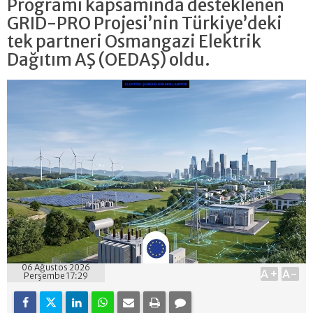
Programı kapsamında desteklenen
GRID-PRO Projesi’nin Türkiye’deki
tek partneri Osmangazi Elektrik
Dağıtım AŞ (OEDAŞ) oldu.
06 Ağustos 2026
A+
A-
Perşembe 17:29