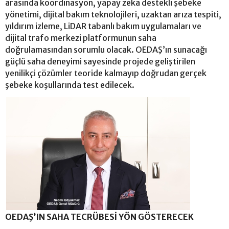
arasında koordinasyon, yapay zeka destekli şebeke
yönetimi, dijital bakım teknolojileri, uzaktan arıza tespiti,
yıldırım izleme, LiDAR tabanlı bakım uygulamaları ve
dijital trafo merkezi platformunun saha
doğrulamasından sorumlu olacak. OEDAŞ’ın sunacağı
güçlü saha deneyimi sayesinde projede geliştirilen
yenilikçi çözümler teoride kalmayıp doğrudan gerçek
şebeke koşullarında test edilecek.
OEDAŞ’IN SAHA TECRÜBESİ YÖN GÖSTERECEK