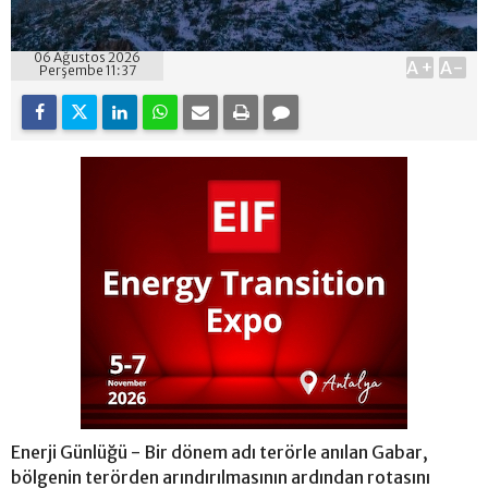
06 Ağustos 2026
A+
A-
Perşembe 11:37
Enerji Günlüğü - Bir dönem adı terörle anılan Gabar,
bölgenin terörden arındırılmasının ardından rotasını