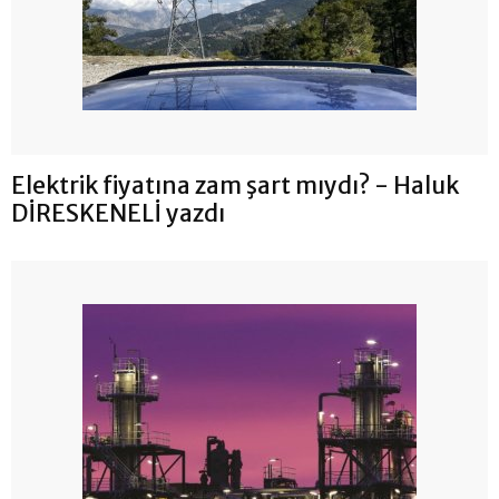
Elektrik fiyatına zam şart mıydı? - Haluk
DİRESKENELİ yazdı