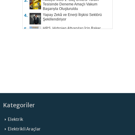
3.
Tesisinde Deneme Amaçlı Vakum
Başarıyla Oluşturuldu
Yapay Zekâ ve Enerji İlişkisi Sektörü
4.
Şekillendiriyor
HRS, Hidrojen Altyapıları İçin Baker
5.
Hughes ile Çalışacak
Kategoriler
Elektrik
Elektrikli Araçlar