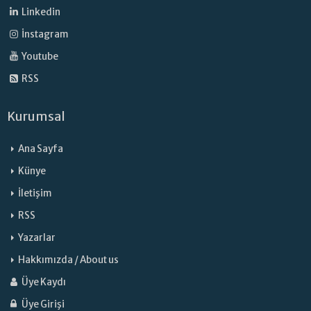
Linkedin
İnstagram
Youtube
RSS
Kurumsal
Ana Sayfa
Künye
İletişim
RSS
Yazarlar
Hakkımızda / About us
Üye Kaydı
Üye Girişi