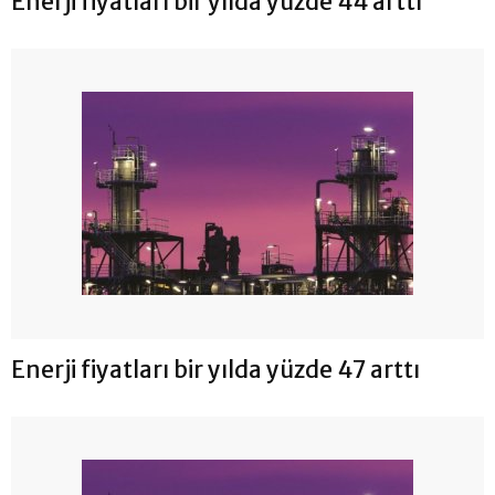
Enerji fiyatları bir yılda yüzde 44 arttı
Enerji fiyatları bir yılda yüzde 47 arttı