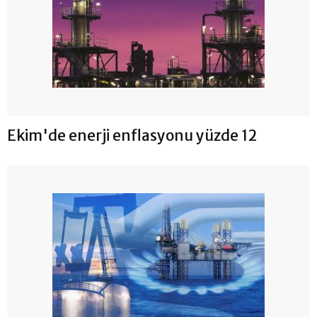
Ekim'de enerji enflasyonu yüzde 12