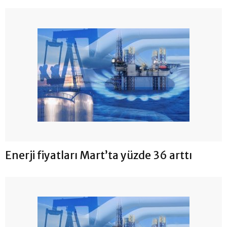
Enerji fiyatları Mart’ta yüzde 36 arttı