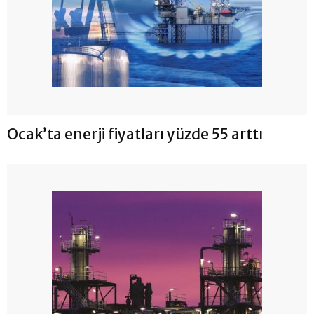
Ocak’ta enerji fiyatları yüzde 55 arttı