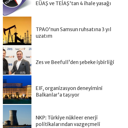
EÜAŞ ve TEİAŞ'tan 4 ihale yasağı
TPAO'nun Samsun ruhsatına 3 yıl
uzatım
Zes ve Beefull’den şebeke işbirliği
EIF, organizasyon deneyimini
Balkanlar'a taşıyor
NKP: Türkiye nükleer enerji
politikalarından vazgeçmeli