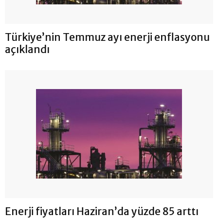
Türkiye’nin Temmuz ayı enerji enflasyonu
açıklandı
Enerji fiyatları Haziran’da yüzde 85 arttı