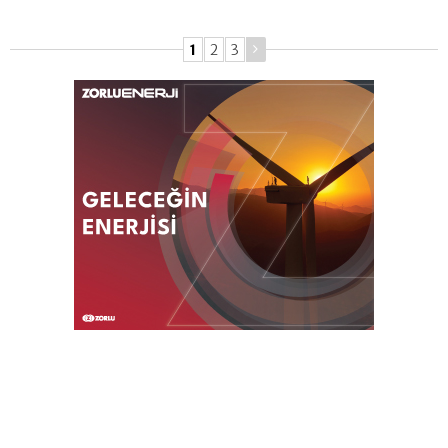
1
2
3