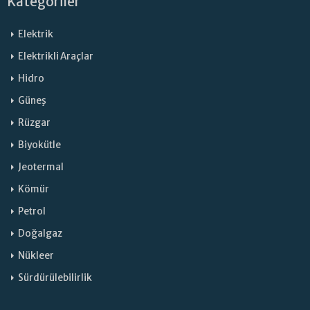
Kategoriler
Elektrik
Elektrikli Araçlar
Hidro
Güneş
Rüzgar
Biyokütle
Jeotermal
Kömür
Petrol
Doğalgaz
Nükleer
Sürdürülebilirlik