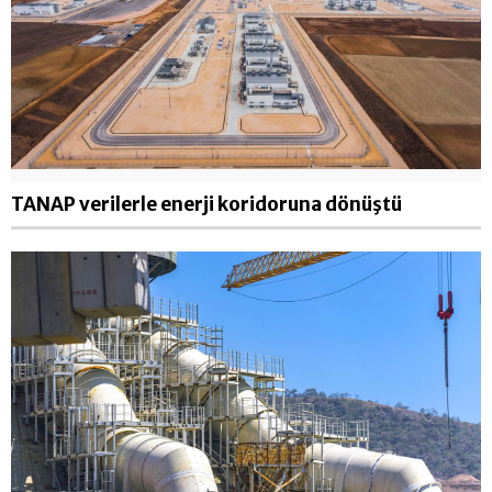
TANAP verilerle enerji koridoruna dönüştü