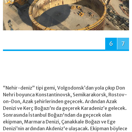
6
7
“Nehir-deniz” tipi gemi, Volgodonsk’dan yola çıkıp Don
Nehri boyunca Konstantinovsk, Semikarakorsk, Rostov-
on-Don, Azak şehirlerinden geçecek. Ardından Azak
Denizi ve Kerç Boğazı’nı da geçerek Karadeniz’e gelecek.
Sonrasında İstanbul Boğazı'ndan da geçecek olan
ekipman, Marmara Denizi, Çanakkale Boğazı ve Ege
Denizi’nin ardından Akdeniz'e ulaşacak. Ekipman böylece