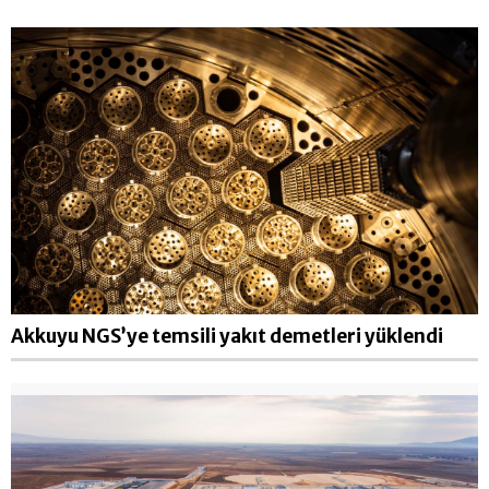
Akkuyu NGS’ye temsili yakıt demetleri yüklendi