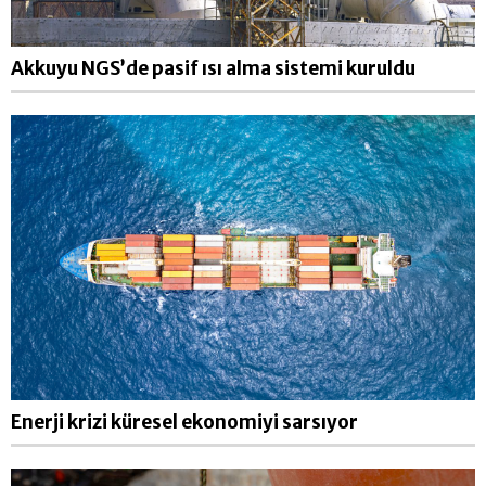
Akkuyu NGS’de pasif ısı alma sistemi kuruldu
Enerji krizi küresel ekonomiyi sarsıyor