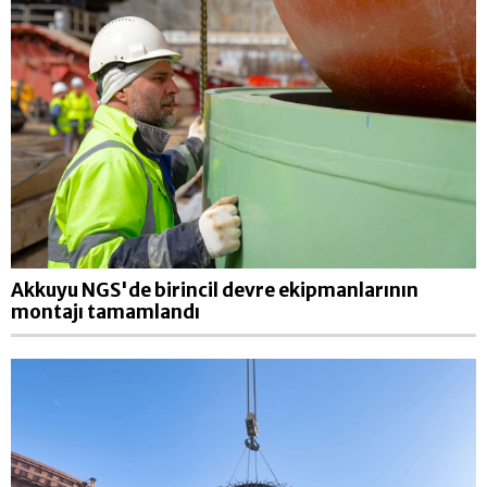
Akkuyu NGS'de birincil devre ekipmanlarının
montajı tamamlandı