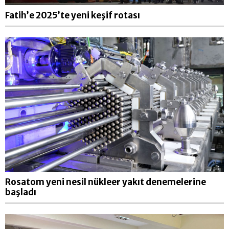
Fatih’e 2025’te yeni keşif rotası
Rosatom yeni nesil nükleer yakıt denemelerine
başladı