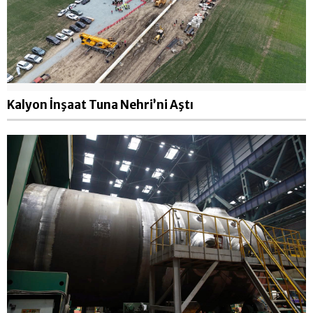
Kalyon İnşaat Tuna Nehri’ni Aştı