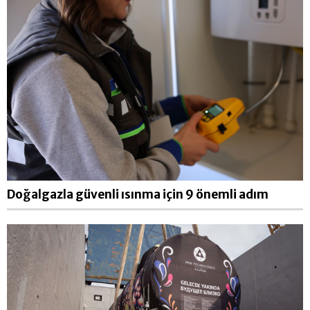
Doğalgazla güvenli ısınma için 9 önemli adım