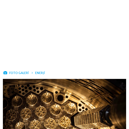
FOTO GALERİ
ENERJİ