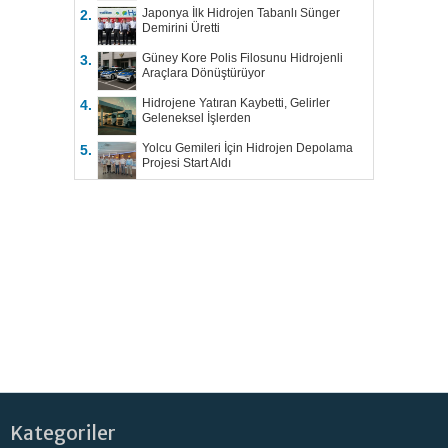
Japonya İlk Hidrojen Tabanlı Sünger
2.
Demirini Üretti
Güney Kore Polis Filosunu Hidrojenli
3.
Araçlara Dönüştürüyor
Hidrojene Yatıran Kaybetti, Gelirler
4.
Geleneksel İşlerden
Yolcu Gemileri İçin Hidrojen Depolama
5.
Projesi Start Aldı
Kategoriler