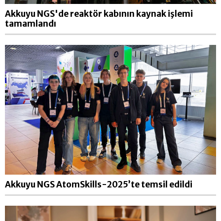
Akkuyu NGS'de reaktör kabının kaynak işlemi
tamamlandı
Akkuyu NGS AtomSkills-2025’te temsil edildi