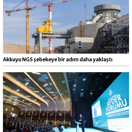
Akkuyu NGS şebekeye bir adım daha yaklaştı