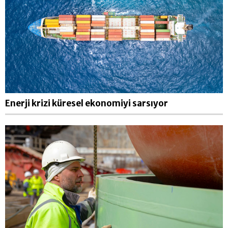
Enerji krizi küresel ekonomiyi sarsıyor