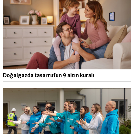
Doğalgazda tasarrufun 9 altın kuralı