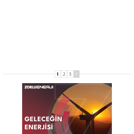
1
2
3