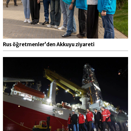
Rus öğretmenler’den Akkuyu ziyareti