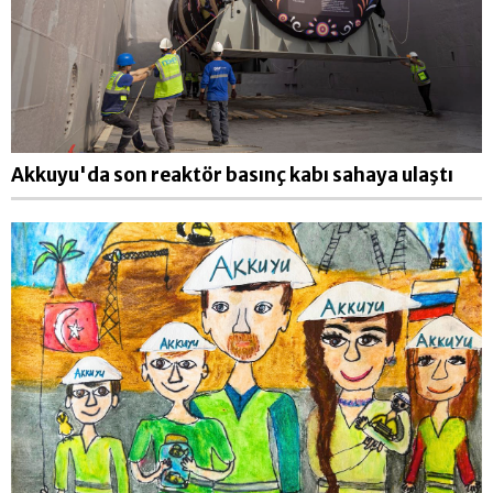
Akkuyu'da son reaktör basınç kabı sahaya ulaştı