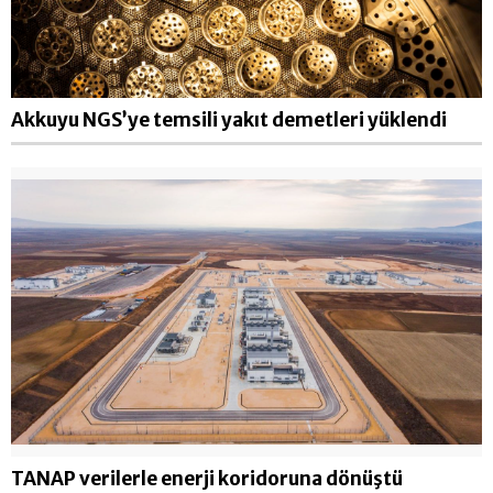
Akkuyu NGS’ye temsili yakıt demetleri yüklendi
TANAP verilerle enerji koridoruna dönüştü