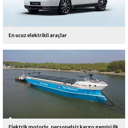
En ucuz elektrikli araçlar
Elektrik motorlu, personelsiz kargo gemisi ilk