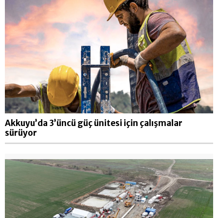
Akkuyu’da 3’üncü güç ünitesi için çalışmalar
sürüyor