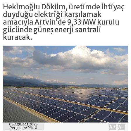
Hekimoğlu Döküm, üretimde ihtiyaç
duyduğu elektriği karşılamak
amacıyla Artvin’de 9,33 MW kurulu
gücünde güneş enerji santrali
kuracak.
06 Ağustos 2026
A+
A-
Perşembe 09:10