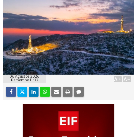
06 Ağustos 2026
A+
A-
Perşembe 11:37