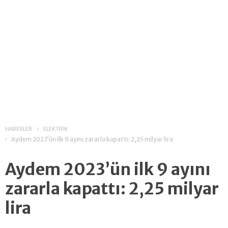
HABERLER
ELEKTRİK
Aydem 2023’ün ilk 9 ayını zararla kapattı: 2,25 milyar lira
Aydem 2023’ün ilk 9 ayını
zararla kapattı: 2,25 milyar
lira