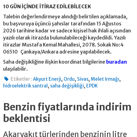
10 GÜN İÇİNDE İTİRAZ EDİLEBİLECEK
Talebin değerlendirmeye alındığı belirtilen açıklamada,
bu başvuruya üçüncü şahıslar tarafından 15 Ağustos
2026 tarihine kadar ve sadece kişisel hak ihlali açısından
yazılı olarak itirazda bulunulabileceği kaydedildi. Yazılı
itirazlar Mustafa Kemal Mahallesi, 2078. Sokak No:4
06510 Çankaya/Ankara adresine yapılabilecek.
Saha değişikliğine ilişkin koordinat bilgilerine
buradan
ulaşılabilir.
,
,
,
,
Etiketler :
Akyurt Enerji
Ordu
Sivas
Melet Irmağı
,
,
hidroelektrik santral
saha değişikliği
EPDK
Benzin fiyatlarında indirim
beklentisi
Akaryakıt türlerinden benzinin litre