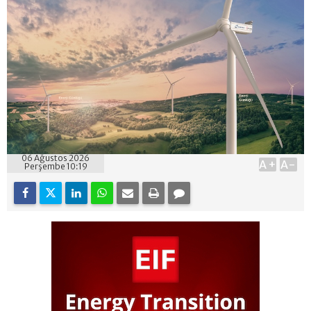
06 Ağustos 2026
A+
A-
Perşembe 10:19