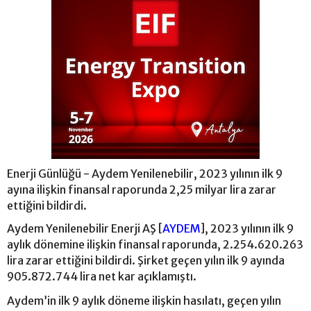
Enerji Günlüğü - Aydem Yenilenebilir, 2023 yılının ilk 9
ayına ilişkin finansal raporunda 2,25 milyar lira zarar
ettiğini bildirdi.
Aydem Yenilenebilir Enerji AŞ [
AYDEM
], 2023 yılının ilk 9
aylık dönemine ilişkin finansal raporunda, 2.254.620.263
lira zarar ettiğini bildirdi. Şirket geçen yılın ilk 9 ayında
905.872.744 lira net kar açıklamıştı.
Aydem’in ilk 9 aylık döneme ilişkin hasılatı, geçen yılın