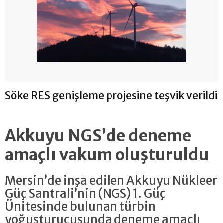
Söke RES genişleme projesine teşvik verildi
Akkuyu NGS’de deneme
amaçlı vakum oluşturuldu
Mersin’de inşa edilen Akkuyu Nükleer
Güç Santrali’nin (NGS) 1. Güç
Ünitesinde bulunan türbin
yoğuşturucusunda deneme amaçlı