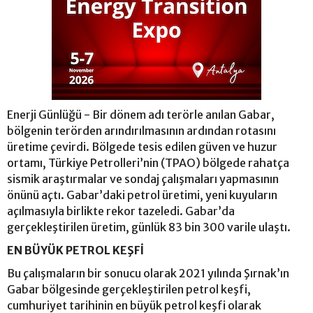
Enerji Günlüğü - Bir dönem adı terörle anılan Gabar,
bölgenin terörden arındırılmasının ardından rotasını
üretime çevirdi. Bölgede tesis edilen güven ve huzur
ortamı, Türkiye Petrolleri’nin (TPAO) bölgede rahatça
sismik araştırmalar ve sondaj çalışmaları yapmasının
önünü açtı. Gabar’daki petrol üretimi, yeni kuyuların
açılmasıyla birlikte rekor tazeledi. Gabar’da
gerçekleştirilen üretim, günlük 83 bin 300 varile ulaştı.
EN BÜYÜK PETROL KEŞFİ
Bu çalışmaların bir sonucu olarak 2021 yılında Şırnak’ın
Gabar bölgesinde gerçekleştirilen petrol keşfi,
cumhuriyet tarihinin en büyük petrol keşfi olarak