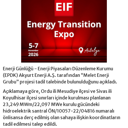
Enerji Günlüğü - Enerji Piyasaları Düzenleme Kurumu
(EPDK) Akyurt Enerji A.Ş. tarafından “Melet Enerji
Grubu” projesi tadil talebinde bulunulduğunu açıkladı.
Açıklamaya göre, Ordu ili Mesudiye ilçesi ve Sivas ili
Koyulhisar ilçesi sınırları içinde kurulması planlanan
23,249 MWm/22,097 MWe kurulu gücündeki
hidroelektrik santral ÖN/10057-22/04816 numaralı
önlisansa derç edilmiş olan sahaya ilişkin koordinatların
tadil edilmesi talep edildi.