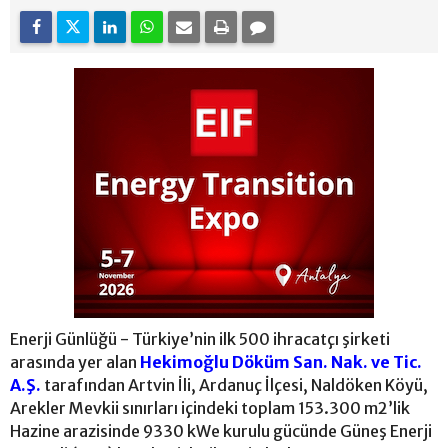
Enerji Günlüğü - Türkiye’nin ilk 500 ihracatçı şirketi
arasında yer alan
Hekimoğlu Döküm San. Nak. ve Tic.
A.Ş.
tarafından Artvin İli, Ardanuç İlçesi, Naldöken Köyü,
Arekler Mevkii sınırları içindeki toplam 153.300 m2’lik
Hazine arazisinde 9330 kWe kurulu gücünde Güneş Enerji