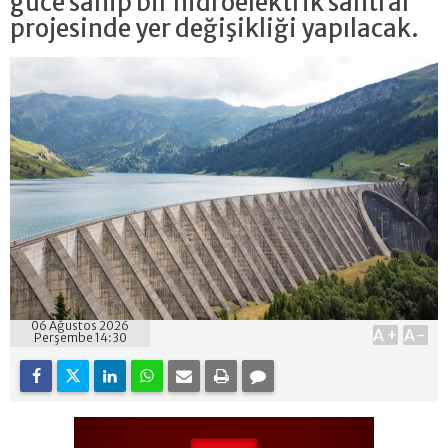
güce sahip bir hidroelektrik santral
projesinde yer değişikliği yapılacak.
06 Ağustos 2026
A+
A-
Perşembe 14:30