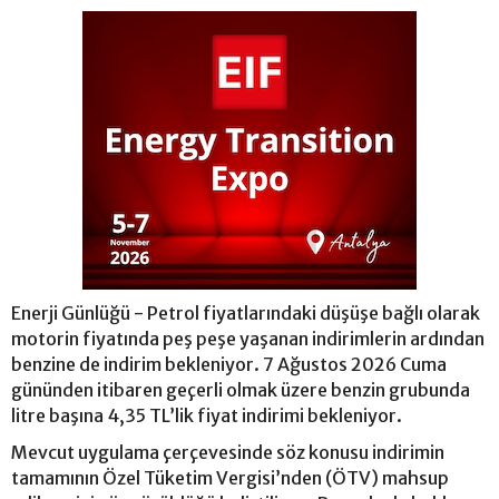
Enerji Günlüğü - Petrol fiyatlarındaki düşüşe bağlı olarak
motorin fiyatında peş peşe yaşanan indirimlerin ardından
benzine de indirim bekleniyor. 7 Ağustos 2026 Cuma
gününden itibaren geçerli olmak üzere benzin grubunda
litre başına 4,35 TL’lik fiyat indirimi bekleniyor.
Mevcut uygulama çerçevesinde söz konusu indirimin
tamamının Özel Tüketim Vergisi’nden (ÖTV) mahsup