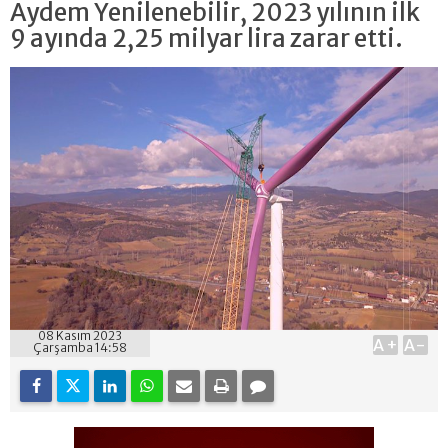
Aydem Yenilenebilir, 2023 yılının ilk
9 ayında 2,25 milyar lira zarar etti.
08 Kasım 2023
A+
A-
Çarşamba 14:58