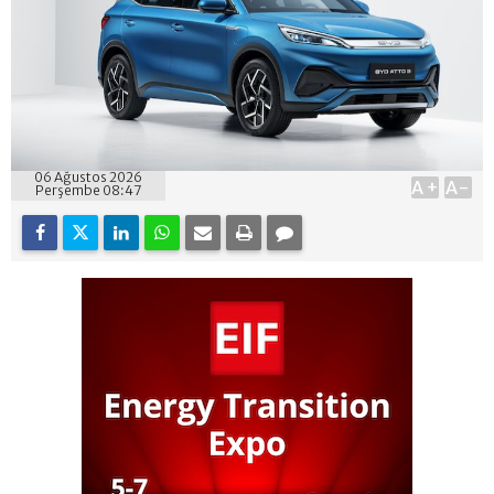
06 Ağustos 2026
A+
A-
Perşembe 08:47