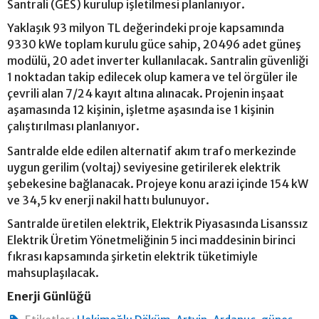
Santrali (GES) kurulup işletilmesi planlanıyor.
Yaklaşık 93 milyon TL değerindeki proje kapsamında
9330 kWe toplam kurulu güce sahip, 20496 adet güneş
modülü, 20 adet inverter kullanılacak. Santralin güvenliği
1 noktadan takip edilecek olup kamera ve tel örgüler ile
çevrili alan 7/24 kayıt altına alınacak. Projenin inşaat
aşamasında 12 kişinin, işletme aşasında ise 1 kişinin
çalıştırılması planlanıyor.
Santralde elde edilen alternatif akım trafo merkezinde
uygun gerilim (voltaj) seviyesine getirilerek elektrik
şebekesine bağlanacak. Projeye konu arazi içinde 154 kW
ve 34,5 kv enerji nakil hattı bulunuyor.
Santralde üretilen elektrik, Elektrik Piyasasında Lisanssız
Elektrik Üretim Yönetmeliğinin 5 inci maddesinin birinci
fıkrası kapsamında şirketin elektrik tüketimiyle
mahsuplaşılacak.
Enerji Günlüğü