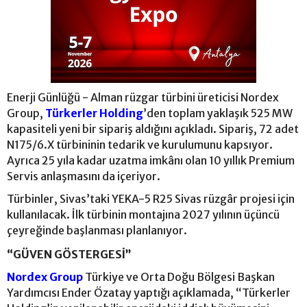
Enerji Günlüğü - Alman rüzgar türbini üreticisi Nordex
Group,
Türkerler Holding
’den toplam yaklaşık 525 MW
kapasiteli yeni bir sipariş aldığını açıkladı. Sipariş, 72 adet
N175/6.X türbininin tedarik ve kurulumunu kapsıyor.
Ayrıca 25 yıla kadar uzatma imkânı olan 10 yıllık Premium
Servis anlaşmasını da içeriyor.
Türbinler, Sivas’taki YEKA-5 R25 Sivas rüzgâr projesi için
kullanılacak. İlk türbinin montajına 2027 yılının üçüncü
çeyreğinde başlanması planlanıyor.
“GÜVEN GÖSTERGESİ”
Nordex Group
Türkiye ve Orta Doğu Bölgesi Başkan
Yardımcısı Ender Özatay yaptığı açıklamada, “Türkerler