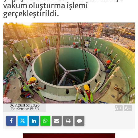
vakum oluşturma işlemi
gerçekleştirildi.
06 Ağustos 2026
A+
A-
Perşembe 15:53