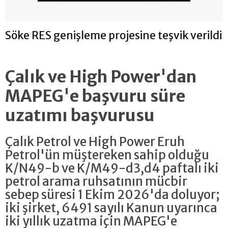
Söke RES genişleme projesine teşvik verildi
Çalık ve High Power'dan
MAPEG'e başvuru süre
uzatımı başvurusu
Çalık Petrol ve High Power Eruh
Petrol'ün müştereken sahip olduğu
K/N49-b ve K/M49-d3,d4 paftalı iki
petrol arama ruhsatının mücbir
sebep süresi 1 Ekim 2026'da doluyor;
iki şirket, 6491 sayılı Kanun uyarınca
iki yıllık uzatma için MAPEG'e