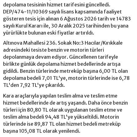
depolama tesisinin hizmet tarifesini güncelledi.
DEP/474-11/10369 sayılı lisans kapsamında faaliyet
gösteren tesis için alınan 6 Ağustos 2026 tarih ve 14783
sayılı Kurul Kararı ile, 30 Aralık 2025 tarihinden bu yana
yürürlükte bulunan eski fiyatlar artırıldı.
Altınova Mahallesi 236. Sokak No:3 Hacılar/Kırıkkale
adresindeki tesiste benzin ve motorin türleri
depolanmaya devam ediyor. Güncellenen tarifeyle
birlikte günlük depolama hizmet bedellerinde artışa
gidildi. Benzin türlerinde metreküp başına 6,00 TL olan
depolama bedeli 7,01 TL'ye, motorin türlerinde ise 6,78
TL'den 7,92 TL'ye çıkarıldı.
Kara araçlarıyla yapılan teslim alma ve teslim etme
hizmet bedellerinde de artış yaşandı. Daha önce benzin
türleri için 80,80 TL olarak uygulanan teslim etme ve
teslim alma bedeli 94,48 TL'ye yükseltildi. Motorin
türlerinde ise 89,87 TL olan hizmet bedeli metreküp
başına 105,08 TL olarak yenilendi.