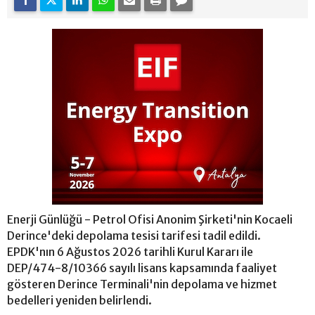
Enerji Günlüğü - Petrol Ofisi Anonim Şirketi'nin Kocaeli
Derince'deki depolama tesisi tarifesi tadil edildi.
EPDK'nın 6 Ağustos 2026 tarihli Kurul Kararı ile
DEP/474-8/10366 sayılı lisans kapsamında faaliyet
gösteren Derince Terminali'nin depolama ve hizmet
bedelleri yeniden belirlendi.