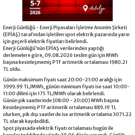
Enerji Günlüğü - Enerji Piyasaları İşletme Anonim Şirketi
(EPİAŞ) tarafından işletilen spot elektrik pazarında yarın
için geçerli elektrik fiyatları belirlendi.
Enerji Günlüğü’nün EPİAŞ verilerinden yaptığı
derlemelere göre, 09.08.2026 teslim gün için MWh
başına kesinleşmemiş PTF aritmetik ortalaması 1980.21
TL oldu.
Günün maksimum fiyatı saat 20:00-21:00 aralığı için
3999.99 TL/MWh, günün minimum fiyatı ise saat 10:00-
11:00 dilimi için 175 TL/MWh olarak belirlendi.
Günün pik saatlerinde (08:00 - 20:00) MWh başına
Kesinleşmemiş PTF aritmetik ortalaması 889.19 TL
olurken, pik dışı saatlerde ise aritmetik ortalama 3071.22
TL olarak kaydedildi.
Spot piyasada elektrik fiyatı ortalaması bugün ile
karşılaştırıldığında yüzde 39.06 düşüş yaşandı. Günlük