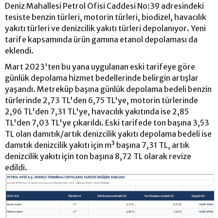
Deniz Mahallesi Petrol Ofisi Caddesi No:39 adresindeki
tesiste benzin türleri, motorin türleri, biodizel, havacılık
yakıtı türleri ve denizcilik yakıtı türleri depolanıyor. Yeni
tarife kapsamında ürün gamına etanol depolaması da
eklendi.
Mart 2023'ten bu yana uygulanan eski tarifeye göre
günlük depolama hizmet bedellerinde belirgin artışlar
yaşandı. Metreküp başına günlük depolama bedeli benzin
türlerinde 2,73 TL'den 6,75 TL'ye, motorin türlerinde
2,96 TL'den 7,31 TL'ye, havacılık yakıtında ise 2,85
TL'den 7,03 TL'ye çıkarıldı. Eski tarifede ton başına 3,53
TL olan damıtık/artık denizcilik yakıtı depolama bedeli ise
damıtık denizcilik yakıtı için m³ başına 7,31 TL, artık
denizcilik yakıtı için ton başına 8,72 TL olarak revize
edildi.