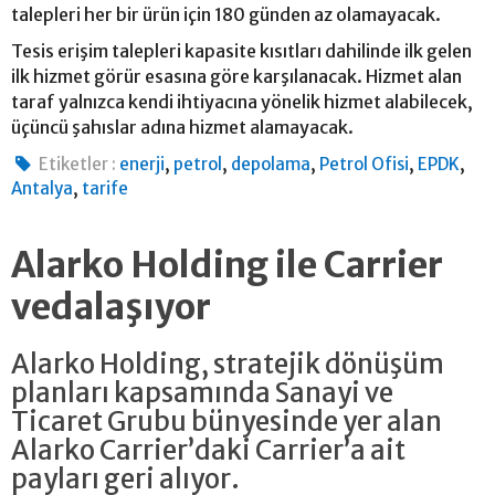
talepleri her bir ürün için 180 günden az olamayacak.
Tesis erişim talepleri kapasite kısıtları dahilinde ilk gelen
ilk hizmet görür esasına göre karşılanacak. Hizmet alan
taraf yalnızca kendi ihtiyacına yönelik hizmet alabilecek,
üçüncü şahıslar adına hizmet alamayacak.
,
,
,
,
,
Etiketler :
enerji
petrol
depolama
Petrol Ofisi
EPDK
,
Antalya
tarife
Alarko Holding ile Carrier
vedalaşıyor
Alarko Holding, stratejik dönüşüm
planları kapsamında Sanayi ve
Ticaret Grubu bünyesinde yer alan
Alarko Carrier’daki Carrier’a ait
payları geri alıyor.