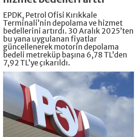
EPDK, Petrol Ofisi Kırıkkale
Terminali’nin depolama ve hizmet
bedellerini artırdı. 30 Aralık 2025’ten
bu yana uygulanan fiyatlar
güncellenerek motorin depolama
bedeli metreküp başına 6,78 TL’den
7,92 TL’ye çıkarıldı.