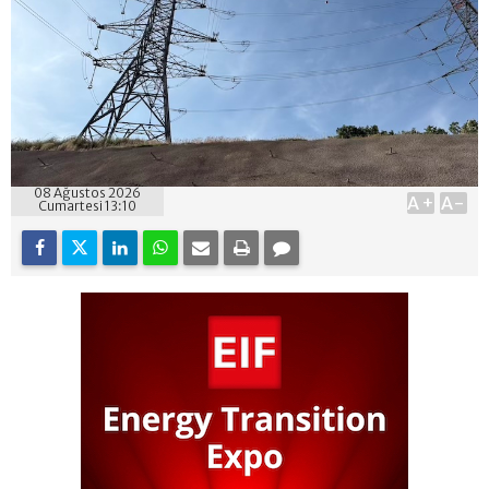
08 Ağustos 2026
A+
A-
Cumartesi 13:10