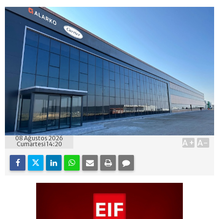
08 Ağustos 2026
A+
A-
Cumartesi 14:20