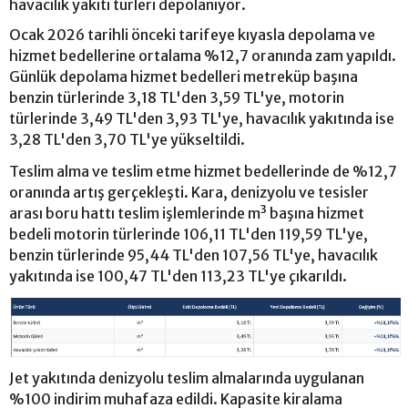
havacılık yakıtı türleri depolanıyor.
Ocak 2026 tarihli önceki tarifeye kıyasla depolama ve
hizmet bedellerine ortalama %12,7 oranında zam yapıldı.
Günlük depolama hizmet bedelleri metreküp başına
benzin türlerinde 3,18 TL'den 3,59 TL'ye, motorin
türlerinde 3,49 TL'den 3,93 TL'ye, havacılık yakıtında ise
3,28 TL'den 3,70 TL'ye yükseltildi.
Teslim alma ve teslim etme hizmet bedellerinde de %12,7
oranında artış gerçekleşti. Kara, denizyolu ve tesisler
arası boru hattı teslim işlemlerinde m³ başına hizmet
bedeli motorin türlerinde 106,11 TL'den 119,59 TL'ye,
benzin türlerinde 95,44 TL'den 107,56 TL'ye, havacılık
yakıtında ise 100,47 TL'den 113,23 TL'ye çıkarıldı.
Jet yakıtında denizyolu teslim almalarında uygulanan
%100 indirim muhafaza edildi. Kapasite kiralama