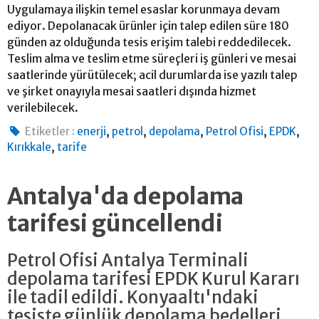
Uygulamaya ilişkin temel esaslar korunmaya devam
ediyor. Depolanacak ürünler için talep edilen süre 180
günden az olduğunda tesis erişim talebi reddedilecek.
Teslim alma ve teslim etme süreçleri iş günleri ve mesai
saatlerinde yürütülecek; acil durumlarda ise yazılı talep
ve şirket onayıyla mesai saatleri dışında hizmet
verilebilecek.
,
,
,
,
,
Etiketler :
enerji
petrol
depolama
Petrol Ofisi
EPDK
,
Kırıkkale
tarife
Antalya'da depolama
tarifesi güncellendi
Petrol Ofisi Antalya Terminali
depolama tarifesi EPDK Kurul Kararı
ile tadil edildi. Konyaaltı'ndaki
tesiste günlük depolama bedelleri