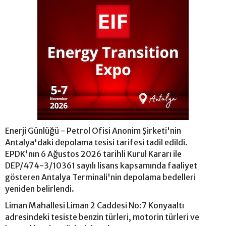
Enerji Günlüğü - Petrol Ofisi Anonim Şirketi'nin
Antalya'daki depolama tesisi tarifesi tadil edildi.
EPDK'nın 6 Ağustos 2026 tarihli Kurul Kararı ile
DEP/474-3/10361 sayılı lisans kapsamında faaliyet
gösteren Antalya Terminali'nin depolama bedelleri
yeniden belirlendi.
Liman Mahallesi Liman 2 Caddesi No:7 Konyaaltı
adresindeki tesiste benzin türleri, motorin türleri ve