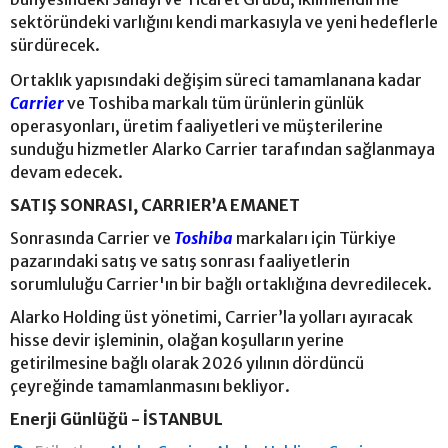
sektöründeki varlığını kendi markasıyla ve yeni hedeflerle
sürdürecek.
Ortaklık yapısındaki değişim süreci tamamlanana kadar
Carrier
ve Toshiba markalı tüm ürünlerin günlük
operasyonları, üretim faaliyetleri ve müşterilerine
sunduğu hizmetler Alarko Carrier tarafından sağlanmaya
devam edecek.
SATIŞ SONRASI, CARRIER’A EMANET
Sonrasında Carrier ve
Toshiba
markaları için Türkiye
pazarındaki satış ve satış sonrası faaliyetlerin
sorumluluğu Carrier'ın bir bağlı ortaklığına devredilecek.
Alarko Holding üst yönetimi, Carrier’la yolları ayıracak
hisse devir işleminin, olağan koşulların yerine
getirilmesine bağlı olarak 2026 yılının dördüncü
çeyreğinde tamamlanmasını bekliyor.
Enerji Günlüğü - İSTANBUL