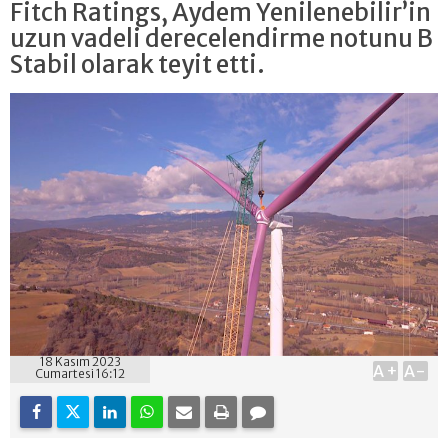
Fitch Ratings, Aydem Yenilenebilir’in
uzun vadeli derecelendirme notunu B
Stabil olarak teyit etti.
18 Kasım 2023
A+
A-
Cumartesi 16:12