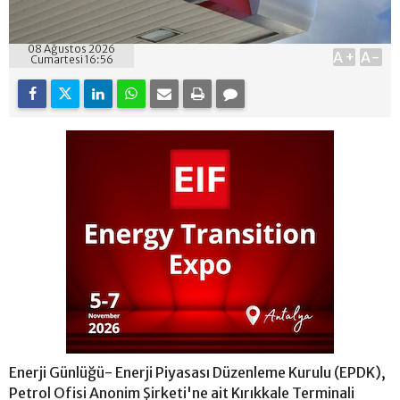
08 Ağustos 2026
A+
A-
Cumartesi 16:56
Enerji Günlüğü- Enerji Piyasası Düzenleme Kurulu (EPDK),
Petrol Ofisi Anonim Şirketi'ne ait Kırıkkale Terminali