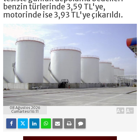
benzin türlerinde 3,59 TL'ye,
motorinde ise 3,93 TL'ye çıkarıldı.
08 Ağustos 2026
A+
A-
Cumartesi 16:11