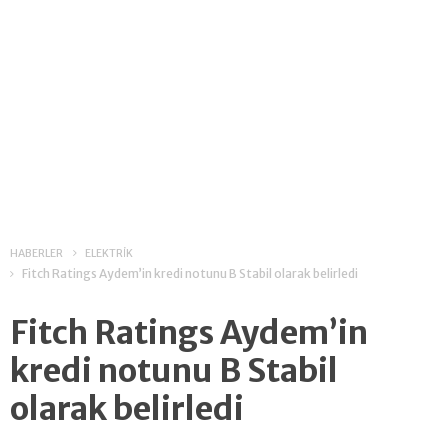
HABERLER
ELEKTRİK
Fitch Ratings Aydem’in kredi notunu B Stabil olarak belirledi
Fitch Ratings Aydem’in
kredi notunu B Stabil
olarak belirledi