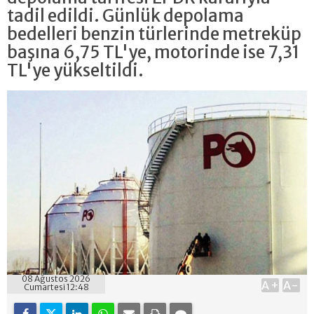
tadil edildi. Günlük depolama
bedelleri benzin türlerinde metreküp
başına 6,75 TL'ye, motorinde ise 7,31
TL'ye yükseltildi.
08 Ağustos 2026
A+
A-
Cumartesi 12:48