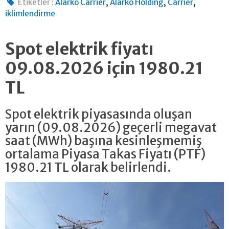
,
,
,
Etiketler :
Alarko Carrier
Alarko Holding
Carrier
iklimlendirme
Spot elektrik fiyatı
09.08.2026 için 1980.21
TL
Spot elektrik piyasasında oluşan
yarın (09.08.2026) geçerli megavat
saat (MWh) başına kesinleşmemiş
ortalama Piyasa Takas Fiyatı (PTF)
1980.21 TL olarak belirlendi.