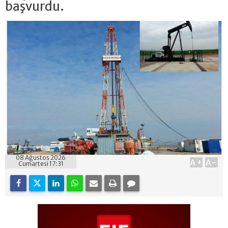
başvurdu.
08 Ağustos 2026
A+
A-
Cumartesi 17:31