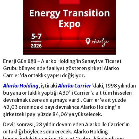
Enerji Günlüğü - Alarko Holding’in Sanayi ve Ticaret
Grubu bünyesinde faaliyet gösteren şirketi Alarko
Carrier’da ortaklık yapısı değişiyor.
Alarko Holding
, iştiraki
Alarko Carrier
'daki, 1998 yılından
bu yana ortaklık yaptığı ABD’li Carrier’a ait tüm hisseleri
devralmak üzere anlaşmaya vardı. Carrier’e ait yüzde
42,03 oranındaki payı devralınca Alarko Holding’in
şirketteki payı yüzde 84,06’ya yükselecek.
Devir sonrası, 28 yıldır devam eden Alarko ile Carrier’ın
ortaklığı böylece sona erecek. Alarko Holding
bünyesindeki Sanayi ve Ticaret Grubu, iklimlendirme