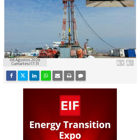
08 Ağustos 2026
A+
A-
Cumartesi 17:31