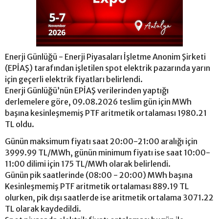
Enerji Günlüğü - Enerji Piyasaları İşletme Anonim Şirketi
(EPİAŞ) tarafından işletilen spot elektrik pazarında yarın
için geçerli elektrik fiyatları belirlendi.
Enerji Günlüğü’nün EPİAŞ verilerinden yaptığı
derlemelere göre, 09.08.2026 teslim gün için MWh
başına kesinleşmemiş PTF aritmetik ortalaması 1980.21
TL oldu.
Günün maksimum fiyatı saat 20:00-21:00 aralığı için
3999.99 TL/MWh, günün minimum fiyatı ise saat 10:00-
11:00 dilimi için 175 TL/MWh olarak belirlendi.
Günün pik saatlerinde (08:00 - 20:00) MWh başına
Kesinleşmemiş PTF aritmetik ortalaması 889.19 TL
olurken, pik dışı saatlerde ise aritmetik ortalama 3071.22
TL olarak kaydedildi.