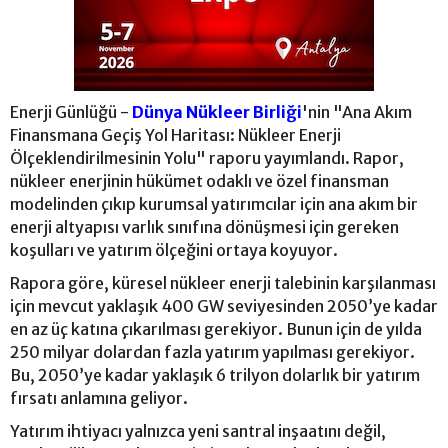
Enerji Günlüğü -
Dünya Nükleer Birliği
'nin "Ana Akım
Finansmana Geçiş Yol Haritası: Nükleer Enerji
Ölçeklendirilmesinin Yolu" raporu yayımlandı. Rapor,
nükleer enerjinin hükümet odaklı ve özel finansman
modelinden çıkıp kurumsal yatırımcılar için ana akım bir
enerji altyapısı varlık sınıfına dönüşmesi için gereken
koşulları ve yatırım ölçeğini ortaya koyuyor.
Rapora göre, küresel nükleer enerji talebinin karşılanması
için mevcut yaklaşık 400 GW seviyesinden 2050’ye kadar
en az üç katına çıkarılması gerekiyor. Bunun için de yılda
250 milyar dolardan fazla yatırım yapılması gerekiyor.
Bu, 2050’ye kadar yaklaşık 6 trilyon dolarlık bir yatırım
fırsatı anlamına geliyor.
Yatırım ihtiyacı yalnızca yeni santral inşaatını değil,