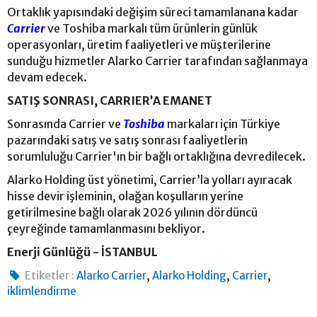
Ortaklık yapısındaki değişim süreci tamamlanana kadar
Carrier
ve Toshiba markalı tüm ürünlerin günlük
operasyonları, üretim faaliyetleri ve müşterilerine
sunduğu hizmetler Alarko Carrier tarafından sağlanmaya
devam edecek.
SATIŞ SONRASI, CARRIER’A EMANET
Sonrasında Carrier ve
Toshiba
markaları için Türkiye
pazarındaki satış ve satış sonrası faaliyetlerin
sorumluluğu Carrier'ın bir bağlı ortaklığına devredilecek.
Alarko Holding üst yönetimi, Carrier’la yolları ayıracak
hisse devir işleminin, olağan koşulların yerine
getirilmesine bağlı olarak 2026 yılının dördüncü
çeyreğinde tamamlanmasını bekliyor.
Enerji Günlüğü - İSTANBUL
,
,
,
Etiketler :
Alarko Carrier
Alarko Holding
Carrier
iklimlendirme