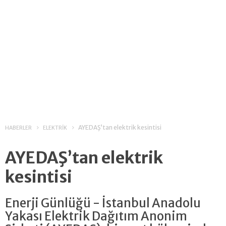
AYEDAŞ’tan elektrik kesintisi
HABERLER
ELEKTRİK
AYEDAŞ’tan elektrik
kesintisi
Enerji Günlüğü - İstanbul Anadolu
Yakası Elektrik Dağıtım Anonim