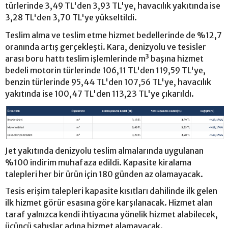
türlerinde 3,49 TL'den 3,93 TL'ye, havacılık yakıtında ise
3,28 TL'den 3,70 TL'ye yükseltildi.
Teslim alma ve teslim etme hizmet bedellerinde de %12,7
oranında artış gerçekleşti. Kara, denizyolu ve tesisler
arası boru hattı teslim işlemlerinde m³ başına hizmet
bedeli motorin türlerinde 106,11 TL'den 119,59 TL'ye,
benzin türlerinde 95,44 TL'den 107,56 TL'ye, havacılık
yakıtında ise 100,47 TL'den 113,23 TL'ye çıkarıldı.
Jet yakıtında denizyolu teslim almalarında uygulanan
%100 indirim muhafaza edildi. Kapasite kiralama
talepleri her bir ürün için 180 günden az olamayacak.
Tesis erişim talepleri kapasite kısıtları dahilinde ilk gelen
ilk hizmet görür esasına göre karşılanacak. Hizmet alan
taraf yalnızca kendi ihtiyacına yönelik hizmet alabilecek,
üçüncü şahıslar adına hizmet alamayacak.