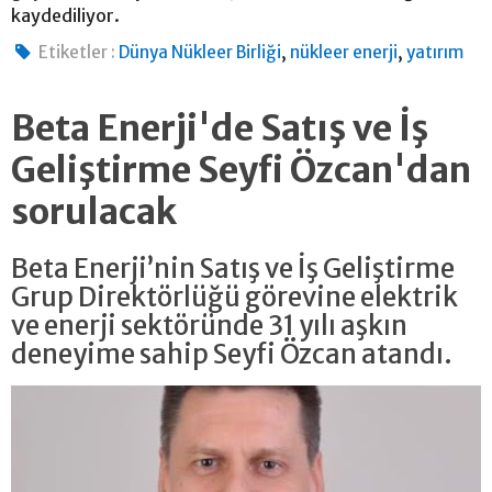
kaydediliyor.
,
,
Etiketler :
Dünya Nükleer Birliği
nükleer enerji
yatırım
Beta Enerji'de Satış ve İş
Geliştirme Seyfi Özcan'dan
sorulacak
Beta Enerji’nin Satış ve İş Geliştirme
Grup Direktörlüğü görevine elektrik
ve enerji sektöründe 31 yılı aşkın
deneyime sahip Seyfi Özcan atandı.