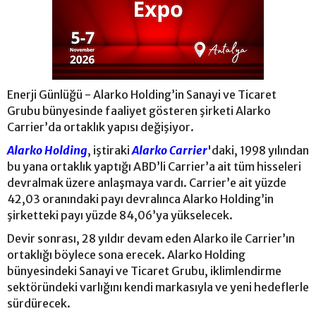
Enerji Günlüğü - Alarko Holding’in Sanayi ve Ticaret
Grubu bünyesinde faaliyet gösteren şirketi Alarko
Carrier’da ortaklık yapısı değişiyor.
Alarko Holding
, iştiraki
Alarko Carrier
'daki, 1998 yılından
bu yana ortaklık yaptığı ABD’li Carrier’a ait tüm hisseleri
devralmak üzere anlaşmaya vardı. Carrier’e ait yüzde
42,03 oranındaki payı devralınca Alarko Holding’in
şirketteki payı yüzde 84,06’ya yükselecek.
Devir sonrası, 28 yıldır devam eden Alarko ile Carrier’ın
ortaklığı böylece sona erecek. Alarko Holding
bünyesindeki Sanayi ve Ticaret Grubu, iklimlendirme
sektöründeki varlığını kendi markasıyla ve yeni hedeflerle
sürdürecek.