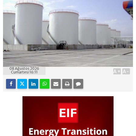
08 Ağustos 2026
A+
A-
Cumartesi 16:11