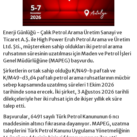
Enerji Günlüğü - Çalık Petrol Arama Üretim Sanayi ve
Ticaret A.Ş. ile High Power Eruh Petrol Arama ve Üretim
Ltd. Şti., müştereken sahip oldukları iki petrol arama
ruhsatının süresinin uzatılması için Maden ve Petrol İşleri
Genel Müdürlüğüne (MAPEG) başvurdu.
Şirketlerin ortak sahip olduğu K/N49-b paftalı ve
K/M49-d3,d4 paftalı petrol arama ruhsatlarının mücbir
sebep kapsamında uzatılmış süreleri 1 Ekim 2026
tarihinde sona erecek. İki şirket, 3 Ağustos 2026 tarihli
dilekçeleriyle her iki ruhsat için de ikişer yıllık ek süre
talep etti.
Başvurular, 6491 sayılı Türk Petrol Kanununun 6 ncı
maddesinin altıncı fıkrasına dayanıyor. MAPEG, uzatma
taleplerini Türk Petrol Kanunu Uygulama Yönetmeliğinin