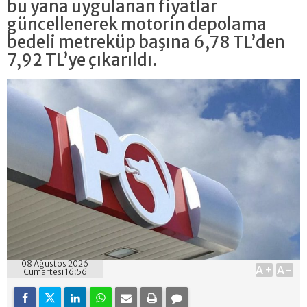
bu yana uygulanan fiyatlar
güncellenerek motorin depolama
bedeli metreküp başına 6,78 TL’den
7,92 TL’ye çıkarıldı.
08 Ağustos 2026
A+
A-
Cumartesi 16:56