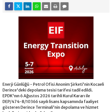
Enerji Günlüğü - Petrol Ofisi Anonim Şirketi'nin Kocaeli
Derince'deki depolama tesisi tarifesi tadil edildi.
EPDK'nın 6 Ağustos 2026 tarihli Kurul Kararı ile
DEP/474-8/10366 sayılı lisans kapsamında faaliyet
gösteren Derince Terminali'nin depolama ve hizmet