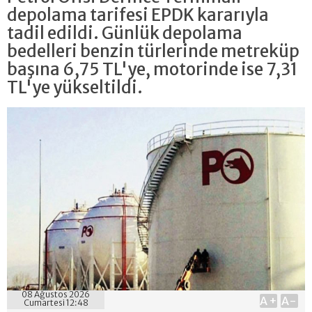
depolama tarifesi EPDK kararıyla
tadil edildi. Günlük depolama
bedelleri benzin türlerinde metreküp
başına 6,75 TL'ye, motorinde ise 7,31
TL'ye yükseltildi.
08 Ağustos 2026
A+
A-
Cumartesi 12:48