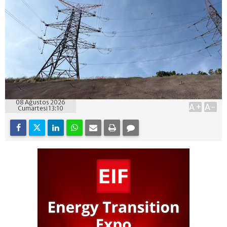
08 Ağustos 2026
A+
A-
Cumartesi 13:10