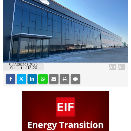
08 Ağustos 2026
A+
A-
Cumartesi 18:20