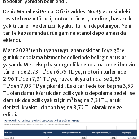
bedelleri yeniden belirlendi.
Deniz Mahallesi Petrol Ofisi Caddesi No:39 adresindeki
tesiste benzin türleri, motorin türleri, biodizel, havacılık
yakıtı türleri ve denizcilik yakıtı türleri depolanıyor. Yeni
tarife kapsamında ürün gamına etanol depolaması da
eklendi.
Mart 2023'ten bu yana uygulanan eski tarifeye göre
günlük depolama hizmet bedellerinde belirgin artışlar
yaşandı. Metreküp başına günlük depolama bedeli benzin
türlerinde 2,73 TL'den 6,75 TL'ye, motorin türlerinde
2,96 TL'den 7,31 TL'ye, havacılık yakıtında ise 2,85
TL'den 7,03 TL'ye çıkarıldı. Eski tarifede ton başına 3,53
TL olan damıtık/artık denizcilik yakıtı depolama bedeli ise
damıtık denizcilik yakıtı için m³ başına 7,31 TL, artık
denizcilik yakıtı için ton başına 8,72 TL olarak revize
edildi.