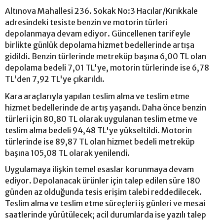
Altınova Mahallesi 236. Sokak No:3 Hacılar/Kırıkkale
adresindeki tesiste benzin ve motorin türleri
depolanmaya devam ediyor. Güncellenen tarifeyle
birlikte günlük depolama hizmet bedellerinde artışa
gidildi. Benzin türlerinde metreküp başına 6,00 TL olan
depolama bedeli 7,01 TL'ye, motorin türlerinde ise 6,78
TL'den 7,92 TL'ye çıkarıldı.
Kara araçlarıyla yapılan teslim alma ve teslim etme
hizmet bedellerinde de artış yaşandı. Daha önce benzin
türleri için 80,80 TL olarak uygulanan teslim etme ve
teslim alma bedeli 94,48 TL'ye yükseltildi. Motorin
türlerinde ise 89,87 TL olan hizmet bedeli metreküp
başına 105,08 TL olarak yenilendi.
Uygulamaya ilişkin temel esaslar korunmaya devam
ediyor. Depolanacak ürünler için talep edilen süre 180
günden az olduğunda tesis erişim talebi reddedilecek.
Teslim alma ve teslim etme süreçleri iş günleri ve mesai
saatlerinde yürütülecek; acil durumlarda ise yazılı talep