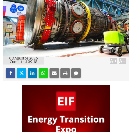
08 Ağustos 2026
A+
A-
Cumartesi 09:18