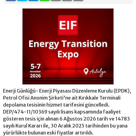
Enerji Günlüğü- Enerji Piyasası Düzenleme Kurulu (EPDK),
Petrol Ofisi Anonim Şirketi'ne ait Kırıkkale Terminali
depolama tesisinin hizmet tarifesini güncelledi.
DEP/474-11/10369 sayılı lisans kapsamında faaliyet
gösteren tesis için alınan 6 Ağustos 2026 tarih ve 14783
sayılı Kurul Kararı ile, 30 Aralık 2025 tarihinden bu yana
yürürlükte bulunan eski fiyatlar artırıldı.