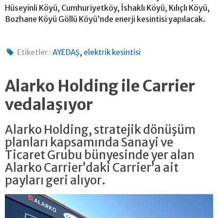
Hüseyinli Köyü, Cumhuriyetköy, İshaklı Köyü, Kılıçlı Köyü,
Bozhane Köyü Göllü Köyü’nde enerji kesintisi yapılacak.
,
Etiketler :
AYEDAŞ
elektrik kesintisi
Alarko Holding ile Carrier
vedalaşıyor
Alarko Holding, stratejik dönüşüm
planları kapsamında Sanayi ve
Ticaret Grubu bünyesinde yer alan
Alarko Carrier’daki Carrier’a ait
payları geri alıyor.