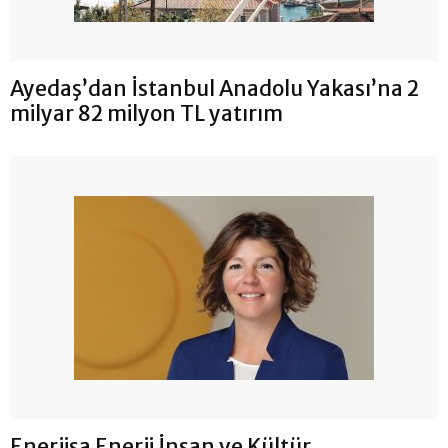
Ayedaş’dan İstanbul Anadolu Yakası’na 2
milyar 82 milyon TL yatırım
Enerjisa Enerji İnsan ve Kültür