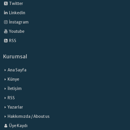
Twitter
Linkedin
İnstagram
Youtube
RSS
Kurumsal
Ana Sayfa
Künye
İletişim
RSS
Yazarlar
Hakkımızda / About us
Üye Kaydı