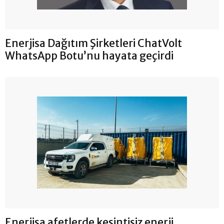
Enerjisa Dağıtım Şirketleri ChatVolt
WhatsApp Botu’nu hayata geçirdi
Enerjisa afetlerde kesintisiz enerji