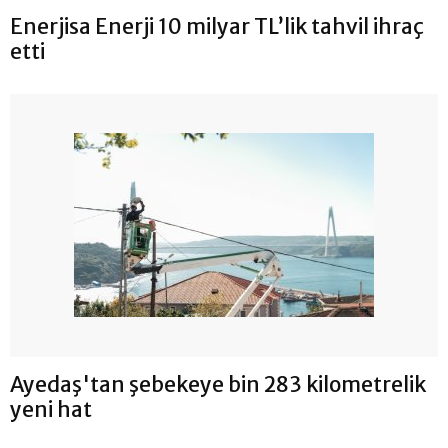
Enerjisa Enerji 10 milyar TL’lik tahvil ihraç
etti
Ayedaş'tan şebekeye bin 283 kilometrelik
yeni hat