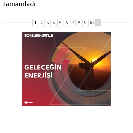
tamamladı
1
2
3
4
5
6
7
8
9
10