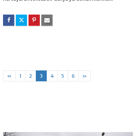
«
1
2
3
4
5
6
»