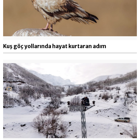
Kuş göç yollarında hayat kurtaran adım