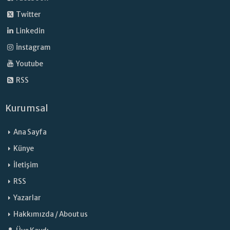
Twitter
Linkedin
İnstagram
Youtube
RSS
Kurumsal
Ana Sayfa
Künye
İletişim
RSS
Yazarlar
Hakkımızda / About us