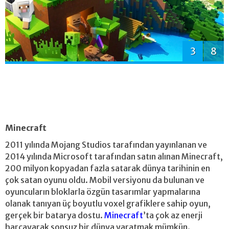
3
8
Minecraft
2011 yılında Mojang Studios tarafından yayınlanan ve
2014 yılında Microsoft tarafından satın alınan Minecraft,
200 milyon kopyadan fazla satarak dünya tarihinin en
çok satan oyunu oldu. Mobil versiyonu da bulunan ve
oyuncuların bloklarla özgün tasarımlar yapmalarına
olanak tanıyan üç boyutlu voxel grafiklere sahip oyun,
gerçek bir batarya dostu.
Minecraft
’ta çok az enerji
harcayarak sonsuz bir dünya yaratmak mümkün.