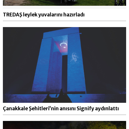
TREDAŞ leylek yuvalarını hazırladı
Çanakkale Şehitleri’nin anısını Signify aydınlattı