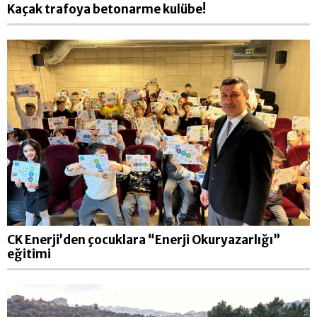
Kaçak trafoya betonarme kulübe!
CK Enerji’den çocuklara “Enerji Okuryazarlığı”
eğitimi