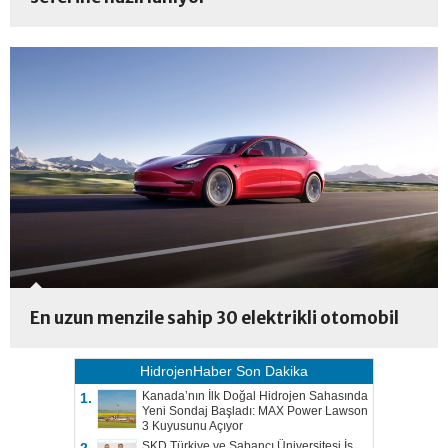
En uzun menzile sahip 30 elektrikli otomobil
HidrojenHaber
Son Dakika
Kanada’nın İlk Doğal Hidrojen Sahasında
1.
Yeni Sondaj Başladı: MAX Power Lawson
3 Kuyusunu Açıyor
SKD Türkiye ve Sabancı Üniversitesi İş