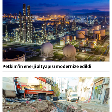
Petkim’in enerji altyapısı modernize edildi