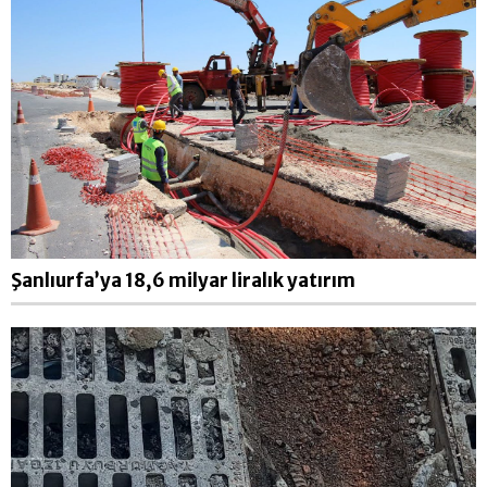
Şanlıurfa’ya 18,6 milyar liralık yatırım