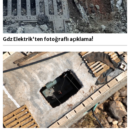
Gdz Elektrik'ten fotoğraflı açıklama!