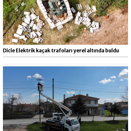
Dicle Elektrik kaçak trafoları yerel altında buldu