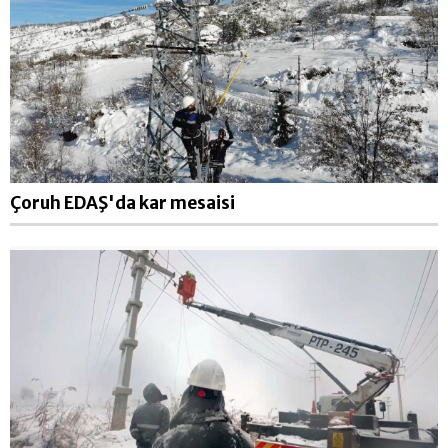
Çoruh EDAŞ'da kar mesaisi