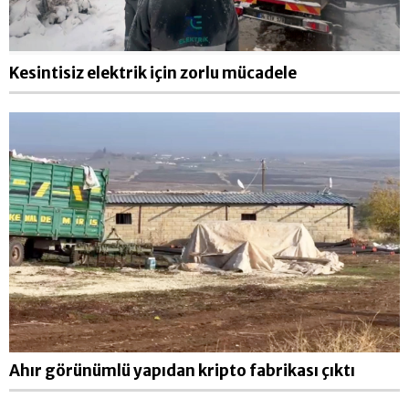
Kesintisiz elektrik için zorlu mücadele
Ahır görünümlü yapıdan kripto fabrikası çıktı