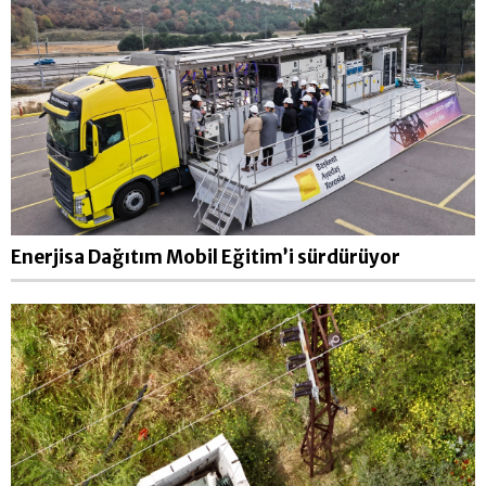
Enerjisa Dağıtım Mobil Eğitim’i sürdürüyor