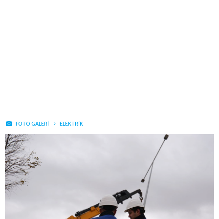
FOTO GALERİ
ELEKTRİK