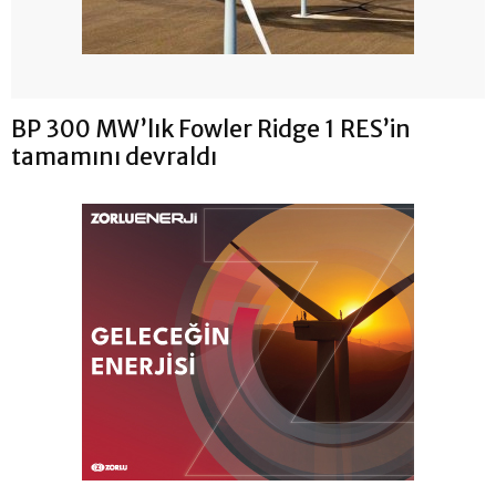
BP 300 MW’lık Fowler Ridge 1 RES’in
tamamını devraldı