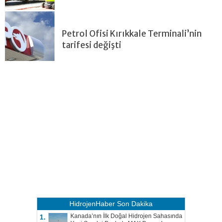
Petrol Ofisi Kırıkkale Terminali’nin
tarifesi değişti
HidrojenHaber
Son Dakika
Kanada’nın İlk Doğal Hidrojen Sahasında
1.