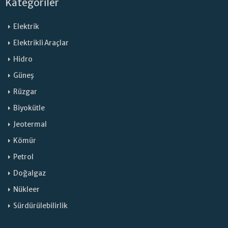
Kategoriler
Elektrik
Elektrikli Araçlar
Hidro
Güneş
Rüzgar
Biyokütle
Jeotermal
Kömür
Petrol
Doğalgaz
Nükleer
Sürdürülebilirlik