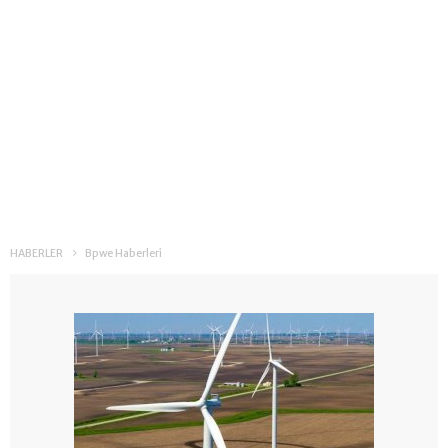
HABERLER
Bpwe Haberleri