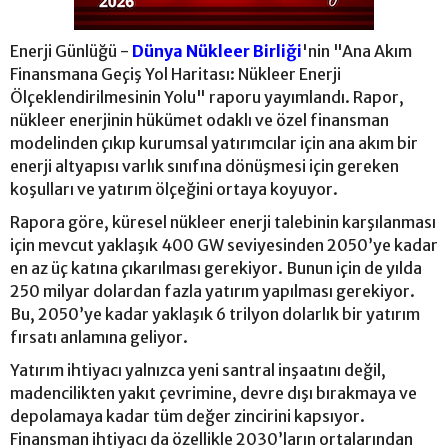
Enerji Günlüğü -
Dünya Nükleer Birliği
'nin "Ana Akım
Finansmana Geçiş Yol Haritası: Nükleer Enerji
Ölçeklendirilmesinin Yolu" raporu yayımlandı. Rapor,
nükleer enerjinin hükümet odaklı ve özel finansman
modelinden çıkıp kurumsal yatırımcılar için ana akım bir
enerji altyapısı varlık sınıfına dönüşmesi için gereken
koşulları ve yatırım ölçeğini ortaya koyuyor.
Rapora göre, küresel nükleer enerji talebinin karşılanması
için mevcut yaklaşık 400 GW seviyesinden 2050’ye kadar
en az üç katına çıkarılması gerekiyor. Bunun için de yılda
250 milyar dolardan fazla yatırım yapılması gerekiyor.
Bu, 2050’ye kadar yaklaşık 6 trilyon dolarlık bir yatırım
fırsatı anlamına geliyor.
Yatırım ihtiyacı yalnızca yeni santral inşaatını değil,
madencilikten yakıt çevrimine, devre dışı bırakmaya ve
depolamaya kadar tüm değer zincirini kapsıyor.
Finansman ihtiyacı da özellikle 2030’ların ortalarından