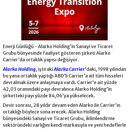
Enerji Günlüğü - Alarko Holding’in Sanayi ve Ticaret
Grubu bünyesinde faaliyet gösteren şirketi Alarko
Carrier’da ortaklık yapısı değişiyor.
Alarko Holding
, iştiraki
Alarko Carrier
'daki, 1998 yılından
bu yana ortaklık yaptığı ABD’li Carrier’a ait tüm hisseleri
devralmak üzere anlaşmaya vardı. Carrier’e ait yüzde
42,03 oranındaki payı devralınca Alarko Holding’in
şirketteki payı yüzde 84,06’ya yükselecek.
Devir sonrası, 28 yıldır devam eden Alarko ile Carrier’ın
ortaklığı böylece sona erecek. Alarko Holding
bünyesindeki Sanayi ve Ticaret Grubu, iklimlendirme
sektöründeki varlığını kendi markasıyla ve yeni hedeflerle