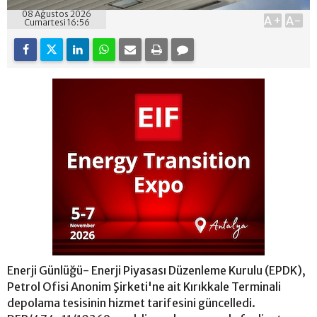
08 Ağustos 2026
A+
A-
Cumartesi 16:56
Enerji Günlüğü- Enerji Piyasası Düzenleme Kurulu (EPDK),
Petrol Ofisi Anonim Şirketi'ne ait Kırıkkale Terminali
depolama tesisinin hizmet tarifesini güncelledi.