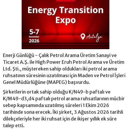
Enerji Günlüğü - Çalık Petrol Arama Üretim Sanayi ve
Ticaret A.Ş. ile High Power Eruh Petrol Arama ve Üretim
Ltd. Şti., müştereken sahip oldukları iki petrol arama
ruhsatının süresinin uzatılması için Maden ve Petrol İşleri
Genel Müdürlüğüne (MAPEG) başvurdu.
Şirketlerin ortak sahip olduğu K/N49-b paftalı ve
K/M49-d3,d4 paftalı petrol arama ruhsatlarının mücbir
sebep kapsamında uzatılmış süreleri 1 Ekim 2026
tarihinde sona erecek. İki şirket, 3 Ağustos 2026 tarihli
dilekçeleriyle her iki ruhsat için de ikişer yıllık ek süre
talep etti.