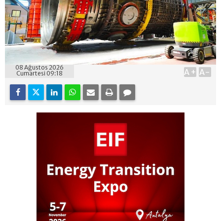
08 Ağustos 2026
A+
A-
Cumartesi 09:18