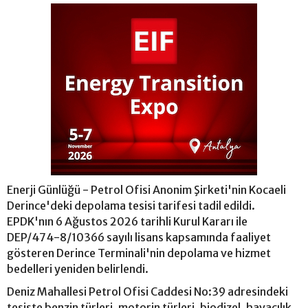
Enerji Günlüğü - Petrol Ofisi Anonim Şirketi'nin Kocaeli
Derince'deki depolama tesisi tarifesi tadil edildi.
EPDK'nın 6 Ağustos 2026 tarihli Kurul Kararı ile
DEP/474-8/10366 sayılı lisans kapsamında faaliyet
gösteren Derince Terminali'nin depolama ve hizmet
bedelleri yeniden belirlendi.
Deniz Mahallesi Petrol Ofisi Caddesi No:39 adresindeki
tesiste benzin türleri, motorin türleri, biodizel, havacılık