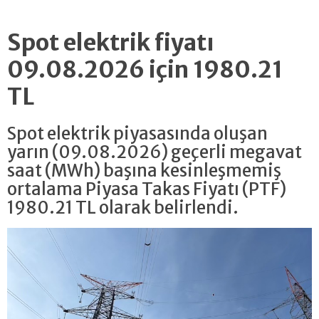
Spot elektrik fiyatı
09.08.2026 için 1980.21
TL
Spot elektrik piyasasında oluşan
yarın (09.08.2026) geçerli megavat
saat (MWh) başına kesinleşmemiş
ortalama Piyasa Takas Fiyatı (PTF)
1980.21 TL olarak belirlendi.