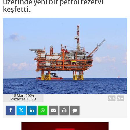
üzerinde yeni bir petrol rezervi
keşfetti.
18 Mart 2024
A+
A-
Pazartesi 13:28