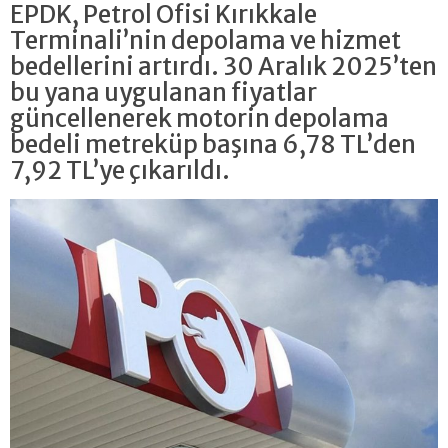
EPDK, Petrol Ofisi Kırıkkale
Terminali’nin depolama ve hizmet
bedellerini artırdı. 30 Aralık 2025’ten
bu yana uygulanan fiyatlar
güncellenerek motorin depolama
bedeli metreküp başına 6,78 TL’den
7,92 TL’ye çıkarıldı.