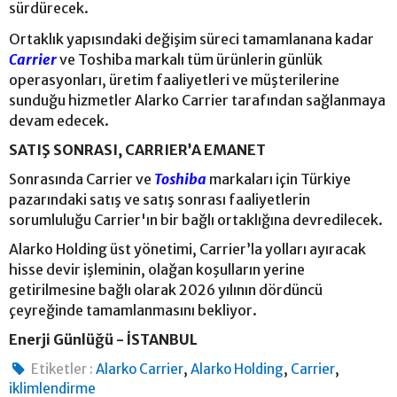
sürdürecek.
Ortaklık yapısındaki değişim süreci tamamlanana kadar
Carrier
ve Toshiba markalı tüm ürünlerin günlük
operasyonları, üretim faaliyetleri ve müşterilerine
sunduğu hizmetler Alarko Carrier tarafından sağlanmaya
devam edecek.
SATIŞ SONRASI, CARRIER’A EMANET
Sonrasında Carrier ve
Toshiba
markaları için Türkiye
pazarındaki satış ve satış sonrası faaliyetlerin
sorumluluğu Carrier'ın bir bağlı ortaklığına devredilecek.
Alarko Holding üst yönetimi, Carrier’la yolları ayıracak
hisse devir işleminin, olağan koşulların yerine
getirilmesine bağlı olarak 2026 yılının dördüncü
çeyreğinde tamamlanmasını bekliyor.
Enerji Günlüğü - İSTANBUL
,
,
,
Etiketler :
Alarko Carrier
Alarko Holding
Carrier
iklimlendirme