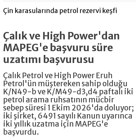
Çin karasularında petrol rezervi keşfi
Çalık ve High Power'dan
MAPEG'e başvuru süre
uzatımı başvurusu
Çalık Petrol ve High Power Eruh
Petrol'ün müştereken sahip olduğu
K/N49-b ve K/M49-d3,d4 paftalı iki
petrol arama ruhsatının mücbir
sebep süresi 1 Ekim 2026'da doluyor;
iki şirket, 6491 sayılı Kanun uyarınca
iki yıllık uzatma için MAPEG'e
başvurdu.