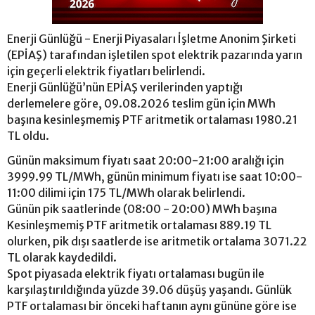
Enerji Günlüğü - Enerji Piyasaları İşletme Anonim Şirketi
(EPİAŞ) tarafından işletilen spot elektrik pazarında yarın
için geçerli elektrik fiyatları belirlendi.
Enerji Günlüğü’nün EPİAŞ verilerinden yaptığı
derlemelere göre, 09.08.2026 teslim gün için MWh
başına kesinleşmemiş PTF aritmetik ortalaması 1980.21
TL oldu.
Günün maksimum fiyatı saat 20:00-21:00 aralığı için
3999.99 TL/MWh, günün minimum fiyatı ise saat 10:00-
11:00 dilimi için 175 TL/MWh olarak belirlendi.
Günün pik saatlerinde (08:00 - 20:00) MWh başına
Kesinleşmemiş PTF aritmetik ortalaması 889.19 TL
olurken, pik dışı saatlerde ise aritmetik ortalama 3071.22
TL olarak kaydedildi.
Spot piyasada elektrik fiyatı ortalaması bugün ile
karşılaştırıldığında yüzde 39.06 düşüş yaşandı. Günlük
PTF ortalaması bir önceki haftanın aynı gününe göre ise