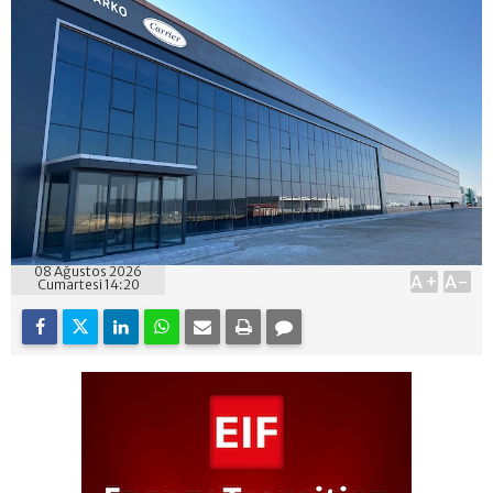
08 Ağustos 2026
A+
A-
Cumartesi 14:20