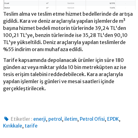
Teslim alma ve teslim etme hizmet bedellerinde de artışa
gidildi. Kara ve deniz araçlarıyla yapılan işlemlerde m³
başına hizmet bedeli motorin türlerinde 39,24 TL'den
100,21 TL'ye, benzin türlerinde ise 35,28 TL'den 90,10
TL'ye yükseltildi. Deniz araçlarıyla yapılan teslimlerde
%55 indirim oranı muhafaza edildi.
Tarife kapsamında depolanacak ürünler için süre 180
günden az veya miktar yılda 10 bin metreküpten az ise
tesis erişim talebini reddedebilecek. Kara araçlarıyla
yapılan işlemler iş günleri ve mesai saatleri içinde
gerçekleştirilecek.
,
,
,
,
,
Etiketler :
enerji
petrol
iletim
Petrol Ofisi
EPDK
,
Kırıkkale
tarife