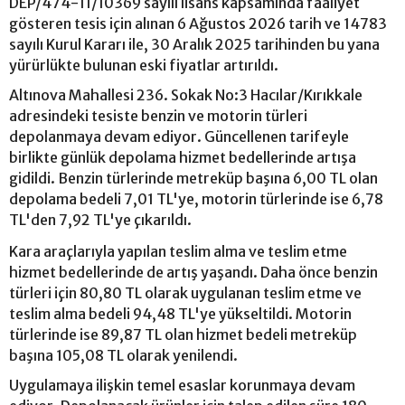
DEP/474-11/10369 sayılı lisans kapsamında faaliyet
gösteren tesis için alınan 6 Ağustos 2026 tarih ve 14783
sayılı Kurul Kararı ile, 30 Aralık 2025 tarihinden bu yana
yürürlükte bulunan eski fiyatlar artırıldı.
Altınova Mahallesi 236. Sokak No:3 Hacılar/Kırıkkale
adresindeki tesiste benzin ve motorin türleri
depolanmaya devam ediyor. Güncellenen tarifeyle
birlikte günlük depolama hizmet bedellerinde artışa
gidildi. Benzin türlerinde metreküp başına 6,00 TL olan
depolama bedeli 7,01 TL'ye, motorin türlerinde ise 6,78
TL'den 7,92 TL'ye çıkarıldı.
Kara araçlarıyla yapılan teslim alma ve teslim etme
hizmet bedellerinde de artış yaşandı. Daha önce benzin
türleri için 80,80 TL olarak uygulanan teslim etme ve
teslim alma bedeli 94,48 TL'ye yükseltildi. Motorin
türlerinde ise 89,87 TL olan hizmet bedeli metreküp
başına 105,08 TL olarak yenilendi.
Uygulamaya ilişkin temel esaslar korunmaya devam