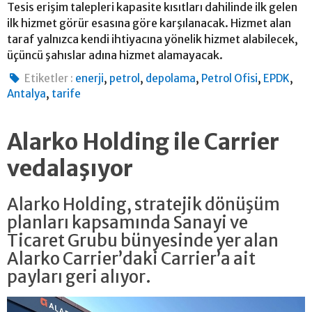
Tesis erişim talepleri kapasite kısıtları dahilinde ilk gelen
ilk hizmet görür esasına göre karşılanacak. Hizmet alan
taraf yalnızca kendi ihtiyacına yönelik hizmet alabilecek,
üçüncü şahıslar adına hizmet alamayacak.
,
,
,
,
,
Etiketler :
enerji
petrol
depolama
Petrol Ofisi
EPDK
,
Antalya
tarife
Alarko Holding ile Carrier
vedalaşıyor
Alarko Holding, stratejik dönüşüm
planları kapsamında Sanayi ve
Ticaret Grubu bünyesinde yer alan
Alarko Carrier’daki Carrier’a ait
payları geri alıyor.