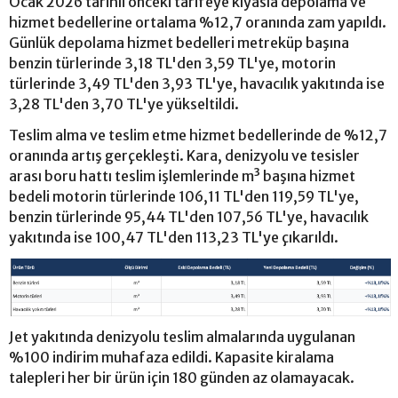
Ocak 2026 tarihli önceki tarifeye kıyasla depolama ve
hizmet bedellerine ortalama %12,7 oranında zam yapıldı.
Günlük depolama hizmet bedelleri metreküp başına
benzin türlerinde 3,18 TL'den 3,59 TL'ye, motorin
türlerinde 3,49 TL'den 3,93 TL'ye, havacılık yakıtında ise
3,28 TL'den 3,70 TL'ye yükseltildi.
Teslim alma ve teslim etme hizmet bedellerinde de %12,7
oranında artış gerçekleşti. Kara, denizyolu ve tesisler
arası boru hattı teslim işlemlerinde m³ başına hizmet
bedeli motorin türlerinde 106,11 TL'den 119,59 TL'ye,
benzin türlerinde 95,44 TL'den 107,56 TL'ye, havacılık
yakıtında ise 100,47 TL'den 113,23 TL'ye çıkarıldı.
Jet yakıtında denizyolu teslim almalarında uygulanan
%100 indirim muhafaza edildi. Kapasite kiralama
talepleri her bir ürün için 180 günden az olamayacak.