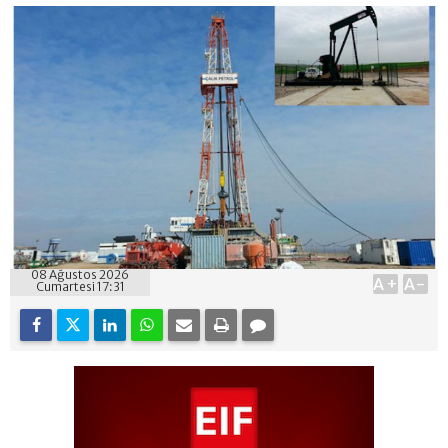
08 Ağustos 2026
A+
A-
Cumartesi 17:31