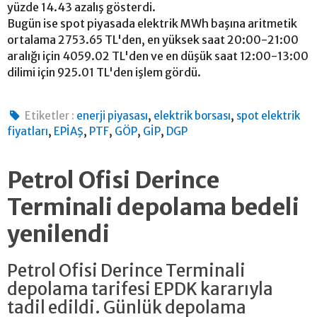
yüzde 14.43 azalış gösterdi.
Bugün ise spot piyasada elektrik MWh başına aritmetik
ortalama 2753.65 TL'den, en yüksek saat 20:00-21:00
aralığı için 4059.02 TL'den ve en düşük saat 12:00-13:00
dilimi için 925.01 TL'den işlem gördü.
,
,
Etiketler :
enerji piyasası
elektrik borsası
spot elektrik
,
,
,
,
,
fiyatları
EPİAŞ
PTF
GÖP
GİP
DGP
Petrol Ofisi Derince
Terminali depolama bedeli
yenilendi
Petrol Ofisi Derince Terminali
depolama tarifesi EPDK kararıyla
tadil edildi. Günlük depolama