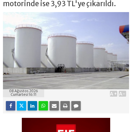
motorinde ise 3,93 TL'ye çıkarıldı.
08 Ağustos 2026
A+
A-
Cumartesi 16:11