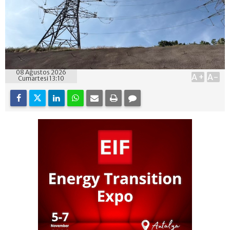
08 Ağustos 2026
A+
A-
Cumartesi 13:10