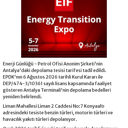
Enerji Günlüğü - Petrol Ofisi Anonim Şirketi'nin
Antalya'daki depolama tesisi tarifesi tadil edildi.
EPDK'nın 6 Ağustos 2026 tarihli Kurul Kararı ile
DEP/474-3/10361 sayılı lisans kapsamında faaliyet
gösteren Antalya Terminali'nin depolama bedelleri
yeniden belirlendi.
Liman Mahallesi Liman 2 Caddesi No:7 Konyaaltı
adresindeki tesiste benzin türleri, motorin türleri ve
havacılık yakıtı türleri depolanıyor.