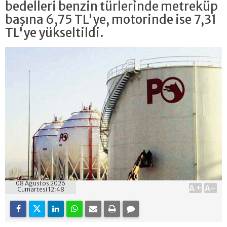
bedelleri benzin türlerinde metreküp
başına 6,75 TL'ye, motorinde ise 7,31
TL'ye yükseltildi.
08 Ağustos 2026
A+
A-
Cumartesi 12:48