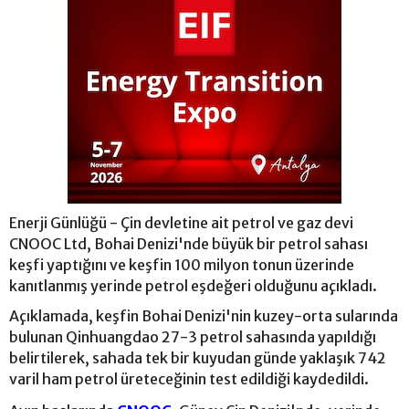
Enerji Günlüğü - Çin devletine ait petrol ve gaz devi
CNOOC Ltd, Bohai Denizi'nde büyük bir petrol sahası
keşfi yaptığını ve keşfin 100 milyon tonun üzerinde
kanıtlanmış yerinde petrol eşdeğeri olduğunu açıkladı.
Açıklamada, keşfin Bohai Denizi'nin kuzey-orta sularında
bulunan Qinhuangdao 27-3 petrol sahasında yapıldığı
belirtilerek, sahada tek bir kuyudan günde yaklaşık 742
varil ham petrol üreteceğinin test edildiği kaydedildi.