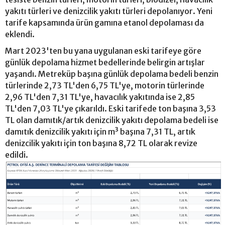
yakıtı türleri ve denizcilik yakıtı türleri depolanıyor. Yeni
tarife kapsamında ürün gamına etanol depolaması da
eklendi.
Mart 2023'ten bu yana uygulanan eski tarifeye göre
günlük depolama hizmet bedellerinde belirgin artışlar
yaşandı. Metreküp başına günlük depolama bedeli benzin
türlerinde 2,73 TL'den 6,75 TL'ye, motorin türlerinde
2,96 TL'den 7,31 TL'ye, havacılık yakıtında ise 2,85
TL'den 7,03 TL'ye çıkarıldı. Eski tarifede ton başına 3,53
TL olan damıtık/artık denizcilik yakıtı depolama bedeli ise
damıtık denizcilik yakıtı için m³ başına 7,31 TL, artık
denizcilik yakıtı için ton başına 8,72 TL olarak revize
edildi.