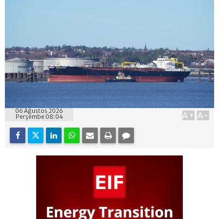
06 Ağustos 2026
A+
A-
Perşembe 08:04