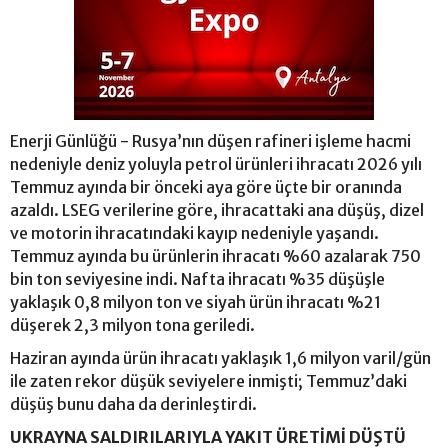
Enerji Günlüğü - Rusya’nın düşen rafineri işleme hacmi
nedeniyle deniz yoluyla petrol ürünleri ihracatı 2026 yılı
Temmuz ayında bir önceki aya göre üçte bir oranında
azaldı. LSEG verilerine göre, ihracattaki ana düşüş, dizel
ve motorin ihracatındaki kayıp nedeniyle yaşandı.
Temmuz ayında bu ürünlerin ihracatı %60 azalarak 750
bin ton seviyesine indi. Nafta ihracatı %35 düşüşle
yaklaşık 0,8 milyon ton ve siyah ürün ihracatı %21
düşerek 2,3 milyon tona geriledi.
Haziran ayında ürün ihracatı yaklaşık 1,6 milyon varil/gün
ile zaten rekor düşük seviyelere inmişti; Temmuz’daki
düşüş bunu daha da derinleştirdi.
UKRAYNA SALDIRILARIYLA YAKIT ÜRETİMİ DÜŞTÜ