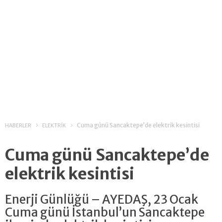
Cuma günü Sancaktepe’de elektrik kesintisi
HABERLER
ELEKTRİK
Cuma günü Sancaktepe’de
elektrik kesintisi
Enerji Günlüğü – AYEDAŞ, 23 Ocak
Cuma günü İstanbul’un Sancaktepe