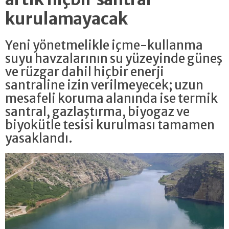
kurulamayacak
Yeni yönetmelikle içme-kullanma
suyu havzalarının su yüzeyinde güneş
ve rüzgar dahil hiçbir enerji
santraline izin verilmeyecek; uzun
mesafeli koruma alanında ise termik
santral, gazlaştırma, biyogaz ve
biyokütle tesisi kurulması tamamen
yasaklandı.