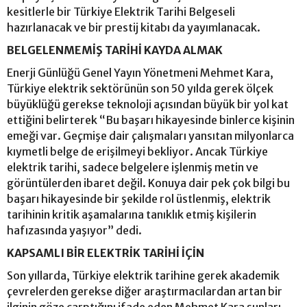
kesitlerle bir Türkiye Elektrik Tarihi Belgeseli
hazırlanacak ve bir prestij kitabı da yayımlanacak.
BELGELENMEMİŞ TARİHİ KAYDA ALMAK
Enerji Günlüğü Genel Yayın Yönetmeni Mehmet Kara,
Türkiye elektrik sektörünün son 50 yılda gerek ölçek
büyüklüğü gerekse teknoloji açısından büyük bir yol kat
ettiğini belirterek “Bu başarı hikayesinde binlerce kişinin
emeği var. Geçmişe dair çalışmaları yansıtan milyonlarca
kıymetli belge de erişilmeyi bekliyor. Ancak Türkiye
elektrik tarihi, sadece belgelere işlenmiş metin ve
görüntülerden ibaret değil. Konuya dair pek çok bilgi bu
başarı hikayesinde bir şekilde rol üstlenmiş, elektrik
tarihinin kritik aşamalarına tanıklık etmiş kişilerin
hafızasında yaşıyor” dedi.
KAPSAMLI BİR ELEKTRİK TARİHİ İÇİN
Son yıllarda, Türkiye elektrik tarihine gerek akademik
çevrelerden gerekse diğer araştırmacılardan artan bir