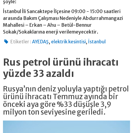
şöyle:
İstanbul İli Sancaktepe İlçesine 09:00 - 15:00 saatleri
arasında Bakım Çalışması Nedeniyle Abdurrahmangazi
Mahallesi – Erkan – Ahu – Betül-Bennur
Sokak/Sokaklarına enerji verilemeyecektir.
,
,
Etiketler :
AYEDAŞ
elektrik kesintisi
İstanbul
Rus petrol ürünü ihracatı
yüzde 33 azaldı
Rusya’nın deniz yoluyla yaptığı petrol
ürünü ihracatı Temmuz ayında bir
önceki aya göre %33 düşüşle 3,9
milyon ton seviyesine geriledi.