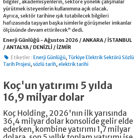
bilgiler, akademisyenlerin, sektöre yönelik çalışmalar
yürütmek isteyenlerin kullanımına açık olacak.
Ayrıca, sektör tarihine ışık tutabilecek bilgileri
hafızasında taşıyan başka isimlerle görüşmeler imkanlar
ölçüsünde devam ettirilecek" dedi.
Enerji Günlüğü - Ağustos 2026 / ANKARA / İSTANBUL
/ ANTALYA / DENİZLİ / İZMİR
,
Etiketler :
Enerji Günlüğü
Türkiye Elektrik Sektörü Sözlü
,
,
Tarih Projesi
sözlü tarih
elektrik tarihi
Koç'un yatırımı 5 yılda
16,9 milyar dolar
Koç Holding, 2026'nın ilk yarısında
36,4 milyar dolar konsolide gelir elde
ederken, kombine yatırımı 1,7 milyar
dolara, son 5 yıllık toplam yatırımı ise