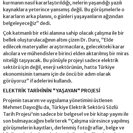
kurmanın nasıl kararlaştırıldığı, nelerin yaşandığı yazılı
kaynaklara yeterince yansımış değil. Bu görüşmelerle o
kararların arka planını, o günleri yaşayanların ağzından
belgeleyeceğiz” dedi.
Çok katmanlı bir etki alanına sahip olacak çalışma ile bir
bellek oluşturulacağının altını çizen Dr. Duru, “Elde
edilecek materyaller araştırmacılara, gelecekteki karar
alıcılara ve mühendislere birinci elden aktarılmış bir miras
niteliği taşıyacak. Bu yönüyle projeyi sadece elektrik
sektörü için değil, enerji sektörünün, hatta Türkiye
ekonomisinin tamamı için de öncü bir adım olarak
görüyoruz” ifadelerini kullandı.
ELEKTRİK TARİHİNİN "YAŞAYAN" PROJESİ
Projenin tasarım ve uygulama yönetimini üstlenen
Mehmet Dayıoğlu da, Türkiye Elektrik Sektörü Sözlü
Tarih Projesi'nin sadece bir belgesel ve bir kitap yayını ile
son bulmayacağını belirterek "Çalışma süresince yapılmış
görüşmelerin kayıtları, derlenmiş fotoğraflar, belge ve