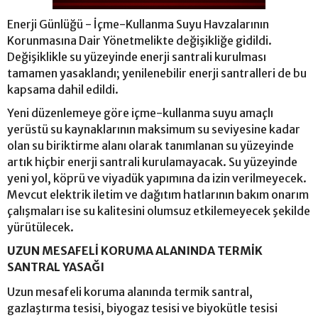
Enerji Günlüğü - İçme-Kullanma Suyu Havzalarının
Korunmasına Dair Yönetmelikte değişikliğe gidildi.
Değişiklikle su yüzeyinde enerji santrali kurulması
tamamen yasaklandı; yenilenebilir enerji santralleri de bu
kapsama dahil edildi.
Yeni düzenlemeye göre içme-kullanma suyu amaçlı
yerüstü su kaynaklarının maksimum su seviyesine kadar
olan su biriktirme alanı olarak tanımlanan su yüzeyinde
artık hiçbir enerji santrali kurulamayacak. Su yüzeyinde
yeni yol, köprü ve viyadük yapımına da izin verilmeyecek.
Mevcut elektrik iletim ve dağıtım hatlarının bakım onarım
çalışmaları ise su kalitesini olumsuz etkilemeyecek şekilde
yürütülecek.
UZUN MESAFELİ KORUMA ALANINDA TERMİK
SANTRAL YASAĞI
Uzun mesafeli koruma alanında termik santral,
gazlaştırma tesisi, biyogaz tesisi ve biyokütle tesisi