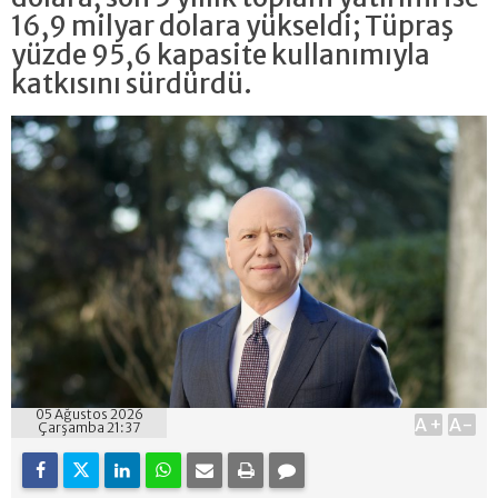
16,9 milyar dolara yükseldi; Tüpraş
yüzde 95,6 kapasite kullanımıyla
katkısını sürdürdü.
05 Ağustos 2026
A+
A-
Çarşamba 21:37