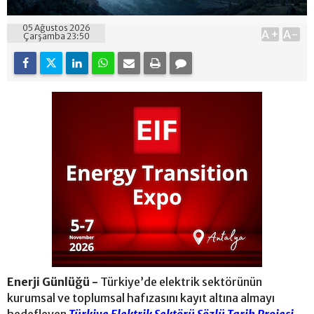
05 Ağustos 2026
A+
A-
Çarşamba 23:50
Enerji Günlüğü -
Türkiye’de elektrik sektörünün
kurumsal ve toplumsal hafızasını kayıt altına almayı