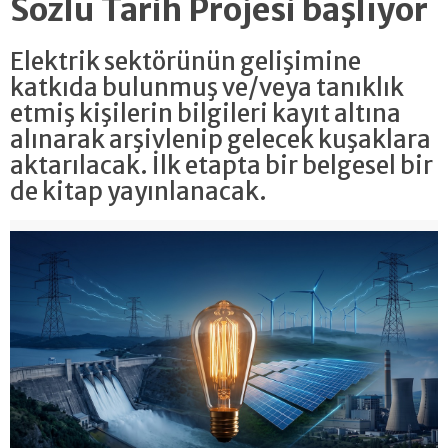
Sözlü Tarih Projesi başlıyor
Elektrik sektörünün gelişimine
katkıda bulunmuş ve/veya tanıklık
etmiş kişilerin bilgileri kayıt altına
alınarak arşivlenip gelecek kuşaklara
aktarılacak. İlk etapta bir belgesel bir
de kitap yayınlanacak.