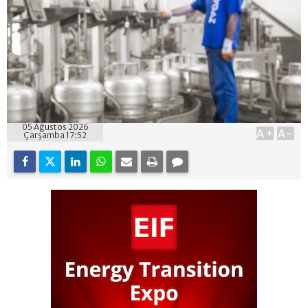
05 Ağustos 2026
A+
A-
Çarşamba 17:52