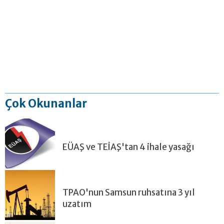
Çok Okunanlar
EÜAŞ ve TEİAŞ'tan 4 ihale yasağı
TPAO'nun Samsun ruhsatına 3 yıl
uzatım