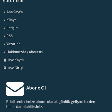
Kurumsal
Ana Sayfa
Künye
İletişim
RSS
Yazarlar
Hakkımızda / About us
Üye Kaydı
Üye Girişi
Abone Ol
E-bültenlerimize abone olarak günlük gelişmelerden
haberdar olabilirsiniz.