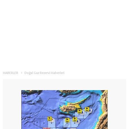
HABERLER
Doğal Gaz Rezervi Haberleri