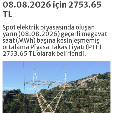
08.08.2026 için 2753.65
TL
Spot elektrik piyasasında oluşan
yarın (08.08.2026) geçerli megavat
saat (MWh) başına kesinleşmemiş
ortalama Piyasa Takas Fiyatı (PTF)
2753.65 TL olarak belirlendi.