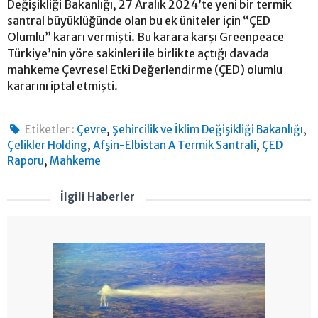
Değişikliği Bakanlığı, 27 Aralık 2024’te yeni bir termik
santral büyüklüğünde olan bu ek üniteler için “ÇED
Olumlu” kararı vermişti. Bu karara karşı Greenpeace
Türkiye’nin yöre sakinleri ile birlikte açtığı davada
mahkeme Çevresel Etki Değerlendirme (ÇED) olumlu
kararını iptal etmişti.
,
,
Etiketler :
Çevre
Şehircilik ve İklim Değişikliği Bakanlığı
,
,
Çelikler Holding
Afşin-Elbistan A Termik Santrali
ÇED
,
Raporu
Mahkeme
İlgili Haberler