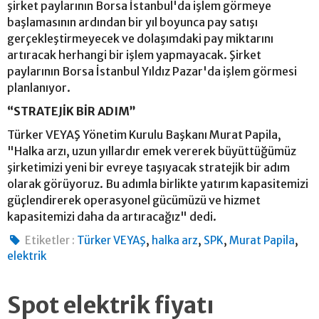
şirket paylarının Borsa İstanbul'da işlem görmeye
başlamasının ardından bir yıl boyunca pay satışı
gerçekleştirmeyecek ve dolaşımdaki pay miktarını
artıracak herhangi bir işlem yapmayacak. Şirket
paylarının Borsa İstanbul Yıldız Pazar'da işlem görmesi
planlanıyor.
“STRATEJİK BİR ADIM”
Türker VEYAŞ Yönetim Kurulu Başkanı Murat Papila,
"Halka arzı, uzun yıllardır emek vererek büyüttüğümüz
şirketimizi yeni bir evreye taşıyacak stratejik bir adım
olarak görüyoruz. Bu adımla birlikte yatırım kapasitemizi
güçlendirerek operasyonel gücümüzü ve hizmet
kapasitemizi daha da artıracağız" dedi.
,
,
,
,
Etiketler :
Türker VEYAŞ
halka arz
SPK
Murat Papila
elektrik
Spot elektrik fiyatı