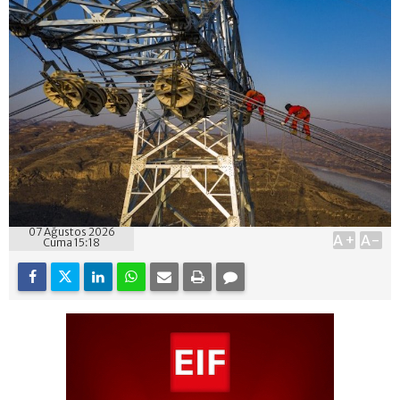
07 Ağustos 2026
A+
A-
Cuma 15:18