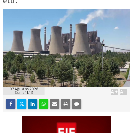
etti.
07 Ağustos 2026
A+
A-
Cuma 11:13