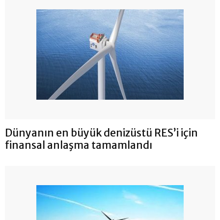
Dünyanın en büyük denizüstü RES’i için
finansal anlaşma tamamlandı