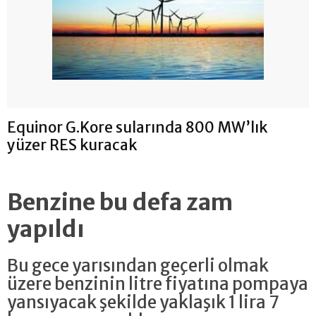
Equinor G.Kore sularında 800 MW’lık
yüzer RES kuracak
Benzine bu defa zam
yapıldı
Bu gece yarısından geçerli olmak
üzere benzinin litre fiyatına pompaya
yansıyacak şekilde yaklaşık 1 lira 7