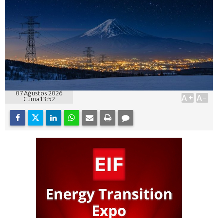
07 Ağustos 2026
A+
A-
Cuma 13:52