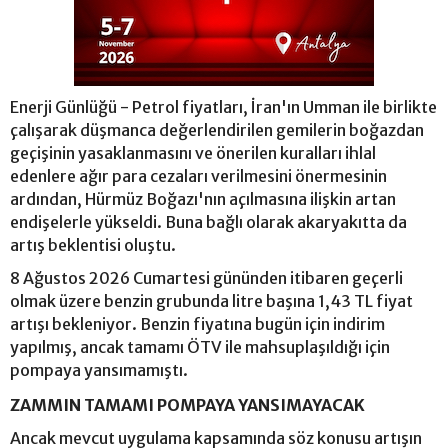
Enerji Günlüğü - Petrol fiyatları, İran'ın Umman ile birlikte
çalışarak düşmanca değerlendirilen gemilerin boğazdan
geçişinin yasaklanmasını ve önerilen kuralları ihlal
edenlere ağır para cezaları verilmesini önermesinin
ardından, Hürmüz Boğazı'nın açılmasına ilişkin artan
endişelerle yükseldi. Buna bağlı olarak akaryakıtta da
artış beklentisi oluştu.
8 Ağustos 2026 Cumartesi gününden itibaren geçerli
olmak üzere benzin grubunda litre başına 1,43 TL fiyat
artışı bekleniyor. Benzin fiyatına bugün için indirim
yapılmış, ancak tamamı ÖTV ile mahsuplaşıldığı için
pompaya yansımamıştı.
ZAMMIN TAMAMI POMPAYA YANSIMAYACAK
Ancak mevcut uygulama kapsamında söz konusu artışın