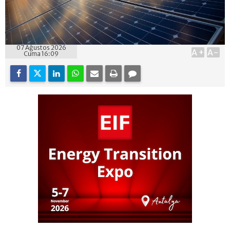
07 Ağustos 2026
A+
A-
Cuma 16:09