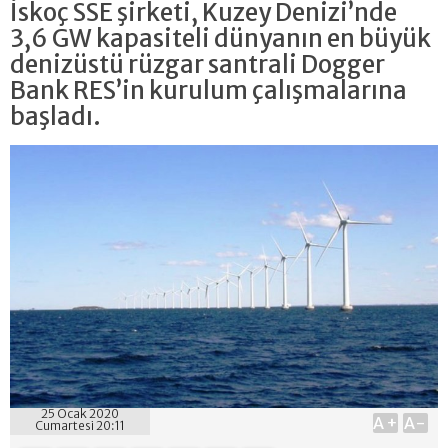
İskoç SSE şirketi, Kuzey Denizi’nde
3,6 GW kapasiteli dünyanın en büyük
denizüstü rüzgar santrali Dogger
Bank RES’in kurulum çalışmalarına
başladı.
25 Ocak 2020
A+
A-
Cumartesi 20:11