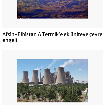
Afşin-Elbistan A Termik’e ek üniteye çevre
engeli