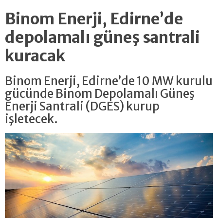
Binom Enerji, Edirne’de
depolamalı güneş santrali
kuracak
Binom Enerji, Edirne’de 10 MW kurulu
gücünde Binom Depolamalı Güneş
Enerji Santrali (DGES) kurup
işletecek.