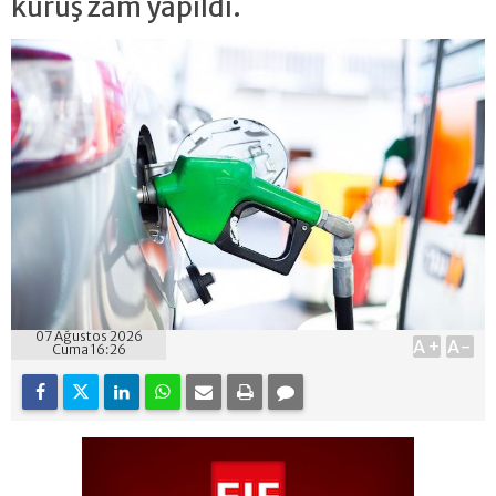
kuruş zam yapıldı.
07 Ağustos 2026
A+
A-
Cuma 16:26