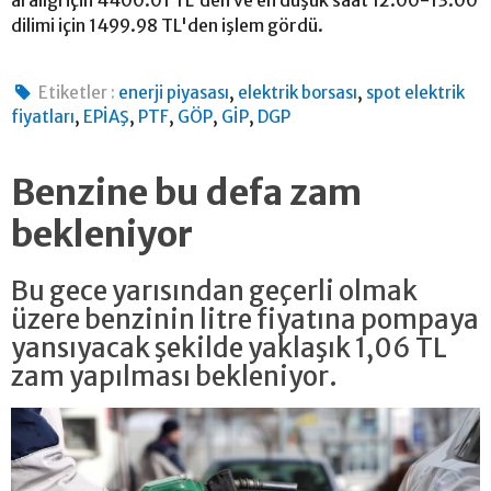
aralığı için 4400.01 TL'den ve en düşük saat 12:00-13:00
dilimi için 1499.98 TL'den işlem gördü.
,
,
Etiketler :
enerji piyasası
elektrik borsası
spot elektrik
,
,
,
,
,
fiyatları
EPİAŞ
PTF
GÖP
GİP
DGP
Benzine bu defa zam
bekleniyor
Bu gece yarısından geçerli olmak
üzere benzinin litre fiyatına pompaya
yansıyacak şekilde yaklaşık 1,06 TL
zam yapılması bekleniyor.