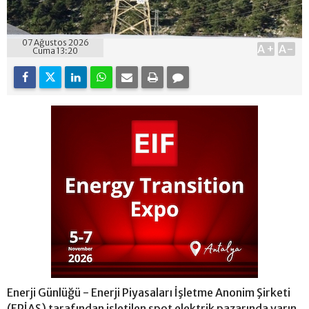
07 Ağustos 2026
A+
A-
Cuma 13:20
Enerji Günlüğü - Enerji Piyasaları İşletme Anonim Şirketi
(EPİAŞ) tarafından işletilen spot elektrik pazarında yarın