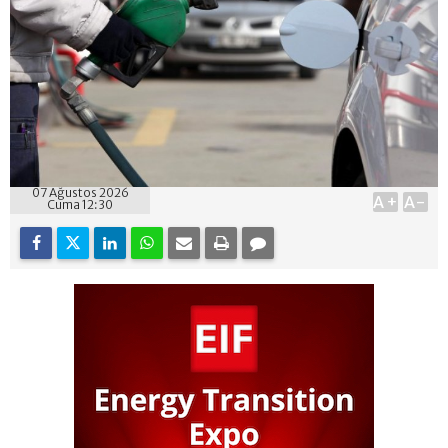
07 Ağustos 2026
A+
A-
Cuma 12:30