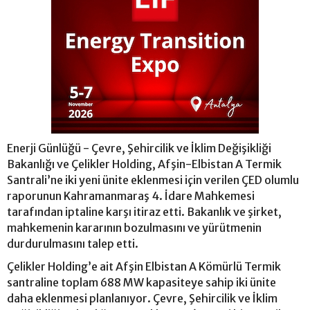
Enerji Günlüğü - Çevre, Şehircilik ve İklim Değişikliği
Bakanlığı ve Çelikler Holding, Afşin-Elbistan A Termik
Santrali’ne iki yeni ünite eklenmesi için verilen ÇED olumlu
raporunun Kahramanmaraş 4. İdare Mahkemesi
tarafından iptaline karşı itiraz etti. Bakanlık ve şirket,
mahkemenin kararının bozulmasını ve yürütmenin
durdurulmasını talep etti.
Çelikler Holding’e ait Afşin Elbistan A Kömürlü Termik
santraline toplam 688 MW kapasiteye sahip iki ünite
daha eklenmesi planlanıyor. Çevre, Şehircilik ve İklim