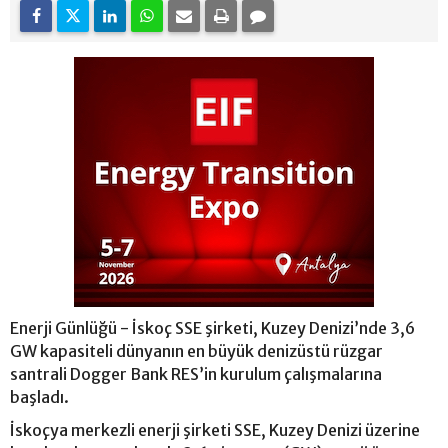
Enerji Günlüğü - İskoç SSE şirketi, Kuzey Denizi’nde 3,6
GW kapasiteli dünyanın en büyük denizüstü rüzgar
santrali Dogger Bank RES’in kurulum çalışmalarına
başladı.
İskoçya merkezli enerji şirketi SSE, Kuzey Denizi üzerine