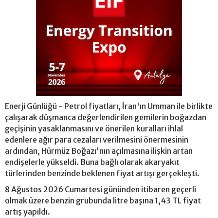
Enerji Günlüğü - Petrol fiyatları, İran'ın Umman ile birlikte
çalışarak düşmanca değerlendirilen gemilerin boğazdan
geçişinin yasaklanmasını ve önerilen kuralları ihlal
edenlere ağır para cezaları verilmesini önermesinin
ardından, Hürmüz Boğazı'nın açılmasına ilişkin artan
endişelerle yükseldi. Buna bağlı olarak akaryakıt
türlerinden benzinde beklenen fiyat artışı gerçekleşti.
8 Ağustos 2026 Cumartesi gününden itibaren geçerli
olmak üzere benzin grubunda litre başına 1,43 TL fiyat
artış yapıldı.