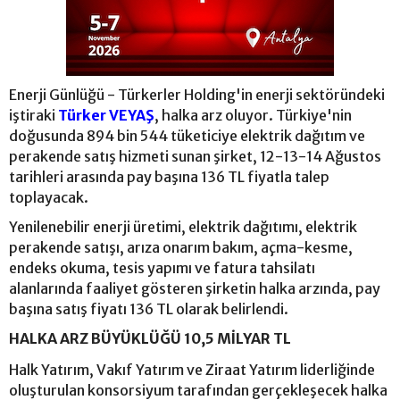
Enerji Günlüğü - Türkerler Holding'in enerji sektöründeki
iştiraki
Türker VEYAŞ
, halka arz oluyor. Türkiye'nin
doğusunda 894 bin 544 tüketiciye elektrik dağıtım ve
perakende satış hizmeti sunan şirket, 12-13-14 Ağustos
tarihleri arasında pay başına 136 TL fiyatla talep
toplayacak.
Yenilenebilir enerji üretimi, elektrik dağıtımı, elektrik
perakende satışı, arıza onarım bakım, açma-kesme,
endeks okuma, tesis yapımı ve fatura tahsilatı
alanlarında faaliyet gösteren şirketin halka arzında, pay
başına satış fiyatı 136 TL olarak belirlendi.
HALKA ARZ BÜYÜKLÜĞÜ 10,5 MİLYAR TL
Halk Yatırım, Vakıf Yatırım ve Ziraat Yatırım liderliğinde
oluşturulan konsorsiyum tarafından gerçekleşecek halka