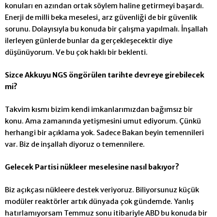
konuları en azından ortak söylem haline getirmeyi başardı.
Enerji de milli beka meselesi, arz güvenliği de bir güvenlik
sorunu. Dolayısıyla bu konuda bir çalışma yapılmalı. İnşallah
ilerleyen günlerde bunlar da gerçekleşecektir diye
düşünüyorum. Ve bu çok haklı bir beklenti.
Sizce Akkuyu NGS öngörülen tarihte devreye girebilecek
mi?
Takvim kısmı bizim kendi imkanlarımızdan bağımsız bir
konu. Ama zamanında yetişmesini umut ediyorum. Çünkü
herhangi bir açıklama yok. Sadece Bakan beyin temennileri
var. Biz de inşallah diyoruz o temennilere.
Gelecek Partisi nükleer meselesine nasıl bakıyor?
Biz açıkçası nükleere destek veriyoruz. Biliyorsunuz küçük
modüler reaktörler artık dünyada çok gündemde. Yanlış
hatırlamıyorsam Temmuz sonu itibariyle ABD bu konuda bir