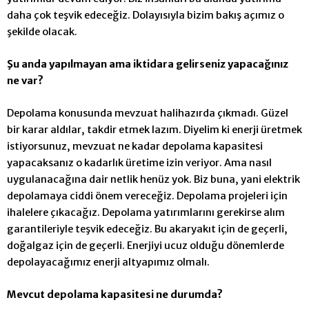
daha çok teşvik edeceğiz. Dolayısıyla bizim bakış açımız o
şekilde olacak.
Şu anda yapılmayan ama iktidara gelirseniz yapacağını
z
ne var?
Depolama konusunda mevzuat halihazırda çıkmadı. Güzel
bir karar aldılar, takdir etmek lazım. Diyelim ki enerji üretmek
istiyorsunuz, mevzuat ne kadar depolama kapasitesi
yapacaksanız o kadarlık üretime izin veriyor. Ama nasıl
uygulanacağına dair netlik henüz yok. Biz buna, yani e
lektrik
depolamaya ciddi önem vereceğiz. Depolama projeleri için
ihalelere çıkacağız. Depolama yatırımlarını gerekirse alım
garantileriyle teşvik edeceğiz. Bu akaryakıt için de geçerli,
doğalgaz için de geçerli. Enerjiyi ucuz olduğu dönemlerde
depolayacağımız enerji altyapımız olmalı.
Mevcut depolama kapasitesi ne durumda?