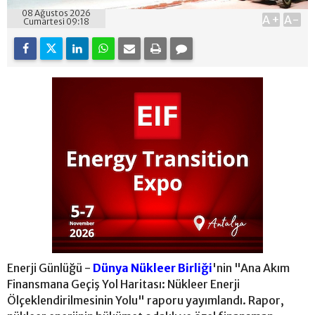
08 Ağustos 2026
A+
A-
Cumartesi 09:18
Enerji Günlüğü -
Dünya Nükleer Birliği
'nin "Ana Akım
Finansmana Geçiş Yol Haritası: Nükleer Enerji
Ölçeklendirilmesinin Yolu" raporu yayımlandı. Rapor,