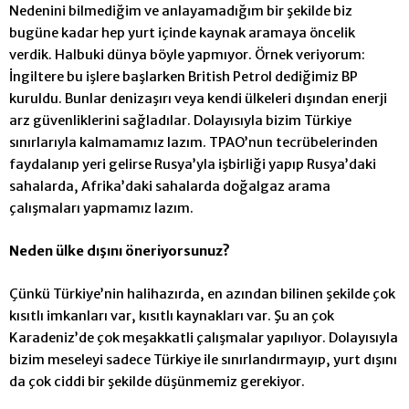
Nedenini bilmediğim ve anlayamadığım bir şekilde biz
bugüne kadar hep yurt içinde kaynak aramaya öncelik
verdik. Halbuki dünya böyle yapmıyor. Örnek veriyorum:
İngiltere bu işlere başlarken British Petrol dediğimiz BP
kuruldu. Bunlar denizaşırı veya kendi ülkeleri dışından enerji
arz güvenliklerini sağladılar. Dolayısıyla bizim Türkiye
sınırlarıyla kalmamamız lazım.
TPAO’nun tecrübelerinden
faydalanıp yeri gelirse Rusya’yla işbirliği yapıp Rusya’daki
sahalarda, Afrika’daki sahalarda doğalgaz arama
çalışmaları yapmamız lazım.
Neden ülke dışını öneriyorsunuz?
Çünkü Türkiye’nin halihazırda, en azından bilinen şekilde çok
kısıtlı imkanları var, kısıtlı kaynakları var. Şu an çok
Karadeniz’de çok meşakkatli çalışmalar yapılıyor. Dolayısıyla
bizim meseleyi sadece Türkiye ile sınırlandırmayıp, yurt dışını
da çok ciddi bir şekilde düşünmemiz gerekiyor.