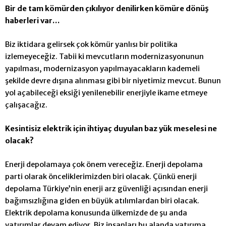
Bir de tam kömürden çıkılıyor denilirken kömüre dönüş
haberleri var…
Biz iktidara gelirsek çok kömür yanlısı bir politika
izlemeyeceğiz. Tabii ki mevcutların modernizasyonunun
yapılması, modernizasyon yapılmayacakların kademeli
şekilde devre dışına alınması gibi bir niyetimiz mevcut. Bunun
yol açabileceği eksiği yenilenebilir enerjiyle ikame etmeye
çalışacağız.
Kesintisiz elektrik için ihtiyaç duyulan baz yük meselesi ne
olacak?
Enerji depolamaya çok önem vereceğiz. Enerji depolama
parti olarak önceliklerimizden biri olacak. Çünkü enerji
depolama Türkiye’nin
enerji arz güvenliği açısından enerji
bağımsızlığına giden en büyük atılımlardan biri olacak.
Elektrik depolama konusunda ülkemizde de şu anda
yatırımlar devam ediyor. Biz insanları bu alanda yatırıma