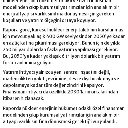
nükleer enerjinin hükümet odaklı ve özel finansman
modelinden çıkıp kurumsal yatırımcılar için ana akım bir
enerji altyapısı varlık sınıfına dönüşmesi için gereken
koşulları ve yatırım ölçeğini ortaya koyuyor.
Rapora göre, küresel nükleer enerji talebinin karşılanması
için mevcut yaklaşık 400 GW seviyesinden 2050’ye kadar
en az üç katına çıkarılması gerekiyor. Bunun için de yılda
250 milyar dolardan fazla yatırım yapılması gerekiyor.
Bu, 2050’ye kadar yaklaşık 6 trilyon dolarlık bir yatırım
fırsatı anlamına geliyor.
Yatırım ihtiyacı yalnızca yeni santral inşaatını değil,
madencilikten yakıt çevrimine, devre dışı bırakmaya ve
depolamaya kadar tüm değer zincirini kapsıyor.
Finansman ihtiyacı da özellikle 2030’ların ortalarından
itibaren hızlanacak.
Raporda nükleer enerjinin hükümet odaklı özel finansman
modelinden çıkıp kurumsal yatırımcılar için ana akım bir
altyapı varlık sınıfına dönüşmesi gerektiği vurgulandı.