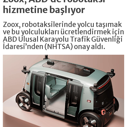
hizmetine başlıyor
Zoox, robotaksilerinde yolcu taşımak
ve bu yolculukları ücretlendirmek için
ABD Ulusal Karayolu Trafik Güvenliği
İdaresi’nden (NHTSA) onay aldı.