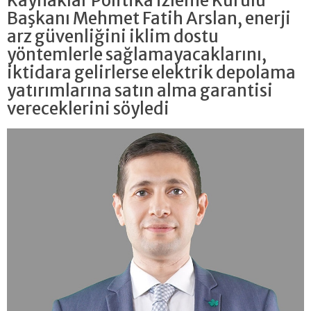
Kaynaklar Politika İzleme Kurulu
Başkanı Mehmet Fatih Arslan, enerji
arz güvenliğini iklim dostu
yöntemlerle sağlamayacaklarını,
iktidara gelirlerse elektrik depolama
yatırımlarına satın alma garantisi
vereceklerini söyledi