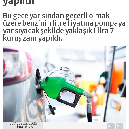
yapıldı
Bu gece yarısından geçerli olmak
üzere benzinin litre fiyatına pompaya
yansıyacak şekilde yaklaşık 1 lira 7
kuruş zam yapıldı.
07 Ağustos 2026
A+
A-
Cuma 16:26