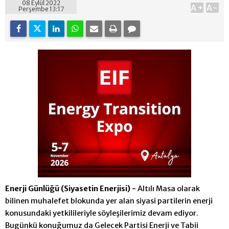
08 Eylül 2022
A+
A-
Perşembe 13:17
Enerji Günlüğü (Siyasetin Enerjisi) -
Altılı Masa olarak
bilinen muhalefet blokunda yer alan siyasi partilerin enerji
konusundaki yetkilileriyle söyleşilerimiz
devam ediyor.
Bugünkü konuğumuz da Gelecek Partisi Enerji ve Tabii