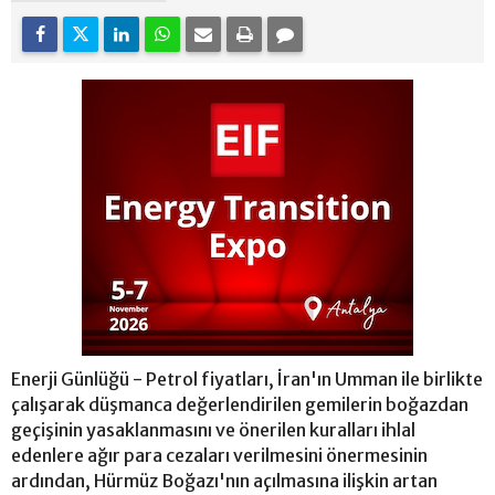
Enerji Günlüğü - Petrol fiyatları, İran'ın Umman ile birlikte
çalışarak düşmanca değerlendirilen gemilerin boğazdan
geçişinin yasaklanmasını ve önerilen kuralları ihlal
edenlere ağır para cezaları verilmesini önermesinin
ardından, Hürmüz Boğazı'nın açılmasına ilişkin artan