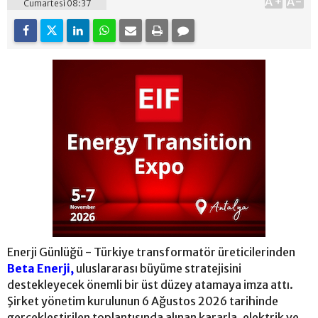
A+
A-
Cumartesi 08:37
Enerji Günlüğü - Türkiye transformatör üreticilerinden
Beta Enerji,
uluslararası büyüme stratejisini
destekleyecek önemli bir üst düzey atamaya imza attı.
Şirket yönetim kurulunun 6 Ağustos 2026 tarihinde
gerçekleştirilen toplantısında alınan kararla, elektrik ve