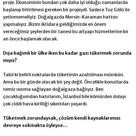
proje. Ekonominin bundan çok daha iyi olduğu zamanlarda
başlanıp bitirilmesi gereken bir projeydi. Sadece Tuz Gölü ile
yetinmemeliyiz. Doğalgazda Mersin-Karaman hattını
yapmalıyız. Bizim iktidara geldiğimizde en önem
vereceğimiz şeylerden bir tanesi bu altyapı hizmetlerine bir
an önce başlamak olacak.
Dışa bağımlı bir ülke iken bu kadar gazı tüketmek zorunda
mıyız?
Tabii ki belirli noktalarda tüketimin azaltılması mümkün.
Ama bu bir günde olacak bir şey değil. Öncelikle konutlarda
temiz ısınma sağlayan
doğalgaza bağlıyız. Ben
çocukluğumdan hatırlarım, İstanbul bile kömürden dolayı
çok ciddi hava kirliliği sıkıntıları yaşardı.
Tüketmek zorundaysak, çözüm kendi kaynaklarımızı
devreye sokmakta öyleyse…