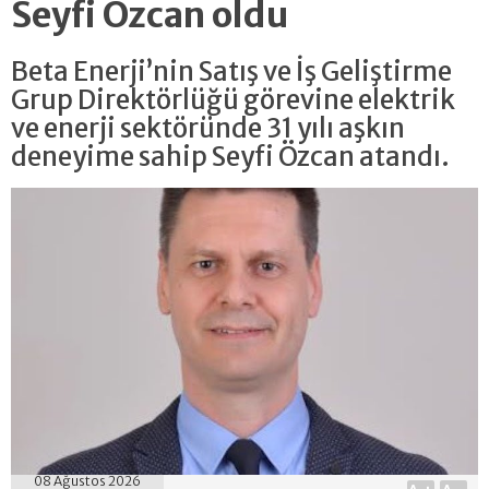
Seyfi Özcan oldu
Beta Enerji’nin Satış ve İş Geliştirme
Grup Direktörlüğü görevine elektrik
ve enerji sektöründe 31 yılı aşkın
deneyime sahip Seyfi Özcan atandı.
08 Ağustos 2026