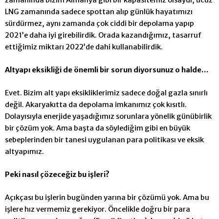
LNG zamanında sadece spottan alıp günlük hayatımızı
sürdürmez, aynı zamanda çok ciddi bir depolama yapıp
2021’e daha iyi girebilirdik. Orada kazandığımız, tasarruf
ettiğimiz miktarı 2022’de dahi kullanabilirdik.
Altyapı eksikliği de önemli bir sorun diyorsunuz o halde…
Evet. Bizim alt yapı eksikliklerimiz sadece doğal gazla sınırlı
değil. Akaryakıtta da depolama imkanımız çok kısıtlı.
Dolayısıyla enerjide yaşadığımız sorunlara yönelik günübirlik
bir çözüm yok. Ama başta da söylediğim gibi en büyük
sebeplerinden bir tanesi uygulanan para politikası ve eksik
altyapımız.
Peki nasıl çözeceğiz bu iş
leri?
Açıkçası bu işlerin bugünden yarına bir çözümü yok. Ama bu
işlere hız vermemiz gerekiyor. Öncelikle doğru bir para