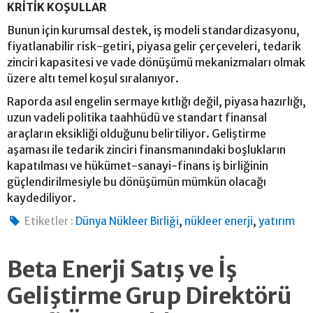
KRİTİK KOŞULLAR
Bunun için kurumsal destek, iş modeli standardizasyonu,
fiyatlanabilir risk-getiri, piyasa gelir çerçeveleri, tedarik
zinciri kapasitesi ve vade dönüşümü mekanizmaları olmak
üzere altı temel koşul sıralanıyor.
Raporda asıl engelin sermaye kıtlığı değil, piyasa hazırlığı,
uzun vadeli politika taahhüdü ve standart finansal
araçların eksikliği olduğunu belirtiliyor. Geliştirme
aşaması ile tedarik zinciri finansmanındaki boşlukların
kapatılması ve hükümet-sanayi-finans iş birliğinin
güçlendirilmesiyle bu dönüşümün mümkün olacağı
kaydediliyor.
,
,
Etiketler :
Dünya Nükleer Birliği
nükleer enerji
yatırım
Beta Enerji Satış ve İş
Geliştirme Grup Direktörü