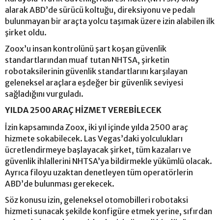
alarak ABD’de sürücü koltuğu, direksiyonu ve pedalı
bulunmayan bir araçta yolcu taşımak üzere izin alabilen ilk
şirket oldu.
Zoox’u insan kontrolünü şart koşan güvenlik
standartlarından muaf tutan NHTSA, şirketin
robotaksilerinin güvenlik standartlarını karşılayan
geleneksel araçlara eşdeğer bir güvenlik seviyesi
sağladığını vurguladı.
YILDA 2500 ARAÇ HİZMET VEREBİLECEK
İzin kapsamında Zoox, iki yıl içinde yılda 2500 araç
hizmete sokabilecek. Las Vegas’daki yolculukları
ücretlendirmeye başlayacak şirket, tüm kazaları ve
güvenlik ihlallerini NHTSA’ya bildirmekle yükümlü olacak.
Ayrıca filoyu uzaktan denetleyen tüm operatörlerin
ABD’de bulunması gerekecek.
Söz konusu izin, geleneksel otomobilleri robotaksi
hizmeti sunacak şekilde konfigüre etmek yerine, sıfırdan