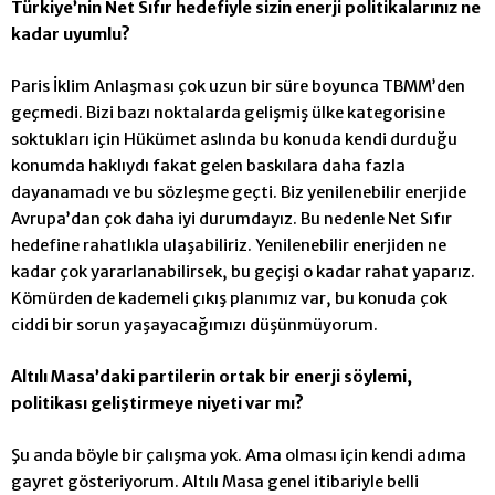
Türkiye’nin Net Sıfır hedefiyle sizin enerji politikalarınız ne
kadar uyumlu?
Paris İklim Anlaşması çok uzun bir süre boyunca TBMM’den
geçmedi.
Bizi bazı noktalarda gelişmiş ülke kategorisine
soktukları için Hükümet aslında bu konuda kendi durduğu
konumda haklıydı fakat gelen baskılara daha fazla
dayanamadı ve bu sözleşme geçti. Biz yenilenebilir enerjide
Avrupa’dan çok daha iyi durumdayız. Bu nedenle Net Sıfır
hedefine rahatlıkla ulaşabiliriz. Yenilenebilir enerjiden ne
kadar çok yararlanabilirsek, bu geçişi o kadar rahat yaparız.
Kömürden de kademeli çıkış planımız var, bu konuda çok
ciddi bir sorun yaşayacağımızı düşünmüyorum.
Altılı Masa’daki partilerin ortak bir enerji söylemi,
politikası geliştirmeye niyeti var mı?
Şu anda böyle bir çalışma yok. Ama olması için kendi adıma
gayret gösteriyorum. Altılı Masa genel itibariyle belli