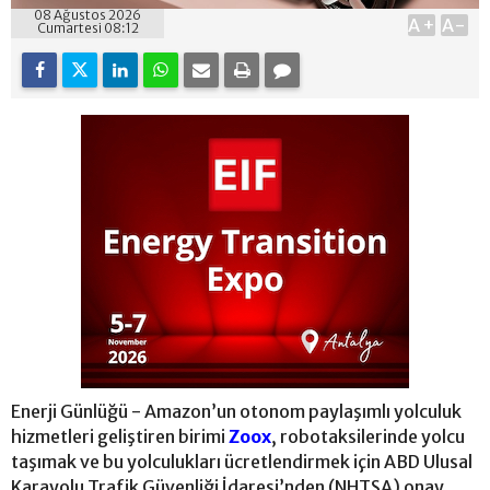
08 Ağustos 2026
A+
A-
Cumartesi 08:12
Enerji Günlüğü - Amazon’un otonom paylaşımlı yolculuk
hizmetleri geliştiren birimi
Zoox
, robotaksilerinde yolcu
taşımak ve bu yolculukları ücretlendirmek için ABD Ulusal
Karayolu Trafik Güvenliği İdaresi’nden (NHTSA) onay