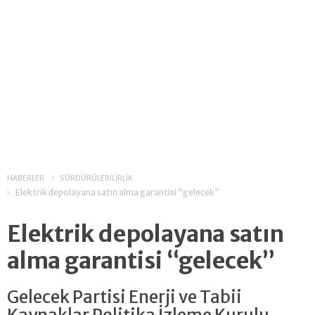
HABERLER
SÜRDÜRÜLEBİLİRLİK
Elektrik depolayana satın alma garantisi “gelecek”
Elektrik depolayana satın
alma garantisi “gelecek”
Gelecek Partisi Enerji ve Tabii