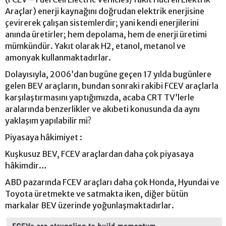
Araçlar) enerji kaynağını doğrudan elektrik enerjisine
çevirerek çalışan sistemlerdir; yani kendi enerjilerini
anında üretirler; hem depolama, hem de enerji üretimi
mümkündür. Yakıt olarak H2, etanol, metanol ve
amonyak kullanmaktadırlar.
Dolayısıyla, 2006’dan bugüne geçen 17 yılda bugünlere
gelen BEV araçların, bundan sonraki rakibi FCEV araçlarla
karşılaştırmasını yaptığımızda, acaba CRT TV’lerle
aralarında benzerlikler ve akıbeti konusunda da aynı
yaklaşım yapılabilir mi?
Piyasaya hâkimiyet :
Kuşkusuz BEV, FCEV araçlardan daha çok piyasaya
hâkimdir…
ABD pazarında FCEV araçları daha çok Honda, Hyundai ve
Toyota üretmekte ve satmakta iken, diğer bütün
markalar BEV üzerinde yoğunlaşmaktadırlar.