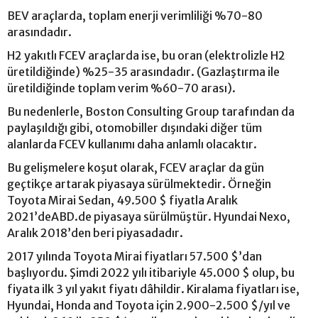
BEV araçlarda, toplam enerji verimliliği %70-80
arasındadır.
H2 yakıtlı FCEV araçlarda ise, bu oran (elektrolizle H2
üretildiğinde) %25-35 arasındadır. (Gazlaştırma ile
üretildiğinde toplam verim %60-70 arası).
Bu nedenlerle, Boston Consulting Group tarafından da
paylaşıldığı gibi, otomobiller dışındaki diğer tüm
alanlarda FCEV kullanımı daha anlamlı olacaktır.
Bu gelişmelere koşut olarak, FCEV araçlar da gün
geçtikçe artarak piyasaya sürülmektedir. Örneğin
Toyota Mirai Sedan, 49.500 $ fiyatla Aralık
2021’deABD.de piyasaya sürülmüştür. Hyundai Nexo,
Aralık 2018’den beri piyasadadır.
2017 yılında Toyota Mirai fiyatları 57.500 $’dan
başlıyordu. Şimdi 2022 yılı itibariyle 45.000 $ olup, bu
fiyata ilk 3 yıl yakıt fiyatı dâhildir. Kiralama fiyatları ise,
Hyundai, Honda and Toyota için 2.900-2.500 $/yıl ve