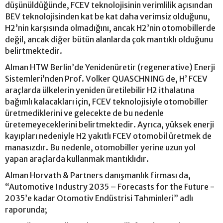
düşünüldüğünde, FCEV teknolojisinin verimlilik açısından
BEV teknolojisinden kat be kat daha verimsiz olduğunu,
H2’nin karşısında olmadığını, ancak H2’nin otomobillerde
değil, ancak diğer bütün alanlarda çok mantıklı olduğunu
belirtmektedir.
Alman HTW Berlin’de Yenidenüretir (regenerative) Enerji
Sistemleri’nden Prof. Volker QUASCHNING de, H’ FCEV
araçlarda ülkelerin yeniden üretilebilir H2 ithalatına
bağımlı kalacakları için, FCEV teknolojisiyle otomobiller
üretmediklerini ve gelecekte de bu nedenle
üretemeyeceklerini belirtmektedir. Ayrıca, yüksek enerji
kayıpları nedeniyle H2 yakıtlı FCEV otomobil üretmek de
manasızdır. Bu nedenle, otomobiller yerine uzun yol
yapan araçlarda kullanmak mantıklıdır.
Alman Horvath & Partners danışmanlık firması da,
“Automotive Industry 2035 – Forecasts for the Future -
2035’e kadar Otomotiv Endüstrisi Tahminleri” adlı
raporunda;