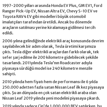
1997-2000 yılları arasında Honda EV Plus, GM EV1, Ford
Ranger Pick-Up EV, Nissan Altra EV, Chevy S-10 EV ve
Toyota RAV4 EV gibi modelleri büyük otomobil
imalatçıları tarafından üretildi. Ancak bu dönemde
araçların satılması yerine kiralamaya gidilmesi tercih
edildi.
2006 yılına gelindiğinde elektrikli araç konusunda devrim
sayılabilecek bir adım olarak, Tesla üretimi karşımıza
çıktı. Tesla diğer elektrikli araçlardan farklı olarak, tek
sefer şarj edilme ile 200 kilometre gidebilecek şekilde
tasarlandı. 2011yılında Tesla’nın Roadcaster adıyla
piyasaya sürdüğü model ise 240 kilometre menzile
sahipti.
2010 yılında hem fiyatı hem de performansı ile 6 yılda
250.000 adetten fazla satan Nissan Leaf ilk kez piyasaya
çıktı. Şu an dünyada en çok satan elektrikli araba olan
Nissan Leaf 2019 yılında yeni modelini piyasaya çıkardı.
2019 yılında sadece Çin’de 1.000.000 BEV satılırken, bu