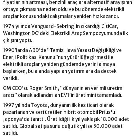
fiyatlarının artması, benzinli araçlara alternatif arayışının
ortaya çıkmasına neden oldu ve bu dönemde elektrikli
araçlar konusundaki çalışmalar yeniden hız kazandı.
1974 yılında Vanguard-Sebring'in çıkardığı CitiCar,
Washington DC'deki Elektrikli Araç Sempozyumunda ilk
çıkışını yaptı.
1990’larda ABD’de “Temiz Hava Yasası Değişikliği ve
Enerji Politikası Kanunu”nun yürürlüğe girmesi ile
elektrikli araçlar yeniden gündemde yerini almaya
başlarken, bu alanda yapılan yatırımlara da destek
verildi.
GM CEO’su Roger Smith, “dünyanın en verimli üretim
aracı” olarak adlandırılan EV1’in üretimini tamamladı.
1997 yılında Toyota, dünyanın ilk kez ticari olarak
pazarlanan ve seri üretilen hibrit otomobil Prius'u
Japonya'da tanıttı. Üretildiği ilk yıl yaklaşık 18.000 adet
satıldı. Global satışa sunulduğu ilk yıl ise 50.000 adet
satıldı.