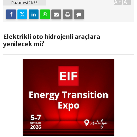
A+
A-
Pazartesi 21:33
Elektrikli oto hidrojenli araçlara
yenilecek mi?