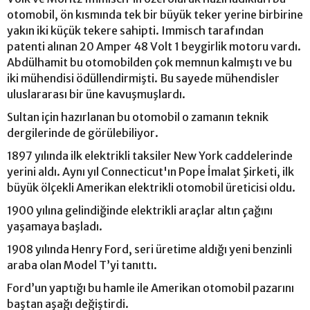
otomobil, ön kısmında tek bir büyük teker yerine birbirine
yakın iki küçük tekere sahipti. Immisch tarafından
patenti alınan 20 Amper 48 Volt 1 beygirlik motoru vardı.
Abdülhamit bu otomobilden çok memnun kalmıştı ve bu
iki mühendisi ödüllendirmişti. Bu sayede mühendisler
uluslararası bir üne kavuşmuşlardı.
Sultan için hazırlanan bu otomobil o zamanın teknik
dergilerinde de görülebiliyor.
1897 yılında ilk elektrikli taksiler New York caddelerinde
yerini aldı. Aynı yıl Connecticut'ın Pope İmalat Şirketi, ilk
büyük ölçekli Amerikan elektrikli otomobil üreticisi oldu.
1900 yılına gelindiğinde elektrikli araçlar altın çağını
yaşamaya başladı.
1908 yılında Henry Ford, seri üretime aldığı yeni benzinli
araba olan Model T’yi tanıttı.
Ford’un yaptığı bu hamle ile Amerikan otomobil pazarını
baştan aşağı değiştirdi.