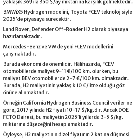
yaklaşık 369 ila 350 $/ay miktarına karşılık gelmektedir.
BMWiX5 Hydrogen modelini, Toyota FCEV teknolojisiyle
2025’de piyasaya sürecektir.
Land Rover, Defender Off-Roader H2 olarak piyasaya
hazırlamaktadır.
Mercedes-Benz ve VW de yeni FCEV modellerini
çalışmaktadır.
Burada ekonomi de önemlidir. Hâlihazırda, FCEV
otomobillerde maliyet 9-11 €/100 km. olurken, bu
maliyet BEV otomobillerde 2-7 €/100 km. olmaktadır.
Burada, H2 maliyetinin yaklaşık 10 €/litre olduğu göz
önüne alınmaktadır.
Örneğin California Hydrogen Business Council verilerine
göre, 2017 yılında H2 fiyatı 10-17 $/kg.dır. Ancak DOE
FCTO Dairesi, bu maliyetin 2025’li yıllarda 3-5 $/kg.
miktarına düşeceğini hesaplamaktadır.
Öyleyse, H2 maliyetinin dizel fiyatının 2 katına düşmesi