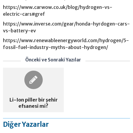
https://www.carwow.co.uk/blog/hydrogen-vs-
electric-cars#gref
https://www.inverse.com/gear/honda-hyrdogen-cars-
vs-battery-ev
https://www.renewableenergyworld.com/hydrogen/5-
fossil-fuel-industry-myths-about-hydrogen/
Önceki ve Sonraki Yazılar
Li-Ion piller bir şehir
efsanesi mi?
Diğer Yazarlar