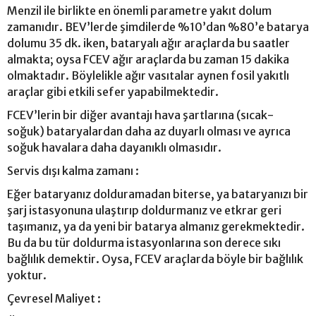
Menzil ile birlikte en önemli parametre yakıt dolum
zamanıdır. BEV’lerde şimdilerde %10’dan %80’e batarya
dolumu 35 dk. iken, bataryalı ağır araçlarda bu saatler
almakta; oysa FCEV ağır araçlarda bu zaman 15 dakika
olmaktadır. Böylelikle ağır vasıtalar aynen fosil yakıtlı
araçlar gibi etkili sefer yapabilmektedir.
FCEV’lerin bir diğer avantajı hava şartlarına (sıcak-
soğuk) bataryalardan daha az duyarlı olması ve ayrıca
soğuk havalara daha dayanıklı olmasıdır.
Servis dışı kalma zamanı :
Eğer bataryanız dolduramadan biterse, ya bataryanızı bir
şarj istasyonuna ulaştırıp doldurmanız ve etkrar geri
taşımanız, ya da yeni bir batarya almanız gerekmektedir.
Bu da bu tür doldurma istasyonlarına son derece sıkı
bağlılık demektir. Oysa, FCEV araçlarda böyle bir bağlılık
yoktur.
Çevresel Maliyet :