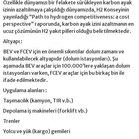
Özellikle dünyamızı bir felakete sürükleyen karbon ayak
izinin azaltılmaya çalışıldığı dünyamızda, H2 Konseyinin
yayınladığı “Path to hydrogen competitiveness: a cost
perspective” raporunda, karbon ayak izini azaltmanın en
ucuz çözümünün H2 yakıt pilleri olduğu belirtilmektedir.
Altyapı :
BEV ve FCEV için en önemli sıkıntılar dolum zamanı ve
kullanılabilecek altyapıdır (dolum istasyonları). Şu
aşamada BEV araçlar için 100.000’lere yaklaşan dolum
istasyonları varken, FCEV araçlar için bu birkaç bin ile
ifade edilmektedir.
Uygulama alanları :
Taşımacılık (kamyon, TIR v.b.)
Depolama iş makineleri (forklift vb.)
Trenler
Yolcu ve yük (kargo) gemileri