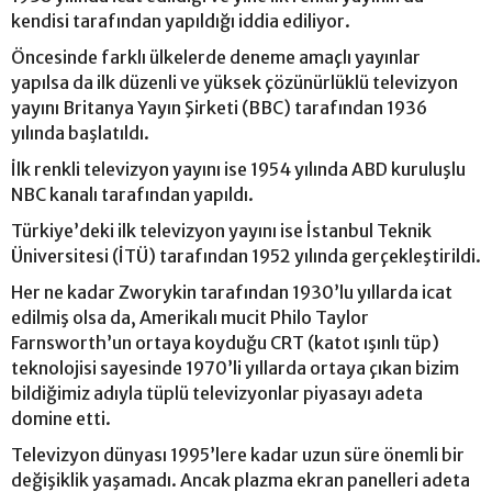
kendisi tarafından yapıldığı iddia ediliyor.
Öncesinde farklı ülkelerde deneme amaçlı yayınlar
yapılsa da ilk düzenli ve yüksek çözünürlüklü televizyon
yayını Britanya Yayın Şirketi (BBC) tarafından 1936
yılında başlatıldı.
İlk renkli televizyon yayını ise 1954 yılında ABD kuruluşlu
NBC kanalı tarafından yapıldı.
Türkiye’deki ilk televizyon yayını ise İstanbul Teknik
Üniversitesi (İTÜ) tarafından 1952 yılında gerçekleştirildi.
Her ne kadar Zworykin tarafından 1930’lu yıllarda icat
edilmiş olsa da, Amerikalı mucit Philo Taylor
Farnsworth’un ortaya koyduğu CRT (katot ışınlı tüp)
teknolojisi sayesinde 1970’li yıllarda ortaya çıkan bizim
bildiğimiz adıyla tüplü televizyonlar piyasayı adeta
domine etti.
Televizyon dünyası 1995’lere kadar uzun süre önemli bir
değişiklik yaşamadı. Ancak plazma ekran panelleri adeta