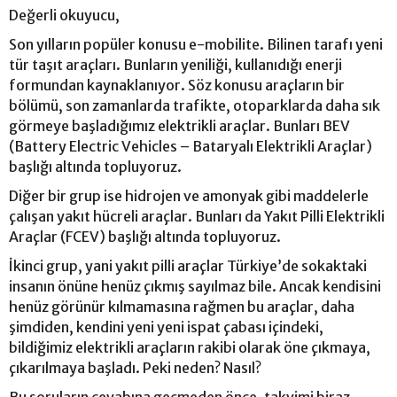
Değerli okuyucu,
Son yılların popüler konusu e-mobilite. Bilinen tarafı yeni
tür taşıt araçları. Bunların yeniliği, kullanıdığı enerji
formundan kaynaklanıyor. Söz konusu araçların bir
bölümü, son zamanlarda trafikte, otoparklarda daha sık
görmeye başladığımız elektrikli araçlar. Bunları BEV
(Battery Electric Vehicles – Bataryalı Elektrikli Araçlar)
başlığı altında topluyoruz.
Diğer bir grup ise hidrojen ve amonyak gibi maddelerle
çalışan yakıt hücreli araçlar. Bunları da Yakıt Pilli Elektrikli
Araçlar (FCEV) başlığı altında topluyoruz.
İkinci grup, yani yakıt pilli araçlar Türkiye’de sokaktaki
insanın önüne henüz çıkmış sayılmaz bile. Ancak kendisini
henüz görünür kılmamasına rağmen bu araçlar, daha
şimdiden, kendini yeni yeni ispat çabası içindeki,
bildiğimiz elektrikli araçların rakibi olarak öne çıkmaya,
çıkarılmaya başladı. Peki neden? Nasıl?