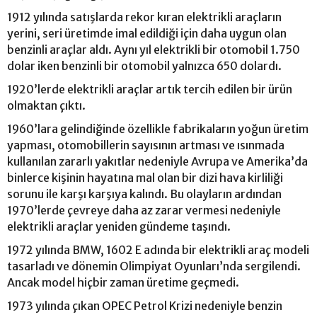
1912 yılında satışlarda rekor kıran elektrikli araçların
yerini, seri üretimde imal edildiği için daha uygun olan
benzinli araçlar aldı. Aynı yıl elektrikli bir otomobil 1.750
dolar iken benzinli bir otomobil yalnızca 650 dolardı.
1920’lerde elektrikli araçlar artık tercih edilen bir ürün
olmaktan çıktı.
1960’lara gelindiğinde özellikle fabrikaların yoğun üretim
yapması, otomobillerin sayısının artması ve ısınmada
kullanılan zararlı yakıtlar nedeniyle Avrupa ve Amerika’da
binlerce kişinin hayatına mal olan bir dizi hava kirliliği
sorunu ile karşı karşıya kalındı. Bu olayların ardından
1970’lerde çevreye daha az zarar vermesi nedeniyle
elektrikli araçlar yeniden gündeme taşındı.
1972 yılında BMW, 1602 E adında bir elektrikli araç modeli
tasarladı ve dönemin Olimpiyat Oyunları’nda sergilendi.
Ancak model hiçbir zaman üretime geçmedi.
1973 yılında çıkan OPEC Petrol Krizi nedeniyle benzin