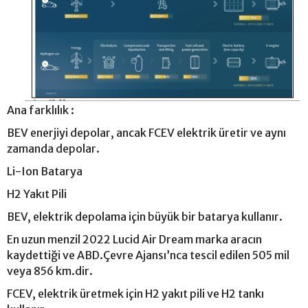
Ana farklılık :
BEV enerjiyi depolar, ancak FCEV elektrik üretir ve aynı
zamanda depolar.
Li-Ion Batarya
H2 Yakıt Pili
BEV, elektrik depolama için büyük bir batarya kullanır.
En uzun menzil 2022 Lucid Air Dream marka aracın
kaydettiği ve ABD.Çevre Ajansı’nca tescil edilen 505 mil
veya 856 km.dir.
FCEV, elektrik üretmek için H2 yakıt pili ve H2 tankı