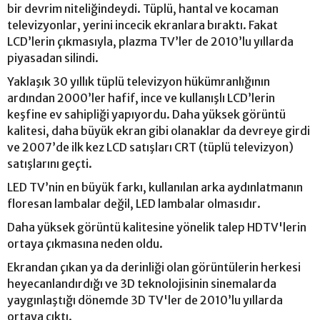
bir devrim niteliğindeydi. Tüplü, hantal ve kocaman
televizyonlar, yerini incecik ekranlara bıraktı. Fakat
LCD’lerin çıkmasıyla, plazma TV’ler de 2010’lu yıllarda
piyasadan silindi.
Yaklaşık 30 yıllık tüplü televizyon hükümranlığının
ardından 2000’ler hafif, ince ve kullanışlı LCD’lerin
keşfine ev sahipliği yapıyordu. Daha yüksek görüntü
kalitesi, daha büyük ekran gibi olanaklar da devreye girdi
ve 2007’de ilk kez LCD satışları CRT (tüplü televizyon)
satışlarını geçti.
LED TV’nin en büyük farkı, kullanılan arka aydınlatmanın
floresan lambalar değil, LED lambalar olmasıdır.
Daha yüksek görüntü kalitesine yönelik talep HDTV'lerin
ortaya çıkmasına neden oldu.
Ekrandan çıkan ya da derinliği olan görüntülerin herkesi
heyecanlandırdığı ve 3D teknolojisinin sinemalarda
yaygınlaştığı dönemde 3D TV'ler de 2010’lu yıllarda
ortaya çıktı.