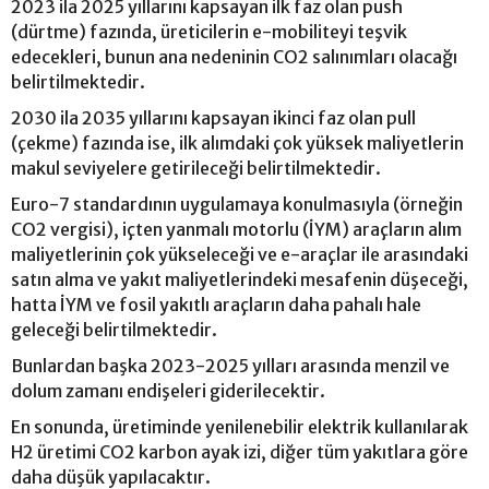
2023 ila 2025 yıllarını kapsayan ilk faz olan push
(dürtme) fazında, üreticilerin e-mobiliteyi teşvik
edecekleri, bunun ana nedeninin CO2 salınımları olacağı
belirtilmektedir.
2030 ila 2035 yıllarını kapsayan ikinci faz olan pull
(çekme) fazında ise, ilk alımdaki çok yüksek maliyetlerin
makul seviyelere getirileceği belirtilmektedir.
Euro-7 standardının uygulamaya konulmasıyla (örneğin
CO2 vergisi), içten yanmalı motorlu (İYM) araçların alım
maliyetlerinin çok yükseleceği ve e-araçlar ile arasındaki
satın alma ve yakıt maliyetlerindeki mesafenin düşeceği,
hatta İYM ve fosil yakıtlı araçların daha pahalı hale
geleceği belirtilmektedir.
Bunlardan başka 2023-2025 yılları arasında menzil ve
dolum zamanı endişeleri giderilecektir.
En sonunda, üretiminde yenilenebilir elektrik kullanılarak
H2 üretimi CO2 karbon ayak izi, diğer tüm yakıtlara göre
daha düşük yapılacaktır.