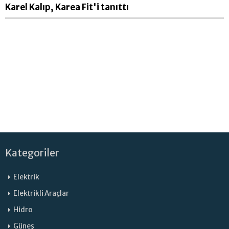
Karel Kalıp, Karea Fit'i tanıttı
Kategoriler
Elektrik
Elektrikli Araçlar
Hidro
Güneş