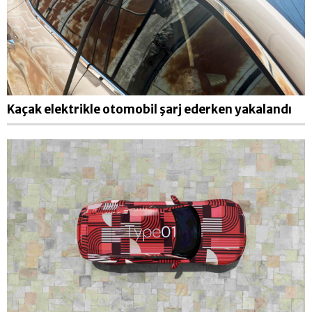
Kaçak elektrikle otomobil şarj ederken yakalandı