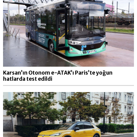
Karsan’ın Otonom e-ATAK’ı Paris’te yoğun
hatlarda test edildi