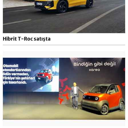
Hibrit T-Roc satışta