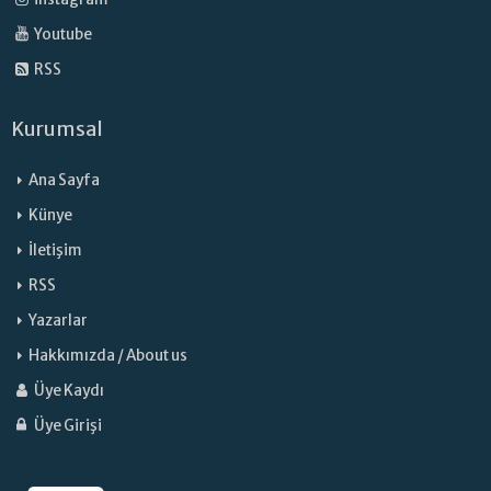
Youtube
RSS
Kurumsal
Ana Sayfa
Künye
İletişim
RSS
Yazarlar
Hakkımızda / About us
Üye Kaydı
Üye Girişi