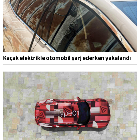
Kaçak elektrikle otomobil şarj ederken yakalandı