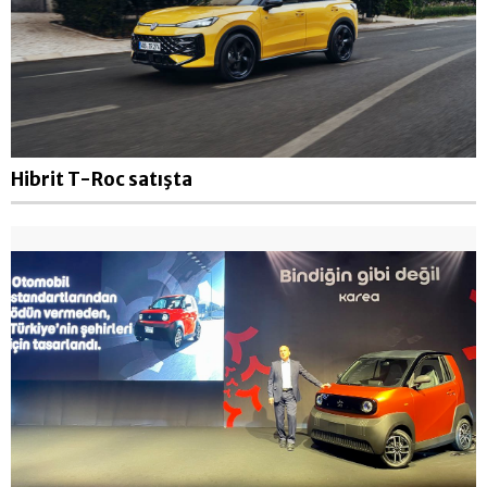
Hibrit T-Roc satışta