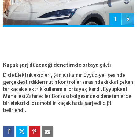
1
5
Kaçak şarj düzeneği denetimde ortaya çıktı
Dicle Elektrik ekipleri, Şanlıurfa'nın Eyyübiye ilçesinde
gerçekleştirdikleri rutin kontroller sırasında dikkat çeken
bir kaçak elektrik kullanımını ortaya çıkardı. Eyyüpkent
Mahallesi Zahireciler Borsası bölgesindeki denetimlerde
bir elektrikli otomobilin kaçak hatla şarj edildiği
belirlendi.