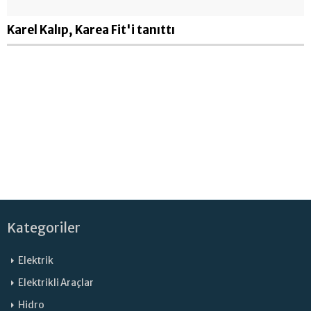
Karel Kalıp, Karea Fit'i tanıttı
Kategoriler
Elektrik
Elektrikli Araçlar
Hidro