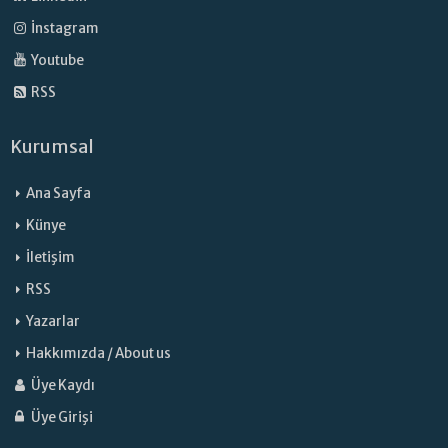
İnstagram
Youtube
RSS
Kurumsal
Ana Sayfa
Künye
İletişim
RSS
Yazarlar
Hakkımızda / About us
Üye Kaydı
Üye Girişi