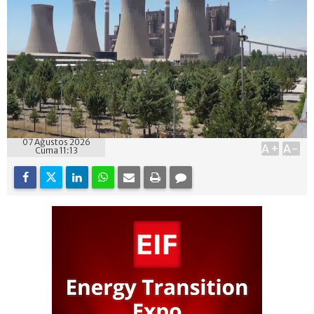
07 Ağustos 2026
A+
A-
Cuma 11:13