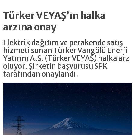
Türker VEYAŞ’ın halka
arzına onay
Elektrik dağıtım ve perakende satış
hizmeti sunan Türker Vangölü Enerji
Yatırım A.Ş. (Türker VEYAŞ) halka arz
oluyor. Şirketin başvurusu SPK
tarafından onaylandı.