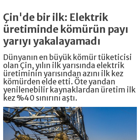
Çin'de bir ilk: Elektrik
üretiminde kömürün payı
yarıyı yakalayamadı
Dünyanın en büyük kömür tüketicisi
olan Çin, yılın ilk yarısında elektrik
üretiminin yarısından azını ilk kez
kömürden elde etti. Öte yandan
yenilenebilir kaynaklardan üretim ilk
kez %40 sınırını aştı.