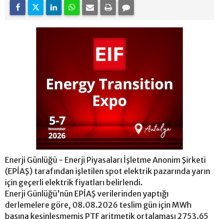
Enerji Günlüğü - Enerji Piyasaları İşletme Anonim Şirketi
(EPİAŞ) tarafından işletilen spot elektrik pazarında yarın
için geçerli elektrik fiyatları belirlendi.
Enerji Günlüğü’nün EPİAŞ verilerinden yaptığı
derlemelere göre, 08.08.2026 teslim gün için MWh
başına kesinleşmemiş PTF aritmetik ortalaması 2753.65