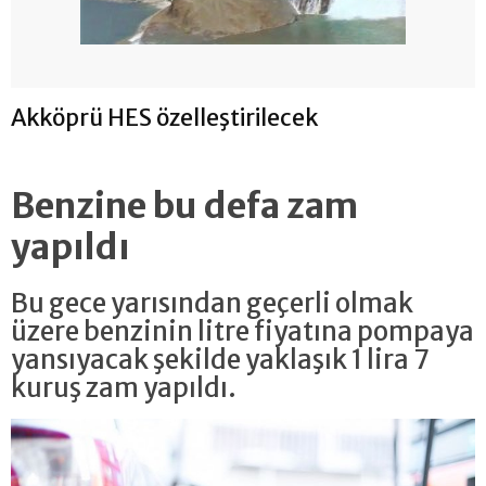
Akköprü HES özelleştirilecek
Benzine bu defa zam
yapıldı
Bu gece yarısından geçerli olmak
üzere benzinin litre fiyatına pompaya
yansıyacak şekilde yaklaşık 1 lira 7
kuruş zam yapıldı.