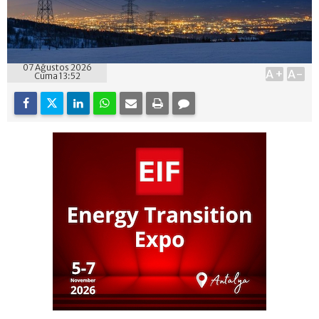
07 Ağustos 2026
A+
A-
Cuma 13:52