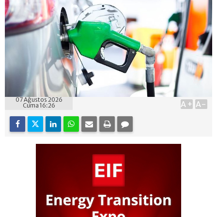
07 Ağustos 2026
A+
A-
Cuma 16:26