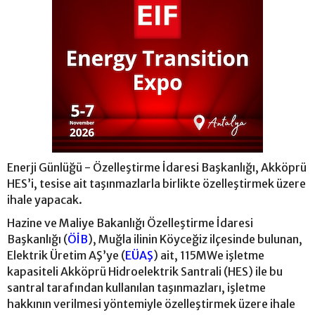
Enerji Günlüğü - Özelleştirme İdaresi Başkanlığı, Akköprü
HES’i, tesise ait taşınmazlarla birlikte özelleştirmek üzere
ihale yapacak.
Hazine ve Maliye Bakanlığı Özelleştirme İdaresi
Başkanlığı (
ÖİB
), Muğla ilinin Köyceğiz ilçesinde bulunan,
Elektrik Üretim AŞ’ye (
EÜAŞ
) ait, 115MWe işletme
kapasiteli Akköprü Hidroelektrik Santrali (HES) ile bu
santral tarafından kullanılan taşınmazları, işletme
hakkının verilmesi yöntemiyle özelleştirmek üzere ihale