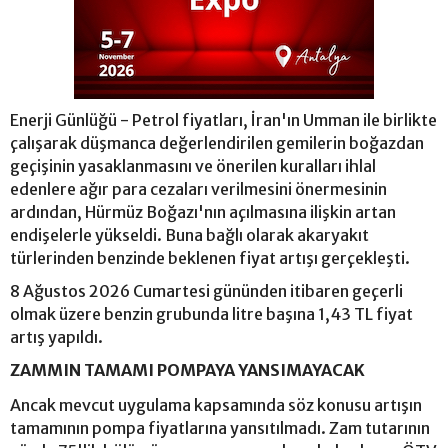
Enerji Günlüğü - Petrol fiyatları, İran'ın Umman ile birlikte
çalışarak düşmanca değerlendirilen gemilerin boğazdan
geçişinin yasaklanmasını ve önerilen kuralları ihlal
edenlere ağır para cezaları verilmesini önermesinin
ardından, Hürmüz Boğazı'nın açılmasına ilişkin artan
endişelerle yükseldi. Buna bağlı olarak akaryakıt
türlerinden benzinde beklenen fiyat artışı gerçekleşti.
8 Ağustos 2026 Cumartesi gününden itibaren geçerli
olmak üzere benzin grubunda litre başına 1,43 TL fiyat
artış yapıldı.
ZAMMIN TAMAMI POMPAYA YANSIMAYACAK
Ancak mevcut uygulama kapsamında söz konusu artışın
tamamının pompa fiyatlarına yansıtılmadı. Zam tutarının