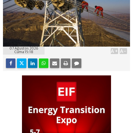
07 Ağustos 2026
A+
A-
Cuma 15:18