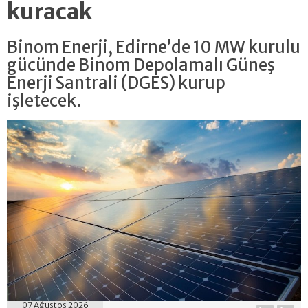
kuracak
Binom Enerji, Edirne’de 10 MW kurulu
gücünde Binom Depolamalı Güneş
Enerji Santrali (DGES) kurup
işletecek.
07 Ağustos 2026