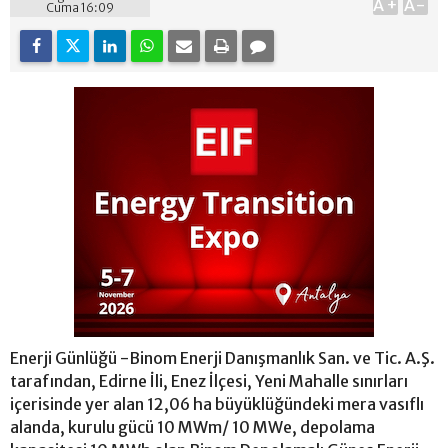
A+
A-
Cuma 16:09
Enerji Günlüğü -Binom Enerji Danışmanlık San. ve Tic. A.Ş.
tarafından, Edirne İli, Enez İlçesi, Yeni Mahalle sınırları
içerisinde yer alan 12,06 ha büyüklüğündeki mera vasıflı
alanda, kurulu gücü 10 MWm/ 10 MWe, depolama