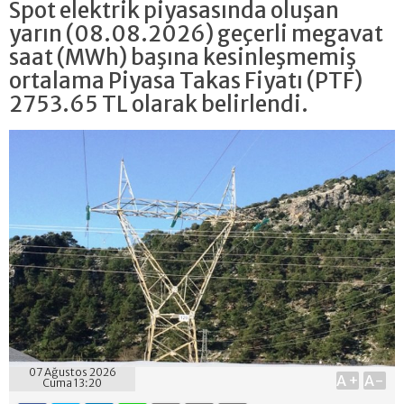
Spot elektrik piyasasında oluşan
yarın (08.08.2026) geçerli megavat
saat (MWh) başına kesinleşmemiş
ortalama Piyasa Takas Fiyatı (PTF)
2753.65 TL olarak belirlendi.
07 Ağustos 2026
A+
A-
Cuma 13:20