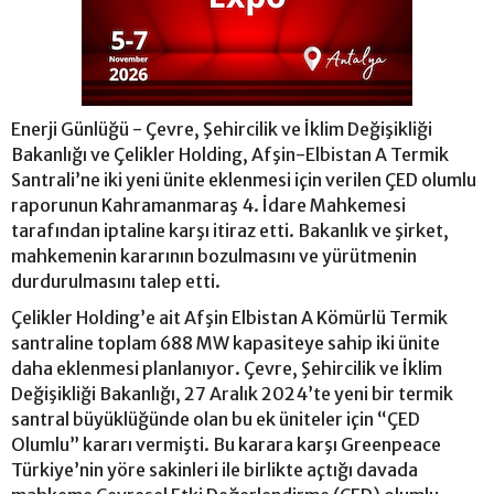
Enerji Günlüğü - Çevre, Şehircilik ve İklim Değişikliği
Bakanlığı ve Çelikler Holding, Afşin-Elbistan A Termik
Santrali’ne iki yeni ünite eklenmesi için verilen ÇED olumlu
raporunun Kahramanmaraş 4. İdare Mahkemesi
tarafından iptaline karşı itiraz etti. Bakanlık ve şirket,
mahkemenin kararının bozulmasını ve yürütmenin
durdurulmasını talep etti.
Çelikler Holding’e ait Afşin Elbistan A Kömürlü Termik
santraline toplam 688 MW kapasiteye sahip iki ünite
daha eklenmesi planlanıyor. Çevre, Şehircilik ve İklim
Değişikliği Bakanlığı, 27 Aralık 2024’te yeni bir termik
santral büyüklüğünde olan bu ek üniteler için “ÇED
Olumlu” kararı vermişti. Bu karara karşı Greenpeace
Türkiye’nin yöre sakinleri ile birlikte açtığı davada