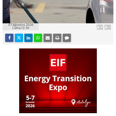
07 Ağustos 2026
A+
A-
Cuma 12:30