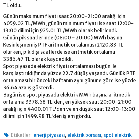
TL oldu.
Günün maksimum fiyatı saat 20:00-21:00 aralığı için
4059.02 TL/MWh, günün minimum fiyatı ise saat 12:00-
13:00 dilimi için 925.01 TL/MWh olarak belirlendi.
Günün pik saatlerinde (08:00 - 20:00) MWh başına
Kesinleşmemiş PTF aritmetik ortalaması 2120.83 TL
olurken, pik dışı saatlerde ise aritmetik ortalama
3386.47 TL olarak kaydedildi.
Spot piyasada elektrik fiyatı ortalaması bugün ile
karşılaştırıldığında yüzde 22.7 düşüş yaşandı. Günlük PTF
ortalaması bir önceki haftanın aynı gününe göre ise yüzde
36.64 azalış gösterdi.
Bugün ise spot piyasada elektrik MWh başına aritmetik
ortalama 3378.68 TL'den, en yüksek saat 20:00-21:00
aralığı için 4400.01 TL'den ve en düşük saat 12:00-13:00
dilimi için 1499.98 TL'den işlem gördü.
,
,
Etiketler :
enerji piyasası
elektrik borsası
spot elektrik