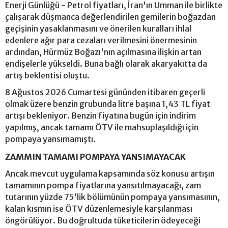
Enerji Günlüğü - Petrol fiyatları, İran'ın Umman ile birlikte
çalışarak düşmanca değerlendirilen gemilerin boğazdan
geçişinin yasaklanmasını ve önerilen kuralları ihlal
edenlere ağır para cezaları verilmesini önermesinin
ardından, Hürmüz Boğazı'nın açılmasına ilişkin artan
endişelerle yükseldi. Buna bağlı olarak akaryakıtta da
artış beklentisi oluştu.
8 Ağustos 2026 Cumartesi gününden itibaren geçerli
olmak üzere benzin grubunda litre başına 1,43 TL fiyat
artışı bekleniyor. Benzin fiyatına bugün için indirim
yapılmış, ancak tamamı ÖTV ile mahsuplaşıldığı için
pompaya yansımamıştı.
ZAMMIN TAMAMI POMPAYA YANSIMAYACAK
Ancak mevcut uygulama kapsamında söz konusu artışın
tamamının pompa fiyatlarına yansıtılmayacağı, zam
tutarının yüzde 75'lik bölümünün pompaya yansımasının,
kalan kısmın ise ÖTV düzenlemesiyle karşılanması
öngörülüyor. Bu doğrultuda tüketicilerin ödeyeceği