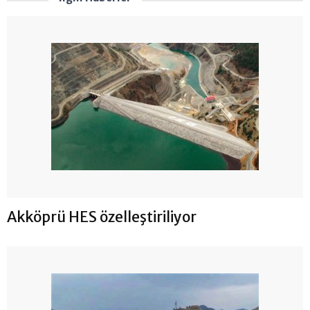
Akköprü HES özelleştiriliyor