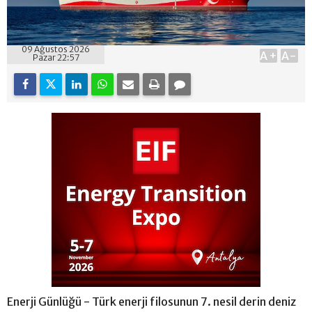
09 Ağustos 2026
A+
A-
Pazar 22:57
Enerji Günlüğü - Türk enerji filosunun 7. nesil derin deniz