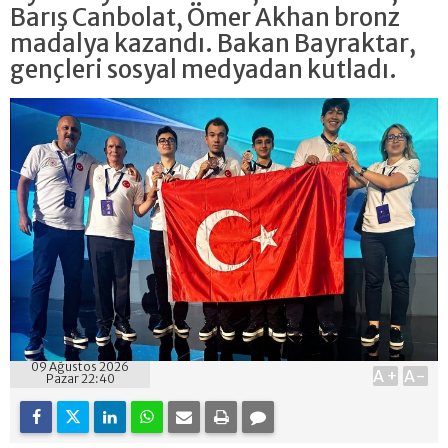
Barış Canbolat, Ömer Akhan bronz
madalya kazandı. Bakan Bayraktar,
gençleri sosyal medyadan kutladı.
09 Ağustos 2026
A+
A-
Pazar 22:40