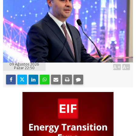
09 Ağustos 2026
A+
A-
Pazar 22:50