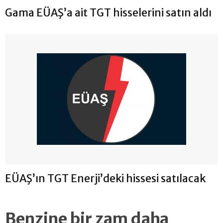
Gama EÜAŞ’a ait TGT hisselerini satın aldı
EÜAŞ’ın TGT Enerji’deki hissesi satılacak
Benzine bir zam daha