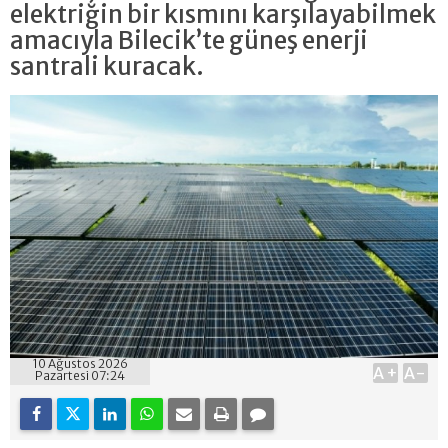
elektriğin bir kısmını karşılayabilmek
amacıyla Bilecik’te güneş enerji
santrali kuracak.
10 Ağustos 2026
A+
A-
Pazartesi 07:24