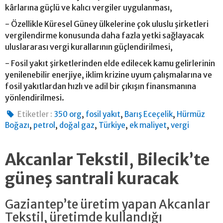
kârlarına güçlü ve kalıcı vergiler uygulanması,
- Özellikle Küresel Güney ülkelerine çok uluslu şirketleri
vergilendirme konusunda daha fazla yetki sağlayacak
uluslararası vergi kurallarının güçlendirilmesi,
- Fosil yakıt şirketlerinden elde edilecek kamu gelirlerinin
yenilenebilir enerjiye, iklim krizine uyum çalışmalarına ve
fosil yakıtlardan hızlı ve adil bir çıkışın finansmanına
yönlendirilmesi.
,
,
,
Etiketler :
350 org
fosil yakıt
Barış Eceçelik
Hürmüz
,
,
,
,
,
Boğazı
petrol
doğal gaz
Türkiye
ek maliyet
vergi
Akcanlar Tekstil, Bilecik’te
güneş santrali kuracak
Gaziantep’te üretim yapan Akcanlar
Tekstil, üretimde kullandığı