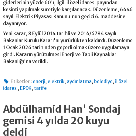
giderlerinin yüzde 60'ı, ilgili il özel idaresi payından
kesinti yapılmak suretiyle karşılanacak. Düzenleme, 6446
sayılı Elektrik Piyasası Kanunu'nun geçici 6. maddesine
dayanıyor.
Yeni karar, 8 Eylül 2014 tarihli ve 2014/6784 sayılı
Bakanlar Kurulu Kararı'nı yürürlükten kaldırdı. Düzenleme
1 Ocak 2026 tarihinden geçerli olmak üzere uygulamaya
girdi. Kararın yürütülmesi Enerji ve Tabii Kaynaklar
Bakanlığı'na verildi.
,
,
,
,
Etiketler :
enerji
elektrik
aydınlatma
belediye
il özel
,
,
idaresi
EPDK
tarife
Abdülhamid Han' Sondaj
gemisi 4 yılda 20 kuyu
deldi