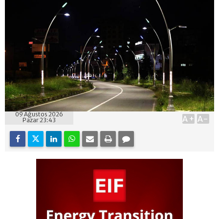
09 Ağustos 2026
A+
A-
Pazar 23:43