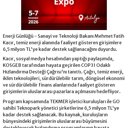
Enerji Günlüğü - Sanayi ve Teknoloji Bakanı Mehmet Fatih
Kacır, temiz enerji alanında faaliyet gösteren girişimlere
6,5 milyon TL'ye kadar destek sağlanacağını duyurdu.
Kacır, sosyal medya hesabından yaptığı paylaşımda,
KOSGEB tarafından hayata geçirilen COP31 Odaklı
Hızlandırma Desteği Çağrısı'nı tanıttı. Çağrı, temiz enerji,
iklim teknolojileri, sürdürülebilir tarım, döngüsel ekonomi
ve sürdürülebilir finans alanlarında faaliyet gösteren
girişimlerin uluslararası pazarlara açılmasını hedefliyor.
Program kapsamında TEKMER işletici kuruluşları ile GO
sahibi Teknopark yönetici şirketlerine 6,5 milyon TL'ye
kadar destek sağlanacak. Bu kaynak, kuruluşların
bünyesindeki girişimlerin uluslararası büyümesini
destekleyecek hızlandırma programlarının hayata