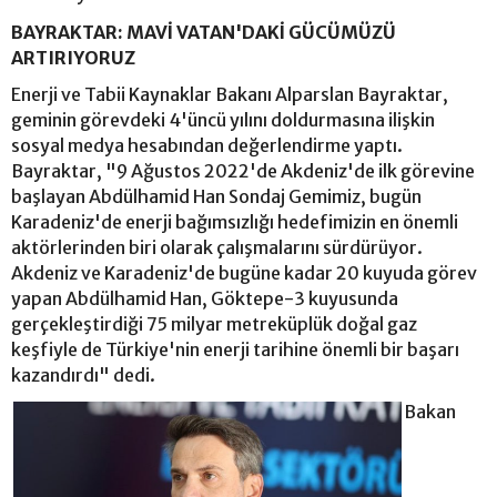
BAYRAKTAR: MAVİ VATAN'DAKİ GÜCÜMÜZÜ
ARTIRIYORUZ
Enerji ve Tabii Kaynaklar Bakanı Alparslan Bayraktar,
geminin görevdeki 4'üncü yılını doldurmasına ilişkin
sosyal medya hesabından değerlendirme yaptı.
Bayraktar, "9 Ağustos 2022'de Akdeniz'de ilk görevine
başlayan Abdülhamid Han Sondaj Gemimiz, bugün
Karadeniz'de enerji bağımsızlığı hedefimizin en önemli
aktörlerinden biri olarak çalışmalarını sürdürüyor.
Akdeniz ve Karadeniz'de bugüne kadar 20 kuyuda görev
yapan Abdülhamid Han, Göktepe-3 kuyusunda
gerçekleştirdiği 75 milyar metreküplük doğal gaz
keşfiyle de Türkiye'nin enerji tarihine önemli bir başarı
kazandırdı" dedi.
Bakan