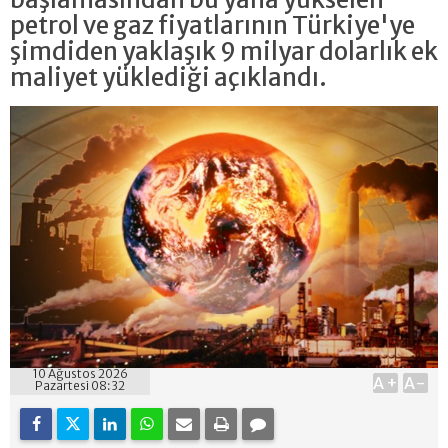
petrol ve gaz fiyatlarının Türkiye'ye
şimdiden yaklaşık 9 milyar dolarlık ek
maliyet yüklediği açıklandı.
10 Ağustos 2026
A+
A-
Pazartesi 08:32