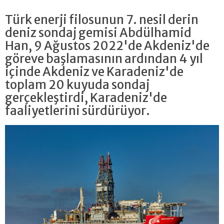
Türk enerji filosunun 7. nesil derin
deniz sondaj gemisi Abdülhamid
Han, 9 Ağustos 2022'de Akdeniz'de
göreve başlamasının ardından 4 yıl
içinde Akdeniz ve Karadeniz'de
toplam 20 kuyuda sondaj
gerçekleştirdi, Karadeniz'de
faaliyetlerini sürdürüyor.