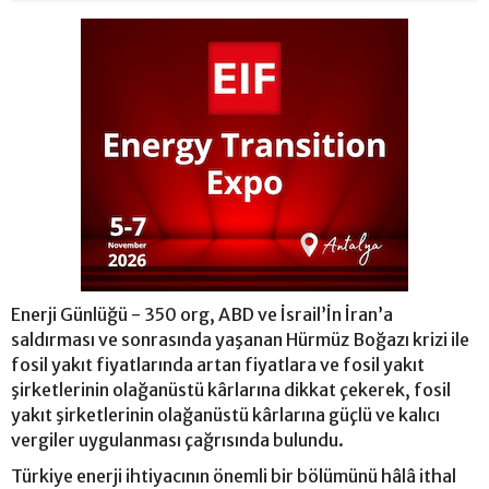
Enerji Günlüğü - 350 org, ABD ve İsrail’İn İran’a
saldırması ve sonrasında yaşanan Hürmüz Boğazı krizi ile
fosil yakıt fiyatlarında artan fiyatlara ve fosil yakıt
şirketlerinin olağanüstü kârlarına dikkat çekerek, fosil
yakıt şirketlerinin olağanüstü kârlarına güçlü ve kalıcı
vergiler uygulanması çağrısında bulundu.
Türkiye enerji ihtiyacının önemli bir bölümünü hâlâ ithal