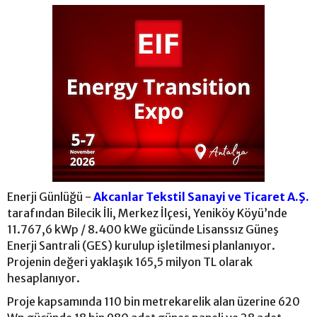
Enerji Günlüğü -
Akcanlar Tekstil Sanayi ve Ticaret A.Ş.
tarafından Bilecik İli, Merkez İlçesi, Yeniköy Köyü’nde
11.767,6 kWp / 8.400 kWe gücünde Lisanssız Güneş
Enerji Santrali (GES) kurulup işletilmesi planlanıyor.
Projenin değeri yaklaşık 165,5 milyon TL olarak
hesaplanıyor.
Proje kapsamında 110 bin metrekarelik alan üzerine 620