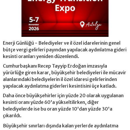
Enerji Günlüğü - Belediyeler ve il özel idarelerinin genel
bütçe vergi gelirleri payından yapılacak aydınlatma gideri
kesinti oranları yeniden düzenlendi.
Cumhurbaşkanı Recep Tayyip Erdoğan imzasıyla
yürürlüğe giren karar, büyükşehir belediyeleri ile mücavir
alanlarındaki belediyelerin il özel idaresi gelirlerinden
yapılacak aydınlatma giderleri kesintisini üçe katladı.
Daha önce büyükşehirler için yüzde 20 olarak uygulanan
kesinti oranı yüzde 60'a yükseltilirken, diğer
belediyelerde ise bu oran yüzde 10'dan yüzde 30'a
çıkarıldı.
Büyükşehir sınırları dışında kalan yerlerde aydınlatma