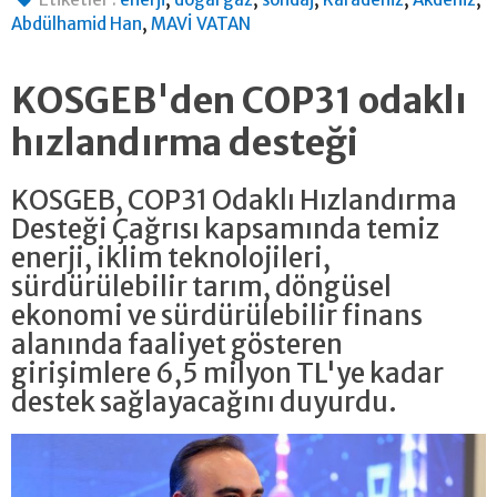
,
Abdülhamid Han
MAVİ VATAN
KOSGEB'den COP31 odaklı
hızlandırma desteği
KOSGEB, COP31 Odaklı Hızlandırma
Desteği Çağrısı kapsamında temiz
enerji, iklim teknolojileri,
sürdürülebilir tarım, döngüsel
ekonomi ve sürdürülebilir finans
alanında faaliyet gösteren
girişimlere 6,5 milyon TL'ye kadar
destek sağlayacağını duyurdu.