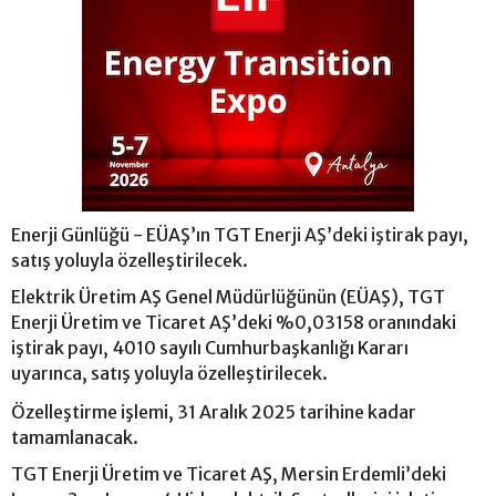
Enerji Günlüğü - EÜAŞ’ın TGT Enerji AŞ’deki iştirak payı,
satış yoluyla özelleştirilecek.
Elektrik Üretim AŞ Genel Müdürlüğünün (EÜAŞ), TGT
Enerji Üretim ve Ticaret AŞ’deki %0,03158 oranındaki
iştirak payı, 4010 sayılı Cumhurbaşkanlığı Kararı
uyarınca, satış yoluyla özelleştirilecek.
Özelleştirme işlemi, 31 Aralık 2025 tarihine kadar
tamamlanacak.
TGT Enerji Üretim ve Ticaret AŞ, Mersin Erdemli’deki