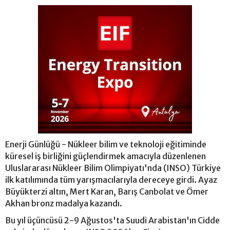
Enerji Günlüğü - Nükleer bilim ve teknoloji eğitiminde
küresel iş birliğini güçlendirmek amacıyla düzenlenen
Uluslararası Nükleer Bilim Olimpiyatı'nda (INSO) Türkiye
ilk katılımında tüm yarışmacılarıyla dereceye girdi. Ayaz
Büyükterzi altın, Mert Karan, Barış Canbolat ve Ömer
Akhan bronz madalya kazandı.
Bu yıl üçüncüsü 2-9 Ağustos'ta Suudi Arabistan'ın Cidde