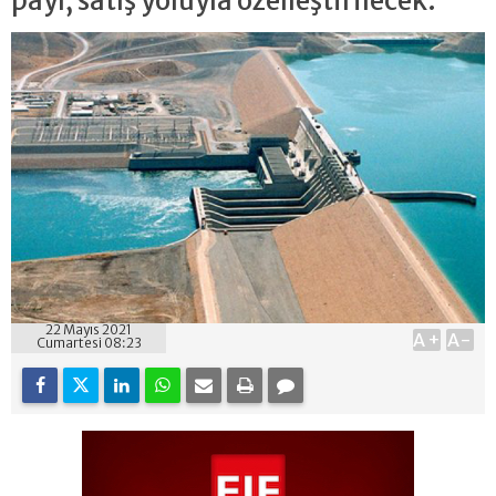
payı, satış yoluyla özelleştirilecek.
22 Mayıs 2021
A+
A-
Cumartesi 08:23