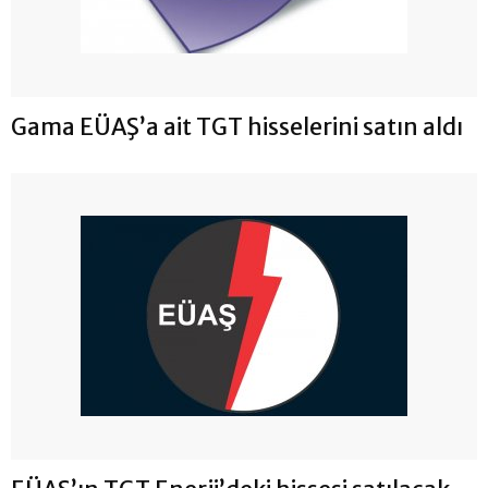
Gama EÜAŞ’a ait TGT hisselerini satın aldı