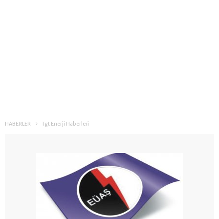
HABERLER
Tgt Enerji Haberleri