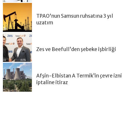
TPAO'nun Samsun ruhsatına 3 yıl
uzatım
Zes ve Beefull’den şebeke işbirliği
Afşin-Elbistan A Termik’in çevre izni
iptaline itiraz