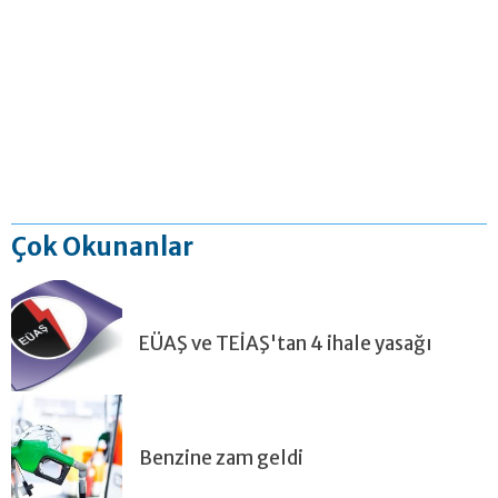
Çok Okunanlar
EÜAŞ ve TEİAŞ'tan 4 ihale yasağı
Benzine zam geldi