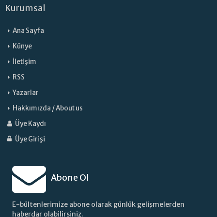
Kurumsal
Ana Sayfa
Künye
İletişim
RSS
Yazarlar
Hakkımızda / About us
Üye Kaydı
Üye Girişi
Abone Ol
E-bültenlerimize abone olarak günlük gelişmelerden
haberdar olabilirsiniz.