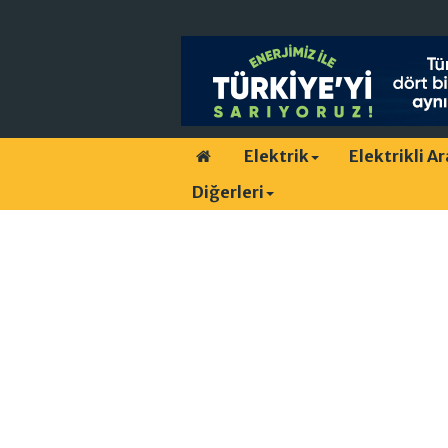
Elektrik
Elektrikli A
Diğerleri