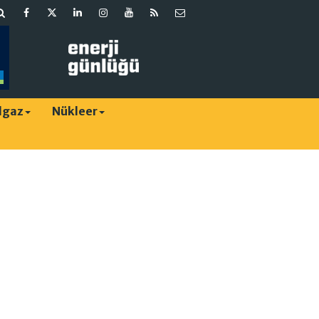
lgaz
Nükleer