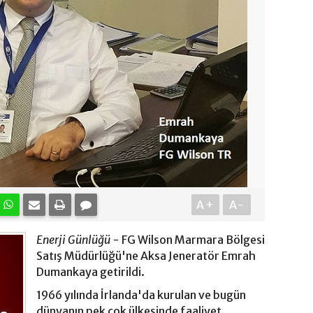
A+
A-
Enerji Günlüğü -
FG Wilson Marmara Bölgesi
Satış Müdürlüğü'ne Aksa Jeneratör Emrah
Dumankaya getirildi.
1966 yılında İrlanda'da kurulan ve bugün
dünyanın pek çok ülkesinde faaliyet