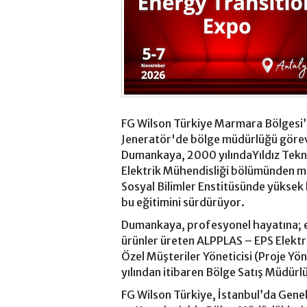
FG Wilson Türkiye Marmara Bölgesi’
Jeneratör'de bölge müdürlüğü göre
Dumankaya, 2000 yılındaYıldız Teknik
Elektrik Mühendisliği bölümünden me
Sosyal Bilimler Enstitüsünde yüksek
bu eğitimini sürdürüyor.
Dumankaya, profesyonel hayatına; el
ürünler üreten ALPPLAS – EPS Elektr
Özel Müşteriler Yöneticisi (Proje Yö
yılından itibaren Bölge Satış Müdürlü
FG Wilson Türkiye, İstanbul’da Gene