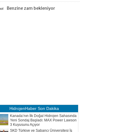
Benzine zam bekleniyor
aat
HidrojenHaber
Son Dakika
Kanada’nın İlk Doğal Hidrojen Sahasında
Yeni Sondaj Başladı: MAX Power Lawson
3 Kuyusunu Açıyor
SKD Türkiye ve Sabancı Üniversitesi İş