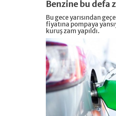
Benzine bu defa 
Bu gece yarısından geçer
fiyatına pompaya yansıya
kuruş zam yapıldı.