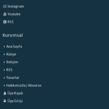
İnstagram
Youtube
RSS
Kurumsal
Ana Sayfa
Künye
İletişim
RSS
Yazarlar
Hakkımızda / About us
Üye Kaydı
Üye Girişi