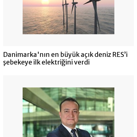
Danimarka'nın en büyük açık deniz RES’i
şebekeye ilk elektriğini verdi