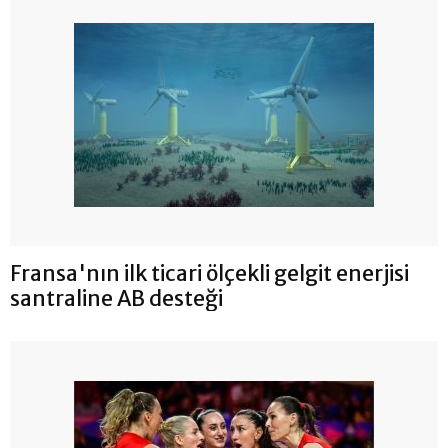
Fransa'nın ilk ticari ölçekli gelgit enerjisi
santraline AB desteği