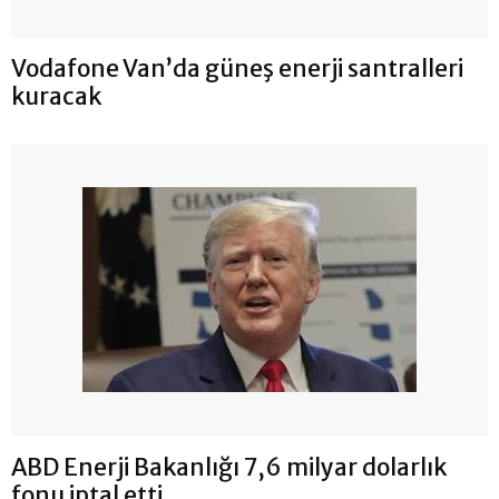
Vodafone Van’da güneş enerji santralleri
kuracak
ABD Enerji Bakanlığı 7,6 milyar dolarlık
fonu iptal etti