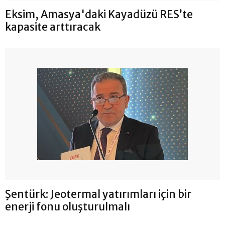
Eksim, Amasya'daki Kayadüzü RES’te
kapasite arttıracak
Şentürk: Jeotermal yatırımları için bir
enerji fonu oluşturulmalı