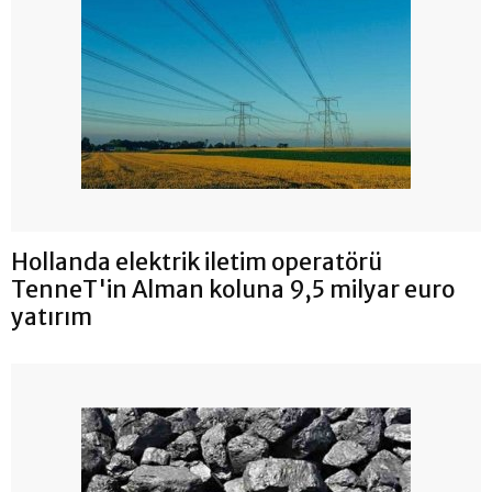
Hollanda elektrik iletim operatörü
TenneT'in Alman koluna 9,5 milyar euro
yatırım