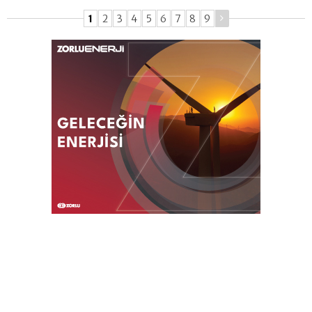
1
2
3
4
5
6
7
8
9