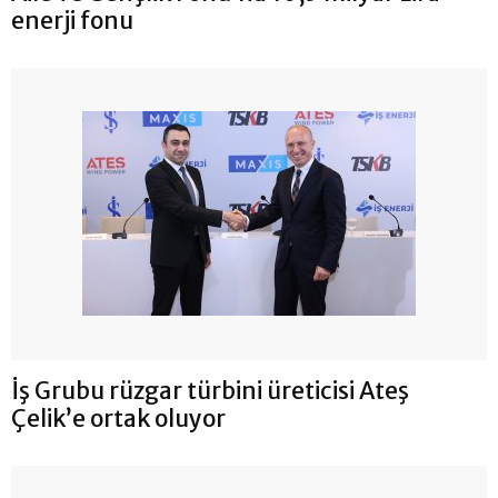
enerji fonu
İş Grubu rüzgar türbini üreticisi Ateş
Çelik’e ortak oluyor