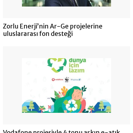
Zorlu Enerji’nin Ar-Ge projelerine
uluslararası fon desteği
Vodafone projesiyle 4 tonu aşkın e-atık