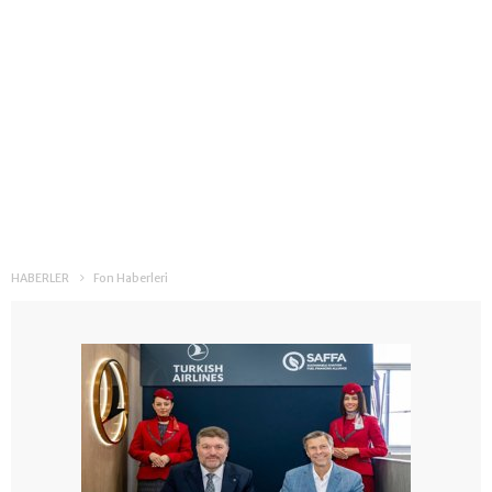
HABERLER
Fon Haberleri