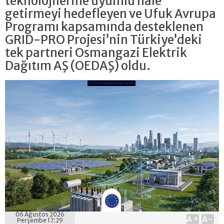
teknolojilerine uyumlu hale
getirmeyi hedefleyen ve Ufuk Avrupa
Programı kapsamında desteklenen
GRID-PRO Projesi’nin Türkiye’deki
tek partneri Osmangazi Elektrik
Dağıtım AŞ (OEDAŞ) oldu.
06 Ağustos 2026
A+
A-
Perşembe 17:29