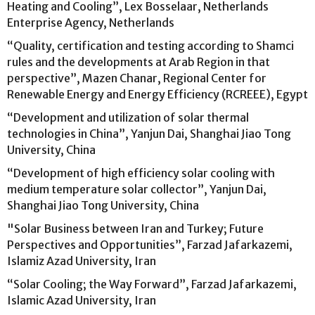
Heating and Cooling”, Lex Bosselaar, Netherlands
Enterprise Agency, Netherlands
“Quality, certification and testing according to Shamci
rules and the developments at Arab Region in that
perspective”, Mazen Chanar, Regional Center for
Renewable Energy and Energy Efficiency (RCREEE), Egypt
“Development and utilization of solar thermal
technologies in China”, Yanjun Dai, Shanghai Jiao Tong
University, China
“Development of high efficiency solar cooling with
medium temperature solar collector”, Yanjun Dai,
Shanghai Jiao Tong University, China
"Solar Business between Iran and Turkey; Future
Perspectives and Opportunities”, Farzad Jafarkazemi,
Islamiz Azad University, Iran
“Solar Cooling; the Way Forward”, Farzad Jafarkazemi,
Islamic Azad University, Iran