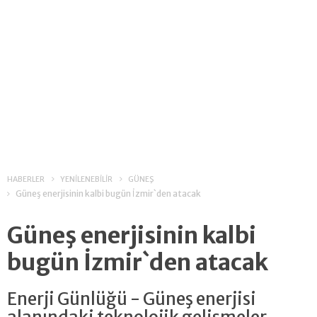
HABERLER
YENİLENEBİLİR
GÜNEŞ
Güneş enerjisinin kalbi bugün İzmir`den atacak
Güneş enerjisinin kalbi
bugün İzmir`den atacak
Enerji Günlüğü - Güneş enerjisi