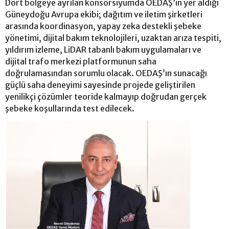
Dört bölgeye ayrılan konsorsiyumda OEDAŞ’ın yer aldığı
Güneydoğu Avrupa ekibi; dağıtım ve iletim şirketleri
arasında koordinasyon, yapay zeka destekli şebeke
yönetimi, dijital bakım teknolojileri, uzaktan arıza tespiti,
yıldırım izleme, LiDAR tabanlı bakım uygulamaları ve
dijital trafo merkezi platformunun saha
doğrulamasından sorumlu olacak. OEDAŞ’ın sunacağı
güçlü saha deneyimi sayesinde projede geliştirilen
yenilikçi çözümler teoride kalmayıp doğrudan gerçek
şebeke koşullarında test edilecek.