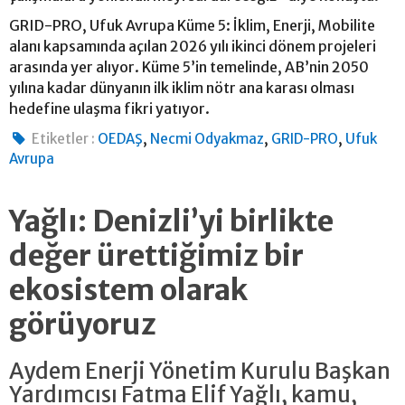
GRID-PRO, Ufuk Avrupa Küme 5: İklim, Enerji, Mobilite
alanı kapsamında açılan 2026 yılı ikinci dönem projeleri
arasında yer alıyor. Küme 5’in temelinde, AB’nin 2050
yılına kadar dünyanın ilk iklim nötr ana karası olması
hedefine ulaşma fikri yatıyor.
,
,
,
Etiketler :
OEDAŞ
Necmi Odyakmaz
GRID-PRO
Ufuk
Avrupa
Yağlı: Denizli’yi birlikte
değer ürettiğimiz bir
ekosistem olarak
görüyoruz
Aydem Enerji Yönetim Kurulu Başkan
Yardımcısı Fatma Elif Yağlı, kamu,