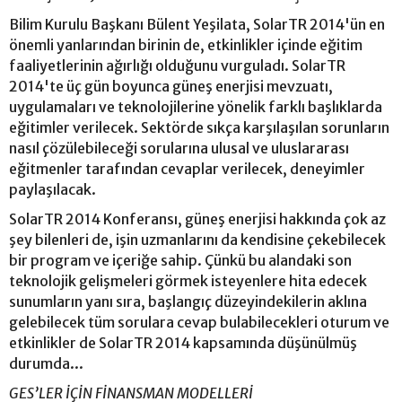
Bilim Kurulu Başkanı Bülent Yeşilata, SolarTR 2014'ün en
önemli yanlarından birinin de, etkinlikler içinde eğitim
faaliyetlerinin ağırlığı olduğunu vurguladı. SolarTR
2014'te üç gün boyunca güneş enerjisi mevzuatı,
uygulamaları ve teknolojilerine yönelik farklı başlıklarda
eğitimler verilecek. Sektörde sıkça karşılaşılan sorunların
nasıl çözülebileceği sorularına ulusal ve uluslararası
eğitmenler tarafından cevaplar verilecek, deneyimler
paylaşılacak.
SolarTR 2014 Konferansı, güneş enerjisi hakkında çok az
şey bilenleri de, işin uzmanlarını da kendisine çekebilecek
bir program ve içeriğe sahip. Çünkü bu alandaki son
teknolojik gelişmeleri görmek isteyenlere hita edecek
sunumların yanı sıra, başlangıç düzeyindekilerin aklına
gelebilecek tüm sorulara cevap bulabilecekleri oturum ve
etkinlikler de SolarTR 2014 kapsamında düşünülmüş
durumda...
GES’LER İÇİN FİNANSMAN MODELLERİ