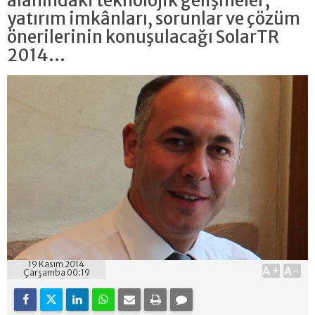
alanındaki teknolojik gelişmeler,
yatırım imkânları, sorunlar ve çözüm
önerilerinin konuşulacağı SolarTR
2014...
19 Kasım 2014
A+
A-
Çarşamba 00:19