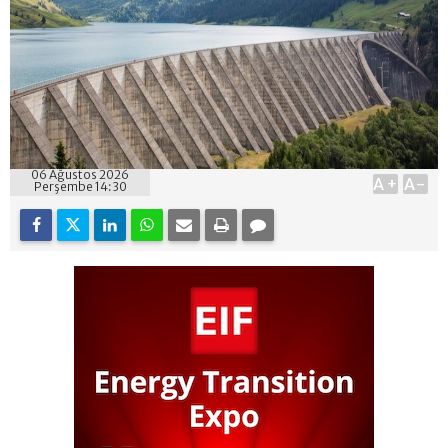
06 Ağustos 2026
A+
A-
Perşembe 14:30