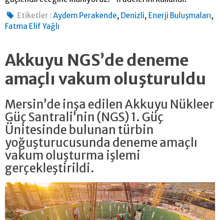
,
,
,
Etiketler :
Aydem Perakende
Denizli
Enerji Buluşmaları
Fatma Elif Yağlı
Akkuyu NGS’de deneme
amaçlı vakum oluşturuldu
Mersin’de inşa edilen Akkuyu Nükleer
Güç Santrali’nin (NGS) 1. Güç
Ünitesinde bulunan türbin
yoğuşturucusunda deneme amaçlı
vakum oluşturma işlemi
gerçekleştirildi.