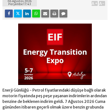
06 Ağustos 2026
A+
A-
Perşembe 17:43
Enerji Günlüğü - Petrol fiyatlarındaki düşüşe bağlı olarak
motorin fiyatında peş peşe yaşanan indirimlerin ardından
benzine de beklenen indirim geldi. 7 Ağustos 2026 Cuma
gününden itibaren geçerli olmak üzere benzin grubunda