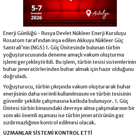
Enerji Günlüğü - Rusya Devlet Nükleer Enerji Kuruluşu
Rosatom tarafından inşa edilen Akkuyu Nükleer Güç
Santrali’nin (NGS) 1. Güç Ünitesinde bulunan türbin
yoğuşturucusunda deneme amaçlı vakum oluşturma
işlemi gerçekleştirildi. Bu işlem, türbin tesisi sistemlerinin
buhar jeneratörlerinden buhar almak için hazır olduğunu
doğruladı.
Yoğuşturucu, türbin çıkışında vakum oluşturarak buhar
enerjisinin daha verimli kullanılmasını ve türbin tesisinin
güvenilir şekilde çalışmasına katkıda bulunuyor. 1. Güç
Ünitesi türbin binasındaki devreye alma çalışmalarının bir
sonraki önemli aşaması ise türbin jeneratörünün gaz
sızdırmazlığının kontrol edilmesi olacak.
UZMANLAR SİSTEMİ KONTROL ETTİ