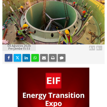
06 Ağustos 2026
A+
A-
Perşembe 15:53