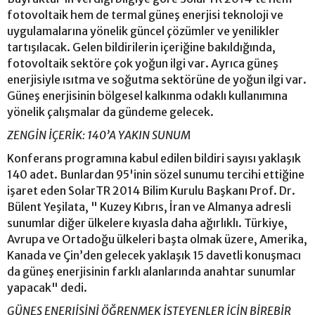
fotovoltaik hem de termal güneş enerjisi teknoloji ve
uygulamalarına yönelik güncel çözümler ve yenilikler
tartışılacak. Gelen bildirilerin içeriğine bakıldığında,
fotovoltaik sektöre çok yoğun ilgi var. Ayrıca güneş
enerjisiyle ısıtma ve soğutma sektörüne de yoğun ilgi var.
Güneş enerjisinin bölgesel kalkınma odaklı kullanımına
yönelik çalışmalar da gündeme gelecek.
ZENGİN İÇERİK: 140’A YAKIN SUNUM
Konferans programına kabul edilen bildiri sayısı yaklaşık
140 adet. Bunlardan 95'inin sözel sunumu tercihi ettiğine
işaret eden SolarTR 2014 Bilim Kurulu Başkanı Prof. Dr.
Bülent Yeşilata, " Kuzey Kıbrıs, İran ve Almanya adresli
sunumlar diğer ülkelere kıyasla daha ağırlıklı. Türkiye,
Avrupa ve Ortadoğu ülkeleri başta olmak üzere, Amerika,
Kanada ve Çin’den gelecek yaklaşık 15 davetli konuşmacı
da güneş enerjisinin farklı alanlarında anahtar sunumlar
yapacak" dedi.
GÜNEŞ ENERJİSİNİ ÖĞRENMEK İSTEYENLER İÇİN BİREBİR