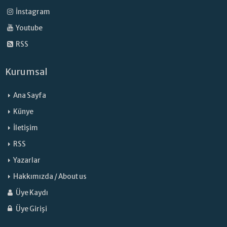
İnstagram
Youtube
RSS
Kurumsal
Ana Sayfa
Künye
İletişim
RSS
Yazarlar
Hakkımızda / About us
Üye Kaydı
Üye Girişi