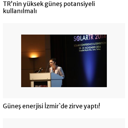
TR’nin yüksek güneş potansiyeli
kullanılmalı
Güneş enerjisi İzmir`de zirve yaptı!