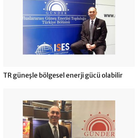
TR güneşle bölgesel enerji gücü olabilir