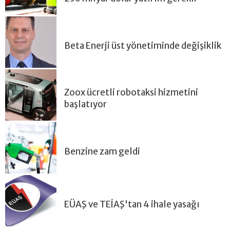
Beta Enerji üst yönetiminde değişiklik
Zoox ücretli robotaksi hizmetini
başlatıyor
Benzine zam geldi
EÜAŞ ve TEİAŞ'tan 4 ihale yasağı