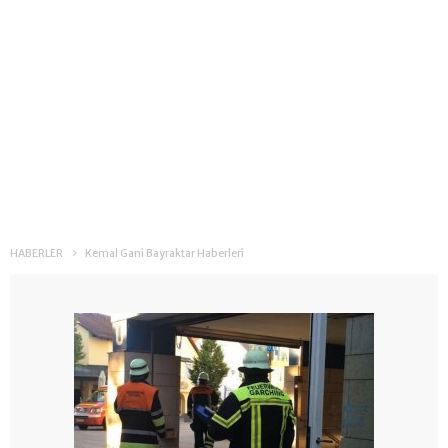
HABERLER
Kemal Gani Bayraktar Haberleri