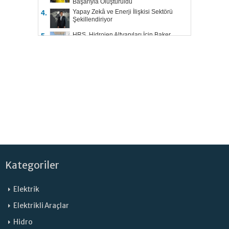
Başarıyla Oluşturuldu
Yapay Zekâ ve Enerji İlişkisi Sektörü
4.
Şekillendiriyor
HRS, Hidrojen Altyapıları İçin Baker
5.
Hughes ile Çalışacak
Kategoriler
Elektrik
Elektrikli Araçlar
Hidro