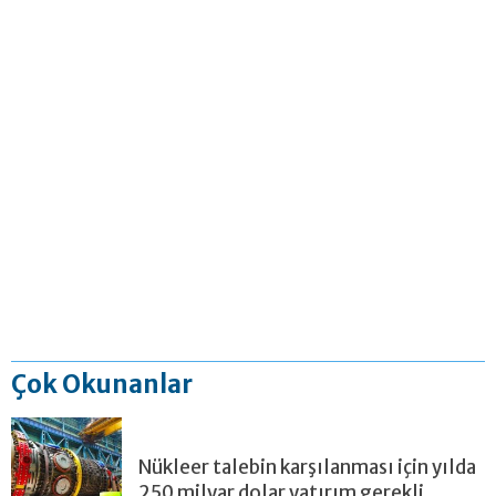
Çok Okunanlar
Nükleer talebin karşılanması için yılda
250 milyar dolar yatırım gerekli