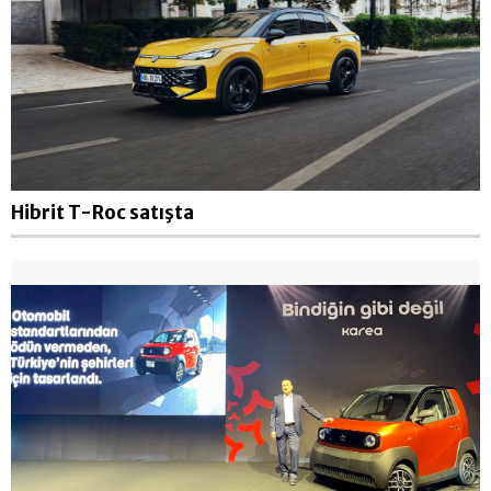
Hibrit T-Roc satışta