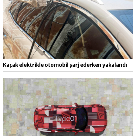
Kaçak elektrikle otomobil şarj ederken yakalandı