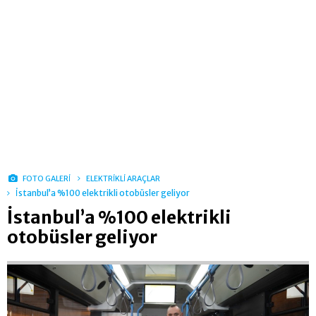
FOTO GALERİ
ELEKTRİKLİ ARAÇLAR
İstanbul’a %100 elektrikli otobüsler geliyor
İstanbul’a %100 elektrikli
otobüsler geliyor