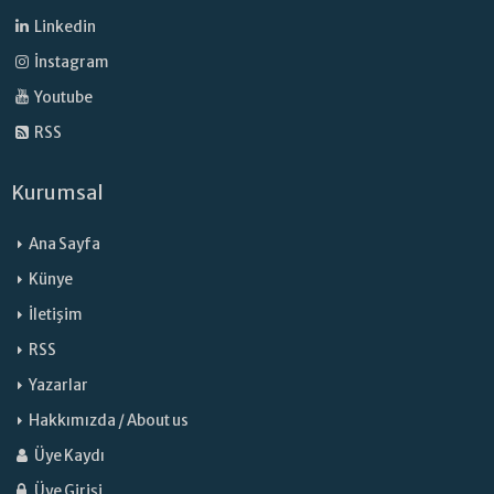
Linkedin
İnstagram
Youtube
RSS
Kurumsal
Ana Sayfa
Künye
İletişim
RSS
Yazarlar
Hakkımızda / About us
Üye Kaydı
Üye Girişi