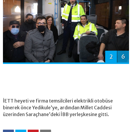
2
6
İETT heyeti ve firma temsilcileri elektrikli otobüse
binerek önce Yedikule’ye, ardından Millet Caddesi
üzerinden Saraçhane’deki İBB yerleşkesine gitti.