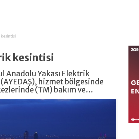
 kesintisi
ik kesintisi
ul Anadolu Yakası Elektrik
 (AYEDAŞ), hizmet bölgesinde
ezlerinde (TM) bakım ve...