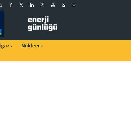
lgaz
Nükleer