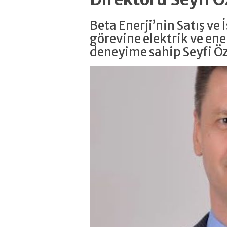
Beta Enerji’nin Satış ve
görevine elektrik ve ener
deneyime sahip Seyfi Ö