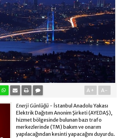
A+
A-
Enerji Günlüğü -
İstanbul Anadolu Yakası
Elektrik Dağıtım Anonim Şirketi (AYEDAŞ),
hizmet bölgesinde bulunan bazı trafo
merkezlerinde (TM) bakım ve onarım
yapılacağından kesinti yapacağını duyurdu.