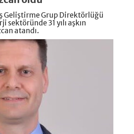
 İş Geliştirme Grup Direktörlüğü
ji sektöründe 31 yılı aşkın
zcan atandı.