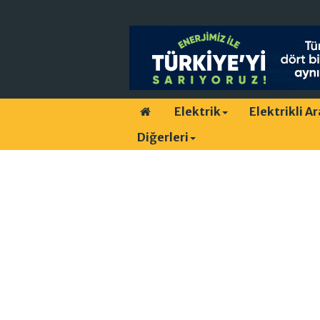
Elektrik
Elektrikli A
Diğerleri