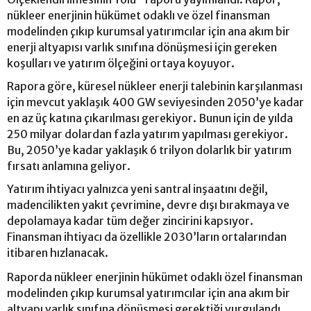
nükleer enerjinin hükümet odaklı ve özel finansman
modelinden çıkıp kurumsal yatırımcılar için ana akım bir
enerji altyapısı varlık sınıfına dönüşmesi için gereken
koşulları ve yatırım ölçeğini ortaya koyuyor.
Rapora göre, küresel nükleer enerji talebinin karşılanması
için mevcut yaklaşık 400 GW seviyesinden 2050’ye kadar
en az üç katına çıkarılması gerekiyor. Bunun için de yılda
250 milyar dolardan fazla yatırım yapılması gerekiyor.
Bu, 2050’ye kadar yaklaşık 6 trilyon dolarlık bir yatırım
fırsatı anlamına geliyor.
Yatırım ihtiyacı yalnızca yeni santral inşaatını değil,
madencilikten yakıt çevrimine, devre dışı bırakmaya ve
depolamaya kadar tüm değer zincirini kapsıyor.
Finansman ihtiyacı da özellikle 2030’ların ortalarından
itibaren hızlanacak.
Raporda nükleer enerjinin hükümet odaklı özel finansman
modelinden çıkıp kurumsal yatırımcılar için ana akım bir
altyapı varlık sınıfına dönüşmesi gerektiği vurgulandı.