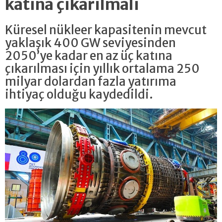
katına çıkarılmalı
Küresel nükleer kapasitenin mevcut
yaklaşık 400 GW seviyesinden
2050’ye kadar en az üç katına
çıkarılması için yıllık ortalama 250
milyar dolardan fazla yatırıma
ihtiyaç olduğu kaydedildi.