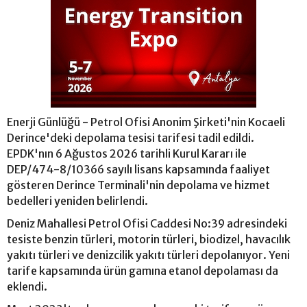
Enerji Günlüğü - Petrol Ofisi Anonim Şirketi'nin Kocaeli
Derince'deki depolama tesisi tarifesi tadil edildi.
EPDK'nın 6 Ağustos 2026 tarihli Kurul Kararı ile
DEP/474-8/10366 sayılı lisans kapsamında faaliyet
gösteren Derince Terminali'nin depolama ve hizmet
bedelleri yeniden belirlendi.
Deniz Mahallesi Petrol Ofisi Caddesi No:39 adresindeki
tesiste benzin türleri, motorin türleri, biodizel, havacılık
yakıtı türleri ve denizcilik yakıtı türleri depolanıyor. Yeni
tarife kapsamında ürün gamına etanol depolaması da
eklendi.