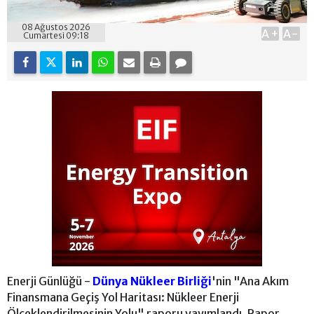
08 Ağustos 2026
A+
A-
Cumartesi 09:18
Enerji Günlüğü -
Dünya Nükleer Birliği
'nin "Ana Akım
Finansmana Geçiş Yol Haritası: Nükleer Enerji
Ölçeklendirilmesinin Yolu" raporu yayımlandı. Rapor,