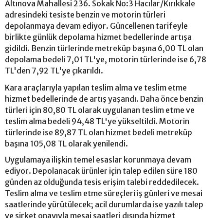
Altınova Mahallesi 236. Sokak No:3 Hacılar/Kırıkkale
adresindeki tesiste benzin ve motorin türleri
depolanmaya devam ediyor. Güncellenen tarifeyle
birlikte günlük depolama hizmet bedellerinde artışa
gidildi. Benzin türlerinde metreküp başına 6,00 TL olan
depolama bedeli 7,01 TL'ye, motorin türlerinde ise 6,78
TL'den 7,92 TL'ye çıkarıldı.
Kara araçlarıyla yapılan teslim alma ve teslim etme
hizmet bedellerinde de artış yaşandı. Daha önce benzin
türleri için 80,80 TL olarak uygulanan teslim etme ve
teslim alma bedeli 94,48 TL'ye yükseltildi. Motorin
türlerinde ise 89,87 TL olan hizmet bedeli metreküp
başına 105,08 TL olarak yenilendi.
Uygulamaya ilişkin temel esaslar korunmaya devam
ediyor. Depolanacak ürünler için talep edilen süre 180
günden az olduğunda tesis erişim talebi reddedilecek.
Teslim alma ve teslim etme süreçleri iş günleri ve mesai
saatlerinde yürütülecek; acil durumlarda ise yazılı talep
ve şirket onayıyla mesai saatleri dışında hizmet