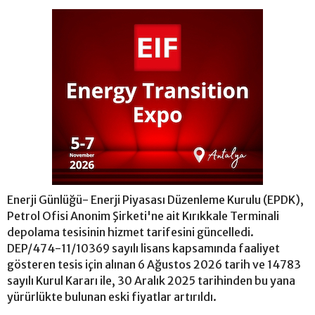
Enerji Günlüğü- Enerji Piyasası Düzenleme Kurulu (EPDK),
Petrol Ofisi Anonim Şirketi'ne ait Kırıkkale Terminali
depolama tesisinin hizmet tarifesini güncelledi.
DEP/474-11/10369 sayılı lisans kapsamında faaliyet
gösteren tesis için alınan 6 Ağustos 2026 tarih ve 14783
sayılı Kurul Kararı ile, 30 Aralık 2025 tarihinden bu yana
yürürlükte bulunan eski fiyatlar artırıldı.