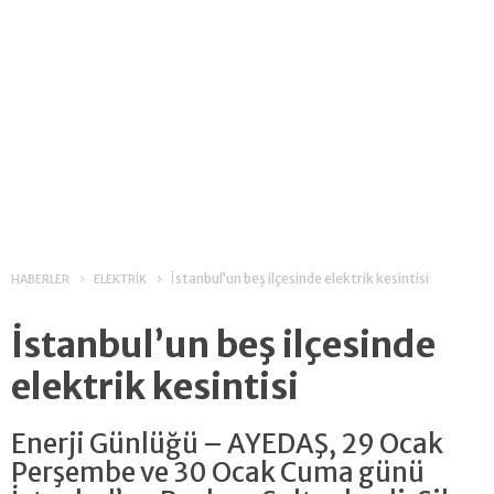
İstanbul’un beş ilçesinde elektrik kesintisi
HABERLER
ELEKTRİK
İstanbul’un beş ilçesinde
elektrik kesintisi
Enerji Günlüğü – AYEDAŞ, 29 Ocak
Perşembe ve 30 Ocak Cuma günü