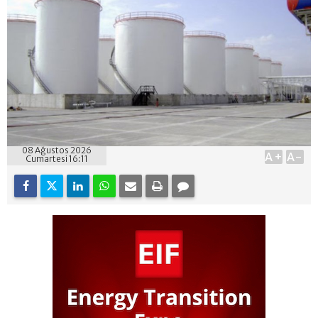
08 Ağustos 2026
A+
A-
Cumartesi 16:11