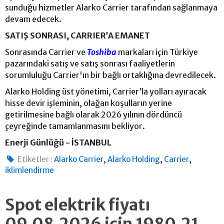
sunduğu hizmetler Alarko Carrier tarafından sağlanmaya
devam edecek.
SATIŞ SONRASI, CARRIER’A EMANET
Sonrasında Carrier ve
Toshiba
markaları için Türkiye
pazarındaki satış ve satış sonrası faaliyetlerin
sorumluluğu Carrier'ın bir bağlı ortaklığına devredilecek.
Alarko Holding üst yönetimi, Carrier’la yolları ayıracak
hisse devir işleminin, olağan koşulların yerine
getirilmesine bağlı olarak 2026 yılının dördüncü
çeyreğinde tamamlanmasını bekliyor.
Enerji Günlüğü - İSTANBUL
,
,
,
Etiketler :
Alarko Carrier
Alarko Holding
Carrier
iklimlendirme
Spot elektrik fiyatı