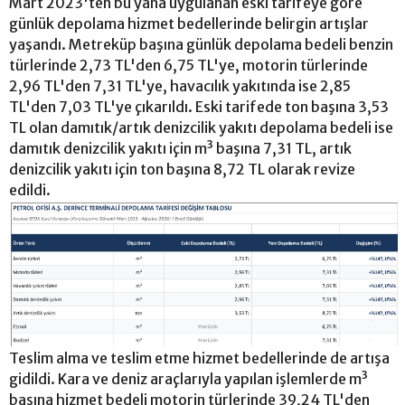
Mart 2023'ten bu yana uygulanan eski tarifeye göre
günlük depolama hizmet bedellerinde belirgin artışlar
yaşandı. Metreküp başına günlük depolama bedeli benzin
türlerinde 2,73 TL'den 6,75 TL'ye, motorin türlerinde
2,96 TL'den 7,31 TL'ye, havacılık yakıtında ise 2,85
TL'den 7,03 TL'ye çıkarıldı. Eski tarifede ton başına 3,53
TL olan damıtık/artık denizcilik yakıtı depolama bedeli ise
damıtık denizcilik yakıtı için m³ başına 7,31 TL, artık
denizcilik yakıtı için ton başına 8,72 TL olarak revize
edildi.
Teslim alma ve teslim etme hizmet bedellerinde de artışa
gidildi. Kara ve deniz araçlarıyla yapılan işlemlerde m³
başına hizmet bedeli motorin türlerinde 39,24 TL'den