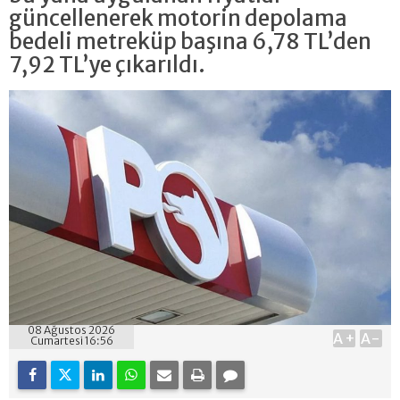
güncellenerek motorin depolama
bedeli metreküp başına 6,78 TL’den
7,92 TL’ye çıkarıldı.
08 Ağustos 2026
A+
A-
Cumartesi 16:56