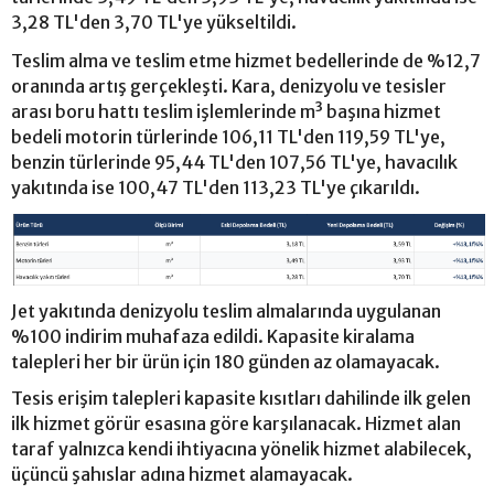
3,28 TL'den 3,70 TL'ye yükseltildi.
Teslim alma ve teslim etme hizmet bedellerinde de %12,7
oranında artış gerçekleşti. Kara, denizyolu ve tesisler
arası boru hattı teslim işlemlerinde m³ başına hizmet
bedeli motorin türlerinde 106,11 TL'den 119,59 TL'ye,
benzin türlerinde 95,44 TL'den 107,56 TL'ye, havacılık
yakıtında ise 100,47 TL'den 113,23 TL'ye çıkarıldı.
Jet yakıtında denizyolu teslim almalarında uygulanan
%100 indirim muhafaza edildi. Kapasite kiralama
talepleri her bir ürün için 180 günden az olamayacak.
Tesis erişim talepleri kapasite kısıtları dahilinde ilk gelen
ilk hizmet görür esasına göre karşılanacak. Hizmet alan
taraf yalnızca kendi ihtiyacına yönelik hizmet alabilecek,
üçüncü şahıslar adına hizmet alamayacak.