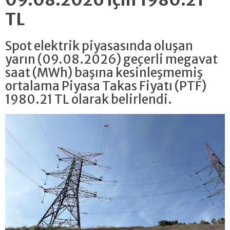
09.08.2026 için 1980.21
TL
Spot elektrik piyasasında oluşan
yarın (09.08.2026) geçerli megavat
saat (MWh) başına kesinleşmemiş
ortalama Piyasa Takas Fiyatı (PTF)
1980.21 TL olarak belirlendi.