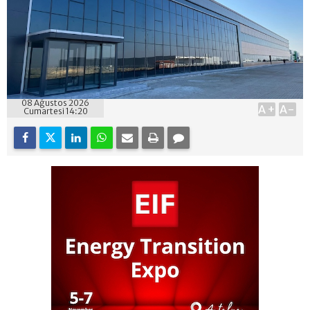
08 Ağustos 2026
A+
A-
Cumartesi 14:20