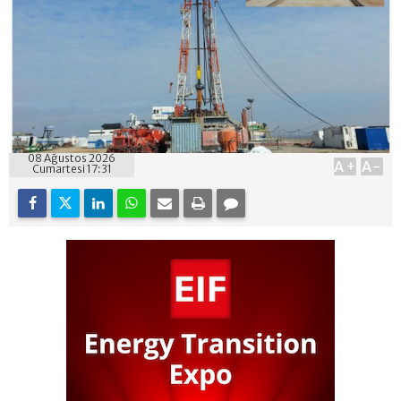
08 Ağustos 2026
A+
A-
Cumartesi 17:31