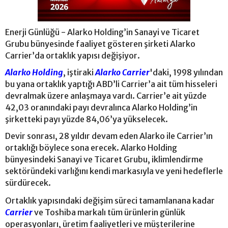
Enerji Günlüğü - Alarko Holding’in Sanayi ve Ticaret
Grubu bünyesinde faaliyet gösteren şirketi Alarko
Carrier’da ortaklık yapısı değişiyor.
Alarko Holding
, iştiraki
Alarko Carrier
'daki, 1998 yılından
bu yana ortaklık yaptığı ABD’li Carrier’a ait tüm hisseleri
devralmak üzere anlaşmaya vardı. Carrier’e ait yüzde
42,03 oranındaki payı devralınca Alarko Holding’in
şirketteki payı yüzde 84,06’ya yükselecek.
Devir sonrası, 28 yıldır devam eden Alarko ile Carrier’ın
ortaklığı böylece sona erecek. Alarko Holding
bünyesindeki Sanayi ve Ticaret Grubu, iklimlendirme
sektöründeki varlığını kendi markasıyla ve yeni hedeflerle
sürdürecek.
Ortaklık yapısındaki değişim süreci tamamlanana kadar
Carrier
ve Toshiba markalı tüm ürünlerin günlük
operasyonları, üretim faaliyetleri ve müşterilerine