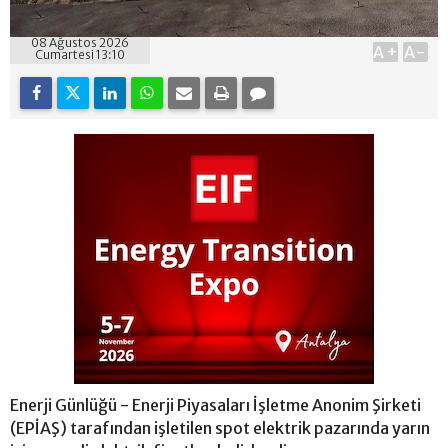
08 Ağustos 2026
A+
A-
Cumartesi 13:10
Enerji Günlüğü - Enerji Piyasaları İşletme Anonim Şirketi
(EPİAŞ) tarafından işletilen spot elektrik pazarında yarın