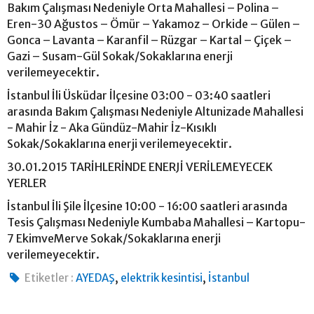
Bakım Çalışması Nedeniyle Orta Mahallesi – Polina –
Eren-30 Ağustos – Ömür – Yakamoz – Orkide – Gülen –
Gonca – Lavanta – Karanfil – Rüzgar – Kartal – Çiçek –
Gazi – Susam-Gül Sokak/Sokaklarına enerji
verilemeyecektir.
İstanbul İli Üsküdar İlçesine 03:00 - 03:40 saatleri
arasında Bakım Çalışması Nedeniyle Altunizade Mahallesi
- Mahir İz - Aka Gündüz-Mahir İz-Kısıklı
Sokak/Sokaklarına enerji verilemeyecektir.
30.01.2015 TARİHLERİNDE ENERJİ VERİLEMEYECEK
YERLER
İstanbul İli Şile İlçesine 10:00 - 16:00 saatleri arasında
Tesis Çalışması Nedeniyle Kumbaba Mahallesi – Kartopu-
7 EkimveMerve Sokak/Sokaklarına enerji
verilemeyecektir.
,
,
Etiketler :
AYEDAŞ
elektrik kesintisi
İstanbul