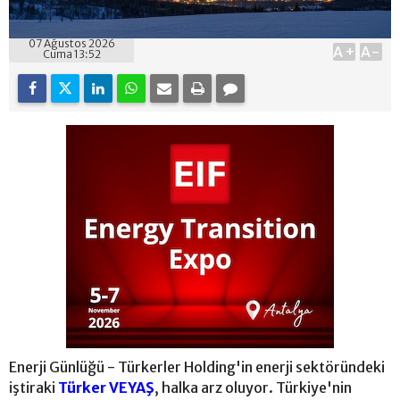
07 Ağustos 2026
A+
A-
Cuma 13:52
Enerji Günlüğü - Türkerler Holding'in enerji sektöründeki
iştiraki
Türker VEYAŞ
, halka arz oluyor. Türkiye'nin