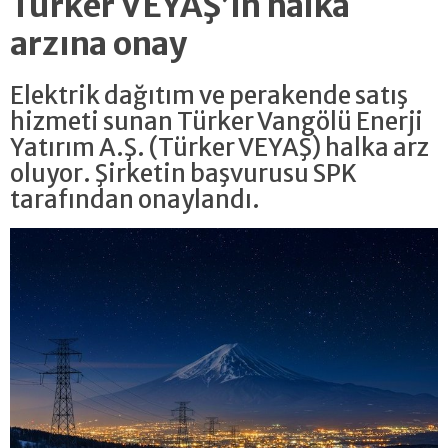
Türker VEYAŞ’ın halka
arzına onay
Elektrik dağıtım ve perakende satış
hizmeti sunan Türker Vangölü Enerji
Yatırım A.Ş. (Türker VEYAŞ) halka arz
oluyor. Şirketin başvurusu SPK
tarafından onaylandı.