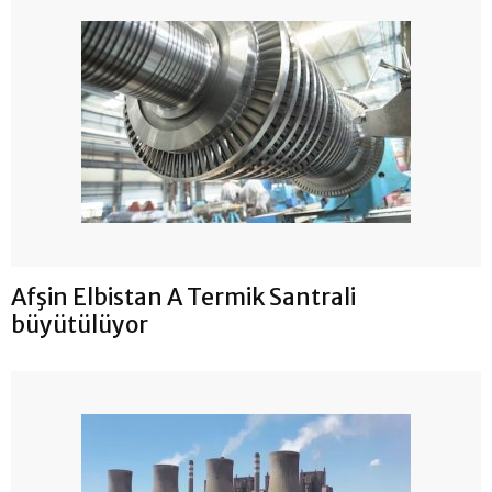
Afşin Elbistan A Termik Santrali
büyütülüyor