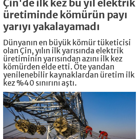
Çin'de ilk kez bu yıl elektrik
üretiminde kömürün payı
yarıyı yakalayamadı
Dünyanın en büyük kömür tüketicisi
olan Çin, yılın ilk yarısında elektrik
üretiminin yarısından azını ilk kez
kömürden elde etti. Öte yandan
yenilenebilir kaynaklardan üretim ilk
kez %40 sınırını aştı.