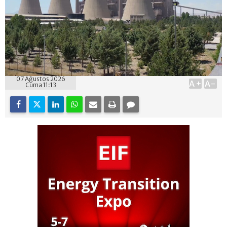
07 Ağustos 2026
A+
A-
Cuma 11:13