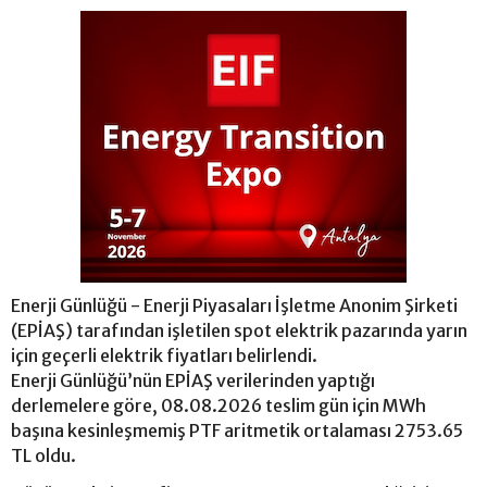
Enerji Günlüğü - Enerji Piyasaları İşletme Anonim Şirketi
(EPİAŞ) tarafından işletilen spot elektrik pazarında yarın
için geçerli elektrik fiyatları belirlendi.
Enerji Günlüğü’nün EPİAŞ verilerinden yaptığı
derlemelere göre, 08.08.2026 teslim gün için MWh
başına kesinleşmemiş PTF aritmetik ortalaması 2753.65
TL oldu.