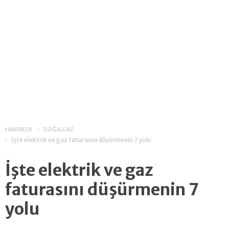
HABERLER
DOĞALGAZ
İşte elektrik ve gaz faturasını düşürmenin 7 yolu
İşte elektrik ve gaz
faturasını düşürmenin 7
yolu