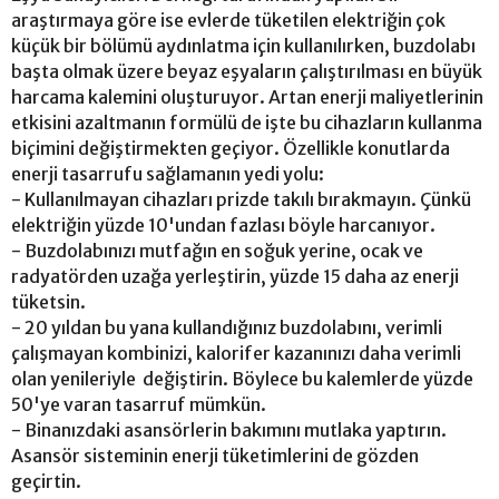
araştırmaya göre ise evlerde tüketilen elektriğin çok
küçük bir bölümü aydınlatma için kullanılırken, buzdolabı
başta olmak üzere beyaz eşyaların çalıştırılması en büyük
harcama kalemini oluşturuyor. Artan enerji maliyetlerinin
etkisini azaltmanın formülü de işte bu cihazların kullanma
biçimini değiştirmekten geçiyor. Özellikle konutlarda
enerji tasarrufu sağlamanın yedi yolu:
- Kullanılmayan cihazları prizde takılı bırakmayın. Çünkü
elektriğin yüzde 10'undan fazlası böyle harcanıyor.
- Buzdolabınızı mutfağın en soğuk yerine, ocak ve
radyatörden uzağa yerleştirin, yüzde 15 daha az enerji
tüketsin.
- 20 yıldan bu yana kullandığınız buzdolabını, verimli
çalışmayan kombinizi, kalorifer kazanınızı daha verimli
olan yenileriyle değiştirin. Böylece bu kalemlerde yüzde
50'ye varan tasarruf mümkün.
- Binanızdaki asansörlerin bakımını mutlaka yaptırın.
Asansör sisteminin enerji tüketimlerini de gözden
geçirtin.