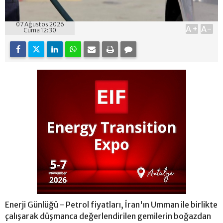
07 Ağustos 2026
A+
A-
Cuma 12:30
Enerji Günlüğü - Petrol fiyatları, İran'ın Umman ile birlikte
çalışarak düşmanca değerlendirilen gemilerin boğazdan