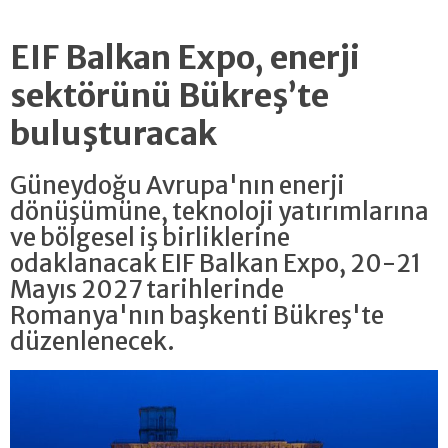
EIF Balkan Expo, enerji
sektörünü Bükreş’te
buluşturacak
Güneydoğu Avrupa'nın enerji
dönüşümüne, teknoloji yatırımlarına
ve bölgesel iş birliklerine
odaklanacak EIF Balkan Expo, 20-21
Mayıs 2027 tarihlerinde
Romanya'nın başkenti Bükreş'te
düzenlenecek.