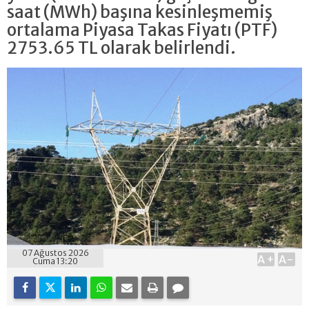
saat (MWh) başına kesinleşmemiş
ortalama Piyasa Takas Fiyatı (PTF)
2753.65 TL olarak belirlendi.
07 Ağustos 2026
A+
A-
Cuma 13:20