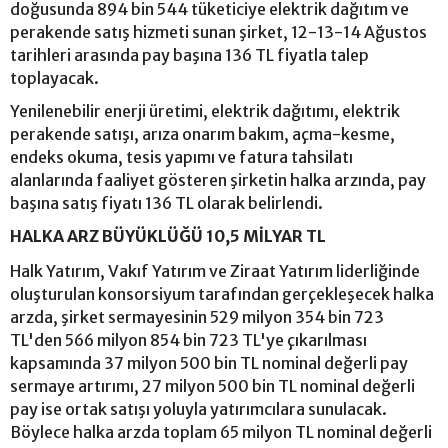
doğusunda 894 bin 544 tüketiciye elektrik dağıtım ve
perakende satış hizmeti sunan şirket, 12-13-14 Ağustos
tarihleri arasında pay başına 136 TL fiyatla talep
toplayacak.
Yenilenebilir enerji üretimi, elektrik dağıtımı, elektrik
perakende satışı, arıza onarım bakım, açma-kesme,
endeks okuma, tesis yapımı ve fatura tahsilatı
alanlarında faaliyet gösteren şirketin halka arzında, pay
başına satış fiyatı 136 TL olarak belirlendi.
HALKA ARZ BÜYÜKLÜĞÜ 10,5 MİLYAR TL
Halk Yatırım, Vakıf Yatırım ve Ziraat Yatırım liderliğinde
oluşturulan konsorsiyum tarafından gerçekleşecek halka
arzda, şirket sermayesinin 529 milyon 354 bin 723
TL'den 566 milyon 854 bin 723 TL'ye çıkarılması
kapsamında 37 milyon 500 bin TL nominal değerli pay
sermaye artırımı, 27 milyon 500 bin TL nominal değerli
pay ise ortak satışı yoluyla yatırımcılara sunulacak.
Böylece halka arzda toplam 65 milyon TL nominal değerli