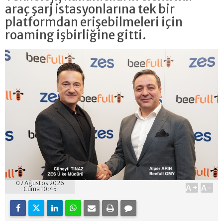
araç şarj istasyonlarına tek bir
platformdan erişebilmeleri için
roaming işbirliğine gitti.
07 Ağustos 2026
A+
A-
Cuma 10:45