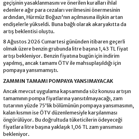
geçişinin yasaklanmasını ve önerilen kuralları ihlal
edenlere ağır para cezaları verilmesini önermesinin
ardından, Hürmüz Boğazı'nın açılmasına ilişkin artan
endişelerle yükseldi. Buna bağlı olarak akaryakıtta da
artış beklentisi oluştu.
8 Ağustos 2026 Cumartesi gününden itibaren geçerli
olmak üzere benzin grubunda litre başına 1,43 TL fiyat
artışı bekleniyor. Benzin fiyatına bugün için indirim
yapılmış, ancak tamamı ÖTV ile mahsuplaşıldığı için
pompaya yansımamıştı.
ZAMMIN TAMAMI POMPAYA YANSIMAYACAK
Ancak mevcut uygulama kapsamında söz konusu artışın
tamamının pompa fiyatlarına yansıtılmayacağı, zam
tutarının yüzde 75'lik bölümünün pompaya yansımasının,
kalan kısmın ise ÖTV düzenlemesiyle karşılanması
öngörülüyor. Bu doğrultuda tüketicilerin ödeyeceği
fiyatlara litre başına yaklaşık 1,06 TL zam yansıması
bekleniyor.