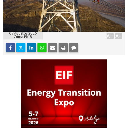
07 Ağustos 2026
A+
A-
Cuma 15:18