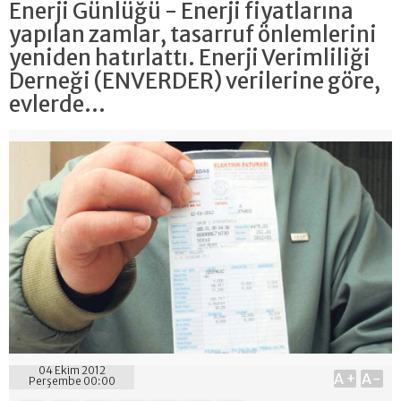
Enerji Günlüğü - Enerji fiyatlarına
yapılan zamlar, tasarruf önlemlerini
yeniden hatırlattı. Enerji Verimliliği
Derneği (ENVERDER) verilerine göre,
evlerde...
04 Ekim 2012
A+
A-
Perşembe 00:00