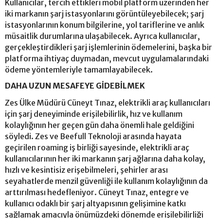
Kullanıcılar, tercih ettikleri mobil platform üzerinden her
iki markanın şarj istasyonlarını görüntüleyebilecek; şarj
istasyonlarının konum bilgilerine, yol tariflerine ve anlık
müsaitlik durumlarına ulaşabilecek. Ayrıca kullanıcılar,
gerçekleştirdikleri şarj işlemlerinin ödemelerini, başka bir
platforma ihtiyaç duymadan, mevcut uygulamalarındaki
ödeme yöntemleriyle tamamlayabilecek.
DAHA UZUN MESAFEYE GİDEBİLMEK
Zes Ülke Müdürü Cüneyt Tınaz, elektrikli araç kullanıcıları
için şarj deneyiminde erişilebilirlik, hız ve kullanım
kolaylığının her geçen gün daha önemli hale geldiğini
söyledi. Zes ve Beefull Teknoloji arasında hayata
geçirilen roaming iş birliği sayesinde, elektrikli araç
kullanıcılarının her iki markanın şarj ağlarına daha kolay,
hızlı ve kesintisiz erişebilmeleri, şehirler arası
seyahatlerde menzil güvenliği ile kullanım kolaylığının da
arttırılması hedefleniyor. Cüneyt Tınaz, entegre ve
kullanıcı odaklı bir şarj altyapısının gelişimine katkı
sağlamak amacıyla önümüzdeki dönemde erişilebilirliği