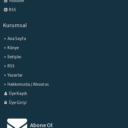
Youtube
RSS
Kurumsal
Ana Sayfa
Künye
İletişim
RSS
Yazarlar
Hakkımızda / About us
Üye Kaydı
Üye Girişi
Abone Ol