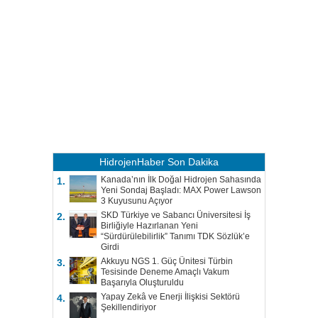
HidrojenHaber
Son Dakika
Kanada’nın İlk Doğal Hidrojen Sahasında
1.
Yeni Sondaj Başladı: MAX Power Lawson
3 Kuyusunu Açıyor
SKD Türkiye ve Sabancı Üniversitesi İş
2.
Birliğiyle Hazırlanan Yeni
“Sürdürülebilirlik” Tanımı TDK Sözlük’e
Girdi
Akkuyu NGS 1. Güç Ünitesi Türbin
3.
Tesisinde Deneme Amaçlı Vakum
Başarıyla Oluşturuldu
Yapay Zekâ ve Enerji İlişkisi Sektörü
4.
Şekillendiriyor