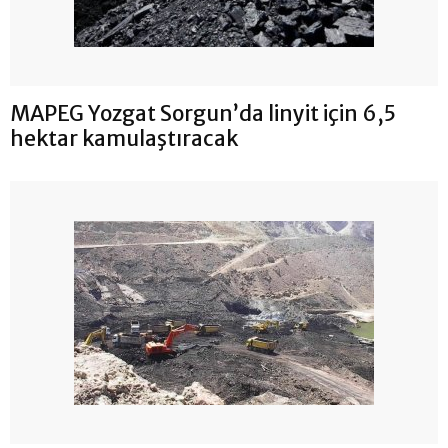
MAPEG Yozgat Sorgun’da linyit için 6,5
hektar kamulaştıracak