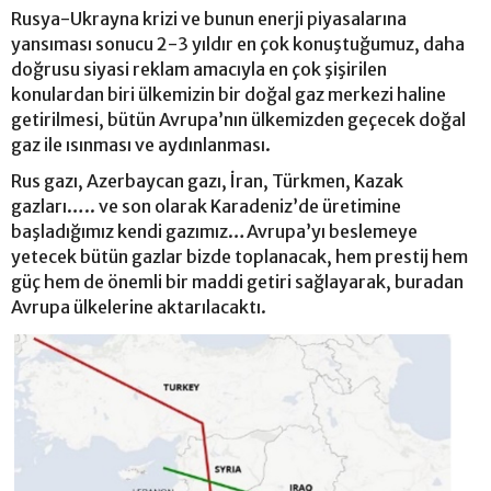
Rusya-Ukrayna krizi ve bunun enerji piyasalarına
yansıması sonucu 2-3 yıldır en çok konuştuğumuz, daha
doğrusu siyasi reklam amacıyla en çok şişirilen
konulardan biri ülkemizin bir doğal gaz merkezi haline
getirilmesi, bütün Avrupa’nın ülkemizden geçecek doğal
gaz ile ısınması ve aydınlanması.
Rus gazı, Azerbaycan gazı, İran, Türkmen, Kazak
gazları….. ve son olarak Karadeniz’de üretimine
başladığımız kendi gazımız…Avrupa’yı beslemeye
yetecek bütün gazlar bizde toplanacak, hem prestij hem
güç hem de önemli bir maddi getiri sağlayarak, buradan
Avrupa ülkelerine aktarılacaktı.