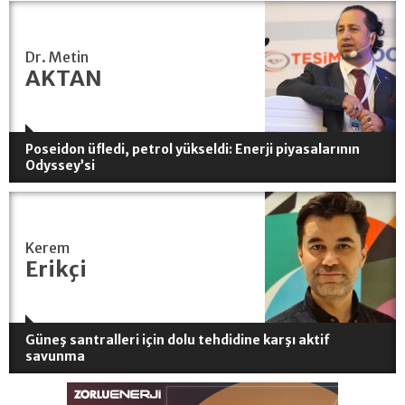
Dr. Metin
AKTAN
Poseidon üfledi, petrol yükseldi: Enerji piyasalarının
Odyssey’si
Kerem
Erikçi
Güneş santralleri için dolu tehdidine karşı aktif
savunma