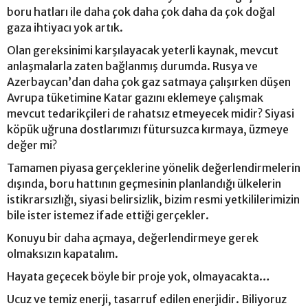
boru hatları ile daha çok daha çok daha da çok doğal
gaza ihtiyacı yok artık.
Olan gereksinimi karşılayacak yeterli kaynak, mevcut
anlaşmalarla zaten bağlanmış durumda. Rusya ve
Azerbaycan’dan daha çok gaz satmaya çalışırken düşen
Avrupa tüketimine Katar gazını eklemeye çalışmak
mevcut tedarikçileri de rahatsız etmeyecek midir? Siyasi
köpük uğruna dostlarımızı fütursuzca kırmaya, üzmeye
değer mi?
Tamamen piyasa gerçeklerine yönelik değerlendirmelerin
dışında, boru hattının geçmesinin planlandığı ülkelerin
istikrarsızlığı, siyasi belirsizlik, bizim resmi yetkililerimizin
bile ister istemez ifade ettiği gerçekler.
Konuyu bir daha açmaya, değerlendirmeye gerek
olmaksızın kapatalım.
Hayata geçecek böyle bir proje yok, olmayacakta…
Ucuz ve temiz enerji, tasarruf edilen enerjidir. Biliyoruz