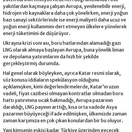
yakıtlardan kaçmaya çalışan Avrupa, yenilenebilir enerji,
hidrojen vb kaynaklara daha çok yönelirken, enerji yoğun
bazı sanayi sektörlerinde ise enerji maliyeti daha ucuz ve
yoğun enerji kullanımını dert etmeyen ülkelere yönelerek
enerji tüketimini de düşürüyor.
Ukrayna krizi sonrası, boru hatlarından alamadığı gazı
LNG olarak almaya başlayan Avrupa, buna yönelik liman
ve depolama yatırımlarını da hızlı bir şekilde
gerçekleştirmiş durumda.
Hal genel olarak böyleyken, ayrıca Katar resmi olarak,
söz konusu iddiaların spekülasyon olduğunu
açıklamışken, kimi değerlendirmelerde, Katar’ın uzun
vadeli, fiyat cazibesi olmayan kontratlar olmadan boru
hattı yatırımına sıcak bakmadığı, Avrupa pazarının
daraldığı, LNG payının arttığı, kısa orta vadede Asya
pazarının büyüyeceği ifade edilmişken, ülkemizde zaman
zaman karşımıza en çok çıkan konulardan bir bu oluyor.
Yani kimsenin eskisi kadar Türkiye üzerinden geçecek