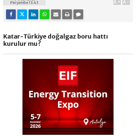
A+
A-
Perşembe 13:43
Katar-Türkiye doğalgaz boru hattı
kurulur mu?