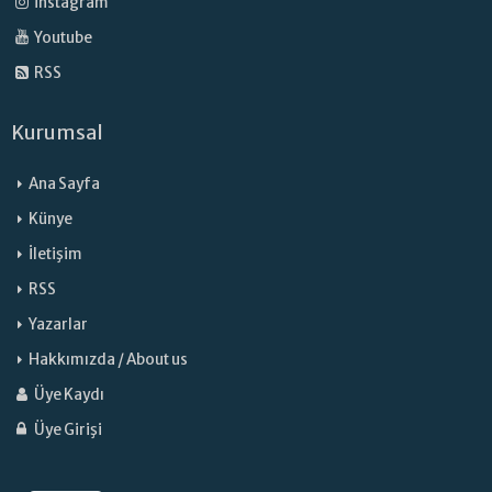
İnstagram
Youtube
RSS
Kurumsal
Ana Sayfa
Künye
İletişim
RSS
Yazarlar
Hakkımızda / About us
Üye Kaydı
Üye Girişi