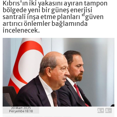
Kıbrıs'ın iki yakasını ayıran tampon
bölgede yeni bir güneş enerjisi
santrali inşa etme planları "güven
artırıcı önlemler bağlamında
incelenecek.
20 Mart 2025
A+
A-
Perşembe 18:18