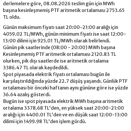
derlemelere göre, 08.08.2026 teslim gün için MWh
başına kesinleşmemiş PTF aritmetik ortalaması 2753.65
TL oldu.
Günün maksimum fiyatı saat 20:00-21:00 aralığı için
4059.02 TL/MWh, günün minimum fiyatı ise saat 12:00-
13:00 dilimi için 925.01 TL/MWh olarak belirlendi.
Günün pik saatlerinde (08:00 - 20:00) MWh başına
Kesinleşmemiş PTF aritmetik ortalaması 2120.83 TL
olurken, pik dışı saatlerde ise aritmetik ortalama
3386.47 TL olarak kaydedildi.
Spot piyasada elektrik fiyatı ortalaması bugün ile
karşılaştırıldığında yüzde 22.7 düşüş yaşandı. Günlük PTF
ortalaması bir önceki haftanın aynı gününe göre ise yüzde
36.64 azalış gösterdi.
Bugün ise spot piyasada elektrik MWh başına aritmetik
ortalama 3378.68 TL'den, en yüksek saat 20:00-21:00
aralığı için 4400.01 TL'den ve en düşük saat 12:00-13:00
dilimi için 1499.98 TL'den işlem gördü.