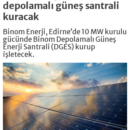
depolamalı güneş santrali
kuracak
Binom Enerji, Edirne’de 10 MW kurulu
gücünde Binom Depolamalı Güneş
Enerji Santrali (DGES) kurup
işletecek.