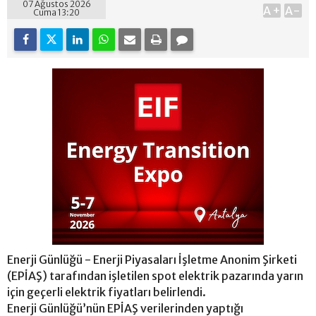
07 Ağustos 2026
A+
A-
Cuma 13:20
Enerji Günlüğü - Enerji Piyasaları İşletme Anonim Şirketi
(EPİAŞ) tarafından işletilen spot elektrik pazarında yarın
için geçerli elektrik fiyatları belirlendi.
Enerji Günlüğü’nün EPİAŞ verilerinden yaptığı