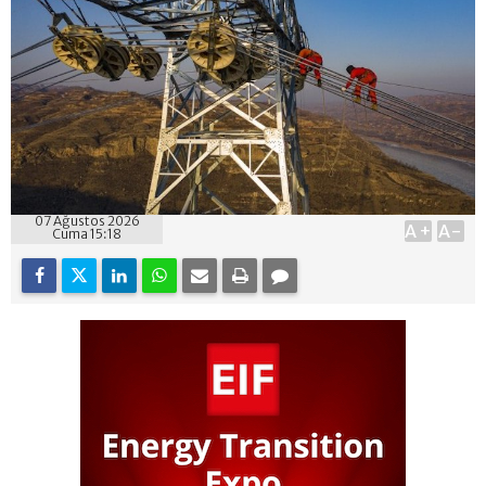
07 Ağustos 2026
A+
A-
Cuma 15:18