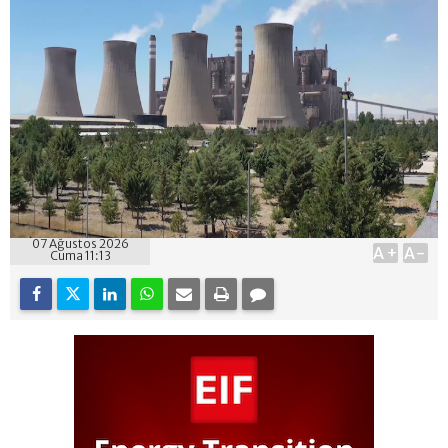
07 Ağustos 2026
A+
A-
Cuma 11:13