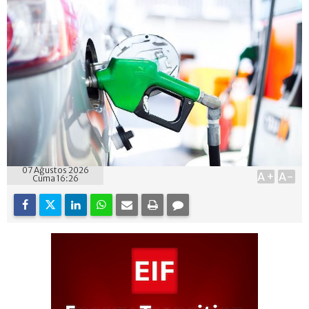
07 Ağustos 2026
A+
A-
Cuma 16:26