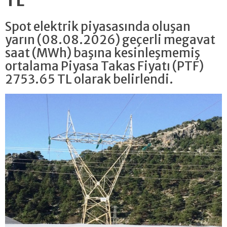
TL
Spot elektrik piyasasında oluşan
yarın (08.08.2026) geçerli megavat
saat (MWh) başına kesinleşmemiş
ortalama Piyasa Takas Fiyatı (PTF)
2753.65 TL olarak belirlendi.