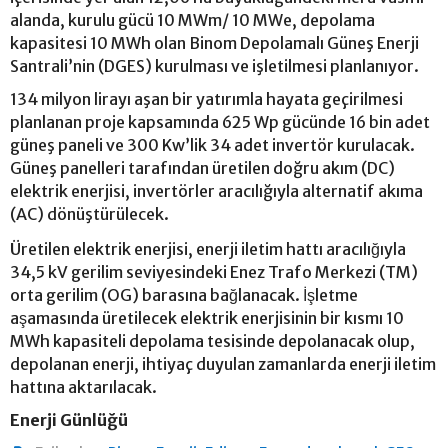
alanda, kurulu gücü 10 MWm/ 10 MWe, depolama
kapasitesi 10 MWh olan Binom Depolamalı Güneş Enerji
Santrali’nin (DGES) kurulması ve işletilmesi planlanıyor.
134 milyon lirayı aşan bir yatırımla hayata geçirilmesi
planlanan proje kapsamında 625 Wp gücünde 16 bin adet
güneş paneli ve 300 Kw’lik 34 adet invertör kurulacak.
Güneş panelleri tarafından üretilen doğru akım (DC)
elektrik enerjisi, invertörler aracılığıyla alternatif akıma
(AC) dönüştürülecek.
Üretilen elektrik enerjisi, enerji iletim hattı aracılığıyla
34,5 kV gerilim seviyesindeki Enez Trafo Merkezi (TM)
orta gerilim (OG) barasına bağlanacak. İşletme
aşamasında üretilecek elektrik enerjisinin bir kısmı 10
MWh kapasiteli depolama tesisinde depolanacak olup,
depolanan enerji, ihtiyaç duyulan zamanlarda enerji iletim
hattına aktarılacak.
Enerji Günlüğü