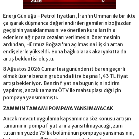
Enerji Günlüğü - Petrol fiyatları, İran'ın Umman ile birlikte
çalışarak düşmanca değerlendirilen gemilerin boğazdan
geçişinin yasaklanmasını ve önerilen kuralları ihlal
edenlere ağır para cezaları verilmesini önermesinin
ardından, Hürmüz Boğazı'nın açılmasına ilişkin artan
endişelerle yükseldi. Buna bağlı olarak akaryakıtta da
artış beklentisi oluştu.
8 Ağustos 2026 Cumartesi gününden itibaren geçerli
olmak üzere benzin grubunda litre başına 1,43 TL fiyat
artışı bekleniyor. Benzin fiyatına bugün için indirim
yapılmış, ancak tamamı ÖTV ile mahsuplaşıldığı için
pompaya yansımamıştı.
ZAMMIN TAMAMI POMPAYA YANSIMAYACAK
Ancak mevcut uygulama kapsamında söz konusu artışın
tamamının pompa fiyatlarına yansıtılmayacağı, zam
tutarının yüzde 75'lik bölümünün pompaya yansımasının,