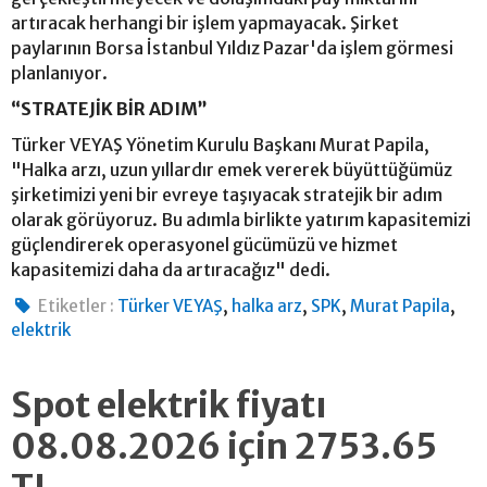
artıracak herhangi bir işlem yapmayacak. Şirket
paylarının Borsa İstanbul Yıldız Pazar'da işlem görmesi
planlanıyor.
“STRATEJİK BİR ADIM”
Türker VEYAŞ Yönetim Kurulu Başkanı Murat Papila,
"Halka arzı, uzun yıllardır emek vererek büyüttüğümüz
şirketimizi yeni bir evreye taşıyacak stratejik bir adım
olarak görüyoruz. Bu adımla birlikte yatırım kapasitemizi
güçlendirerek operasyonel gücümüzü ve hizmet
kapasitemizi daha da artıracağız" dedi.
,
,
,
,
Etiketler :
Türker VEYAŞ
halka arz
SPK
Murat Papila
elektrik
Spot elektrik fiyatı
08.08.2026 için 2753.65