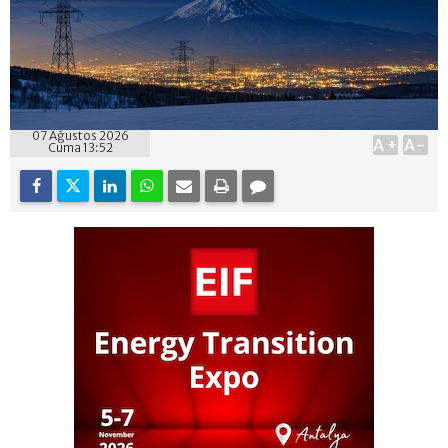
07 Ağustos 2026
A+
A-
Cuma 13:52