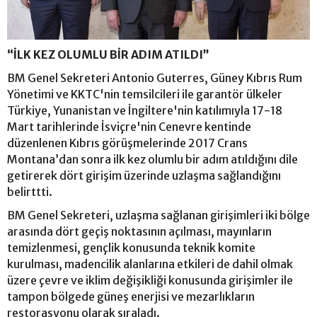
“İLK KEZ OLUMLU BİR ADIM ATILDI”
BM Genel Sekreteri Antonio Guterres, Güney Kıbrıs Rum
Yönetimi ve KKTC'nin temsilcileri ile garantör ülkeler
Türkiye, Yunanistan ve İngiltere'nin katılımıyla 17-18
Mart tarihlerinde İsviçre'nin Cenevre kentinde
düzenlenen Kıbrıs görüşmelerinde 2017 Crans
Montana’dan sonra ilk kez olumlu bir adım atıldığını dile
getirerek dört girişim üzerinde uzlaşma sağlandığını
belirttti.
BM Genel Sekreteri, uzlaşma sağlanan girişimleri iki bölge
arasında dört geçiş noktasının açılması, mayınların
temizlenmesi, gençlik konusunda teknik komite
kurulması, madencilik alanlarına etkileri de dahil olmak
üzere çevre ve iklim değişikliği konusunda girişimler ile
tampon bölgede güneş enerjisi ve mezarlıkların
restorasyonu olarak sıraladı.