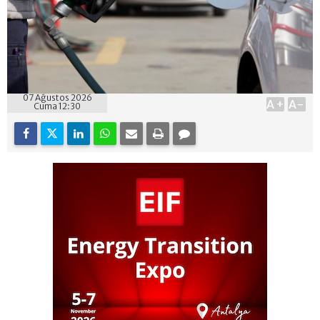
07 Ağustos 2026
A+
A-
Cuma 12:30