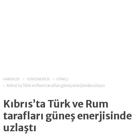
HABERLER
YENİLENEBİLİR
GÜNEŞ
Kıbrıs’ta Türk ve Rum tarafları güneş enerjisinde uzlaştı
Kıbrıs’ta Türk ve Rum
tarafları güneş enerjisinde
uzlaştı