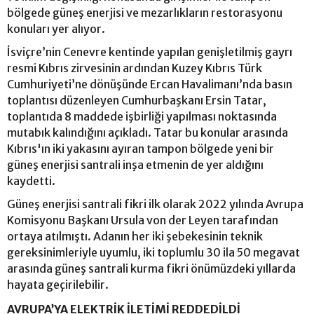
bölgede güneş enerjisi ve mezarlıkların restorasyonu
konuları yer alıyor.
İsviçre’nin Cenevre kentinde yapılan genişletilmiş gayrı
resmi Kıbrıs zirvesinin ardından Kuzey Kıbrıs Türk
Cumhuriyeti’ne dönüşünde Ercan Havalimanı’nda basın
toplantısı düzenleyen Cumhurbaşkanı Ersin Tatar,
toplantıda 8 maddede işbirliği yapılması noktasında
mutabık kalındığını açıkladı. Tatar bu konular arasında
Kıbrıs'ın iki yakasını ayıran tampon bölgede yeni bir
güneş enerjisi santrali inşa etmenin de yer aldığını
kaydetti.
Güneş enerjisi santrali fikri ilk olarak 2022 yılında Avrupa
Komisyonu Başkanı Ursula von der Leyen tarafından
ortaya atılmıştı. Adanın her iki şebekesinin teknik
gereksinimleriyle uyumlu, iki toplumlu 30 ila 50 megavat
arasında güneş santrali kurma fikri önümüzdeki yıllarda
hayata geçirilebilir.
AVRUPA’YA ELEKTRİK İLETİMİ REDDEDİLDİ