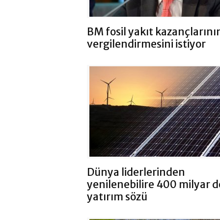
BM fosil yakıt kazançlarını
vergilendirmesini istiyor
Dünya liderlerinden
yenilenebilire 400 milyar d
yatırım sözü