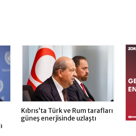
Kıbrıs’ta Türk ve Rum tarafları
güneş enerjisinde uzlaştı
ı