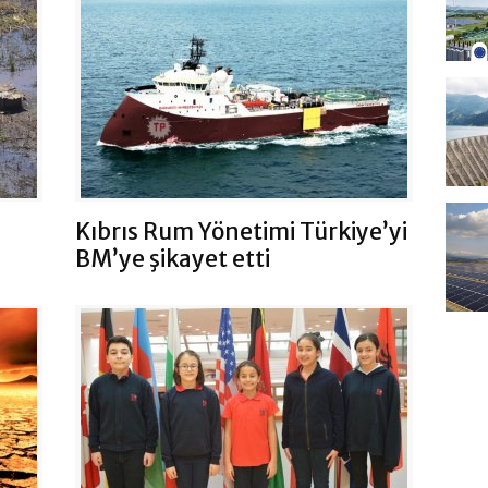
Kıbrıs Rum Yönetimi Türkiye’yi
BM’ye şikayet etti