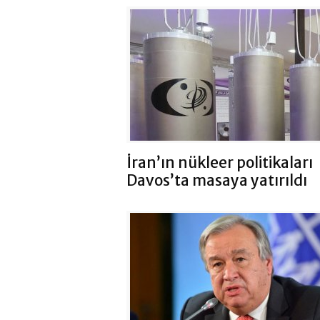
İran’ın nükleer politikaları
Davos’ta masaya yatırıldı