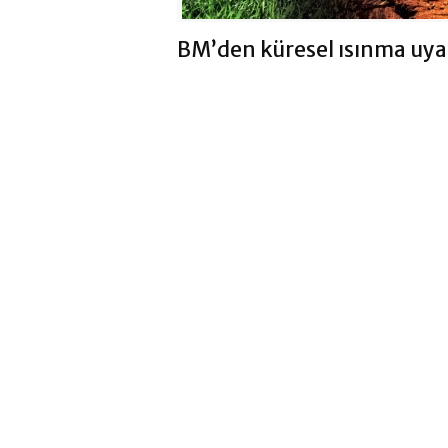
BM’den küresel ısınma uyar