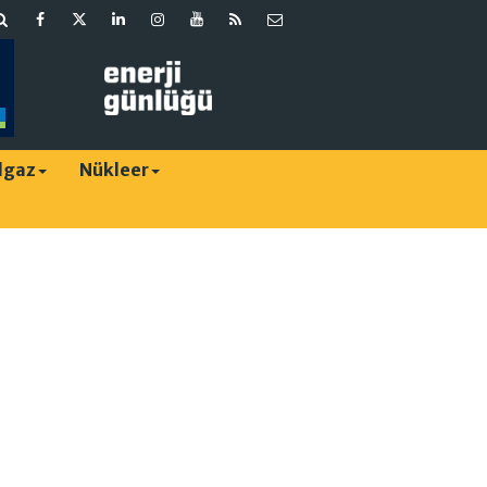
lgaz
Nükleer