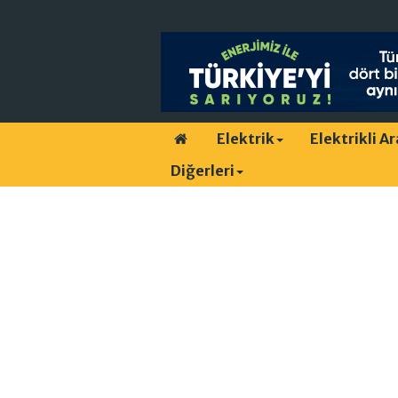
Elektrik
Elektrikli A
Diğerleri