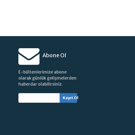
Abone Ol
E-bültenlerimize abone
olarak günlük gelişmelerden
haberdar olabilirsiniz.
Kayıt Ol