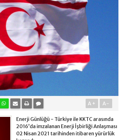
A+
A-
Enerji Günlüğü - Türkiye ile KKTC arasında
2016’da imzalanan Enerji İşbirliği Anlaşması
02 Nisan 2021 tarihinden itibaren yürürlük