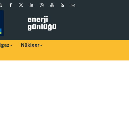
lgaz
Nükleer