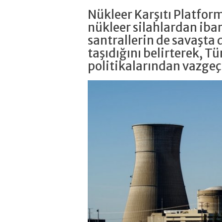
Nükleer Karşıtı Platfor
nükleer silahlardan iba
santrallerin de savaşta d
taşıdığını belirterek, Tü
politikalarından vazgeç