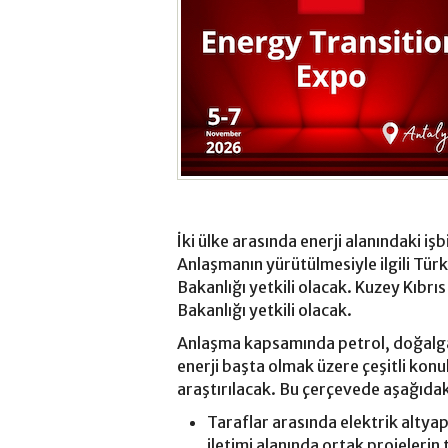
İki ülke arasında enerji alanındaki iş
Anlaşmanın yürütülmesiyle ilgili Tür
Bakanlığı yetkili olacak. Kuzey Kıbrı
Bakanlığı yetkili olacak.
Anlaşma kapsamında petrol, doğalgaz, 
enerji başta olmak üzere çeşitli konul
araştırılacak. Bu çerçevede aşağıdak
Taraflar arasında elektrik altyapı
iletimi alanında ortak projelerin t