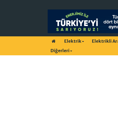
Elektrik
Elektrikli A
Diğerleri