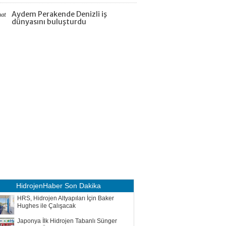
Aydem Perakende Denizli iş
aat
dünyasını buluşturdu
HidrojenHaber
Son Dakika
HRS, Hidrojen Altyapıları İçin Baker
Hughes ile Çalışacak
Japonya İlk Hidrojen Tabanlı Sünger