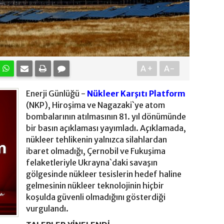
A+
A-
Enerji Günlüğü -
Nükleer Karşıtı Platform
(NKP), Hiroşima ve Nagazaki`ye atom
bombalarının atılmasının 81. yıl dönümünde
bir basın açıklaması yayımladı. Açıklamada,
nükleer tehlikenin yalnızca silahlardan
ibaret olmadığı, Çernobil ve Fukuşima
felaketleriyle Ukrayna`daki savaşın
gölgesinde nükleer tesislerin hedef haline
gelmesinin nükleer teknolojinin hiçbir
koşulda güvenli olmadığını gösterdiği
vurgulandı.