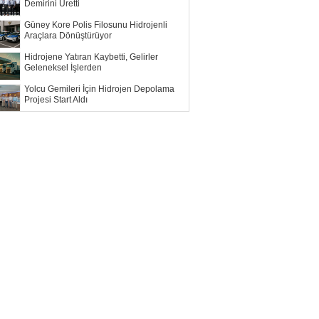
Demirini Üretti
Güney Kore Polis Filosunu Hidrojenli
Araçlara Dönüştürüyor
Hidrojene Yatıran Kaybetti, Gelirler
Geleneksel İşlerden
Yolcu Gemileri İçin Hidrojen Depolama
Projesi Start Aldı