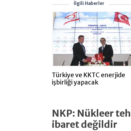
İlgili Haberler
Türkiye ve KKTC enerjide
işbirliği yapacak
NKP: Nükleer tehl
ibaret değildir