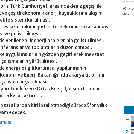
brıs Türk Cumhuriyeti arasında deniz geçişi ile
16 s
 ve çeşitli ekonomik enerji kaynaklarına ulaşımı
önce
ekte sistem kurulması.
 tesisi ve bakımı, petrol türevlerinin pazarlanması
i ve geliştirilmesi.
 yenilenebilir enerji projelerinin geliştirilmesi.
, konferanslar ve toplantıların düzenlenmesi.
ülke uygulamalarının gözden geçirilerek mevzuat
 çalışmaların yürütülmesi.
 enerji ile ilgili kurumsal yapılanmanın
Ekonomi ve Enerji Bakanlığı’nda akaryakıt birimi
n çalışmalar yapılması.
ı yürütmek üzere Ortak Enerji Çalışma Grupları
da kararlaştırıldı.
e taraflardan biri iptal etmediği sürece 5’er yıllık
evam edecek.
1.
aşması
2.